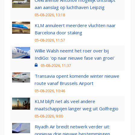
Oekraïense Antonov mogelijk ontsnapt
aan aanslag op luchthaven Leipzig
05-08-2026, 13:18
KLM annuleert meerdere vluchten naar
Barcelona door staking
05-08-2026, 11:57
Willie Walsh neemt het roer over bij
IndiGo: 'op naar nieuwe fase van groei'
05-08-2026, 11:37
Transavia opent komende winter nieuwe
route vanaf Brussels Airport
05-08-2026, 10:46
KLM blijft net als veel andere
maatschappijen langer weg uit Golfregio
05-08-2026, 9:00
Riyadh Air breidt netwerk verder uit:
opnieuw drie nieuwe bestemmingen