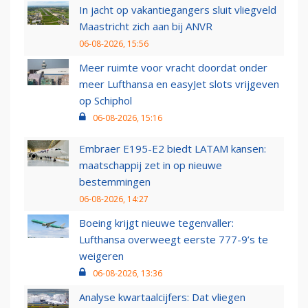
In jacht op vakantiegangers sluit vliegveld
Maastricht zich aan bij ANVR
06-08-2026, 15:56
Meer ruimte voor vracht doordat onder
meer Lufthansa en easyJet slots vrijgeven
op Schiphol
06-08-2026, 15:16
Embraer E195-E2 biedt LATAM kansen:
maatschappij zet in op nieuwe
bestemmingen
06-08-2026, 14:27
Boeing krijgt nieuwe tegenvaller:
Lufthansa overweegt eerste 777-9’s te
weigeren
06-08-2026, 13:36
Analyse kwartaalcijfers: Dat vliegen