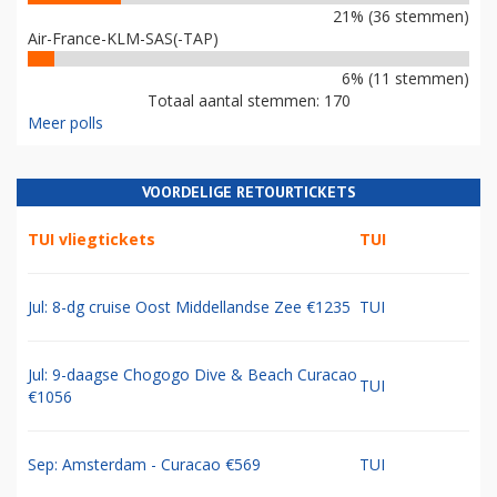
21% (36 stemmen)
Air-France-KLM-SAS(-TAP)
6% (11 stemmen)
Totaal aantal stemmen: 170
Meer polls
VOORDELIGE RETOURTICKETS
TUI vliegtickets
TUI
Jul: 8-dg cruise Oost Middellandse Zee €1235
TUI
Jul: 9-daagse Chogogo Dive & Beach Curacao
TUI
€1056
Sep: Amsterdam - Curacao €569
TUI