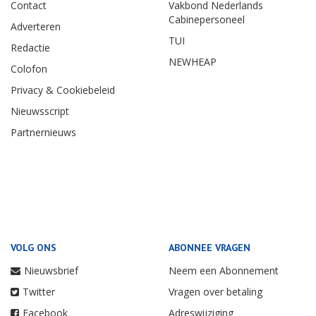
Contact
Vakbond Nederlands
Cabinepersoneel
Adverteren
TUI
Redactie
NEWHEAP
Colofon
Privacy & Cookiebeleid
Nieuwsscript
Partnernieuws
VOLG ONS
ABONNEE VRAGEN
Nieuwsbrief
Neem een Abonnement
Twitter
Vragen over betaling
Facebook
Adreswijziging