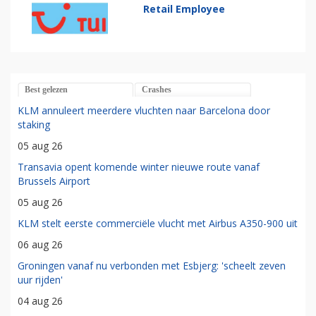
Retail Employee
Best gelezen
Crashes
KLM annuleert meerdere vluchten naar Barcelona door
staking
05 aug 26
Transavia opent komende winter nieuwe route vanaf
Brussels Airport
05 aug 26
KLM stelt eerste commerciële vlucht met Airbus A350-900 uit
06 aug 26
Groningen vanaf nu verbonden met Esbjerg: 'scheelt zeven
uur rijden'
04 aug 26