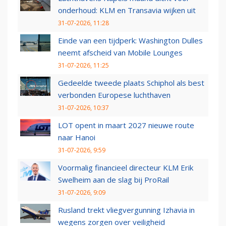
onderhoud: KLM en Transavia wijken uit
31-07-2026, 11:28
Einde van een tijdperk: Washington Dulles
neemt afscheid van Mobile Lounges
31-07-2026, 11:25
Gedeelde tweede plaats Schiphol als best
verbonden Europese luchthaven
31-07-2026, 10:37
LOT opent in maart 2027 nieuwe route
naar Hanoi
31-07-2026, 9:59
Voormalig financieel directeur KLM Erik
Swelheim aan de slag bij ProRail
31-07-2026, 9:09
Rusland trekt vliegvergunning Izhavia in
wegens zorgen over veiligheid