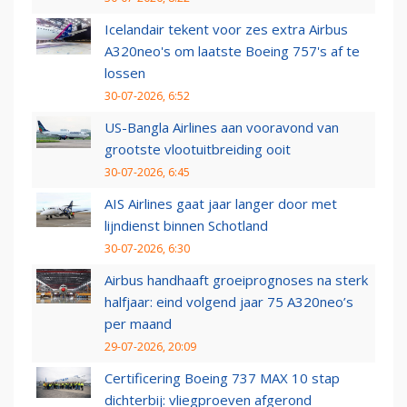
Icelandair tekent voor zes extra Airbus
A320neo's om laatste Boeing 757's af te
lossen
30-07-2026, 6:52
US-Bangla Airlines aan vooravond van
grootste vlootuitbreiding ooit
30-07-2026, 6:45
AIS Airlines gaat jaar langer door met
lijndienst binnen Schotland
30-07-2026, 6:30
Airbus handhaaft groeiprognoses na sterk
halfjaar: eind volgend jaar 75 A320neo’s
per maand
29-07-2026, 20:09
Certificering Boeing 737 MAX 10 stap
dichterbij: vliegproeven afgerond