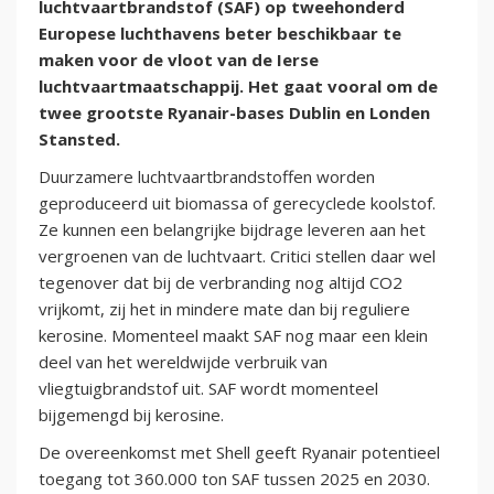
luchtvaartbrandstof (SAF) op tweehonderd
Europese luchthavens beter beschikbaar te
maken voor de vloot van de Ierse
luchtvaartmaatschappij. Het gaat vooral om de
twee grootste Ryanair-bases Dublin en Londen
Stansted.
Duurzamere luchtvaartbrandstoffen worden
geproduceerd uit biomassa of gerecyclede koolstof.
Ze kunnen een belangrijke bijdrage leveren aan het
vergroenen van de luchtvaart. Critici stellen daar wel
tegenover dat bij de verbranding nog altijd CO2
vrijkomt, zij het in mindere mate dan bij reguliere
kerosine. Momenteel maakt SAF nog maar een klein
deel van het wereldwijde verbruik van
vliegtuigbrandstof uit. SAF wordt momenteel
bijgemengd bij kerosine.
De overeenkomst met Shell geeft Ryanair potentieel
toegang tot 360.000 ton SAF tussen 2025 en 2030.