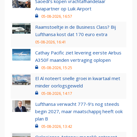
Saoedi’s kopen vrachtafhandelaar
Aviapartner op Luik Airport
05-08-2026, 16:57
Raamstoeltje in de Business Class? Bij
Lufthansa kost dat 170 euro extra
05-08-2026, 16:41
Cathay Pacific ziet levering eerste Airbus
A350F maanden vertraging oplopen
05-08-2026, 15:25
El Al noteert snelle groei in kwartaal met
minder oorlogsgeweld
05-08-2026, 14:17
Lufthansa verwacht 777-9’s nog steeds
begin 2027, maar maatschappij heeft ook
plan B
05-08-2026, 13:42