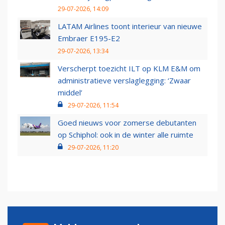
29-07-2026, 14:09
LATAM Airlines toont interieur van nieuwe
Embraer E195-E2
29-07-2026, 13:34
Verscherpt toezicht ILT op KLM E&M om
administratieve verslaglegging: ‘Zwaar
middel’
29-07-2026, 11:54
Goed nieuws voor zomerse debutanten
op Schiphol: ook in de winter alle ruimte
29-07-2026, 11:20