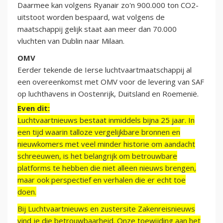
Daarmee kan volgens Ryanair zo'n 900.000 ton CO2-
uitstoot worden bespaard, wat volgens de
maatschappij gelijk staat aan meer dan 70.000
vluchten van Dublin naar Milaan.
OMV
Eerder tekende de Ierse luchtvaartmaatschappij al
een overeenkomst met OMV voor de levering van SAF
op luchthavens in Oostenrijk, Duitsland en Roemenië.
Even dit:
Luchtvaartnieuws bestaat inmiddels bijna 25 jaar. In
een tijd waarin talloze vergelijkbare bronnen en
nieuwkomers met veel minder historie om aandacht
schreeuwen, is het belangrijk om betrouwbare
platforms te hebben die niet alleen nieuws brengen,
maar ook perspectief en verhalen die er echt toe
doen.
Bij Luchtvaartnieuws en zustersite Zakenreisnieuws
vind je die betrouwbaarheid. Onze toewijding aan het