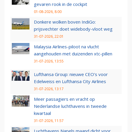
gevaren rook in de cockpit
01-08-2026, 8:00
Donkere wolken boven IndiGo:
prijsvechter doet widebody-vloot weg
31-07-2026, 22:01
Malaysia Airlines-piloot na vlucht
aangehouden met duizenden xtc-pillen
31-07-2026, 13:55
Lufthansa Group: nieuwe CEO’s voor
Edelweiss en Lufthansa City Airlines
31-07-2026, 13:17
Meer passagiers en vracht op
Nederlandse luchthavens in tweede
kwartaal
31-07-2026, 11:57
Luchthavens Napels maand dicht voor