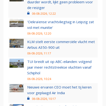
duurder wordt, lijkt geen probleem voor
de reiziger
06-08-2026, 12:22
'Oekraïense vrachtvliegtuig in Leipzig zat
vol met munitie'
06-08-2026, 12:20
KLM stelt eerste commerciële vlucht met
Airbus A350-900 uit
06-08-2026, 11:17
TUI breidt uit op ABC-eilanden: volgend
jaar meer rechtstreekse vluchten vanaf
Schiphol
06-08-2026, 10:24
Nieuwe ervaren CEO moet het tij keren
voor geplaagd Air India
06-08-2026, 10:17