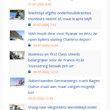
31-07-2026, 8:03
Wachttijd afgifte onderhoudslicenties
monteurs neemt af, maar krapte blijft
31-07-2026, 7:15
MAA houdt deur voor Ryanair en Wizz Air
open tijdens sluiting Charleroi Airport
30-07-2026, 14:30
Business en First Class steeds
belangrijker voor Air France-KLM:
‘investering betaalt zich uit’
30-07-2026, 12:10
Nabestaanden Germanwings-crash klagen
Duitse staat aan, maar vangen mogelijk
bot
30-07-2026, 11:58
Vraag naar vliegtickets wereldwijd onder