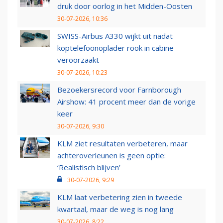
druk door oorlog in het Midden-Oosten
30-07-2026, 10:36
SWISS-Airbus A330 wijkt uit nadat
koptelefoonoplader rook in cabine
veroorzaakt
30-07-2026, 10:23
Bezoekersrecord voor Farnborough
Airshow: 41 procent meer dan de vorige
keer
30-07-2026, 9:30
KLM ziet resultaten verbeteren, maar
achteroverleunen is geen optie:
‘Realistisch blijven’
30-07-2026, 9:29
KLM laat verbetering zien in tweede
kwartaal, maar de weg is nog lang
30-07-2026, 8:22