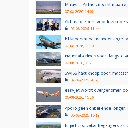
Malaysia Airlines neemt maatreg
07-08-2026, 14:07
Airbus op koers voor leverdoelst
07-08-2026, 11:44
KLM hervat na maandenlange ops
07-08-2026, 11:10
National Airlines voert langste 
07-08-2026, 9:52
SWISS hakt knoop door: maatsc
07-08-2026, 9:09
easyJet wordt overgenomen door
06-08-2026, 16:20
Apollo geen onbekende jongen i
06-08-2026, 16:19
In jacht op vakantiegangers slui