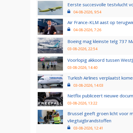
Eerste succesvolle testvlucht 
04-08-2026, 9:54
Air France-KLM aast op terugwin
04-08-2026, 7:26
Boeing mag kleinste telg 737 MA
03-08-2026, 22:54
Voorlopig akkoord tussen WestJe
03-08-2026, 14:40
Turkish Airlines verplaatst ko
03-08-2026, 14:03
Netflix publiceert nieuwe docu
03-08-2026, 13:22
Brussel geeft groen licht voor
vliegtuigbrandstoffen
03-08-2026, 12:41