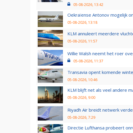
05-08-2026, 13:42
Oekraïense Antonov mogelijk on
05-08-2026, 13:18
KLM annuleert meerdere vluchte
05-08-2026, 11:57
Willie Walsh neemt het roer over
05-08-2026, 11:37
Transavia opent komende winter
05-08-2026, 10:46
KLM blijft net als veel andere m
05-08-2026, 9:00
Riyadh Air breidt netwerk verd
05-08-2026, 7:29
Directie Lufthansa probeert on