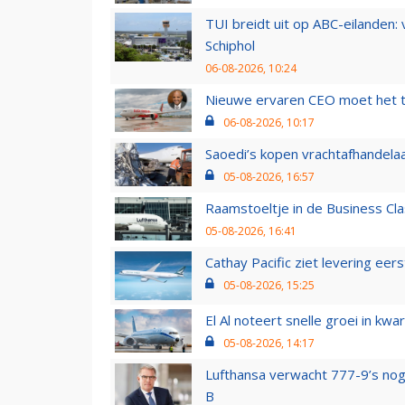
TUI breidt uit op ABC-eilanden:
Schiphol
06-08-2026, 10:24
Nieuwe ervaren CEO moet het ti
06-08-2026, 10:17
Saoedi’s kopen vrachtafhandelaa
05-08-2026, 16:57
Raamstoeltje in de Business Cla
05-08-2026, 16:41
Cathay Pacific ziet levering ee
05-08-2026, 15:25
El Al noteert snelle groei in k
05-08-2026, 14:17
Lufthansa verwacht 777-9’s nog
B