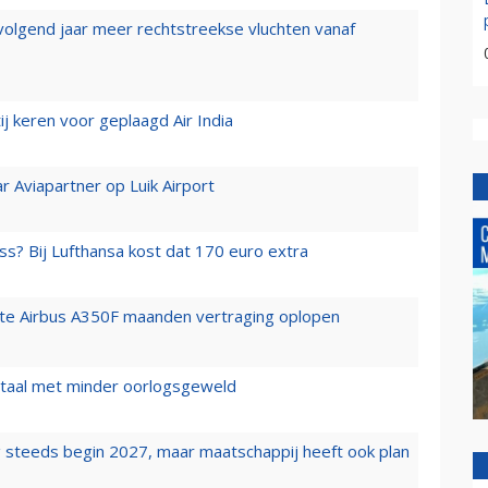
 volgend jaar meer rechtstreekse vluchten vanaf
j keren voor geplaagd Air India
r Aviapartner op Luik Airport
ss? Bij Lufthansa kost dat 170 euro extra
rste Airbus A350F maanden vertraging oplopen
wartaal met minder oorlogsgeweld
 steeds begin 2027, maar maatschappij heeft ook plan