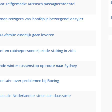
voor zelfgemaakt Russisch passagierstoestel
nen reizigers van ‘hoofdpijn bezorgend’ easyJet
X-familie eindelijk gaan leveren
t en cabinepersoneel, einde staking in zicht
mende winter tussenstop op route naar Sydney
mentaire over problemen bij Boeing
 massale Nederlandse steun aan duurzame