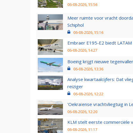
06-08-2026, 15:56
Meer ruimte voor vracht doorda
Schiphol
06-08-2026, 15:16
Embraer E195-E2 biedt LATAM k
06-08-2026, 14:27
Boeing krijgt nieuwe tegenvall
06-08-2026, 13:36
Analyse kwartaalcijfers: Dat vl
reiziger
06-08-2026, 12:22
'Oekraïense vrachtvliegtuig in Le
06-08-2026, 12:20
KLM stelt eerste commerciële v
06-08-2026, 11:17