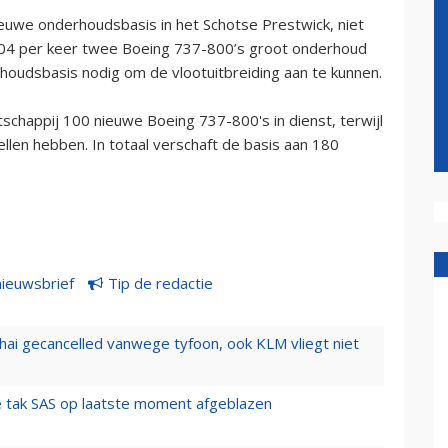
ieuwe onderhoudsbasis in het Schotse Prestwick, niet
004 per keer twee Boeing 737-800’s groot onderhoud
houdsbasis nodig om de vlootuitbreiding aan te kunnen.
chappij 100 nieuwe Boeing 737-800's in dienst, terwijl
llen hebben. In totaal verschaft de basis aan 180
nieuwsbrief
Tip de redactie
hai gecancelled vanwege tyfoon, ook KLM vliegt niet
 tak SAS op laatste moment afgeblazen