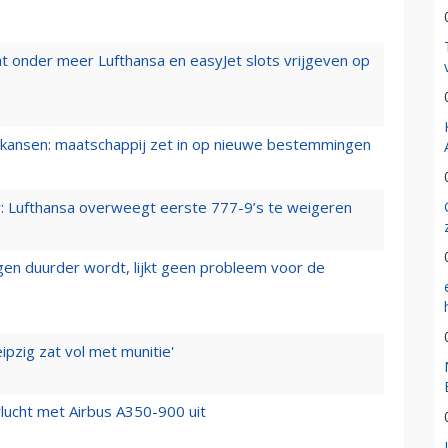
t onder meer Lufthansa en easyJet slots vrijgeven op
ansen: maatschappij zet in op nieuwe bestemmingen
er: Lufthansa overweegt eerste 777-9’s te weigeren
iegen duurder wordt, lijkt geen probleem voor de
ipzig zat vol met munitie'
lucht met Airbus A350-900 uit