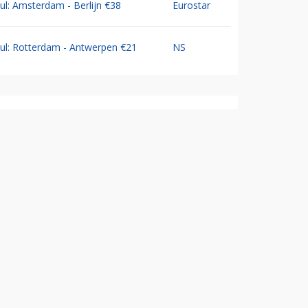
Jul: Amsterdam - Berlijn €38
Eurostar
Jul: Rotterdam - Antwerpen €21
NS