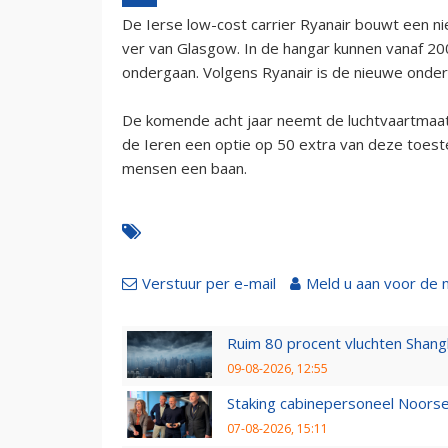
De Ierse low-cost carrier Ryanair bouwt een n
ver van Glasgow. In de hangar kunnen vanaf 2
ondergaan. Volgens Ryanair is de nieuwe onder
De komende acht jaar neemt de luchtvaartmaats
de Ieren een optie op 50 extra van deze toeste
mensen een baan.
Verstuur per e-mail
Meld u aan voor de 
Ruim 80 procent vluchten Shang
09-08-2026, 12:55
Staking cabinepersoneel Noorse
07-08-2026, 15:11