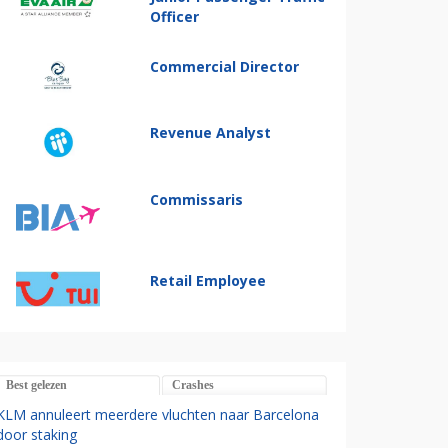
Officer
Commercial Director
Revenue Analyst
Commissaris
Retail Employee
Best gelezen
Crashes
KLM annuleert meerdere vluchten naar Barcelona
door staking