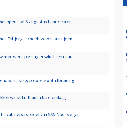
hol opent op 6 augustus haar deuren
t Esbjerg: 'scheelt zeven uur rijden'
 winter weer passagiersvluchten naar
ernood in: streep door vlootuitbreiding
ukken winst Lufthansa hard omlaag
 bij cabinepersoneel van SAS Noorwegen