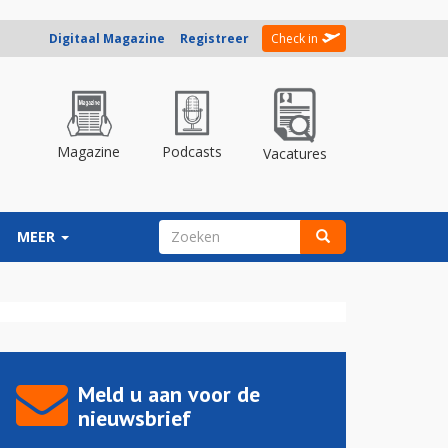
Digitaal Magazine
Registreer
Check in
Magazine
Podcasts
Vacatures
ZOEKVELD
MEER
Zoeken
Meld u aan voor de
nieuwsbrief