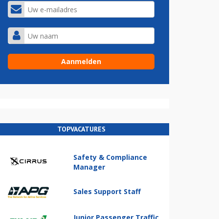
TOPVACATURES
Safety & Compliance
Manager
Sales Support Staff
Junior Passenger Traffic