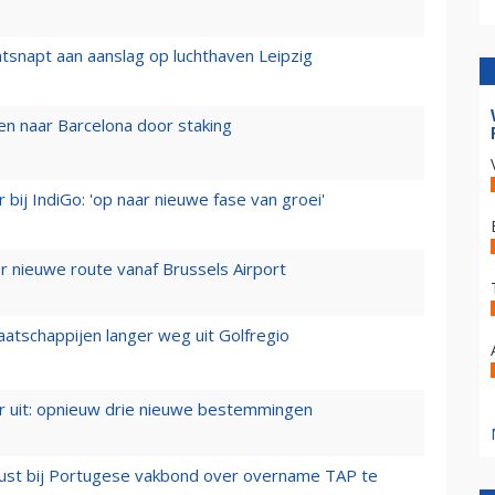
tsnapt aan aanslag op luchthaven Leipzig
n naar Barcelona door staking
 bij IndiGo: 'op naar nieuwe fase van groei'
 nieuwe route vanaf Brussels Airport
aatschappijen langer weg uit Golfregio
er uit: opnieuw drie nieuwe bestemmingen
rust bij Portugese vakbond over overname TAP te