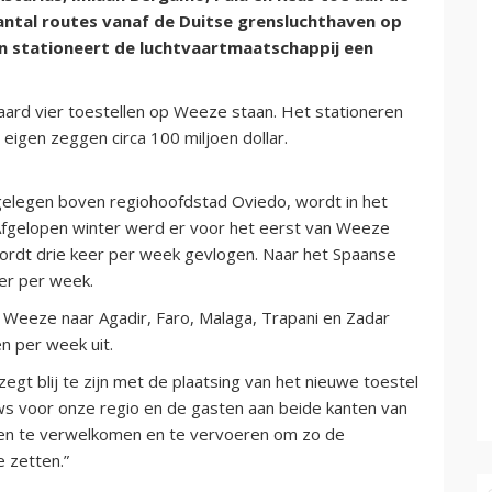
antal routes vanaf de Duitse grensluchthaven op
n stationeert de luchtvaartmaatschappij een
ard vier toestellen op Weeze staan. Het stationeren
 eigen zeggen circa 100 miljoen dollar.
 gelegen boven regiohoofdstad Oviedo, wordt in het
fgelopen winter werd er voor het eerst van Weeze
ordt drie keer per week gevlogen. Naar het Spaanse
er per week.
 Weeze naar Agadir, Faro, Malaga, Trapani en Zadar
en per week uit.
zegt blij te zijn met de plaatsing van het nieuwe toestel
ws voor onze regio en de gasten aan beide kanten van
sten te verwelkomen en te vervoeren om zo de
 zetten.”