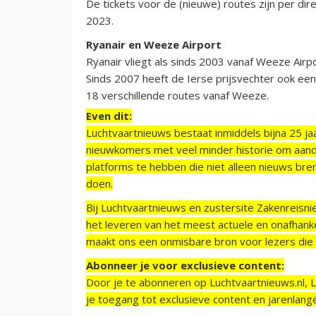
De tickets voor de (nieuwe) routes zijn per di
2023.
Ryanair en Weeze Airport
Ryanair vliegt als sinds 2003 vanaf Weeze Airpo
Sinds 2007 heeft de Ierse prijsvechter ook een
18 verschillende routes vanaf Weeze.
Even dit:
Luchtvaartnieuws bestaat inmiddels bijna 25 jaa
nieuwkomers met veel minder historie om aand
platforms te hebben die niet alleen nieuws bre
doen.
Bij Luchtvaartnieuws en zustersite Zakenreisn
het leveren van het meest actuele en onafhankel
maakt ons een onmisbare bron voor lezers die g
Abonneer je voor exclusieve content:
Door je te abonneren op Luchtvaartnieuws.nl, 
je toegang tot exclusieve content en jarenlang