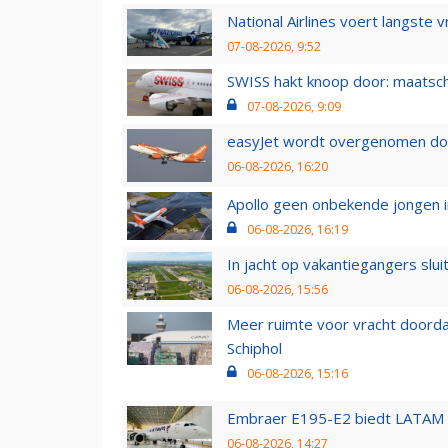
National Airlines voert langste 
07-08-2026, 9:52
SWISS hakt knoop door: maatsc
07-08-2026, 9:09
easyJet wordt overgenomen door
06-08-2026, 16:20
Apollo geen onbekende jongen i
06-08-2026, 16:19
In jacht op vakantiegangers slui
06-08-2026, 15:56
Meer ruimte voor vracht doorda
Schiphol
06-08-2026, 15:16
Embraer E195-E2 biedt LATAM k
06-08-2026, 14:27