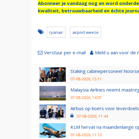
Abonneer je vandaag nog en word onderde
kwaliteit, betrouwbaarheid en échte journa
ryanair
airport weeze
Verstuur per e-mail
Meld u aan voor de 
Staking cabinepersoneel Noorse
07-08-2026, 15:11
Malaysia Airlines neemt maatreg
07-08-2026, 14:07
Airbus op koers voor leverdoelst
07-08-2026, 11:44
KLM hervat na maandenlange ops
07-08-2026, 11:10