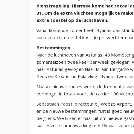
dienstregeling. Hiermee komt het totaal a
31. Om de extra vluchten mogelijk te make
extra toestel op de luchthaven.
Vanaf komende zomer heeft Ryanair dan standa
van een extra toestel kost de prijsvechter naar
Bestemmingen
Naar de luchthaven van Asturias, 40 kilometer
zomerseizoen twee keer per week gevlogen. A
naar Asturias gevlogen.Naar Milaan Bergamo w
Reus en Kroatische Pula vliegt Ryanair twee ke
Naaste nieuwe routes wordt de frequentie van
verhoogd. In totaal voert de carrier 190 vlucht
Sebastiaan Papst, directeur bij Weeze Airport, 
en de nieuwe bestemmingen: “Dit is goed nieu
de grens. We kijken er naar uit om nieuwe ga
succesvolle samenwerking met Ryanair voort te