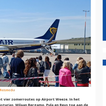
 Reismedia
et vier zomerroutes op Airport Weeze. In het
sturias, Milaan Bergamo, Pula en Reus toe aan de