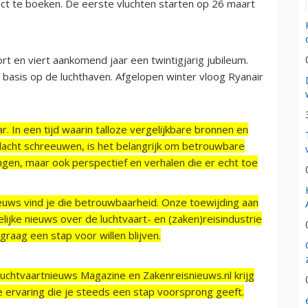
rect te boeken. De eerste vluchten starten op 26 maart
rt en viert aankomend jaar een twintigjarig jubileum.
 basis op de luchthaven. Afgelopen winter vloog Ryanair
r. In een tijd waarin talloze vergelijkbare bronnen en
acht schreeuwen, is het belangrijk om betrouwbare
ngen, maar ook perspectief en verhalen die er echt toe
ieuws vind je die betrouwbaarheid. Onze toewijding aan
ijke nieuws over de luchtvaart- en (zaken)reisindustrie
raag een stap voor willen blijven.
Luchtvaartnieuws Magazine en Zakenreisnieuws.nl krijg
e ervaring die je steeds een stap voorsprong geeft.