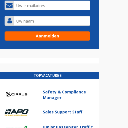
TOPVACATURES
Safety & Compliance
Manager
Sales Support Staff
Junior Passenger Traffic