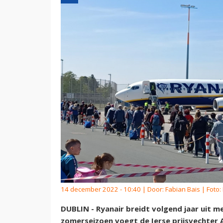
14 december 2022 - 10:40 | Door:
Fabian Bais
| Foto:
DUBLIN - Ryanair breidt volgend jaar uit m
zomerseizoen voegt de Ierse prijsvechter A