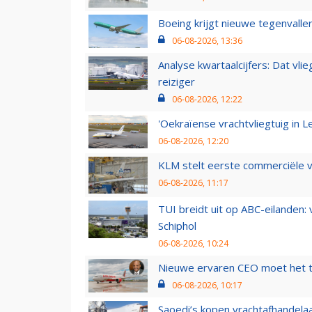
Boeing krijgt nieuwe tegenvall
06-08-2026, 13:36
Analyse kwartaalcijfers: Dat vl
reiziger
06-08-2026, 12:22
'Oekraïense vrachtvliegtuig in Le
06-08-2026, 12:20
KLM stelt eerste commerciële v
06-08-2026, 11:17
TUI breidt uit op ABC-eilanden:
Schiphol
06-08-2026, 10:24
Nieuwe ervaren CEO moet het ti
06-08-2026, 10:17
Saoedi’s kopen vrachtafhandelaa