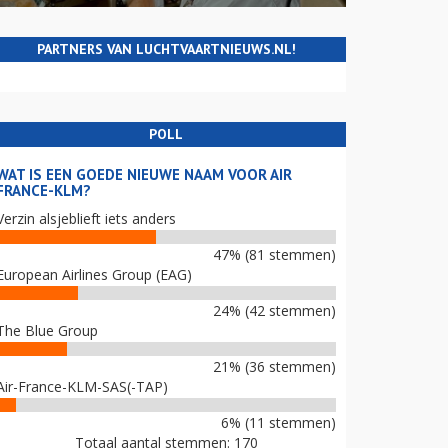
PARTNERS VAN LUCHTVAARTNIEUWS.NL!
POLL
WAT IS EEN GOEDE NIEUWE NAAM VOOR AIR
FRANCE-KLM?
Verzin alsjeblieft iets anders
47% (81 stemmen)
European Airlines Group (EAG)
24% (42 stemmen)
The Blue Group
21% (36 stemmen)
Air-France-KLM-SAS(-TAP)
6% (11 stemmen)
Totaal aantal stemmen: 170