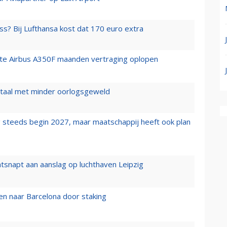
ss? Bij Lufthansa kost dat 170 euro extra
rste Airbus A350F maanden vertraging oplopen
wartaal met minder oorlogsgeweld
 steeds begin 2027, maar maatschappij heeft ook plan
tsnapt aan aanslag op luchthaven Leipzig
n naar Barcelona door staking