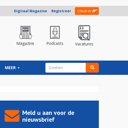
Digitaal Magazine
Registreer
Check in
Magazine
Podcasts
Vacatures
ZOEKVELD
MEER
Zoeken
Meld u aan voor de
nieuwsbrief