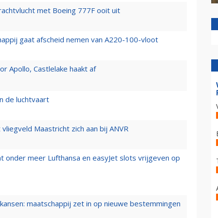
vrachtvlucht met Boeing 777F ooit uit
happij gaat afscheid nemen van A220-100-vloot
 Apollo, Castlelake haakt af
n de luchtvaart
t vliegveld Maastricht zich aan bij ANVR
t onder meer Lufthansa en easyJet slots vrijgeven op
ansen: maatschappij zet in op nieuwe bestemmingen