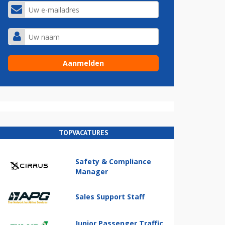
TOPVACATURES
Safety & Compliance
Manager
Sales Support Staff
Junior Passenger Traffic