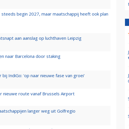
 steeds begin 2027, maar maatschappij heeft ook plan
tsnapt aan aanslag op luchthaven Leipzig
n naar Barcelona door staking
 bij IndiGo: 'op naar nieuwe fase van groei'
 nieuwe route vanaf Brussels Airport
aatschappijen langer weg uit Golfregio