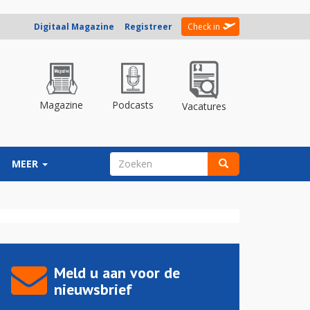
Digitaal Magazine
Registreer
Check in
Magazine
Podcasts
Vacatures
ZOEKVELD
MEER
Zoeken
Meld u aan voor de
nieuwsbrief