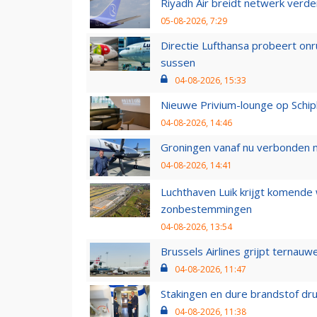
Riyadh Air breidt netwerk verd
05-08-2026, 7:29
Directie Lufthansa probeert on
sussen
04-08-2026, 15:33
Nieuwe Privium-lounge op Schip
04-08-2026, 14:46
Groningen vanaf nu verbonden me
04-08-2026, 14:41
Luchthaven Luik krijgt komende
zonbestemmingen
04-08-2026, 13:54
Brussels Airlines grijpt ternauw
04-08-2026, 11:47
Stakingen en dure brandstof dr
04-08-2026, 11:38