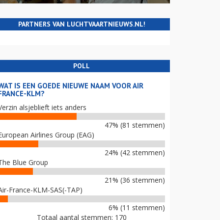
PARTNERS VAN LUCHTVAARTNIEUWS.NL!
POLL
WAT IS EEN GOEDE NIEUWE NAAM VOOR AIR
FRANCE-KLM?
Verzin alsjeblieft iets anders
47% (81 stemmen)
European Airlines Group (EAG)
24% (42 stemmen)
The Blue Group
21% (36 stemmen)
Air-France-KLM-SAS(-TAP)
6% (11 stemmen)
Totaal aantal stemmen: 170