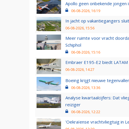
Apollo geen onbekende jongen i
06-08-2026, 16:19
In jacht op vakantiegangers slui
06-08-2026, 15:56
Meer ruimte voor vracht doorda
Schiphol
06-08-2026, 15:16
Embraer E195-E2 biedt LATAM k
06-08-2026, 14:27
Boeing krijgt nieuwe tegenvall
06-08-2026, 13:36
Analyse kwartaalcijfers: Dat vl
reiziger
06-08-2026, 12:22
'Oekraïense vrachtvliegtuig in Le