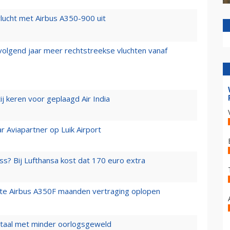
lucht met Airbus A350-900 uit
 volgend jaar meer rechtstreekse vluchten vanaf
j keren voor geplaagd Air India
r Aviapartner op Luik Airport
ss? Bij Lufthansa kost dat 170 euro extra
rste Airbus A350F maanden vertraging oplopen
wartaal met minder oorlogsgeweld