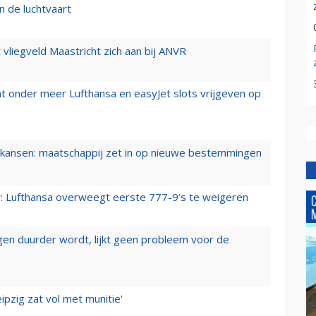
n de luchtvaart
t vliegveld Maastricht zich aan bij ANVR
t onder meer Lufthansa en easyJet slots vrijgeven op
ansen: maatschappij zet in op nieuwe bestemmingen
er: Lufthansa overweegt eerste 777-9’s te weigeren
iegen duurder wordt, lijkt geen probleem voor de
ipzig zat vol met munitie'