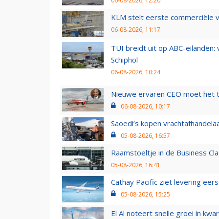
06-08-2026, 12:20
KLM stelt eerste commerciële v
06-08-2026, 11:17
TUI breidt uit op ABC-eilanden:
Schiphol
06-08-2026, 10:24
Nieuwe ervaren CEO moet het ti
06-08-2026, 10:17
Saoedi’s kopen vrachtafhandelaa
05-08-2026, 16:57
Raamstoeltje in de Business Cla
05-08-2026, 16:41
Cathay Pacific ziet levering ee
05-08-2026, 15:25
El Al noteert snelle groei in k