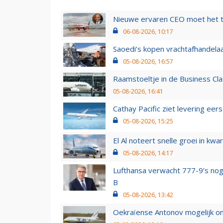
Nieuwe ervaren CEO moet het ti
06-08-2026, 10:17
Saoedi’s kopen vrachtafhandelaa
05-08-2026, 16:57
Raamstoeltje in de Business Cla
05-08-2026, 16:41
Cathay Pacific ziet levering ee
05-08-2026, 15:25
El Al noteert snelle groei in k
05-08-2026, 14:17
Lufthansa verwacht 777-9’s nog
B
05-08-2026, 13:42
Oekraïense Antonov mogelijk on