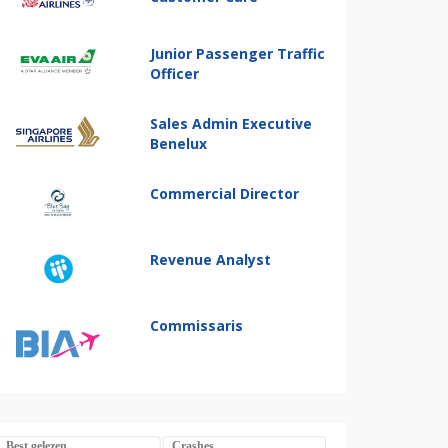
Junior Passenger Traffic
Officer
Sales Admin Executive
Benelux
Commercial Director
Revenue Analyst
Commissaris
Best gelezen
Crashes