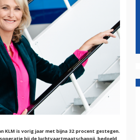
n KLM is vorig jaar met bijna 32 procent gestegen.
operatie bij de luchtvaartmaatschappij, bedoeld