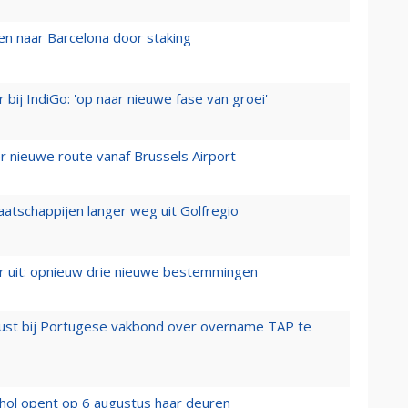
n naar Barcelona door staking
 bij IndiGo: 'op naar nieuwe fase van groei'
 nieuwe route vanaf Brussels Airport
aatschappijen langer weg uit Golfregio
er uit: opnieuw drie nieuwe bestemmingen
rust bij Portugese vakbond over overname TAP te
hol opent op 6 augustus haar deuren