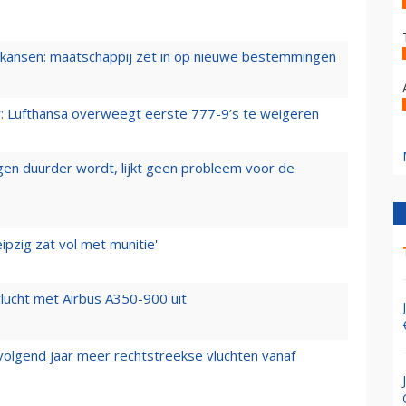
ansen: maatschappij zet in op nieuwe bestemmingen
er: Lufthansa overweegt eerste 777-9’s te weigeren
iegen duurder wordt, lijkt geen probleem voor de
ipzig zat vol met munitie'
lucht met Airbus A350-900 uit
 volgend jaar meer rechtstreekse vluchten vanaf