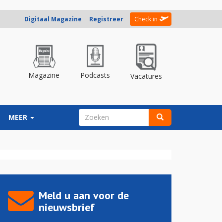
Digitaal Magazine
Registreer
Check in
Magazine
Podcasts
Vacatures
ZOEKVELD
MEER
Zoeken
Meld u aan voor de
nieuwsbrief