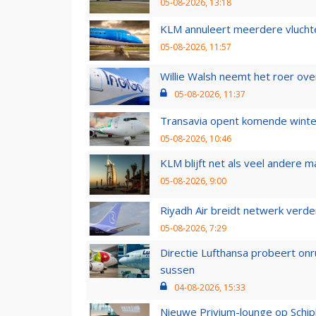
05-08-2026, 13:18
KLM annuleert meerdere vluchte
05-08-2026, 11:57
Willie Walsh neemt het roer over
05-08-2026, 11:37
Transavia opent komende winter
05-08-2026, 10:46
KLM blijft net als veel andere m
05-08-2026, 9:00
Riyadh Air breidt netwerk verd
05-08-2026, 7:29
Directie Lufthansa probeert on
sussen
04-08-2026, 15:33
Nieuwe Privium-lounge op Schip