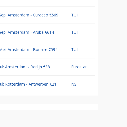
Sep: Amsterdam - Curacao €569
TUI
Sep: Amsterdam - Aruba €614
TUI
Mei: Amsterdam - Bonaire €594
TUI
Jul: Amsterdam - Berlijn €38
Eurostar
Jul: Rotterdam - Antwerpen €21
NS