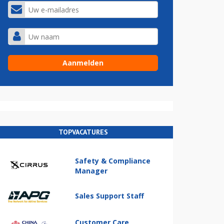
TOPVACATURES
Safety & Compliance
Manager
Sales Support Staff
Customer Care