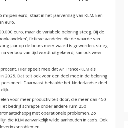
6 miljoen euro, staat in het jaarverslag van KLM. Een
en euro.
0.000 euro, maar de variabele beloning steeg. Bij de
ookaandelen', fictieve aandelen die de waarde van
vorig jaar op de beurs meer waard is geworden, steeg
 na verloop van tijd wordt uitgekeerd, kan ook weer
procent. Hier speelt mee dat Air France-KLM als
n 2025. Dat telt ook voor een deel mee in de beloning
or personeel. Daarnaast behaalde het Nederlandse deel
lijk.
elen voor meer productiviteit door, die meer dan 450
Het bedrijf schrapte onder andere ruim 250
aartmaatschappij met operationele problemen. Zo
lijn die KLM aanvankelijk wilde aanhouden in cao's. Ook
 leveringsproblemen.