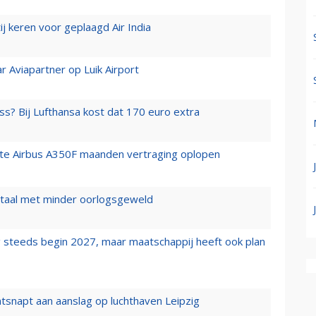
j keren voor geplaagd Air India
r Aviapartner op Luik Airport
ss? Bij Lufthansa kost dat 170 euro extra
rste Airbus A350F maanden vertraging oplopen
wartaal met minder oorlogsgeweld
 steeds begin 2027, maar maatschappij heeft ook plan
tsnapt aan aanslag op luchthaven Leipzig