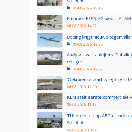
Schiphol
06-08-2026, 15:16
Embraer E195-E2 biedt LATAM k
06-08-2026, 14:27
Boeing krijgt nieuwe tegenvall
06-08-2026, 13:36
Analyse kwartaalcijfers: Dat vl
reiziger
06-08-2026, 12:22
'Oekraïense vrachtvliegtuig in Le
06-08-2026, 12:20
KLM stelt eerste commerciële v
06-08-2026, 11:17
TUI breidt uit op ABC-eilanden:
Schiphol
06-08-2026, 10:24