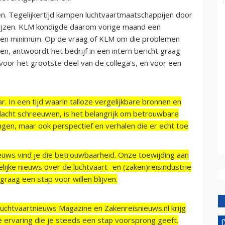
en. Tegelijkertijd kampen luchtvaartmaatschappijen door
ijzen. KLM kondigde daarom vorige maand een
 een minimum. Op de vraag of KLM om die problemen
en, antwoordt het bedrijf in een intern bericht graag
oor het grootste deel van de collega's, en voor een
r. In een tijd waarin talloze vergelijkbare bronnen en
acht schreeuwen, is het belangrijk om betrouwbare
ngen, maar ook perspectief en verhalen die er echt toe
ieuws vind je die betrouwbaarheid. Onze toewijding aan
ijke nieuws over de luchtvaart- en (zaken)reisindustrie
raag een stap voor willen blijven.
Luchtvaartnieuws Magazine en Zakenreisnieuws.nl krijg
e ervaring die je steeds een stap voorsprong geeft.