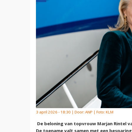
3 april 2026 - 18:30 | Door:
ANP
| Foto: KLM
De beloning van topvrouw Marjan Rintel va
De toename valt samen met een besparings