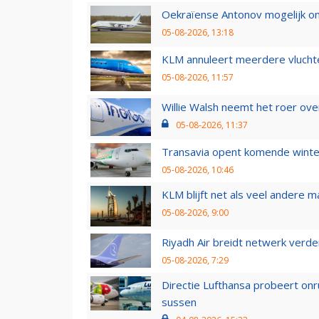
Oekraïense Antonov mogelijk on
05-08-2026, 13:18
KLM annuleert meerdere vluchte
05-08-2026, 11:57
Willie Walsh neemt het roer over
05-08-2026, 11:37
Transavia opent komende winter
05-08-2026, 10:46
KLM blijft net als veel andere m
05-08-2026, 9:00
Riyadh Air breidt netwerk verd
05-08-2026, 7:29
Directie Lufthansa probeert on
sussen