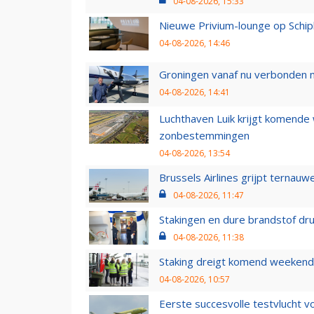
04-08-2026, 15:33
Nieuwe Privium-lounge op Schip
04-08-2026, 14:46
Groningen vanaf nu verbonden me
04-08-2026, 14:41
Luchthaven Luik krijgt komende
zonbestemmingen
04-08-2026, 13:54
Brussels Airlines grijpt ternauw
04-08-2026, 11:47
Stakingen en dure brandstof dr
04-08-2026, 11:38
Staking dreigt komend weekend
04-08-2026, 10:57
Eerste succesvolle testvlucht 