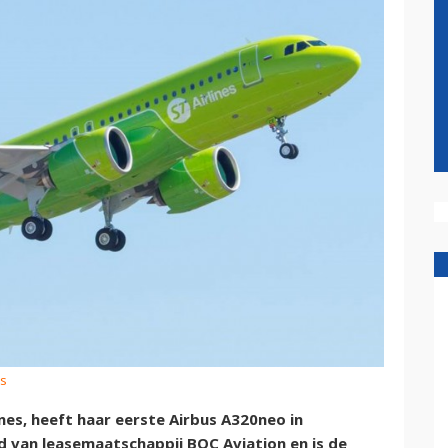
us
ines, heeft haar eerste Airbus A320neo in
 van leasemaatschappij BOC Aviation en is de