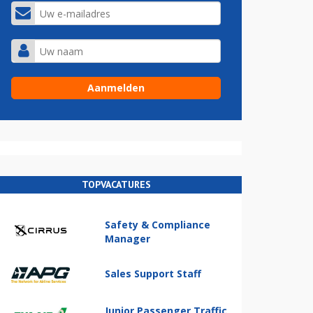
TOPVACATURES
Safety & Compliance
Manager
Sales Support Staff
Junior Passenger Traffic