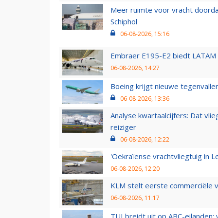
Meer ruimte voor vracht doorda
Schiphol
06-08-2026, 15:16
Embraer E195-E2 biedt LATAM k
06-08-2026, 14:27
Boeing krijgt nieuwe tegenvall
06-08-2026, 13:36
Analyse kwartaalcijfers: Dat vl
reiziger
06-08-2026, 12:22
'Oekraïense vrachtvliegtuig in Le
06-08-2026, 12:20
KLM stelt eerste commerciële v
06-08-2026, 11:17
TUI breidt uit op ABC-eilanden: