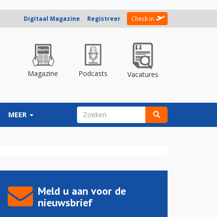
Digitaal Magazine
Registreer
Check in
Magazine
Podcasts
Vacatures
ZOEKVELD
MEER
Zoeken
Meld u aan voor de
nieuwsbrief