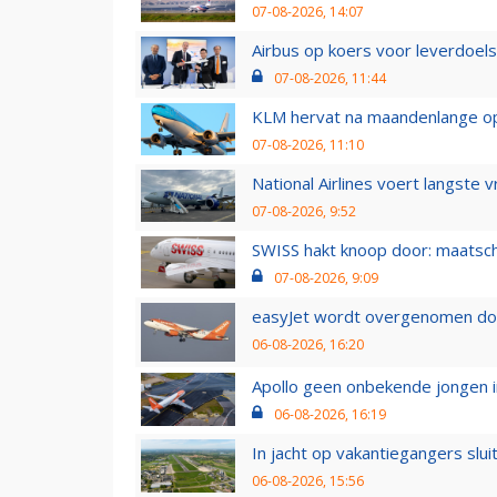
07-08-2026, 14:07
Airbus op koers voor leverdoelst
07-08-2026, 11:44
KLM hervat na maandenlange ops
07-08-2026, 11:10
National Airlines voert langste 
07-08-2026, 9:52
SWISS hakt knoop door: maatsc
07-08-2026, 9:09
easyJet wordt overgenomen door
06-08-2026, 16:20
Apollo geen onbekende jongen i
06-08-2026, 16:19
In jacht op vakantiegangers slui
06-08-2026, 15:56