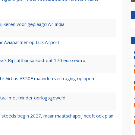
j keren voor geplaagd Air India
r Aviapartner op Luik Airport
ss? Bij Lufthansa kost dat 170 euro extra
rste Airbus A350F maanden vertraging oplopen
wartaal met minder oorlogsgeweld
 steeds begin 2027, maar maatschappij heeft ook plan