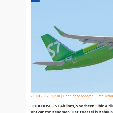
21 juli 2017 - 13:30 | Door:
onze redactie
| Foto: Airb
TOULOUSE - S7 Airlines, voorheen Sibir Airl
ontvangst genomen. Het toestel is gehuurd