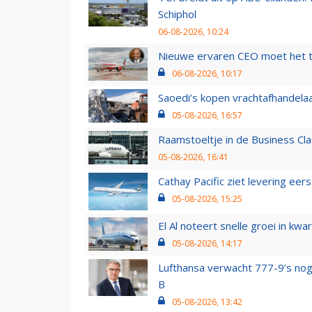
Schiphol
06-08-2026, 10:24
Nieuwe ervaren CEO moet het ti
06-08-2026, 10:17
Saoedi’s kopen vrachtafhandelaa
05-08-2026, 16:57
Raamstoeltje in de Business Cla
05-08-2026, 16:41
Cathay Pacific ziet levering ee
05-08-2026, 15:25
El Al noteert snelle groei in k
05-08-2026, 14:17
Lufthansa verwacht 777-9’s nog
B
05-08-2026, 13:42