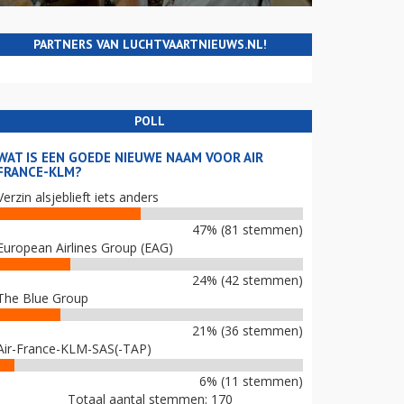
PARTNERS VAN LUCHTVAARTNIEUWS.NL!
POLL
WAT IS EEN GOEDE NIEUWE NAAM VOOR AIR
FRANCE-KLM?
Verzin alsjeblieft iets anders
47% (81 stemmen)
European Airlines Group (EAG)
24% (42 stemmen)
The Blue Group
21% (36 stemmen)
Air-France-KLM-SAS(-TAP)
6% (11 stemmen)
Totaal aantal stemmen: 170