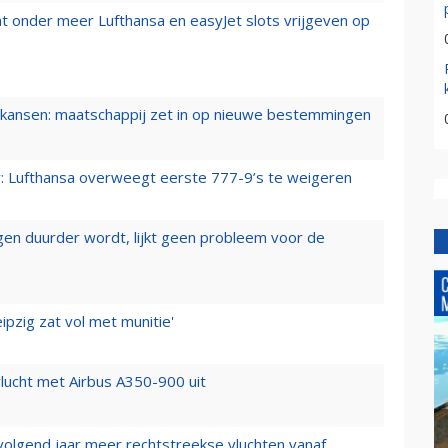
t onder meer Lufthansa en easyJet slots vrijgeven op
ansen: maatschappij zet in op nieuwe bestemmingen
er: Lufthansa overweegt eerste 777-9’s te weigeren
iegen duurder wordt, lijkt geen probleem voor de
ipzig zat vol met munitie'
lucht met Airbus A350-900 uit
 volgend jaar meer rechtstreekse vluchten vanaf