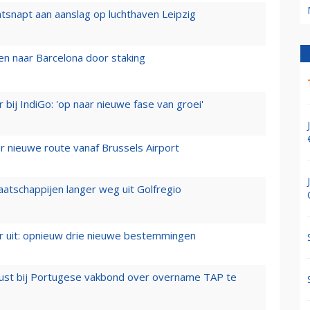
tsnapt aan aanslag op luchthaven Leipzig
n naar Barcelona door staking
 bij IndiGo: 'op naar nieuwe fase van groei'
 nieuwe route vanaf Brussels Airport
aatschappijen langer weg uit Golfregio
er uit: opnieuw drie nieuwe bestemmingen
rust bij Portugese vakbond over overname TAP te