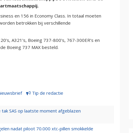
aartmaatschappij.
Business en 156 in Economy Class. In totaal moeten
worden betrokken bij verschillende
 A320’s, A321’s, Boeing 737-800’s, 767-300ER’s en
 de Boeing 737 MAX besteld.
nieuwsbrief
Tip de redactie
 tak SAS op laatste moment afgeblazen
elen nadat piloot 70.000 xtc-pillen smokkelde