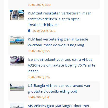
30-07-2026, 9:30
KLM ziet resultaten verbeteren, maar
achteroverleunen is geen optie:
‘Realistisch blijven’
30-07-2026, 9:29
KLM laat verbetering zien in tweede
kwartaal, maar de weg is nog lang
30-07-2026, 8:22
Icelandair tekent voor zes extra Airbus
A320neo's om laatste Boeing 757's af te
lossen
30-07-2026, 6:52
US-Bangla Airlines aan vooravond van
grootste vlootuitbreiding ooit
30-07-2026, 6:45
AIS Airlines gaat jaar langer door met