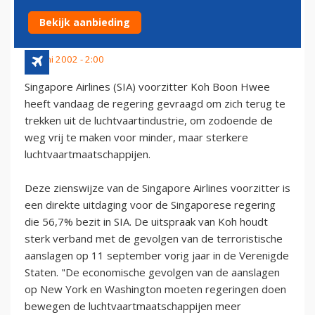
LUCHTVAART HEBBEN
Bekijk aanbieding
29 juni 2002 - 2:00
Singapore Airlines (SIA) voorzitter Koh Boon Hwee
heeft vandaag de regering gevraagd om zich terug te
trekken uit de luchtvaartindustrie, om zodoende de
weg vrij te maken voor minder, maar sterkere
luchtvaartmaatschappijen.
Deze zienswijze van de Singapore Airlines voorzitter is
een direkte uitdaging voor de Singaporese regering
die 56,7% bezit in SIA. De uitspraak van Koh houdt
sterk verband met de gevolgen van de terroristische
aanslagen op 11 september vorig jaar in de Verenigde
Staten. "De economische gevolgen van de aanslagen
op New York en Washington moeten regeringen doen
bewegen de luchtvaartmaatschappijen meer