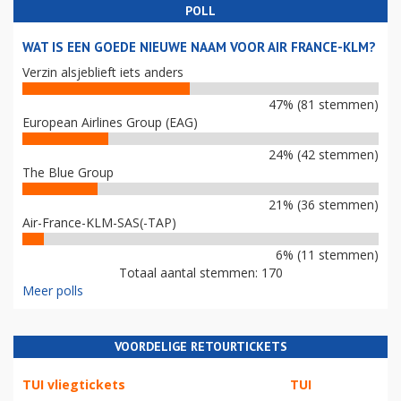
POLL
WAT IS EEN GOEDE NIEUWE NAAM VOOR AIR FRANCE-KLM?
Verzin alsjeblieft iets anders
47% (81 stemmen)
European Airlines Group (EAG)
24% (42 stemmen)
The Blue Group
21% (36 stemmen)
Air-France-KLM-SAS(-TAP)
6% (11 stemmen)
Totaal aantal stemmen: 170
Meer polls
VOORDELIGE RETOURTICKETS
TUI vliegtickets
TUI