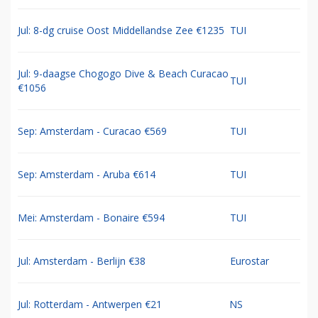
Jul: 8-dg cruise Oost Middellandse Zee €1235
TUI
Jul: 9-daagse Chogogo Dive & Beach Curacao
TUI
€1056
Sep: Amsterdam - Curacao €569
TUI
Sep: Amsterdam - Aruba €614
TUI
Mei: Amsterdam - Bonaire €594
TUI
Jul: Amsterdam - Berlijn €38
Eurostar
Jul: Rotterdam - Antwerpen €21
NS