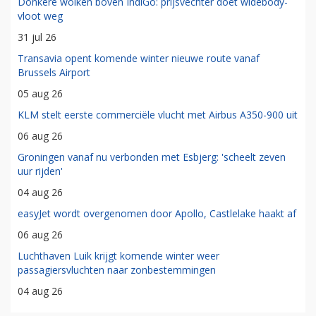
Donkere wolken boven IndiGo: prijsvechter doet widebody-
vloot weg
31 jul 26
Transavia opent komende winter nieuwe route vanaf
Brussels Airport
05 aug 26
KLM stelt eerste commerciële vlucht met Airbus A350-900 uit
06 aug 26
Groningen vanaf nu verbonden met Esbjerg: 'scheelt zeven
uur rijden'
04 aug 26
easyJet wordt overgenomen door Apollo, Castlelake haakt af
06 aug 26
Luchthaven Luik krijgt komende winter weer
passagiersvluchten naar zonbestemmingen
04 aug 26