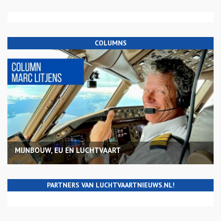
COLUMNS
MIJNBOUW, EU EN LUCHTVAART
PARTNERS VAN LUCHTVAARTNIEUWS.NL!