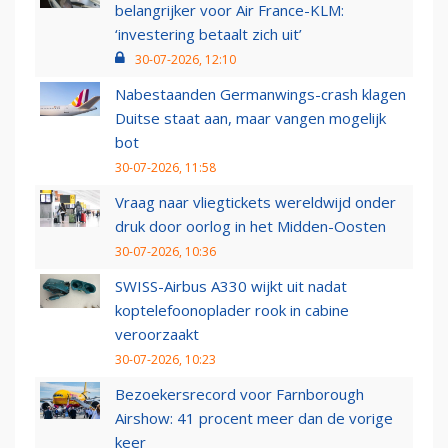
belangrijker voor Air France-KLM:
‘investering betaalt zich uit’
30-07-2026, 12:10
Nabestaanden Germanwings-crash klagen
Duitse staat aan, maar vangen mogelijk
bot
30-07-2026, 11:58
Vraag naar vliegtickets wereldwijd onder
druk door oorlog in het Midden-Oosten
30-07-2026, 10:36
SWISS-Airbus A330 wijkt uit nadat
koptelefoonoplader rook in cabine
veroorzaakt
30-07-2026, 10:23
Bezoekersrecord voor Farnborough
Airshow: 41 procent meer dan de vorige
keer