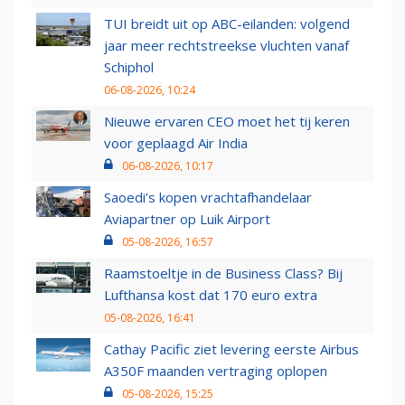
TUI breidt uit op ABC-eilanden: volgend
jaar meer rechtstreekse vluchten vanaf
Schiphol
06-08-2026, 10:24
Nieuwe ervaren CEO moet het tij keren
voor geplaagd Air India
06-08-2026, 10:17
Saoedi’s kopen vrachtafhandelaar
Aviapartner op Luik Airport
05-08-2026, 16:57
Raamstoeltje in de Business Class? Bij
Lufthansa kost dat 170 euro extra
05-08-2026, 16:41
Cathay Pacific ziet levering eerste Airbus
A350F maanden vertraging oplopen
05-08-2026, 15:25