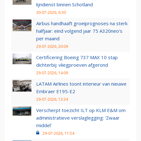
lijndienst binnen Schotland
30-07-2026, 6:30
Airbus handhaaft groeiprognoses na sterk
halfjaar: eind volgend jaar 75 A320neo’s
per maand
29-07-2026, 20:09
Certificering Boeing 737 MAX 10 stap
dichterbij: vliegproeven afgerond
29-07-2026, 14:09
LATAM Airlines toont interieur van nieuwe
Embraer E195-E2
29-07-2026, 13:34
Verscherpt toezicht ILT op KLM E&M om
administratieve verslaglegging: ‘Zwaar
middel’
29-07-2026, 11:54