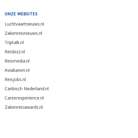
ONZE WEBSITES
Luchtvaartnieuws.nl
Zakenreisnieuws.nl
Triptalk.nl
Reisbizz.nl
Reismedia.nl
Aviabanen.nl
Reisjobs.nl
Caribisch Nederland.nl
Careerexperience.nl
Zakenreisawards.nl