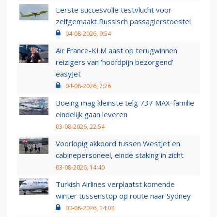
Eerste succesvolle testvlucht voor
zelfgemaakt Russisch passagierstoestel
04-08-2026, 9:54
Air France-KLM aast op terugwinnen
reizigers van ‘hoofdpijn bezorgend’
easyJet
04-08-2026, 7:26
Boeing mag kleinste telg 737 MAX-familie
eindelijk gaan leveren
03-08-2026, 22:54
Voorlopig akkoord tussen WestJet en
cabinepersoneel, einde staking in zicht
03-08-2026, 14:40
Turkish Airlines verplaatst komende
winter tussenstop op route naar Sydney
03-08-2026, 14:03