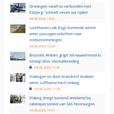
Groningen vanaf nu verbonden met
Esbjerg: 'scheelt zeven uur rijden'
04-08-2026, 14:41
Luchthaven Luik krijgt komende winter
weer passagiersvluchten naar
zonbestemmingen
04-08-2026, 13:54
Brussels Airlines grijpt ternauwernood in:
streep door vlootuitbreiding
04-08-2026, 11:47
Stakingen en dure brandstof drukken
winst Lufthansa hard omlaag
04-08-2026, 11:38
Staking dreigt komend weekend bij
cabinepersoneel van SAS Noorwegen
04-08-2026, 10:57