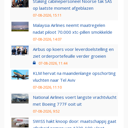
Staking cabinepersoneel Noorse tak SAS
op laatste moment afgeblazen
07-08-2026, 15:11
Malaysia Airlines neemt maatregelen
nadat piloot 70.000 xtc-pillen smokkelde
07-08-2026, 14:07
Airbus op koers voor leverdoelstelling en
ziet orderportefeuille verder groeien
07-08-2026, 11:44
KLM hervat na maandenlange opschorting
vluchten naar Tel Aviv
07-08-2026, 11:10
National Airlines voert langste vrachtvlucht
met Boeing 777F ooit uit
07-08-2026, 9:52
SWISS hakt knoop door: maatschappij gaat
afscheid nemen van A220-100-vloot