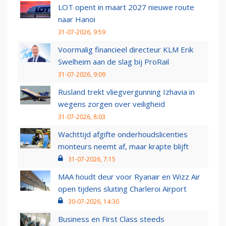
LOT opent in maart 2027 nieuwe route
naar Hanoi
31-07-2026, 9:59
Voormalig financieel directeur KLM Erik
Swelheim aan de slag bij ProRail
31-07-2026, 9:09
Rusland trekt vliegvergunning Izhavia in
wegens zorgen over veiligheid
31-07-2026, 8:03
Wachttijd afgifte onderhoudslicenties
monteurs neemt af, maar krapte blijft
31-07-2026, 7:15
MAA houdt deur voor Ryanair en Wizz Air
open tijdens sluiting Charleroi Airport
30-07-2026, 14:30
Business en First Class steeds