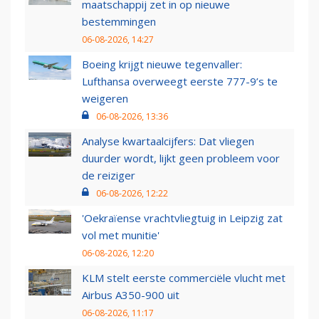
maatschappij zet in op nieuwe
bestemmingen
06-08-2026, 14:27
Boeing krijgt nieuwe tegenvaller:
Lufthansa overweegt eerste 777-9’s te
weigeren
06-08-2026, 13:36
Analyse kwartaalcijfers: Dat vliegen
duurder wordt, lijkt geen probleem voor
de reiziger
06-08-2026, 12:22
'Oekraïense vrachtvliegtuig in Leipzig zat
vol met munitie'
06-08-2026, 12:20
KLM stelt eerste commerciële vlucht met
Airbus A350-900 uit
06-08-2026, 11:17