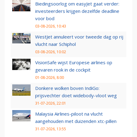
Biedingsoorlog om easyJet gaat verder:
investeerders krijgen dezelfde deadline
voor bod
03-08-2026, 10:43
WestJet annuleert voor tweede dag op rij
vlucht naar Schiphol
03-08-2026, 10:02
VisionSafe wijst Europese airlines op
gevaren rook in de cockpit
01-08-2026, 8:00
Donkere wolken boven IndiGo:
prijsvechter doet widebody-vloot weg
31-07-2026, 22:01
Malaysia Airlines-piloot na vlucht
aangehouden met duizenden xtc-pillen
31-07-2026, 13:55