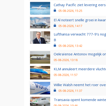
Cathay Pacific ziet levering ee
05-08-2026, 15:25
El Al noteert snelle groei in k
05-08-2026, 14:17
Lufthansa verwacht 777-9’s nog
B
05-08-2026, 13:42
Oekraïense Antonov mogelijk on
05-08-2026, 13:18
KLM annuleert meerdere vluchte
05-08-2026, 11:57
Willie Walsh neemt het roer over
05-08-2026, 11:37
Transavia opent komende winter
05-08-2026, 10:46