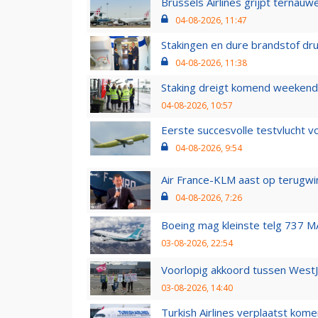
Brussels Airlines grijpt ternauw
04-08-2026, 11:47
Stakingen en dure brandstof dr
04-08-2026, 11:38
Staking dreigt komend weekend
04-08-2026, 10:57
Eerste succesvolle testvlucht 
04-08-2026, 9:54
Air France-KLM aast op terugwin
04-08-2026, 7:26
Boeing mag kleinste telg 737 MA
03-08-2026, 22:54
Voorlopig akkoord tussen WestJe
03-08-2026, 14:40
Turkish Airlines verplaatst ko