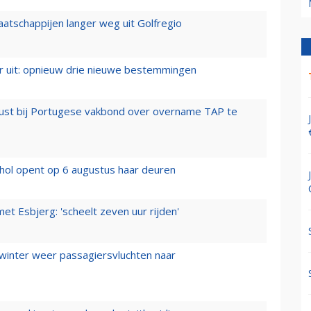
aatschappijen langer weg uit Golfregio
er uit: opnieuw drie nieuwe bestemmingen
rust bij Portugese vakbond over overname TAP te
hol opent op 6 augustus haar deuren
t Esbjerg: 'scheelt zeven uur rijden'
 winter weer passagiersvluchten naar