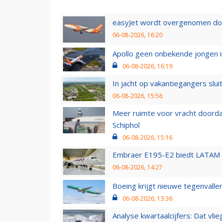
easyJet wordt overgenomen door
06-08-2026, 16:20
Apollo geen onbekende jongen i
06-08-2026, 16:19
In jacht op vakantiegangers slui
06-08-2026, 15:56
Meer ruimte voor vracht doorda
Schiphol
06-08-2026, 15:16
Embraer E195-E2 biedt LATAM k
06-08-2026, 14:27
Boeing krijgt nieuwe tegenvall
06-08-2026, 13:36
Analyse kwartaalcijfers: Dat vl