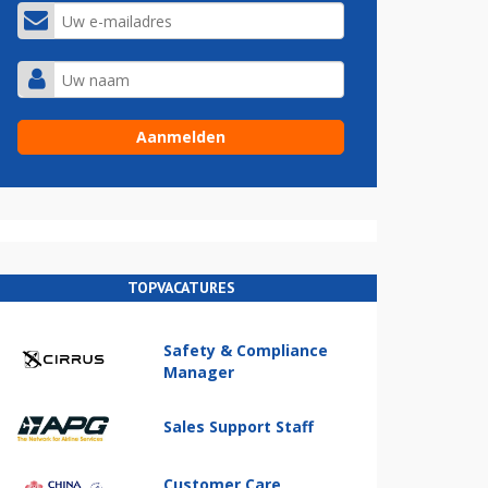
TOPVACATURES
Safety & Compliance
Manager
Sales Support Staff
Customer Care