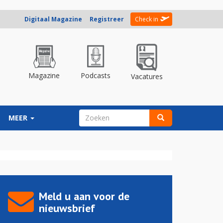
Digitaal Magazine
Registreer
Check in
Magazine
Podcasts
Vacatures
ZOEKVELD
MEER
Zoeken
Meld u aan voor de
nieuwsbrief