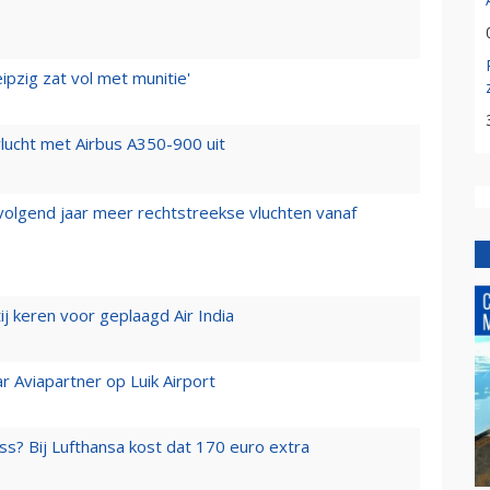
ipzig zat vol met munitie'
lucht met Airbus A350-900 uit
 volgend jaar meer rechtstreekse vluchten vanaf
j keren voor geplaagd Air India
r Aviapartner op Luik Airport
ss? Bij Lufthansa kost dat 170 euro extra