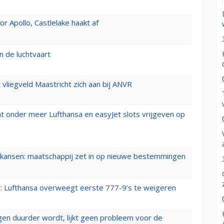
 Apollo, Castlelake haakt af
n de luchtvaart
t vliegveld Maastricht zich aan bij ANVR
t onder meer Lufthansa en easyJet slots vrijgeven op
ansen: maatschappij zet in op nieuwe bestemmingen
er: Lufthansa overweegt eerste 777-9’s te weigeren
iegen duurder wordt, lijkt geen probleem voor de