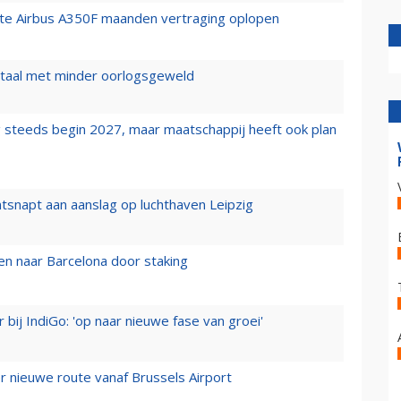
rste Airbus A350F maanden vertraging oplopen
wartaal met minder oorlogsgeweld
 steeds begin 2027, maar maatschappij heeft ook plan
tsnapt aan aanslag op luchthaven Leipzig
n naar Barcelona door staking
 bij IndiGo: 'op naar nieuwe fase van groei'
 nieuwe route vanaf Brussels Airport