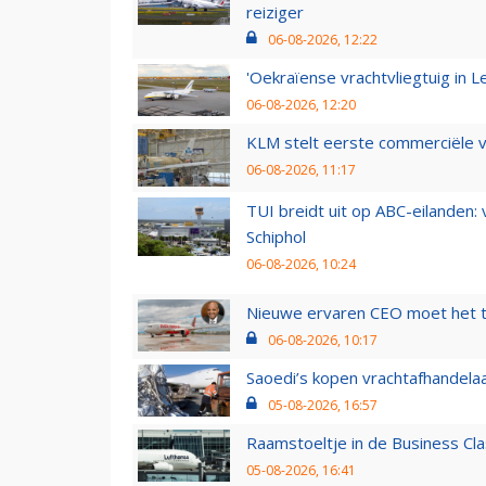
reiziger
06-08-2026, 12:22
'Oekraïense vrachtvliegtuig in Le
06-08-2026, 12:20
KLM stelt eerste commerciële v
06-08-2026, 11:17
TUI breidt uit op ABC-eilanden:
Schiphol
06-08-2026, 10:24
Nieuwe ervaren CEO moet het ti
06-08-2026, 10:17
Saoedi’s kopen vrachtafhandelaa
05-08-2026, 16:57
Raamstoeltje in de Business Cla
05-08-2026, 16:41