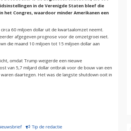
idsinstellingen in de Verenigde Staten bleef die
 in het Congres, waardoor minder Amerikanen een
irca 60 miljoen dollar uit de kwartaalomzet neemt.
 eerder afgegeven prognose voor de omzetgroei niet.
down die maand 10 miljoen tot 15 miljoen dollar aan
dicht, omdat Trump weigerde een nieuwe
ost van 5,7 miljard dollar ontbrak voor de bouw van een
waren daartegen. Het was de langste shutdown ooit in
nieuwsbrief
Tip de redactie