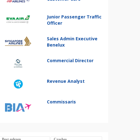
Junior Passenger Traffic
Officer
Sales Admin Executive
Benelux
Commercial Director
Revenue Analyst
Commissaris
Best gelezen
Crashes