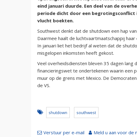
eind januari duurde. Een deel van de overhe
periode dicht door een begrotingsconflict
vlucht boekten.
Southwest denkt dat de shutdown een hap van c
Daarmee haalt de luchtvaartmaatschappij haar
In januari liet het bedrijf al weten dat de shut
misgelopen inkomsten heeft gekost.
Veel overheidsdiensten bleven 35 dagen lang 
financieringswet te ondertekenen waarin een p
muur op de grens met Mexico. De Democraten 
de VS.
shutdown
southwest
Verstuur per e-mail
Meld u aan voor de 