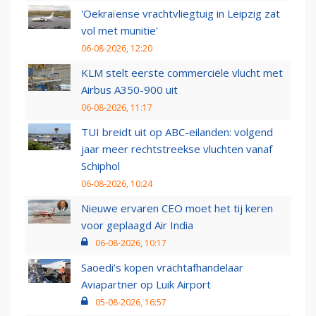
'Oekraïense vrachtvliegtuig in Leipzig zat
vol met munitie'
06-08-2026, 12:20
KLM stelt eerste commerciële vlucht met
Airbus A350-900 uit
06-08-2026, 11:17
TUI breidt uit op ABC-eilanden: volgend
jaar meer rechtstreekse vluchten vanaf
Schiphol
06-08-2026, 10:24
Nieuwe ervaren CEO moet het tij keren
voor geplaagd Air India
06-08-2026, 10:17
Saoedi’s kopen vrachtafhandelaar
Aviapartner op Luik Airport
05-08-2026, 16:57