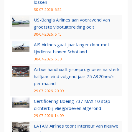
lossen
30-07-2026, 6:52
US-Bangla Airlines aan vooravond van
grootste vlootuitbreiding ooit
30-07-2026, 6:45
AIS Airlines gaat jaar langer door met
lijndienst binnen Schotland
30-07-2026, 6:30
Airbus handhaaft groeiprognoses na sterk
halfjaar: eind volgend jaar 75 A320neo’s
per maand
29-07-2026, 20:09
Certificering Boeing 737 MAX 10 stap
dichterbij: vliegproeven afgerond
29-07-2026, 14:09
LATAM Airlines toont interieur van nieuwe