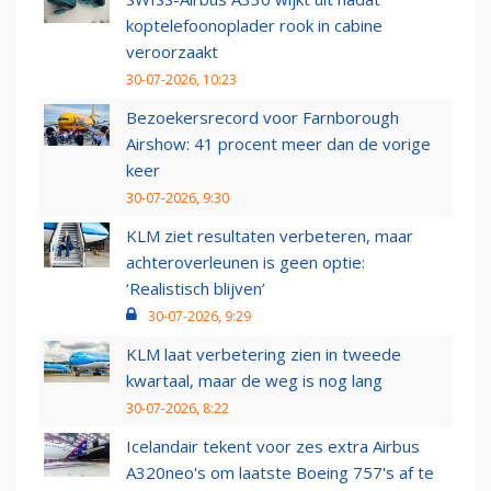
koptelefoonoplader rook in cabine
veroorzaakt
30-07-2026, 10:23
Bezoekersrecord voor Farnborough
Airshow: 41 procent meer dan de vorige
keer
30-07-2026, 9:30
KLM ziet resultaten verbeteren, maar
achteroverleunen is geen optie:
‘Realistisch blijven’
30-07-2026, 9:29
KLM laat verbetering zien in tweede
kwartaal, maar de weg is nog lang
30-07-2026, 8:22
Icelandair tekent voor zes extra Airbus
A320neo's om laatste Boeing 757's af te