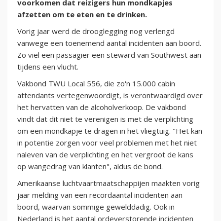
voorkomen dat reizigers hun mondkapjes
afzetten om te eten en te drinken.
Vorig jaar werd de drooglegging nog verlengd
vanwege een toenemend aantal incidenten aan boord.
Zo viel een passagier een steward van Southwest aan
tijdens een vlucht.
Vakbond TWU Local 556, die zo'n 15.000 cabin
attendants vertegenwoordigt, is verontwaardigd over
het hervatten van de alcoholverkoop. De vakbond
vindt dat dit niet te verenigen is met de verplichting
om een mondkapje te dragen in het vliegtuig. "Het kan
in potentie zorgen voor veel problemen met het niet
naleven van de verplichting en het vergroot de kans
op wangedrag van klanten", aldus de bond.
Amerikaanse luchtvaartmaatschappijen maakten vorig
jaar melding van een recordaantal incidenten aan
boord, waarvan sommige gewelddadig. Ook in
Nederland is het aantal ordeverstorende incidenten