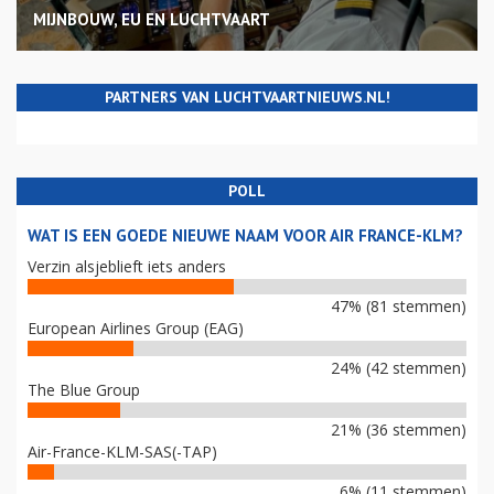
MIJNBOUW, EU EN LUCHTVAART
PARTNERS VAN LUCHTVAARTNIEUWS.NL!
POLL
WAT IS EEN GOEDE NIEUWE NAAM VOOR AIR FRANCE-KLM?
Verzin alsjeblieft iets anders
47% (81 stemmen)
European Airlines Group (EAG)
24% (42 stemmen)
The Blue Group
21% (36 stemmen)
Air-France-KLM-SAS(-TAP)
6% (11 stemmen)