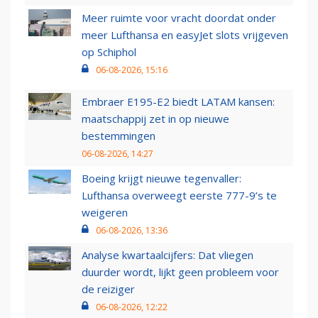
Meer ruimte voor vracht doordat onder
meer Lufthansa en easyJet slots vrijgeven
op Schiphol
06-08-2026, 15:16
Embraer E195-E2 biedt LATAM kansen:
maatschappij zet in op nieuwe
bestemmingen
06-08-2026, 14:27
Boeing krijgt nieuwe tegenvaller:
Lufthansa overweegt eerste 777-9’s te
weigeren
06-08-2026, 13:36
Analyse kwartaalcijfers: Dat vliegen
duurder wordt, lijkt geen probleem voor
de reiziger
06-08-2026, 12:22