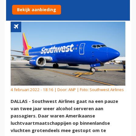
WEER ALCOHOL
Bekijk aanbieding
4 februari 2022 - 18:16 | Door:
ANP
| Foto: Southwest Airlines
DALLAS - Southwest Airlines gaat na een pauze
van twee jaar weer alcohol serveren aan
passagiers. Daar waren Amerikaanse
luchtvaartmaatschappijen op binnenlandse
vluchten grotendeels mee gestopt om te