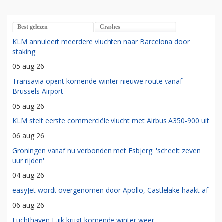
Best gelezen
Crashes
KLM annuleert meerdere vluchten naar Barcelona door
staking
05 aug 26
Transavia opent komende winter nieuwe route vanaf
Brussels Airport
05 aug 26
KLM stelt eerste commerciële vlucht met Airbus A350-900 uit
06 aug 26
Groningen vanaf nu verbonden met Esbjerg: 'scheelt zeven
uur rijden'
04 aug 26
easyJet wordt overgenomen door Apollo, Castlelake haakt af
06 aug 26
Luchthaven Luik krijgt komende winter weer