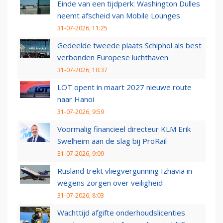
Einde van een tijdperk: Washington Dulles
neemt afscheid van Mobile Lounges
31-07-2026, 11:25
Gedeelde tweede plaats Schiphol als best
verbonden Europese luchthaven
31-07-2026, 10:37
LOT opent in maart 2027 nieuwe route
naar Hanoi
31-07-2026, 9:59
Voormalig financieel directeur KLM Erik
Swelheim aan de slag bij ProRail
31-07-2026, 9:09
Rusland trekt vliegvergunning Izhavia in
wegens zorgen over veiligheid
31-07-2026, 8:03
Wachttijd afgifte onderhoudslicenties