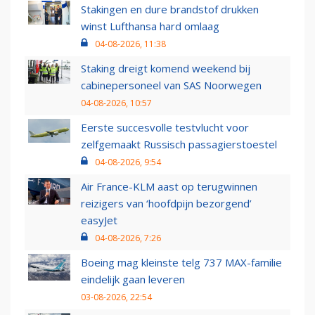
Stakingen en dure brandstof drukken
winst Lufthansa hard omlaag
04-08-2026, 11:38
Staking dreigt komend weekend bij
cabinepersoneel van SAS Noorwegen
04-08-2026, 10:57
Eerste succesvolle testvlucht voor
zelfgemaakt Russisch passagierstoestel
04-08-2026, 9:54
Air France-KLM aast op terugwinnen
reizigers van ‘hoofdpijn bezorgend’
easyJet
04-08-2026, 7:26
Boeing mag kleinste telg 737 MAX-familie
eindelijk gaan leveren
03-08-2026, 22:54