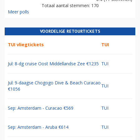
Totaal aantal stemmen: 170
Meer polls
VOORDELIGE RETOURTICKETS
TUI vliegtickets
TUI
Jul: 8-dg cruise Oost Middellandse Zee €1235
TUI
Jul: 9-daagse Chogogo Dive & Beach Curacao
TUI
€1056
Sep: Amsterdam - Curacao €569
TUI
Sep: Amsterdam - Aruba €614
TUI