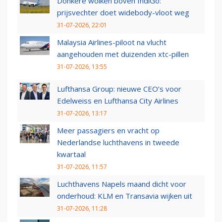
Donkere wolken boven IndiGo:
prijsvechter doet widebody-vloot weg
31-07-2026, 22:01
Malaysia Airlines-piloot na vlucht
aangehouden met duizenden xtc-pillen
31-07-2026, 13:55
Lufthansa Group: nieuwe CEO’s voor
Edelweiss en Lufthansa City Airlines
31-07-2026, 13:17
Meer passagiers en vracht op
Nederlandse luchthavens in tweede
kwartaal
31-07-2026, 11:57
Luchthavens Napels maand dicht voor
onderhoud: KLM en Transavia wijken uit
31-07-2026, 11:28