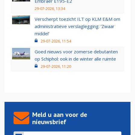
Embraer E195-E2
29-07-2026, 13:34
Verscherpt toezicht ILT op KLM E&M om
administratieve verslaglegging: ‘Zwaar
middel’
29-07-2026, 11:54
Goed nieuws voor zomerse debutanten
op Schiphol: ook in de winter alle ruimte
29-07-2026, 11:20
Meld u aan voor de
nieuwsbrief