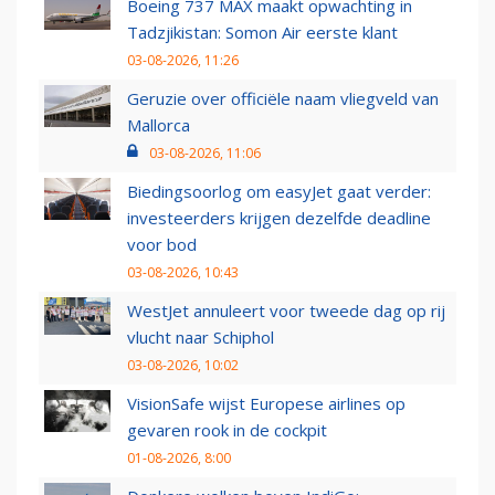
Boeing 737 MAX maakt opwachting in
Tadzjikistan: Somon Air eerste klant
03-08-2026, 11:26
Geruzie over officiële naam vliegveld van
Mallorca
03-08-2026, 11:06
Biedingsoorlog om easyJet gaat verder:
investeerders krijgen dezelfde deadline
voor bod
03-08-2026, 10:43
WestJet annuleert voor tweede dag op rij
vlucht naar Schiphol
03-08-2026, 10:02
VisionSafe wijst Europese airlines op
gevaren rook in de cockpit
01-08-2026, 8:00