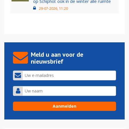
op Schiphol: ook in de winter alle ruimte
29-07-2026, 11:20
Meld u aan voor de
nieuwsbrief