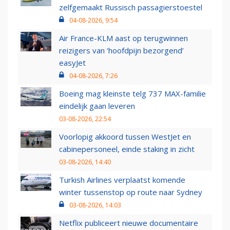
zelfgemaakt Russisch passagierstoestel
04-08-2026, 9:54
Air France-KLM aast op terugwinnen
reizigers van ‘hoofdpijn bezorgend’
easyJet
04-08-2026, 7:26
Boeing mag kleinste telg 737 MAX-familie
eindelijk gaan leveren
03-08-2026, 22:54
Voorlopig akkoord tussen WestJet en
cabinepersoneel, einde staking in zicht
03-08-2026, 14:40
Turkish Airlines verplaatst komende
winter tussenstop op route naar Sydney
03-08-2026, 14:03
Netflix publiceert nieuwe documentaire