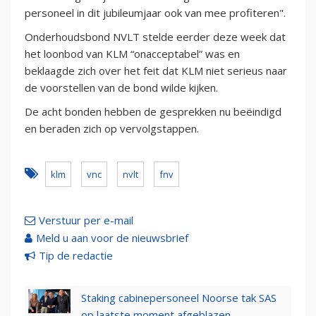
personeel in dit jubileumjaar ook van mee profiteren".
Onderhoudsbond NVLT stelde eerder deze week dat
het loonbod van KLM “onacceptabel” was en
beklaagde zich over het feit dat KLM niet serieus naar
de voorstellen van de bond wilde kijken.
De acht bonden hebben de gesprekken nu beëindigd
en beraden zich op vervolgstappen.
klm
vnc
nvlt
fnv
Verstuur per e-mail
Meld u aan voor de nieuwsbrief
Tip de redactie
Staking cabinepersoneel Noorse tak SAS
op laatste moment afgeblazen