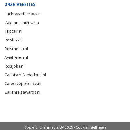
ONZE WEBSITES
Luchtvaartnieuws.nl
Zakenreisnieuws.nl
Triptalk.nl
Reisbizz.nl
Reismedia.nl
Aviabanen.nl
Reisjobs.nl
Caribisch Nederland.nl
Careerexperience.nl
Zakenreisawards.nl
Copyright Reismedia BV 2026 -
Cookieinstellingen