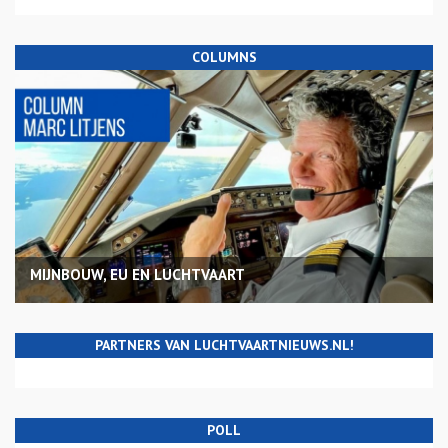
COLUMNS
MIJNBOUW, EU EN LUCHTVAART
PARTNERS VAN LUCHTVAARTNIEUWS.NL!
POLL