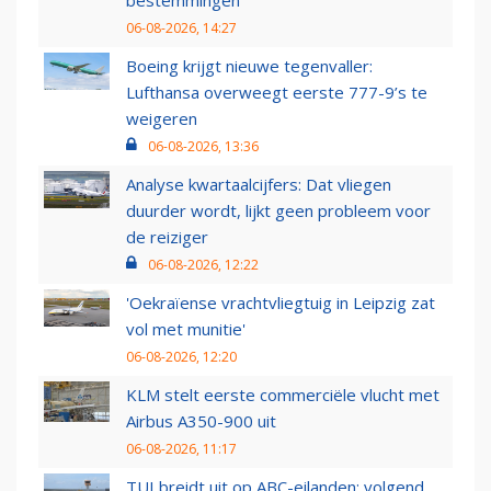
06-08-2026, 14:27
Boeing krijgt nieuwe tegenvaller:
Lufthansa overweegt eerste 777-9’s te
weigeren
06-08-2026, 13:36
Analyse kwartaalcijfers: Dat vliegen
duurder wordt, lijkt geen probleem voor
de reiziger
06-08-2026, 12:22
'Oekraïense vrachtvliegtuig in Leipzig zat
vol met munitie'
06-08-2026, 12:20
KLM stelt eerste commerciële vlucht met
Airbus A350-900 uit
06-08-2026, 11:17
TUI breidt uit op ABC-eilanden: volgend