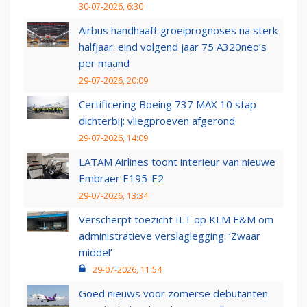
30-07-2026, 6:30
Airbus handhaaft groeiprognoses na sterk
halfjaar: eind volgend jaar 75 A320neo’s
per maand
29-07-2026, 20:09
Certificering Boeing 737 MAX 10 stap
dichterbij: vliegproeven afgerond
29-07-2026, 14:09
LATAM Airlines toont interieur van nieuwe
Embraer E195-E2
29-07-2026, 13:34
Verscherpt toezicht ILT op KLM E&M om
administratieve verslaglegging: ‘Zwaar
middel’
29-07-2026, 11:54
Goed nieuws voor zomerse debutanten