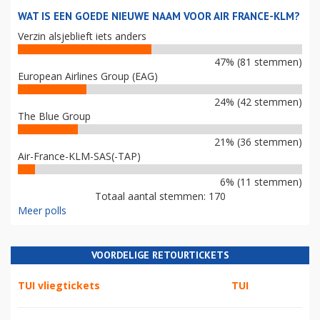
WAT IS EEN GOEDE NIEUWE NAAM VOOR AIR FRANCE-KLM?
Verzin alsjeblieft iets anders
47% (81 stemmen)
European Airlines Group (EAG)
24% (42 stemmen)
The Blue Group
21% (36 stemmen)
Air-France-KLM-SAS(-TAP)
6% (11 stemmen)
Totaal aantal stemmen: 170
Meer polls
VOORDELIGE RETOURTICKETS
TUI vliegtickets
TUI