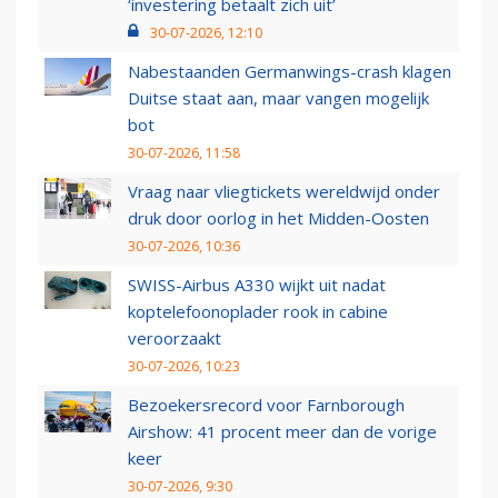
‘investering betaalt zich uit’
30-07-2026, 12:10
Nabestaanden Germanwings-crash klagen
Duitse staat aan, maar vangen mogelijk
bot
30-07-2026, 11:58
Vraag naar vliegtickets wereldwijd onder
druk door oorlog in het Midden-Oosten
30-07-2026, 10:36
SWISS-Airbus A330 wijkt uit nadat
koptelefoonoplader rook in cabine
veroorzaakt
30-07-2026, 10:23
Bezoekersrecord voor Farnborough
Airshow: 41 procent meer dan de vorige
keer
30-07-2026, 9:30