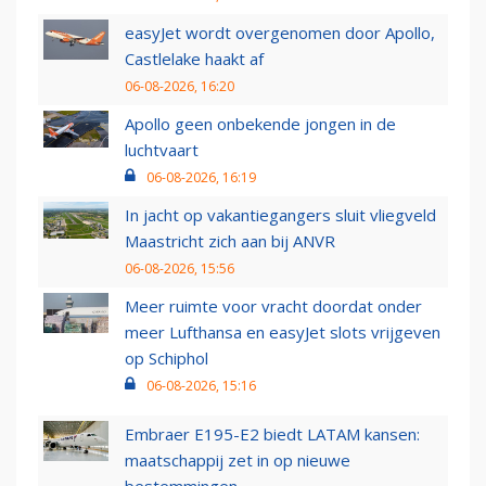
easyJet wordt overgenomen door Apollo,
Castlelake haakt af
06-08-2026, 16:20
Apollo geen onbekende jongen in de
luchtvaart
06-08-2026, 16:19
In jacht op vakantiegangers sluit vliegveld
Maastricht zich aan bij ANVR
06-08-2026, 15:56
Meer ruimte voor vracht doordat onder
meer Lufthansa en easyJet slots vrijgeven
op Schiphol
06-08-2026, 15:16
Embraer E195-E2 biedt LATAM kansen:
maatschappij zet in op nieuwe
bestemmingen