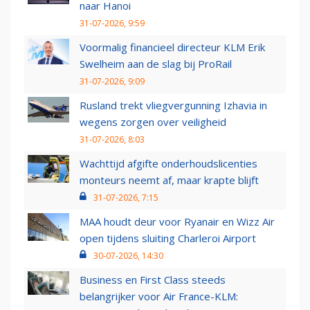
naar Hanoi
31-07-2026, 9:59
Voormalig financieel directeur KLM Erik
Swelheim aan de slag bij ProRail
31-07-2026, 9:09
Rusland trekt vliegvergunning Izhavia in
wegens zorgen over veiligheid
31-07-2026, 8:03
Wachttijd afgifte onderhoudslicenties
monteurs neemt af, maar krapte blijft
31-07-2026, 7:15
MAA houdt deur voor Ryanair en Wizz Air
open tijdens sluiting Charleroi Airport
30-07-2026, 14:30
Business en First Class steeds
belangrijker voor Air France-KLM: