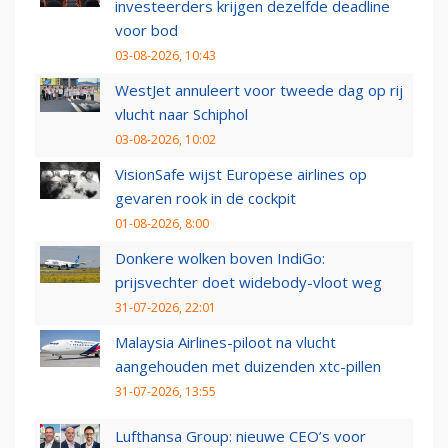
investeerders krijgen dezelfde deadline
voor bod
03-08-2026, 10:43
WestJet annuleert voor tweede dag op rij
vlucht naar Schiphol
03-08-2026, 10:02
VisionSafe wijst Europese airlines op
gevaren rook in de cockpit
01-08-2026, 8:00
Donkere wolken boven IndiGo:
prijsvechter doet widebody-vloot weg
31-07-2026, 22:01
Malaysia Airlines-piloot na vlucht
aangehouden met duizenden xtc-pillen
31-07-2026, 13:55
Lufthansa Group: nieuwe CEO’s voor