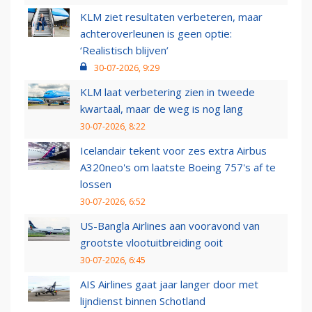
KLM ziet resultaten verbeteren, maar
achteroverleunen is geen optie:
‘Realistisch blijven’
30-07-2026, 9:29
KLM laat verbetering zien in tweede
kwartaal, maar de weg is nog lang
30-07-2026, 8:22
Icelandair tekent voor zes extra Airbus
A320neo's om laatste Boeing 757's af te
lossen
30-07-2026, 6:52
US-Bangla Airlines aan vooravond van
grootste vlootuitbreiding ooit
30-07-2026, 6:45
AIS Airlines gaat jaar langer door met
lijndienst binnen Schotland