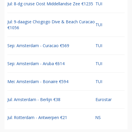
Jul: 8-dg cruise Oost Middellandse Zee €1235
TUI
Jul: 9-daagse Chogogo Dive & Beach Curacao
TUI
€1056
Sep: Amsterdam - Curacao €569
TUI
Sep: Amsterdam - Aruba €614
TUI
Mei: Amsterdam - Bonaire €594
TUI
Jul: Amsterdam - Berlijn €38
Eurostar
Jul: Rotterdam - Antwerpen €21
NS