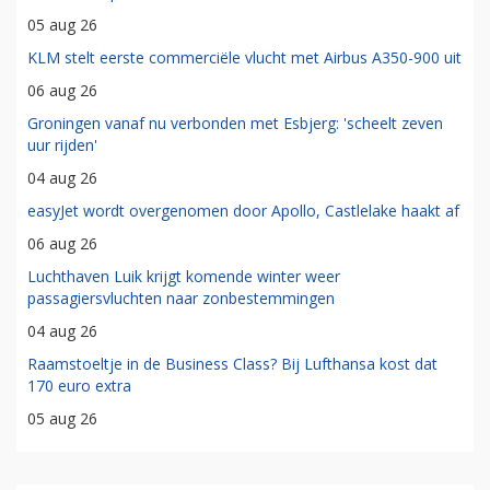
05 aug 26
KLM stelt eerste commerciële vlucht met Airbus A350-900 uit
06 aug 26
Groningen vanaf nu verbonden met Esbjerg: 'scheelt zeven
uur rijden'
04 aug 26
easyJet wordt overgenomen door Apollo, Castlelake haakt af
06 aug 26
Luchthaven Luik krijgt komende winter weer
passagiersvluchten naar zonbestemmingen
04 aug 26
Raamstoeltje in de Business Class? Bij Lufthansa kost dat
170 euro extra
05 aug 26