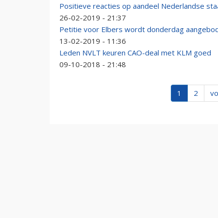
Positieve reacties op aandeel Nederlandse sta
26-02-2019 - 21:37
Petitie voor Elbers wordt donderdag aangebo
13-02-2019 - 11:36
Leden NVLT keuren CAO-deal met KLM goed
09-10-2018 - 21:48
1
2
vo