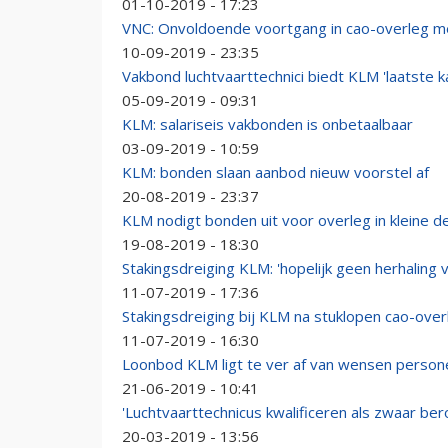
01-10-2019 - 17:23
VNC: Onvoldoende voortgang in cao-overleg 
10-09-2019 - 23:35
Vakbond luchtvaarttechnici biedt KLM 'laatste k
05-09-2019 - 09:31
KLM: salariseis vakbonden is onbetaalbaar
03-09-2019 - 10:59
KLM: bonden slaan aanbod nieuw voorstel af
20-08-2019 - 23:37
KLM nodigt bonden uit voor overleg in kleine d
19-08-2019 - 18:30
Stakingsdreiging KLM: 'hopelijk geen herhaling 
11-07-2019 - 17:36
Stakingsdreiging bij KLM na stuklopen cao-over
11-07-2019 - 16:30
Loonbod KLM ligt te ver af van wensen person
21-06-2019 - 10:41
'Luchtvaarttechnicus kwalificeren als zwaar ber
20-03-2019 - 13:56