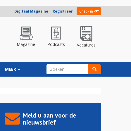
Digitaal Magazine
Registreer
Check in
Magazine
Podcasts
Vacatures
ZOEKVELD
MEER
Zoeken
Meld u aan voor de
nieuwsbrief