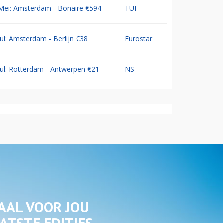
Mei: Amsterdam - Bonaire €594
TUI
Jul: Amsterdam - Berlijn €38
Eurostar
Jul: Rotterdam - Antwerpen €21
NS
AAL VOOR JOU
ATSTE EDITIES