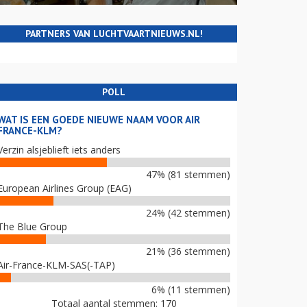
PARTNERS VAN LUCHTVAARTNIEUWS.NL!
POLL
WAT IS EEN GOEDE NIEUWE NAAM VOOR AIR
FRANCE-KLM?
Verzin alsjeblieft iets anders
47% (81 stemmen)
European Airlines Group (EAG)
24% (42 stemmen)
The Blue Group
21% (36 stemmen)
Air-France-KLM-SAS(-TAP)
6% (11 stemmen)
Totaal aantal stemmen: 170