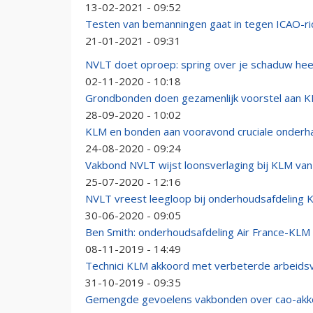
13-02-2021 - 09:52
Testen van bemanningen gaat in tegen ICAO-ric
21-01-2021 - 09:31
NVLT doet oproep: spring over je schaduw he
02-11-2020 - 10:18
Grondbonden doen gezamenlijk voorstel aan 
28-09-2020 - 10:02
KLM en bonden aan vooravond cruciale onderh
24-08-2020 - 09:24
Vakbond NVLT wijst loonsverlaging bij KLM va
25-07-2020 - 12:16
NVLT vreest leegloop bij onderhoudsafdeling 
30-06-2020 - 09:05
Ben Smith: onderhoudsafdeling Air France-KLM 
08-11-2019 - 14:49
Technici KLM akkoord met verbeterde arbeid
31-10-2019 - 09:35
Gemengde gevoelens vakbonden over cao-ak