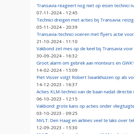
Transavia reageert nog niet op eisen technici n
07-11-2024 - 12:45
Technici dreigen met acties bij Transavia: reiz
05-11-2024 - 20:39
Transavia-technici voeren met flyers actie vo
21-10-2024 - 11:10
Vakbond zet mes op de keel bij Transavia voor
30-09-2024 - 16:32
Groot alarm om gebrek aan monteurs en GWK's:
14-02-2024 - 15:09
Piet Visser volgt Robert Swankhuizen op als v
14-12-2023 - 16:37
Acties KLM-technici van de baan nadat directie
06-10-2023 - 12:15
Vakbond: grote kans op acties onder vliegtuigt
03-10-2023 - 09:25
NVLT: Den Haag en airlines veel te laks over te
12-09-2023 - 15:30