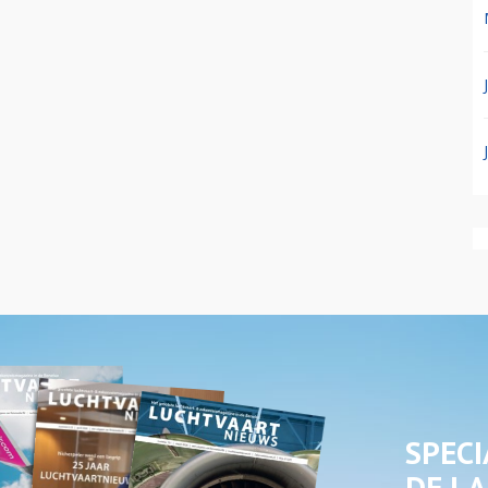
SPECI
DE LA