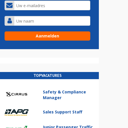
TOPVACATURES
Safety & Compliance
Manager
Sales Support Staff
Junior Passenger Traffic