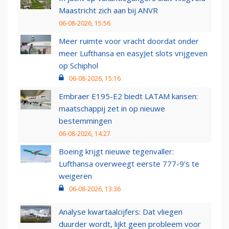
Maastricht zich aan bij ANVR
06-08-2026, 15:56
Meer ruimte voor vracht doordat onder
meer Lufthansa en easyJet slots vrijgeven
op Schiphol
06-08-2026, 15:16
Embraer E195-E2 biedt LATAM kansen:
maatschappij zet in op nieuwe
bestemmingen
06-08-2026, 14:27
Boeing krijgt nieuwe tegenvaller:
Lufthansa overweegt eerste 777-9’s te
weigeren
06-08-2026, 13:36
Analyse kwartaalcijfers: Dat vliegen
duurder wordt, lijkt geen probleem voor