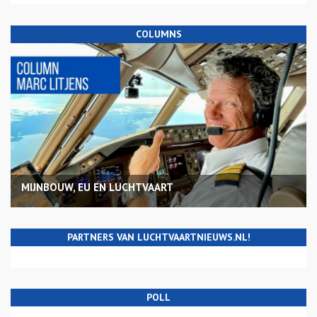
COLUMNS
MIJNBOUW, EU EN LUCHTVAART
PARTNERS VAN LUCHTVAARTNIEUWS.NL!
POLL