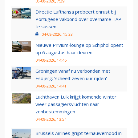
05-08-2026, 7:29
Directie Lufthansa probeert onrust bij
Portugese vakbond over overname TAP
te sussen
04-08-2026, 15:33
Nieuwe Privium-lounge op Schiphol opent
op 6 augustus haar deuren
04-08-2026, 14:46
Groningen vanaf nu verbonden met
Esbjerg: 'scheelt zeven uur rijden'
04-08-2026, 14:41
Luchthaven Luik krijgt komende winter
weer passagiersvluchten naar
zonbestemmingen
04-08-2026, 13:54
Brussels Airlines grijpt ternauwernood in: