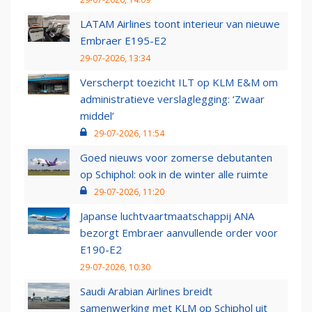
LATAM Airlines toont interieur van nieuwe
Embraer E195-E2
29-07-2026, 13:34
Verscherpt toezicht ILT op KLM E&M om
administratieve verslaglegging: ‘Zwaar
middel’
29-07-2026, 11:54
Goed nieuws voor zomerse debutanten
op Schiphol: ook in de winter alle ruimte
29-07-2026, 11:20
Japanse luchtvaartmaatschappij ANA
bezorgt Embraer aanvullende order voor
E190-E2
29-07-2026, 10:30
Saudi Arabian Airlines breidt
samenwerking met KLM op Schiphol uit