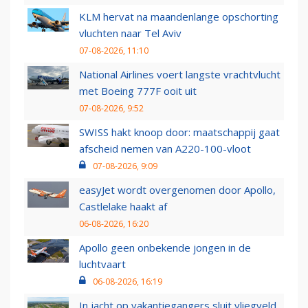
KLM hervat na maandenlange opschorting
vluchten naar Tel Aviv
07-08-2026, 11:10
National Airlines voert langste vrachtvlucht
met Boeing 777F ooit uit
07-08-2026, 9:52
SWISS hakt knoop door: maatschappij gaat
afscheid nemen van A220-100-vloot
07-08-2026, 9:09
easyJet wordt overgenomen door Apollo,
Castlelake haakt af
06-08-2026, 16:20
Apollo geen onbekende jongen in de
luchtvaart
06-08-2026, 16:19
In jacht op vakantiegangers sluit vliegveld