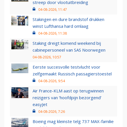
streep door vlootuitbreiding
04-08-2026, 11:47
Stakingen en dure brandstof drukken
winst Lufthansa hard omlaag
04-08-2026, 11:38
Staking dreigt komend weekend bij
cabinepersoneel van SAS Noorwegen
04-08-2026, 10:57
Eerste succesvolle testvlucht voor
zelfgemaakt Russisch passagierstoestel
04-08-2026, 9:54
Air France-KLM aast op terugwinnen
reizigers van ‘hoofdpijn bezorgend’
easyJet
04-08-2026, 7:26
Boeing mag kleinste telg 737 MAX-familie