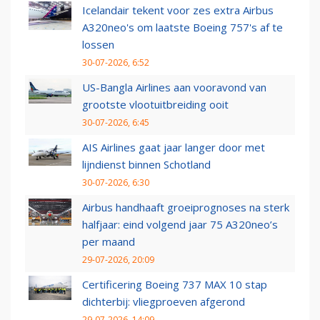
Icelandair tekent voor zes extra Airbus
A320neo's om laatste Boeing 757's af te
lossen
30-07-2026, 6:52
US-Bangla Airlines aan vooravond van
grootste vlootuitbreiding ooit
30-07-2026, 6:45
AIS Airlines gaat jaar langer door met
lijndienst binnen Schotland
30-07-2026, 6:30
Airbus handhaaft groeiprognoses na sterk
halfjaar: eind volgend jaar 75 A320neo’s
per maand
29-07-2026, 20:09
Certificering Boeing 737 MAX 10 stap
dichterbij: vliegproeven afgerond
29-07-2026, 14:09