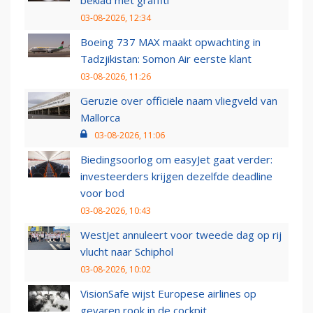
beklad met graffiti
03-08-2026, 12:34
Boeing 737 MAX maakt opwachting in
Tadzjikistan: Somon Air eerste klant
03-08-2026, 11:26
Geruzie over officiële naam vliegveld van
Mallorca
03-08-2026, 11:06
Biedingsoorlog om easyJet gaat verder:
investeerders krijgen dezelfde deadline
voor bod
03-08-2026, 10:43
WestJet annuleert voor tweede dag op rij
vlucht naar Schiphol
03-08-2026, 10:02
VisionSafe wijst Europese airlines op
gevaren rook in de cockpit