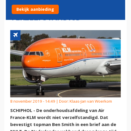
FRANCE-KLM NIET
Bekijk aanbieding
VERZELFSTANDIGD
8 november 2019 - 14:49 | Door:
Klaas-Jan van Woerkom
SCHIPHOL - De onderhoudsafdeling van Air
France-KLM wordt niet verzelfstandigd. Dat
bevestigt topman Ben Smith in een brief aan de