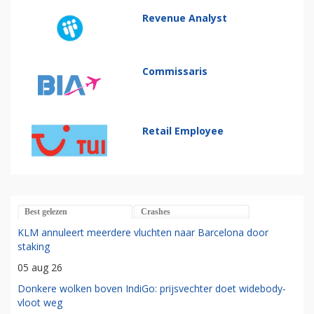
Revenue Analyst
Commissaris
Retail Employee
Best gelezen
Crashes
KLM annuleert meerdere vluchten naar Barcelona door
staking
05 aug 26
Donkere wolken boven IndiGo: prijsvechter doet widebody-
vloot weg