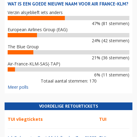
WAT IS EEN GOEDE NIEUWE NAAM VOOR AIR FRANCE-KLM?
Verzin alsjeblieft iets anders
47% (81 stemmen)
European Airlines Group (EAG)
24% (42 stemmen)
The Blue Group
21% (36 stemmen)
Air-France-KLM-SAS(-TAP)
6% (11 stemmen)
Totaal aantal stemmen: 170
Meer polls
VOORDELIGE RETOURTICKETS
TUI vliegtickets
TUI