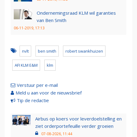
Ondernemingsraad KLM wil garanties
van Ben Smith
06-11-2019, 17:13
nvlt
ben smith
robert swankhuizen
AFI KLM E&M
klm
Verstuur per e-mail
Meld u aan voor de nieuwsbrief
Tip de redactie
Airbus op koers voor leverdoelstelling en
ziet orderportefeuille verder groeien
07-08-2026, 11:44