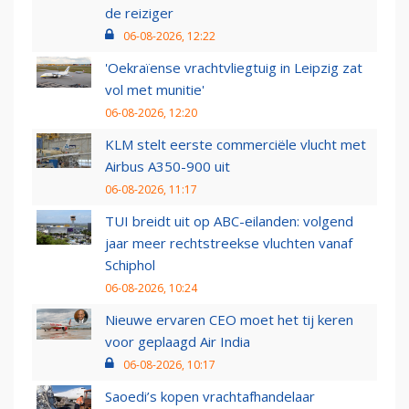
de reiziger
06-08-2026, 12:22
'Oekraïense vrachtvliegtuig in Leipzig zat
vol met munitie'
06-08-2026, 12:20
KLM stelt eerste commerciële vlucht met
Airbus A350-900 uit
06-08-2026, 11:17
TUI breidt uit op ABC-eilanden: volgend
jaar meer rechtstreekse vluchten vanaf
Schiphol
06-08-2026, 10:24
Nieuwe ervaren CEO moet het tij keren
voor geplaagd Air India
06-08-2026, 10:17
Saoedi’s kopen vrachtafhandelaar