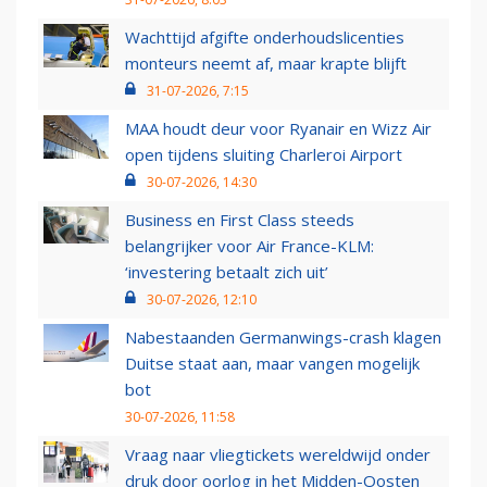
Wachttijd afgifte onderhoudslicenties
monteurs neemt af, maar krapte blijft
31-07-2026, 7:15
MAA houdt deur voor Ryanair en Wizz Air
open tijdens sluiting Charleroi Airport
30-07-2026, 14:30
Business en First Class steeds
belangrijker voor Air France-KLM:
‘investering betaalt zich uit’
30-07-2026, 12:10
Nabestaanden Germanwings-crash klagen
Duitse staat aan, maar vangen mogelijk
bot
30-07-2026, 11:58
Vraag naar vliegtickets wereldwijd onder
druk door oorlog in het Midden-Oosten