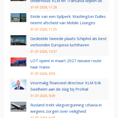
onderhoud: KLM en Transavia wijken uit
31-07-2026, 11:28
Einde van een tijdperk: Washington Dulles
neemt afscheid van Mobile Lounges
31-07-2026, 11:25
Gedeelde tweede plaats Schiphol als best
verbonden Europese luchthaven
31-07-2026, 10:37
LOT opent in maart 2027 nieuwe route
naar Hanoi
31-07-2026, 9:59
Voormalig financieel directeur KLM Erik
Swelheim aan de slag bij ProRail
31-07-2026, 9:09
Rusland trekt vliegvergunning Izhavia in
wegens zorgen over veiligheid
31-07-2026, 8:03