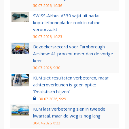
30-07-2026, 10:36
SWISS-Airbus A330 wijkt uit nadat
koptelefoonoplader rook in cabine
veroorzaakt
30-07-2026, 10:23
Bezoekersrecord voor Farnborough
Airshow: 41 procent meer dan de vorige
keer
30-07-2026, 9:30
KLM ziet resultaten verbeteren, maar
achteroverleunen is geen optie:
‘Realistisch blijven’
30-07-2026, 9:29
KLM laat verbetering zien in tweede
kwartaal, maar de weg is nog lang
30-07-2026, 8:22