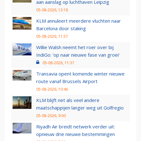
aan aanslag op luchthaven Leipzig
05-08-2026, 13:18
KLM annuleert meerdere vluchten naar
Barcelona door staking
05-08-2026, 11:57
Willie Walsh neemt het roer over bij
IndiGo: 'op naar nieuwe fase van groei'
05-08-2026, 11:37
Transavia opent komende winter nieuwe
route vanaf Brussels Airport
05-08-2026, 10:46
KLM blijft net als veel andere
maatschappijen langer weg uit Golfregio
05-08-2026, 9:00
Riyadh Air breidt netwerk verder uit:
opnieuw drie nieuwe bestemmingen