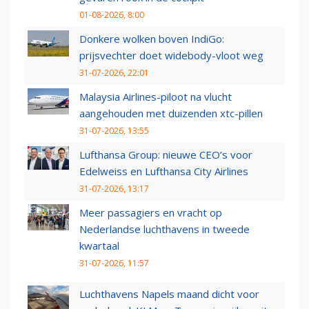
01-08-2026, 8:00
Donkere wolken boven IndiGo:
prijsvechter doet widebody-vloot weg
31-07-2026, 22:01
Malaysia Airlines-piloot na vlucht
aangehouden met duizenden xtc-pillen
31-07-2026, 13:55
Lufthansa Group: nieuwe CEO’s voor
Edelweiss en Lufthansa City Airlines
31-07-2026, 13:17
Meer passagiers en vracht op
Nederlandse luchthavens in tweede
kwartaal
31-07-2026, 11:57
Luchthavens Napels maand dicht voor