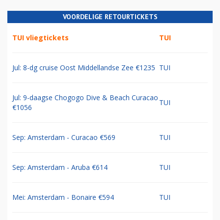
VOORDELIGE RETOURTICKETS
TUI vliegtickets
TUI
Jul: 8-dg cruise Oost Middellandse Zee €1235
TUI
Jul: 9-daagse Chogogo Dive & Beach Curacao
TUI
€1056
Sep: Amsterdam - Curacao €569
TUI
Sep: Amsterdam - Aruba €614
TUI
Mei: Amsterdam - Bonaire €594
TUI