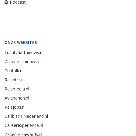
Podcast
ONZE WEBSITES
Luchtvaartnieuws.nl
Zakenreisnieuws.nl
Triptalk.nl
Reisbizz.nl
Reismedia.nl
Aviabanen.nl
Reisjobs.nl
Caribisch Nederland.nl
Careerexperience.nl
Zakenreisawards.nl