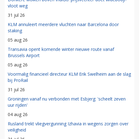
vloot weg
31 jul 26
KLM annuleert meerdere vluchten naar Barcelona door
staking
05 aug 26
Transavia opent komende winter nieuwe route vanaf
Brussels Airport
05 aug 26
Voormalig financieel directeur KLM Erik Swelheim aan de slag
bij ProRail
31 jul 26
Groningen vanaf nu verbonden met Esbjerg: 'scheelt zeven
uur rijden'
04 aug 26
Rusland trekt vliegvergunning Izhavia in wegens zorgen over
veiligheid