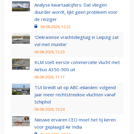
Analyse kwartaalcijfers: Dat vliegen
duurder wordt, lijkt geen probleem voor
de reiziger
06-08-2026, 12:22
'Oekraïense vrachtvliegtuig in Leipzig zat
vol met munitie'
06-08-2026, 12:20
KLM stelt eerste commerciële vlucht met
Airbus A350-900 uit
06-08-2026, 11:17
TUI breidt uit op ABC-eilanden: volgend
jaar meer rechtstreekse vluchten vanaf
Schiphol
06-08-2026, 10:24
Nieuwe ervaren CEO moet het tij keren
voor geplaagd Air India