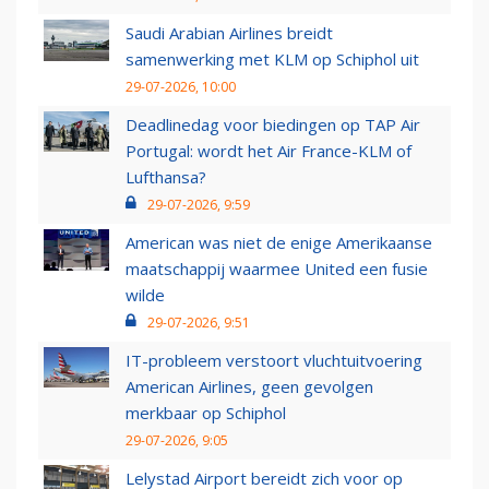
Saudi Arabian Airlines breidt
samenwerking met KLM op Schiphol uit
29-07-2026, 10:00
Deadlinedag voor biedingen op TAP Air
Portugal: wordt het Air France-KLM of
Lufthansa?
29-07-2026, 9:59
American was niet de enige Amerikaanse
maatschappij waarmee United een fusie
wilde
29-07-2026, 9:51
IT-probleem verstoort vluchtuitvoering
American Airlines, geen gevolgen
merkbaar op Schiphol
29-07-2026, 9:05
Lelystad Airport bereidt zich voor op