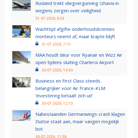
Rusland trekt vliegvergunning Izhavia in
wegens zorgen over veiligheid
31-07-2026, 8:03
Wachttijd afgifte onderhoudslicenties
monteurs neemt af, maar krapte blijft
31-07-2026, 7:15
MAA houdt deur voor Ryanair en Wizz Air
open tijdens sluiting Charleroi Airport
30-07-2026, 14:30
Business en First Class steeds
belangrijker voor Air France-KLM:
‘investering betaalt zich uit’
30-07-2026, 12:10
Nabestaanden Germanwings-crash klagen
Duitse staat aan, maar vangen mogelijk
bot
30-07-2026, 11:58