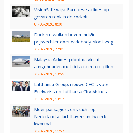
VisionSafe wijst Europese airlines op
gevaren rook in de cockpit
01-08-2026, 8:00
Donkere wolken boven IndiGo:
prijsvechter doet widebody-vloot weg
31-07-2026, 22:01
Malaysia Airlines-piloot na vlucht
aangehouden met duizenden xtc-pillen
31-07-2026, 13:55
Lufthansa Group: nieuwe CEO’s voor
Edelweiss en Lufthansa City Airlines
31-07-2026, 13:17
Meer passagiers en vracht op
Nederlandse luchthavens in tweede
kwartaal
31-07-2026, 11:57