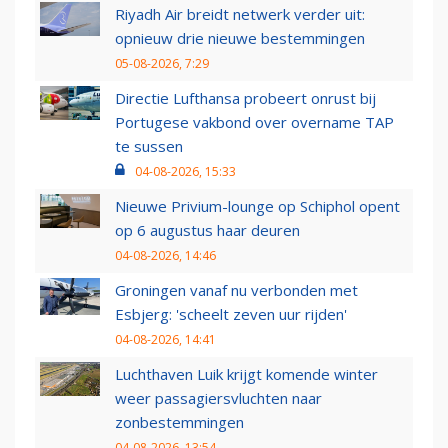
Riyadh Air breidt netwerk verder uit:
opnieuw drie nieuwe bestemmingen
05-08-2026, 7:29
Directie Lufthansa probeert onrust bij
Portugese vakbond over overname TAP
te sussen
04-08-2026, 15:33
Nieuwe Privium-lounge op Schiphol opent
op 6 augustus haar deuren
04-08-2026, 14:46
Groningen vanaf nu verbonden met
Esbjerg: 'scheelt zeven uur rijden'
04-08-2026, 14:41
Luchthaven Luik krijgt komende winter
weer passagiersvluchten naar
zonbestemmingen
04-08-2026, 13:54