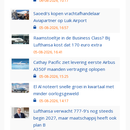
06-08-2026, 10:17
Saoedi’s kopen vrachtafhandelaar
Aviapartner op Luik Airport
05-08-2026, 16:57
Raamstoeltje in de Business Class? Bij
Lufthansa kost dat 170 euro extra
05-08-2026, 16:41
Cathay Pacific ziet levering eerste Airbus
A350F maanden vertraging oplopen
05-08-2026, 15:25
El Al noteert snelle groei in kwartaal met
minder oorlogsgeweld
05-08-2026, 14:17
Lufthansa verwacht 777-9’s nog steeds
begin 2027, maar maatschappij heeft ook
plan B