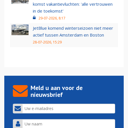
komst vakantievluchten: 'alle vertrouwen
in de toekomst'
29-07-2026, 8:17
JetBlue komend winterseizoen niet meer
actief tussen Amsterdam en Boston
28-07-2026, 15:29
Meld u aan voor de
nieuwsbrief