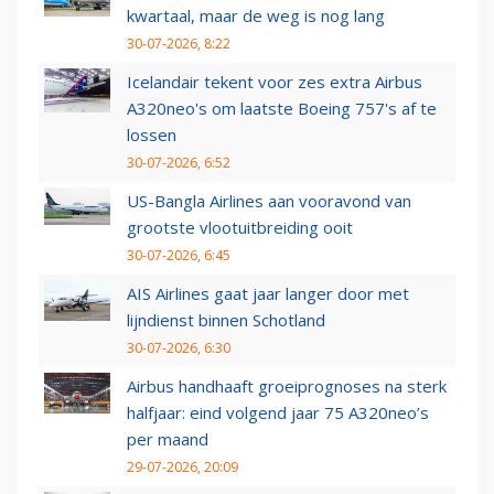
kwartaal, maar de weg is nog lang
30-07-2026, 8:22
Icelandair tekent voor zes extra Airbus
A320neo's om laatste Boeing 757's af te
lossen
30-07-2026, 6:52
US-Bangla Airlines aan vooravond van
grootste vlootuitbreiding ooit
30-07-2026, 6:45
AIS Airlines gaat jaar langer door met
lijndienst binnen Schotland
30-07-2026, 6:30
Airbus handhaaft groeiprognoses na sterk
halfjaar: eind volgend jaar 75 A320neo’s
per maand
29-07-2026, 20:09