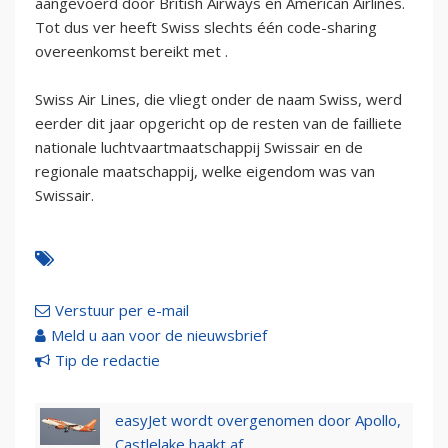
aangevoerd door British Airways en American Airlines.
Tot dus ver heeft Swiss slechts één code-sharing
overeenkomst bereikt met .
Swiss Air Lines, die vliegt onder de naam Swiss, werd
eerder dit jaar opgericht op de resten van de failliete
nationale luchtvaartmaatschappij Swissair en de
regionale maatschappij, welke eigendom was van
Swissair.
Verstuur per e-mail
Meld u aan voor de nieuwsbrief
Tip de redactie
easyJet wordt overgenomen door Apollo,
Castlelake haakt af