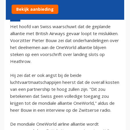
Bekijk aanbieding
7 juni 2002 - 2:00
Het hoofd van Swiss waarschuwt dat de geplande
alliantie met British Airways gevaar loopt te mislukken.
Voorzitter Pieter Bouw zei dat onderhandelingen over
het deelnemen aan de OneWorld alliantie blijven
steken op een voorschrift over landing slots op
Heathrow.
Hij zei dat er ook angst bij de beide
luchtvaartmaatschappijen heerst dat de overall kosten
van een partnership te hoog zullen zijn. "Dit zou
betekenen dat Swiss geen volledige toegang zou
krijgen tot de mondiale alliantie OneWorld," aldus de
heer Bouw in een interview op de Zwitserse radio.
De mondiale OneWorld airline alliantie wordt