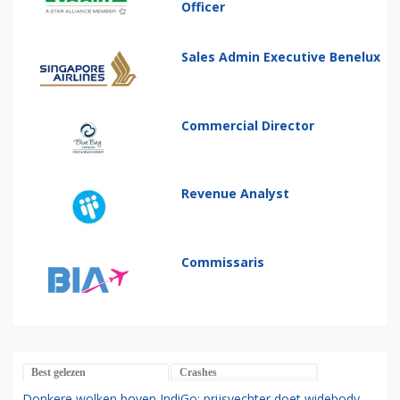
Officer
Sales Admin Executive Benelux
Commercial Director
Revenue Analyst
Commissaris
Best gelezen
Crashes
Donkere wolken boven IndiGo: prijsvechter doet widebody-