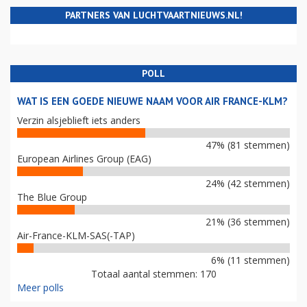
PARTNERS VAN LUCHTVAARTNIEUWS.NL!
POLL
WAT IS EEN GOEDE NIEUWE NAAM VOOR AIR FRANCE-KLM?
Verzin alsjeblieft iets anders
47% (81 stemmen)
European Airlines Group (EAG)
24% (42 stemmen)
The Blue Group
21% (36 stemmen)
Air-France-KLM-SAS(-TAP)
6% (11 stemmen)
Totaal aantal stemmen: 170
Meer polls