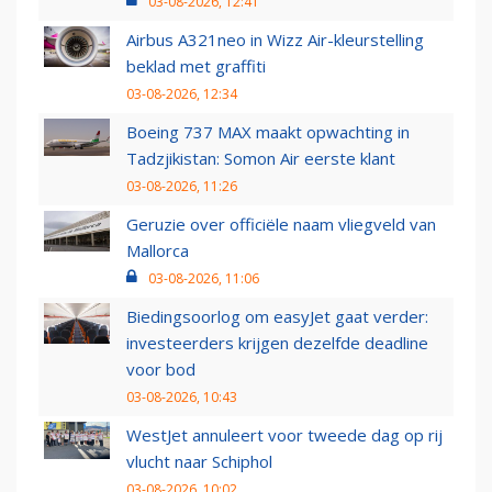
03-08-2026, 12:41
Airbus A321neo in Wizz Air-kleurstelling
beklad met graffiti
03-08-2026, 12:34
Boeing 737 MAX maakt opwachting in
Tadzjikistan: Somon Air eerste klant
03-08-2026, 11:26
Geruzie over officiële naam vliegveld van
Mallorca
03-08-2026, 11:06
Biedingsoorlog om easyJet gaat verder:
investeerders krijgen dezelfde deadline
voor bod
03-08-2026, 10:43
WestJet annuleert voor tweede dag op rij
vlucht naar Schiphol
03-08-2026, 10:02