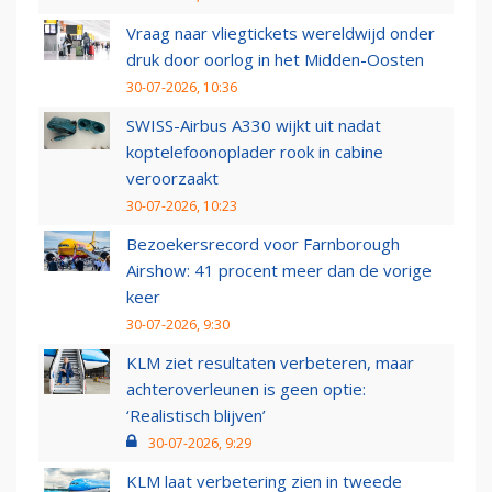
Vraag naar vliegtickets wereldwijd onder
druk door oorlog in het Midden-Oosten
30-07-2026, 10:36
SWISS-Airbus A330 wijkt uit nadat
koptelefoonoplader rook in cabine
veroorzaakt
30-07-2026, 10:23
Bezoekersrecord voor Farnborough
Airshow: 41 procent meer dan de vorige
keer
30-07-2026, 9:30
KLM ziet resultaten verbeteren, maar
achteroverleunen is geen optie:
‘Realistisch blijven’
30-07-2026, 9:29
KLM laat verbetering zien in tweede