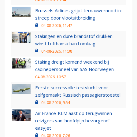
Brussels Airlines grijpt ternauwernood in:
streep door vlootuitbreiding
04-08-2026, 11:47
Stakingen en dure brandstof drukken
winst Lufthansa hard omlaag
04-08-2026, 11:38
Staking dreigt komend weekend bij
cabinepersoneel van SAS Noorwegen
04-08-2026, 10:57
Eerste succesvolle testvlucht voor
zelfgemaakt Russisch passagierstoestel
04-08-2026, 9:54
Air France-KLM aast op terugwinnen
reizigers van ‘hoofdpijn bezorgend’
easyJet
04-08-2026, 7:26