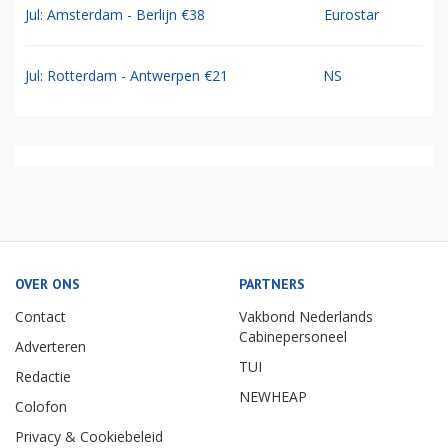
Jul: Amsterdam - Berlijn €38
Eurostar
Jul: Rotterdam - Antwerpen €21
NS
OVER ONS
PARTNERS
Contact
Vakbond Nederlands
Cabinepersoneel
Adverteren
TUI
Redactie
NEWHEAP
Colofon
Privacy & Cookiebeleid