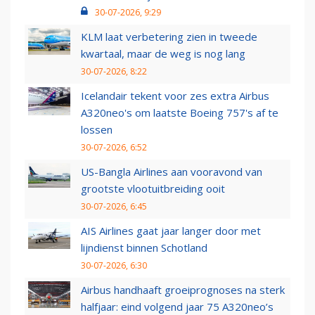
30-07-2026, 9:29
KLM laat verbetering zien in tweede
kwartaal, maar de weg is nog lang
30-07-2026, 8:22
Icelandair tekent voor zes extra Airbus
A320neo's om laatste Boeing 757's af te
lossen
30-07-2026, 6:52
US-Bangla Airlines aan vooravond van
grootste vlootuitbreiding ooit
30-07-2026, 6:45
AIS Airlines gaat jaar langer door met
lijndienst binnen Schotland
30-07-2026, 6:30
Airbus handhaaft groeiprognoses na sterk
halfjaar: eind volgend jaar 75 A320neo’s