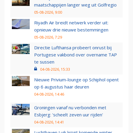
maatschappijen langer weg uit Golfregio
05-08-2026, 9:00
Riyadh Air breidt netwerk verder uit:
opnieuw drie nieuwe bestemmingen
05-08-2026, 7:29
Directie Lufthansa probeert onrust bij
Portugese vakbond over overname TAP
te sussen
04-08-2026, 15:33
Nieuwe Privium-lounge op Schiphol opent
op 6 augustus haar deuren
04-08-2026, 14:46
Groningen vanaf nu verbonden met
Esbjerg: 'scheelt zeven uur rijden'
04-08-2026, 14:41
Luchthaven Luik krijgt komende winter