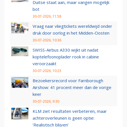
Duitse staat aan, maar vangen mogelijk
bot
30-07-2026, 11:58
Vraag naar vliegtickets wereldwijd onder
druk door oorlog in het Midden-Oosten
30-07-2026, 10:36
SWISS-Airbus A330 wijkt uit nadat
koptelefoonoplader rook in cabine
veroorzaakt
30-07-2026, 10:23
Bezoekersrecord voor Farnborough
Airshow: 41 procent meer dan de vorige
keer
30-07-2026, 9:30
KLM ziet resultaten verbeteren, maar
achteroverleunen is geen optie:
‘Realistisch blijven’