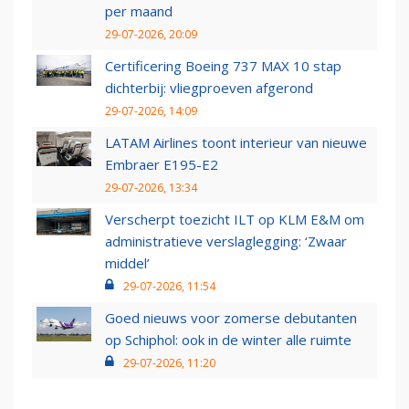
per maand
29-07-2026, 20:09
Certificering Boeing 737 MAX 10 stap
dichterbij: vliegproeven afgerond
29-07-2026, 14:09
LATAM Airlines toont interieur van nieuwe
Embraer E195-E2
29-07-2026, 13:34
Verscherpt toezicht ILT op KLM E&M om
administratieve verslaglegging: ‘Zwaar
middel’
29-07-2026, 11:54
Goed nieuws voor zomerse debutanten
op Schiphol: ook in de winter alle ruimte
29-07-2026, 11:20