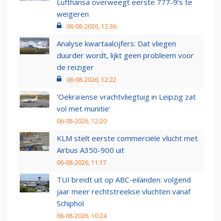
Lufthansa overweegt eerste 777-9’s te
weigeren
06-08-2026, 13:36
Analyse kwartaalcijfers: Dat vliegen
duurder wordt, lijkt geen probleem voor
de reiziger
06-08-2026, 12:22
'Oekraïense vrachtvliegtuig in Leipzig zat
vol met munitie'
06-08-2026, 12:20
KLM stelt eerste commerciële vlucht met
Airbus A350-900 uit
06-08-2026, 11:17
TUI breidt uit op ABC-eilanden: volgend
jaar meer rechtstreekse vluchten vanaf
Schiphol
06-08-2026, 10:24