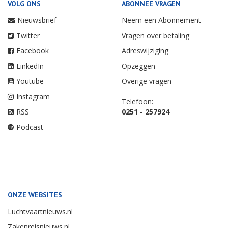
VOLG ONS
ABONNEE VRAGEN
Nieuwsbrief
Neem een Abonnement
Twitter
Vragen over betaling
Facebook
Adreswijziging
LinkedIn
Opzeggen
Youtube
Overige vragen
Instagram
Telefoon:
RSS
0251 - 257924
Podcast
ONZE WEBSITES
Luchtvaartnieuws.nl
Zakenreisnieuws.nl