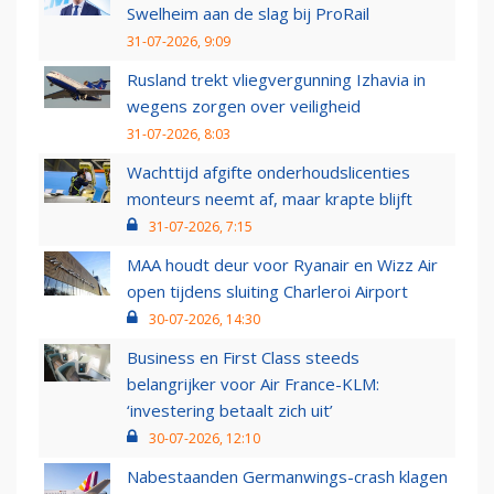
Swelheim aan de slag bij ProRail
31-07-2026, 9:09
Rusland trekt vliegvergunning Izhavia in
wegens zorgen over veiligheid
31-07-2026, 8:03
Wachttijd afgifte onderhoudslicenties
monteurs neemt af, maar krapte blijft
31-07-2026, 7:15
MAA houdt deur voor Ryanair en Wizz Air
open tijdens sluiting Charleroi Airport
30-07-2026, 14:30
Business en First Class steeds
belangrijker voor Air France-KLM:
‘investering betaalt zich uit’
30-07-2026, 12:10
Nabestaanden Germanwings-crash klagen