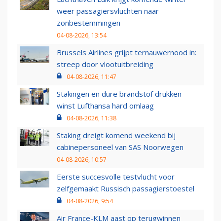
weer passagiersvluchten naar
zonbestemmingen
04-08-2026, 13:54
Brussels Airlines grijpt ternauwernood in:
streep door vlootuitbreiding
04-08-2026, 11:47
Stakingen en dure brandstof drukken
winst Lufthansa hard omlaag
04-08-2026, 11:38
Staking dreigt komend weekend bij
cabinepersoneel van SAS Noorwegen
04-08-2026, 10:57
Eerste succesvolle testvlucht voor
zelfgemaakt Russisch passagierstoestel
04-08-2026, 9:54
Air France-KLM aast op terugwinnen