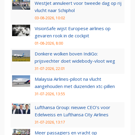
WestJet annuleert voor tweede dag op rij
vlucht naar Schiphol
03-08-2026, 10:02
VisionSafe wijst Europese airlines op
gevaren rook in de cockpit
01-08-2026, 8:00
Donkere wolken boven IndiGo:
prijsvechter doet widebody-vloot weg
31-07-2026, 22:01
Malaysia Airlines-piloot na vlucht
aangehouden met duizenden xtc-pillen
31-07-2026, 13:55
Lufthansa Group: nieuwe CEO’s voor
Edelweiss en Lufthansa City Airlines
31-07-2026, 13:17
Meer passagiers en vracht op