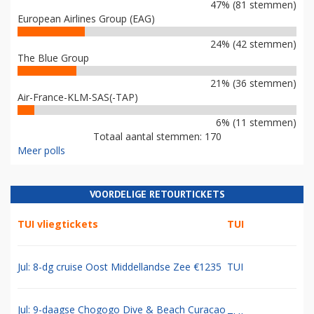
47% (81 stemmen)
European Airlines Group (EAG)
24% (42 stemmen)
The Blue Group
21% (36 stemmen)
Air-France-KLM-SAS(-TAP)
6% (11 stemmen)
Totaal aantal stemmen: 170
Meer polls
VOORDELIGE RETOURTICKETS
TUI vliegtickets
TUI
Jul: 8-dg cruise Oost Middellandse Zee €1235
TUI
Jul: 9-daagse Chogogo Dive & Beach Curacao