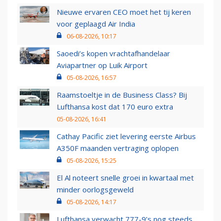
Nieuwe ervaren CEO moet het tij keren
voor geplaagd Air India
06-08-2026, 10:17
Saoedi’s kopen vrachtafhandelaar
Aviapartner op Luik Airport
05-08-2026, 16:57
Raamstoeltje in de Business Class? Bij
Lufthansa kost dat 170 euro extra
05-08-2026, 16:41
Cathay Pacific ziet levering eerste Airbus
A350F maanden vertraging oplopen
05-08-2026, 15:25
El Al noteert snelle groei in kwartaal met
minder oorlogsgeweld
05-08-2026, 14:17
Lufthansa verwacht 777-9’s nog steeds