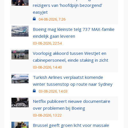
reizigers van ‘hoofdpijn bezorgend’
easyJet
04-08-2026, 7:26
Boeing mag kleinste telg 737 MAX-familie
eindelijk gaan leveren
03-08-2026, 22:54
Voorlopig akkoord tussen WestJet en
cabinepersoneel, einde staking in zicht
03-08-2026, 14:40
Turkish Airlines verplaatst komende
winter tussenstop op route naar Sydney
03-08-2026, 14:03
Netflix publiceert nieuwe documentaire
over problemen bij Boeing
03-08-2026, 13:22
Brussel geeft groen licht voor massale