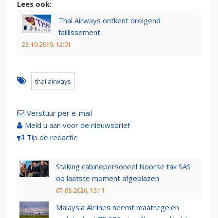
Lees ook:
Thai Airways ontkent dreigend
faillissement
23-10-2019, 12:01
thai airways
Verstuur per e-mail
Meld u aan voor de nieuwsbrief
Tip de redactie
Staking cabinepersoneel Noorse tak SAS
op laatste moment afgeblazen
07-08-2026, 15:11
Malaysia Airlines neemt maatregelen