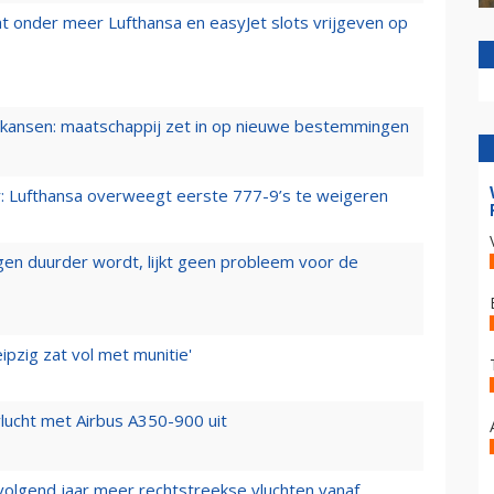
t onder meer Lufthansa en easyJet slots vrijgeven op
ansen: maatschappij zet in op nieuwe bestemmingen
er: Lufthansa overweegt eerste 777-9’s te weigeren
iegen duurder wordt, lijkt geen probleem voor de
ipzig zat vol met munitie'
lucht met Airbus A350-900 uit
 volgend jaar meer rechtstreekse vluchten vanaf