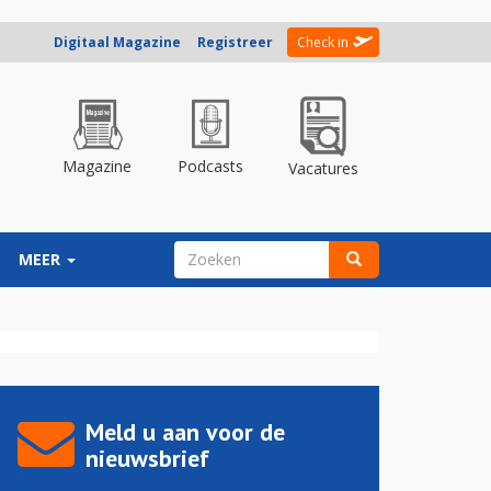
Digitaal Magazine
Registreer
Check in
Magazine
Podcasts
Vacatures
ZOEKVELD
MEER
Zoeken
Meld u aan voor de
nieuwsbrief