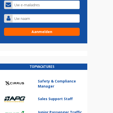
TOPVACATURES
Safety & Compliance
Manager
Sales Support Staff
Junior Passenger Traffic