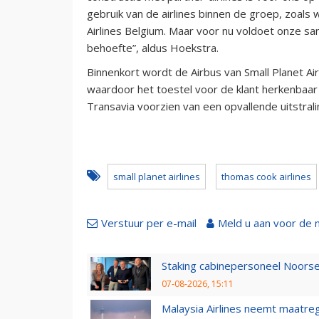
gebruik van de airlines binnen de groep, zoa
Airlines Belgium. Maar voor nu voldoet onze s
behoefte”, aldus Hoekstra.
Binnenkort wordt de Airbus van Small Planet Air
waardoor het toestel voor de klant herkenbaar
Transavia voorzien van een opvallende uitstrali
small planet airlines
thomas cook airlines
Verstuur per e-mail
Meld u aan voor de 
Staking cabinepersoneel Noorse
07-08-2026, 15:11
Malaysia Airlines neemt maatreg