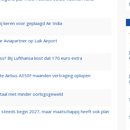
j keren voor geplaagd Air India
r Aviapartner op Luik Airport
ss? Bij Lufthansa kost dat 170 euro extra
rste Airbus A350F maanden vertraging oplopen
wartaal met minder oorlogsgeweld
 steeds begin 2027, maar maatschappij heeft ook plan