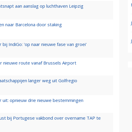
tsnapt aan aanslag op luchthaven Leipzig
n naar Barcelona door staking
 bij IndiGo: 'op naar nieuwe fase van groei'
 nieuwe route vanaf Brussels Airport
aatschappijen langer weg uit Golfregio
er uit: opnieuw drie nieuwe bestemmingen
rust bij Portugese vakbond over overname TAP te