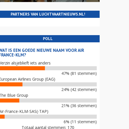
PARTNERS VAN LUCHTVAARTNIEUWS.NL!
POLL
WAT IS EEN GOEDE NIEUWE NAAM VOOR AIR
FRANCE-KLM?
Verzin alsjeblieft iets anders
47% (81 stemmen)
European Airlines Group (EAG)
24% (42 stemmen)
The Blue Group
21% (36 stemmen)
Air-France-KLM-SAS(-TAP)
6% (11 stemmen)
Totaal aantal stemmen: 170