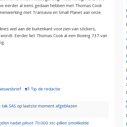
ls we eerder al eens gedaan hebben met Thomas Cook
amenwerking met Transavia en Small Planet aan onze
lines wel aan de buitenkant voorzien van stickers,
 wordt. Eerder liet Thomas Cook al een Boeing 737 van
ng.
nieuwsbrief
Tip de redactie
 tak SAS op laatste moment afgeblazen
elen nadat piloot 70.000 xtc-pillen smokkelde