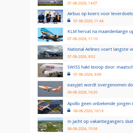
07-08-2026, 14:07
Airbus op koers voor leverdoelst
07-08-2026, 11:44
KLM hervat na maandenlange ops
07-08-2026, 11:10
National Airlines voert langste 
07-08-2026, 9:52
SWISS hakt knoop door: maatsc
07-08-2026, 9:09
easyJet wordt overgenomen door
06-08-2026, 16:20
Apollo geen onbekende jongen i
06-08-2026, 16:19
In jacht op vakantiegangers slui
06-08-2026, 15:56