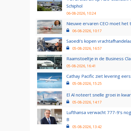
Schiphol
06-08-2026, 10:24
Nieuwe ervaren CEO moet het ti
06-08-2026, 10:17
Saoedi’s kopen vrachtafhandelaa
05-08-2026, 16:57
Raamstoeltje in de Business Cla
05-08-2026, 16:41
Cathay Pacific ziet levering ee
05-08-2026, 15:25
El Al noteert snelle groei in k
05-08-2026, 14:17
Lufthansa verwacht 777-9’s nog
B
05-08-2026, 13:42