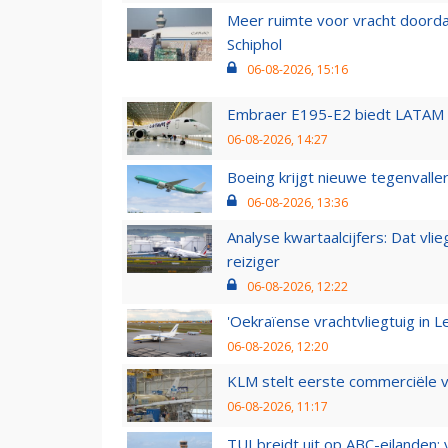
Meer ruimte voor vracht doorda
Schiphol
06-08-2026, 15:16
Embraer E195-E2 biedt LATAM k
06-08-2026, 14:27
Boeing krijgt nieuwe tegenvall
06-08-2026, 13:36
Analyse kwartaalcijfers: Dat vl
reiziger
06-08-2026, 12:22
'Oekraïense vrachtvliegtuig in Le
06-08-2026, 12:20
KLM stelt eerste commerciële v
06-08-2026, 11:17
TUI breidt uit op ABC-eilanden: