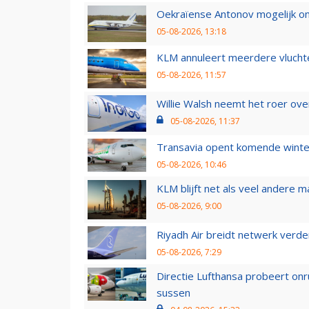
Oekraïense Antonov mogelijk on
05-08-2026, 13:18
KLM annuleert meerdere vluchte
05-08-2026, 11:57
Willie Walsh neemt het roer over
05-08-2026, 11:37
Transavia opent komende winter
05-08-2026, 10:46
KLM blijft net als veel andere m
05-08-2026, 9:00
Riyadh Air breidt netwerk verd
05-08-2026, 7:29
Directie Lufthansa probeert on
sussen