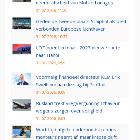
neemt afscheid van Mobile Lounges
31-07-2026, 11:25
Gedeelde tweede plaats Schiphol als best
verbonden Europese luchthaven
31-07-2026, 10:37
LOT opent in maart 2027 nieuwe route
naar Hanoi
31-07-2026, 9:59
Voormalig financieel directeur KLM Erik
Swelheim aan de slag bij ProRail
31-07-2026, 9:09
Rusland trekt vliegvergunning Izhavia in
wegens zorgen over veiligheid
31-07-2026, 8:03
Wachttijd afgifte onderhoudslicenties
monteurs neemt af, maar krapte blijft