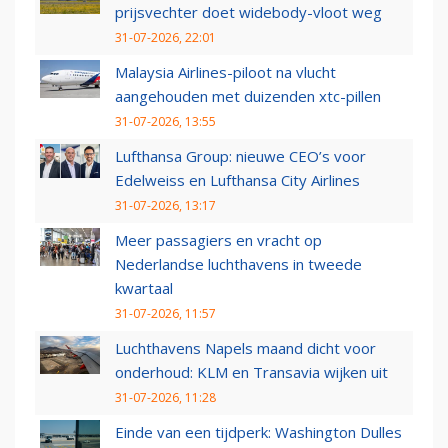
prijsvechter doet widebody-vloot weg
31-07-2026, 22:01
Malaysia Airlines-piloot na vlucht
aangehouden met duizenden xtc-pillen
31-07-2026, 13:55
Lufthansa Group: nieuwe CEO’s voor
Edelweiss en Lufthansa City Airlines
31-07-2026, 13:17
Meer passagiers en vracht op
Nederlandse luchthavens in tweede
kwartaal
31-07-2026, 11:57
Luchthavens Napels maand dicht voor
onderhoud: KLM en Transavia wijken uit
31-07-2026, 11:28
Einde van een tijdperk: Washington Dulles