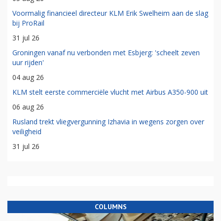
Voormalig financieel directeur KLM Erik Swelheim aan de slag
bij ProRail
31 jul 26
Groningen vanaf nu verbonden met Esbjerg: 'scheelt zeven
uur rijden'
04 aug 26
KLM stelt eerste commerciële vlucht met Airbus A350-900 uit
06 aug 26
Rusland trekt vliegvergunning Izhavia in wegens zorgen over
veiligheid
31 jul 26
COLUMNS