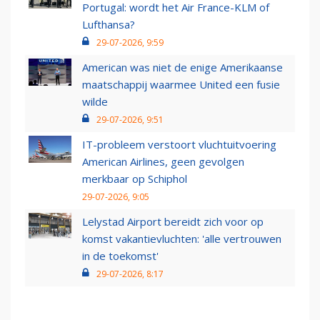
Portugal: wordt het Air France-KLM of
Lufthansa?
29-07-2026, 9:59
American was niet de enige Amerikaanse
maatschappij waarmee United een fusie
wilde
29-07-2026, 9:51
IT-probleem verstoort vluchtuitvoering
American Airlines, geen gevolgen
merkbaar op Schiphol
29-07-2026, 9:05
Lelystad Airport bereidt zich voor op
komst vakantievluchten: 'alle vertrouwen
in de toekomst'
29-07-2026, 8:17