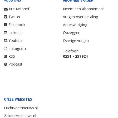
VOLG ONS
ABONNEE VRAGEN
Nieuwsbrief
Neem een Abonnement
Twitter
Vragen over betaling
Facebook
Adreswijziging
LinkedIn
Opzeggen
Youtube
Overige vragen
Instagram
Telefoon:
RSS
0251 - 257924
Podcast
ONZE WEBSITES
Luchtvaartnieuws.nl
Zakenreisnieuws.nl