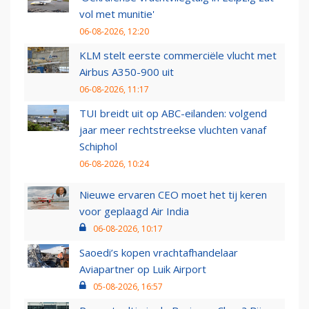
vol met munitie'
06-08-2026, 12:20
KLM stelt eerste commerciële vlucht met
Airbus A350-900 uit
06-08-2026, 11:17
TUI breidt uit op ABC-eilanden: volgend
jaar meer rechtstreekse vluchten vanaf
Schiphol
06-08-2026, 10:24
Nieuwe ervaren CEO moet het tij keren
voor geplaagd Air India
06-08-2026, 10:17
Saoedi’s kopen vrachtafhandelaar
Aviapartner op Luik Airport
05-08-2026, 16:57