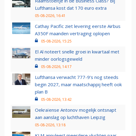
Raamstoeltje in de Business Class? Bij
Lufthansa kost dat 170 euro extra
05-08-2026, 16:41
Cathay Pacific ziet levering eerste Airbus
A350F maanden vertraging oplopen
05-08-2026, 15:25
El Al noteert snelle groei in kwartaal met
minder oorlogsgeweld
05-08-2026, 14:17
Lufthansa verwacht 777-9’s nog steeds
begin 2027, maar maatschappij heeft ook
plan B
05-08-2026, 13:42
Oekraïense Antonov mogelijk ontsnapt
aan aanslag op luchthaven Leipzig
05-08-2026, 13:18
KLM annuleert meerdere vluchten naar