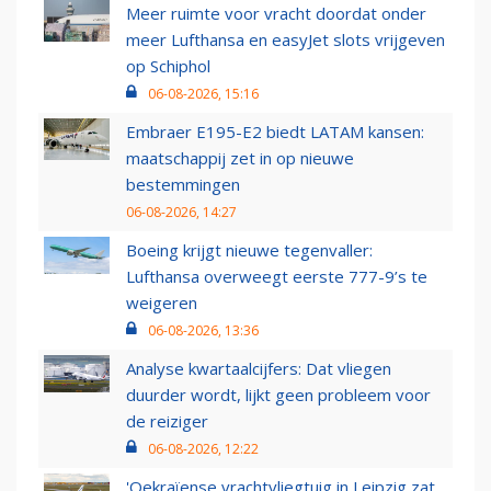
Meer ruimte voor vracht doordat onder
meer Lufthansa en easyJet slots vrijgeven
op Schiphol
06-08-2026, 15:16
Embraer E195-E2 biedt LATAM kansen:
maatschappij zet in op nieuwe
bestemmingen
06-08-2026, 14:27
Boeing krijgt nieuwe tegenvaller:
Lufthansa overweegt eerste 777-9’s te
weigeren
06-08-2026, 13:36
Analyse kwartaalcijfers: Dat vliegen
duurder wordt, lijkt geen probleem voor
de reiziger
06-08-2026, 12:22
'Oekraïense vrachtvliegtuig in Leipzig zat