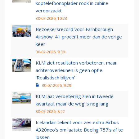
koptelefoonoplader rook in cabine
veroorzaakt
30-07-2026, 10:23
Bezoekersrecord voor Farnborough
Airshow: 41 procent meer dan de vorige
keer
30-07-2026, 9:30
KLM ziet resultaten verbeteren, maar
achteroverleunen is geen optie:
‘Realistisch blijven’
30-07-2026, 9:29
KLM laat verbetering zien in tweede
kwartaal, maar de weg is nog lang
30-07-2026, 8:22
Icelandair tekent voor zes extra Airbus
A320neo's om laatste Boeing 757's af te
lossen