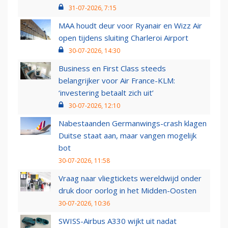
31-07-2026, 7:15
MAA houdt deur voor Ryanair en Wizz Air
open tijdens sluiting Charleroi Airport
30-07-2026, 14:30
Business en First Class steeds
belangrijker voor Air France-KLM:
‘investering betaalt zich uit’
30-07-2026, 12:10
Nabestaanden Germanwings-crash klagen
Duitse staat aan, maar vangen mogelijk
bot
30-07-2026, 11:58
Vraag naar vliegtickets wereldwijd onder
druk door oorlog in het Midden-Oosten
30-07-2026, 10:36
SWISS-Airbus A330 wijkt uit nadat