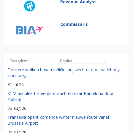
Revenue Analyst
Commissaris
Best gelezen
Crashes
Donkere wolken boven IndiGo: prijsvechter doet widebody-
vloot weg
31 jul 26
KLM annuleert meerdere vluchten naar Barcelona door
staking
05 aug 26
Transavia opent komende winter nieuwe route vanaf
Brussels Airport
05 aug 26