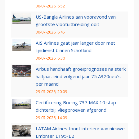
30-07-2026, 6:52
US-Bangla Airlines aan vooravond van
grootste vlootuitbreiding ooit
30-07-2026, 6:45
AIS Airlines gaat jaar langer door met
lijndienst binnen Schotland
30-07-2026, 6:30
Airbus handhaaft groeiprognoses na sterk
halfjaar: eind volgend jaar 75 A320neo’s
per maand
29-07-2026, 20:09
Certificering Boeing 737 MAX 10 stap
dichterbij: vliegproeven afgerond
29-07-2026, 14:09
LATAM Airlines toont interieur van nieuwe
Embraer E195-E2