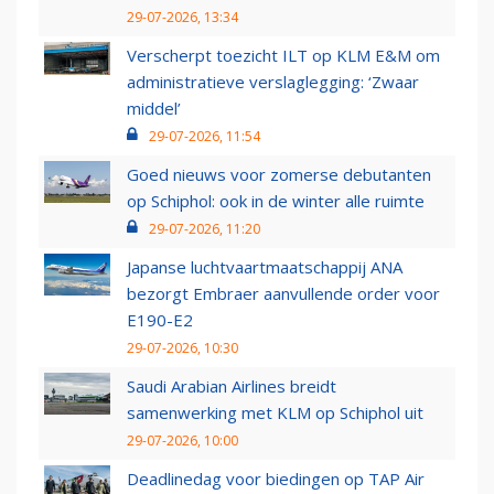
29-07-2026, 13:34
Verscherpt toezicht ILT op KLM E&M om
administratieve verslaglegging: ‘Zwaar
middel’
29-07-2026, 11:54
Goed nieuws voor zomerse debutanten
op Schiphol: ook in de winter alle ruimte
29-07-2026, 11:20
Japanse luchtvaartmaatschappij ANA
bezorgt Embraer aanvullende order voor
E190-E2
29-07-2026, 10:30
Saudi Arabian Airlines breidt
samenwerking met KLM op Schiphol uit
29-07-2026, 10:00
Deadlinedag voor biedingen op TAP Air