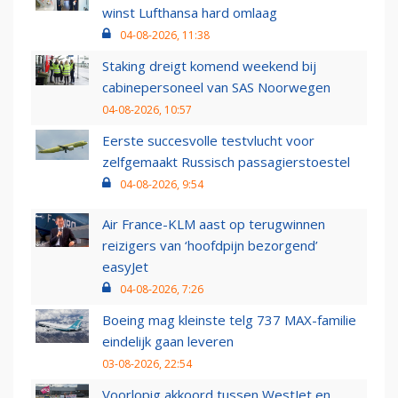
winst Lufthansa hard omlaag
04-08-2026, 11:38
Staking dreigt komend weekend bij
cabinepersoneel van SAS Noorwegen
04-08-2026, 10:57
Eerste succesvolle testvlucht voor
zelfgemaakt Russisch passagierstoestel
04-08-2026, 9:54
Air France-KLM aast op terugwinnen
reizigers van ‘hoofdpijn bezorgend’
easyJet
04-08-2026, 7:26
Boeing mag kleinste telg 737 MAX-familie
eindelijk gaan leveren
03-08-2026, 22:54
Voorlopig akkoord tussen WestJet en