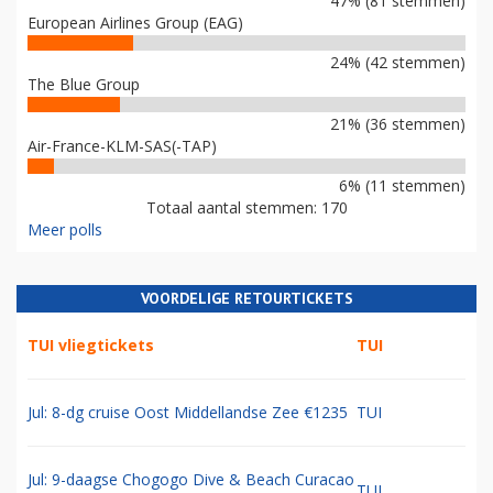
47% (81 stemmen)
European Airlines Group (EAG)
24% (42 stemmen)
The Blue Group
21% (36 stemmen)
Air-France-KLM-SAS(-TAP)
6% (11 stemmen)
Totaal aantal stemmen: 170
Meer polls
VOORDELIGE RETOURTICKETS
TUI vliegtickets
TUI
Jul: 8-dg cruise Oost Middellandse Zee €1235
TUI
Jul: 9-daagse Chogogo Dive & Beach Curacao
TUI