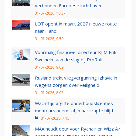
verbonden Europese luchthaven
31-07-2026, 10:37
LOT opent in maart 2027 nieuwe route
naar Hanoi
31-07-2026, 9:59
Voormalig financieel directeur KLM Erik
Swelheim aan de slag bij ProRail
31-07-2026, 9:09
Rusland trekt vliegvergunning Izhavia in
wegens zorgen over veiligheid
31-07-2026, 8:03
Wachttijd afgifte onderhoudslicenties
monteurs neemt af, maar krapte blijft
31-07-2026, 7:15
MAA houdt deur voor Ryanair en Wizz Air