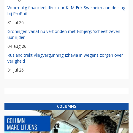
Voormalig financieel directeur KLM Erik Swelheim aan de slag
bij ProRail
31 jul 26
Groningen vanaf nu verbonden met Esbjerg: 'scheelt zeven
uur rijden'
04 aug 26
Rusland trekt vliegvergunning Izhavia in wegens zorgen over
veiligheid
31 jul 26
COLUMNS