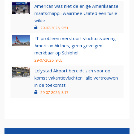
American was niet de enige Amerikaanse
maatschappij waarmee United een fusie
wilde
29-07-2026, 9:51
IT-probleem verstoort vluchtuitvoering
American Airlines, geen gevolgen
merkbaar op Schiphol
29-07-2026, 9:05
Lelystad Airport bereidt zich voor op
komst vakantievluchten: 'alle vertrouwen
in de toekomst'
29-07-2026, 8:17