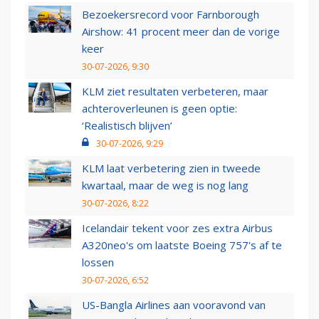
Bezoekersrecord voor Farnborough
Airshow: 41 procent meer dan de vorige
keer
30-07-2026, 9:30
KLM ziet resultaten verbeteren, maar
achteroverleunen is geen optie:
‘Realistisch blijven’
30-07-2026, 9:29
KLM laat verbetering zien in tweede
kwartaal, maar de weg is nog lang
30-07-2026, 8:22
Icelandair tekent voor zes extra Airbus
A320neo's om laatste Boeing 757's af te
lossen
30-07-2026, 6:52
US-Bangla Airlines aan vooravond van