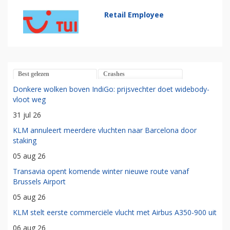
Retail Employee
Best gelezen
Crashes
Donkere wolken boven IndiGo: prijsvechter doet widebody-
vloot weg
31 jul 26
KLM annuleert meerdere vluchten naar Barcelona door
staking
05 aug 26
Transavia opent komende winter nieuwe route vanaf
Brussels Airport
05 aug 26
KLM stelt eerste commerciële vlucht met Airbus A350-900 uit
06 aug 26