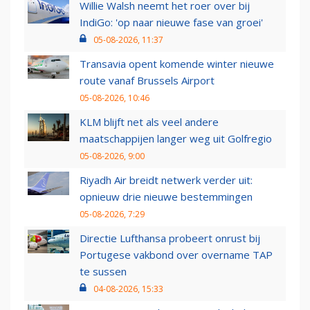
Willie Walsh neemt het roer over bij
IndiGo: 'op naar nieuwe fase van groei'
05-08-2026, 11:37
Transavia opent komende winter nieuwe
route vanaf Brussels Airport
05-08-2026, 10:46
KLM blijft net als veel andere
maatschappijen langer weg uit Golfregio
05-08-2026, 9:00
Riyadh Air breidt netwerk verder uit:
opnieuw drie nieuwe bestemmingen
05-08-2026, 7:29
Directie Lufthansa probeert onrust bij
Portugese vakbond over overname TAP
te sussen
04-08-2026, 15:33