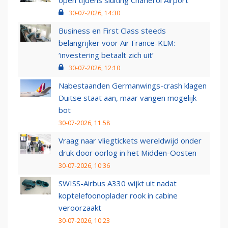
open tijdens sluiting Charleroi Airport
30-07-2026, 14:30
Business en First Class steeds
belangrijker voor Air France-KLM:
‘investering betaalt zich uit’
30-07-2026, 12:10
Nabestaanden Germanwings-crash klagen
Duitse staat aan, maar vangen mogelijk
bot
30-07-2026, 11:58
Vraag naar vliegtickets wereldwijd onder
druk door oorlog in het Midden-Oosten
30-07-2026, 10:36
SWISS-Airbus A330 wijkt uit nadat
koptelefoonoplader rook in cabine
veroorzaakt
30-07-2026, 10:23