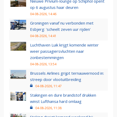
Nieuwe Privium-lounge op Schiphol opent
op 6 augustus haar deuren
04-08-2026, 14:46
Groningen vanaf nu verbonden met
Esbjerg: 'scheelt zeven uur rijden'
04-08-2026, 14:41
Luchthaven Luik krijgt komende winter
weer passagiersvluchten naar
zonbestemmingen
04-08-2026, 13:54
Brussels Airlines grijpt ternauwernood in:
streep door vlootuitbreiding
04-08-2026, 11:47
Stakingen en dure brandstof drukken
winst Lufthansa hard omlaag
04-08-2026, 11:38