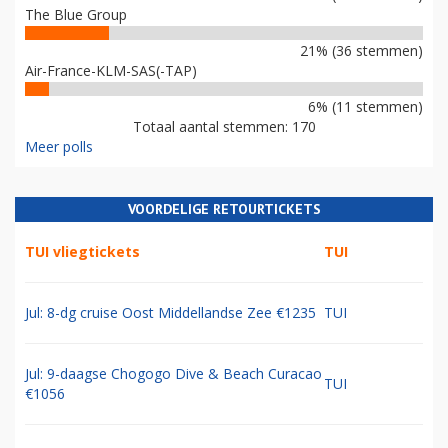
The Blue Group
21% (36 stemmen)
Air-France-KLM-SAS(-TAP)
6% (11 stemmen)
Totaal aantal stemmen: 170
Meer polls
VOORDELIGE RETOURTICKETS
TUI vliegtickets
TUI
Jul: 8-dg cruise Oost Middellandse Zee €1235
TUI
Jul: 9-daagse Chogogo Dive & Beach Curacao
TUI
€1056