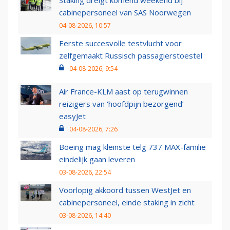
Staking dreigt komend weekend bij
cabinepersoneel van SAS Noorwegen
04-08-2026, 10:57
Eerste succesvolle testvlucht voor
zelfgemaakt Russisch passagierstoestel
04-08-2026, 9:54
Air France-KLM aast op terugwinnen
reizigers van ‘hoofdpijn bezorgend’
easyJet
04-08-2026, 7:26
Boeing mag kleinste telg 737 MAX-familie
eindelijk gaan leveren
03-08-2026, 22:54
Voorlopig akkoord tussen WestJet en
cabinepersoneel, einde staking in zicht
03-08-2026, 14:40