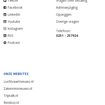
Twitter
Vragen over betaling
Facebook
Adreswijziging
LinkedIn
Opzeggen
Youtube
Overige vragen
Instagram
Telefoon:
RSS
0251 - 257924
Podcast
ONZE WEBSITES
Luchtvaartnieuws.nl
Zakenreisnieuws.nl
Triptalk.nl
Reisbizz.nl