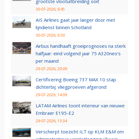
grootste vlootuitbreiding ooit
30-07-2026, 6:45
AIS Airlines gaat jaar langer door met
lijndienst binnen Schotland
30-07-2026, 6:30
Airbus handhaaft groeiprognoses na sterk
halfjaar: eind volgend jaar 75 A320neo’s
per maand
29-07-2026, 20:09
Certificering Boeing 737 MAX 10 stap
dichterbij: vliegproeven afgerond
29-07-2026, 14:09
LATAM Airlines toont interieur van nieuwe
Embraer E195-E2
29-07-2026, 13:34
Verscherpt toezicht ILT op KLM E&M om