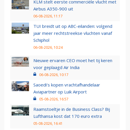
KLM stelt eerste commerciële vlucht met
Airbus A350-900 uit
06-08-2026, 11:17
TUI breidt uit op ABC-eilanden: volgend
jaar meer rechtstreekse vluchten vanaf
Schiphol
06-08-2026, 10:24
Nieuwe ervaren CEO moet het tij keren
voor geplaagd Air India
06-08-2026, 10:17
Saoedi’s kopen vrachtafhandelaar
Aviapartner op Luik Airport
05-08-2026, 16:57
Raamstoeltje in de Business Class? Bij
Lufthansa kost dat 170 euro extra
05-08-2026, 16:41