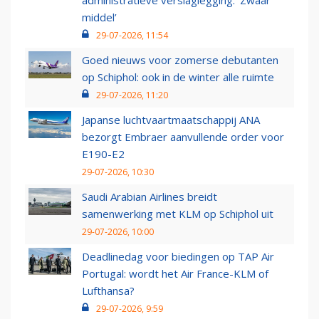
administratieve verslaglegging: ‘Zwaar
middel’
29-07-2026, 11:54
Goed nieuws voor zomerse debutanten
op Schiphol: ook in de winter alle ruimte
29-07-2026, 11:20
Japanse luchtvaartmaatschappij ANA
bezorgt Embraer aanvullende order voor
E190-E2
29-07-2026, 10:30
Saudi Arabian Airlines breidt
samenwerking met KLM op Schiphol uit
29-07-2026, 10:00
Deadlinedag voor biedingen op TAP Air
Portugal: wordt het Air France-KLM of
Lufthansa?
29-07-2026, 9:59