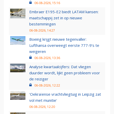
06-08-2026, 15:16
Embraer E195-E2 biedt LATAM kansen:
maatschappij zet in op nieuwe
bestemmingen
06-08-2026, 14:27
Boeing krijgt nieuwe tegenvaller:
Lufthansa overweegt eerste 777-9’s te
weigeren
06-08-2026, 13:36
Analyse kwartaalcijfers: Dat vliegen
duurder wordt, lijkt geen probleem voor
de reiziger
06-08-2026, 12:22
'Oekraïense vrachtvliegtuig in Leipzig zat
vol met munitie'
06-08-2026, 12:20