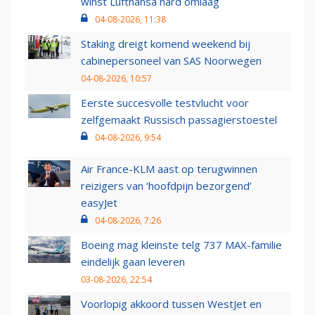
winst Lufthansa hard omlaag
04-08-2026, 11:38
Staking dreigt komend weekend bij
cabinepersoneel van SAS Noorwegen
04-08-2026, 10:57
Eerste succesvolle testvlucht voor
zelfgemaakt Russisch passagierstoestel
04-08-2026, 9:54
Air France-KLM aast op terugwinnen
reizigers van ‘hoofdpijn bezorgend’
easyJet
04-08-2026, 7:26
Boeing mag kleinste telg 737 MAX-familie
eindelijk gaan leveren
03-08-2026, 22:54
Voorlopig akkoord tussen WestJet en