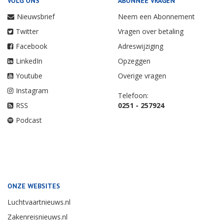
VOLG ONS
ABONNEE VRAGEN
Nieuwsbrief
Neem een Abonnement
Twitter
Vragen over betaling
Facebook
Adreswijziging
LinkedIn
Opzeggen
Youtube
Overige vragen
Instagram
Telefoon:
RSS
0251 - 257924
Podcast
ONZE WEBSITES
Luchtvaartnieuws.nl
Zakenreisnieuws.nl