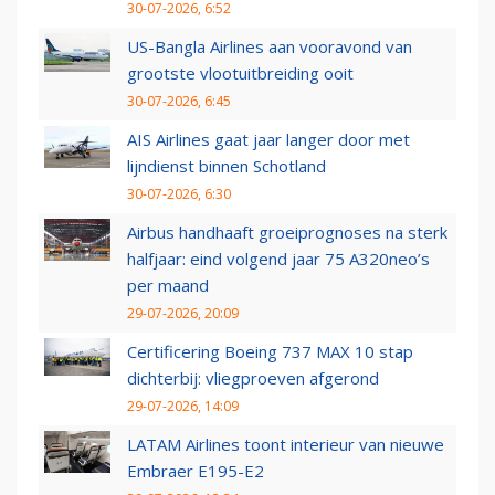
30-07-2026, 6:52
US-Bangla Airlines aan vooravond van
grootste vlootuitbreiding ooit
30-07-2026, 6:45
AIS Airlines gaat jaar langer door met
lijndienst binnen Schotland
30-07-2026, 6:30
Airbus handhaaft groeiprognoses na sterk
halfjaar: eind volgend jaar 75 A320neo’s
per maand
29-07-2026, 20:09
Certificering Boeing 737 MAX 10 stap
dichterbij: vliegproeven afgerond
29-07-2026, 14:09
LATAM Airlines toont interieur van nieuwe
Embraer E195-E2