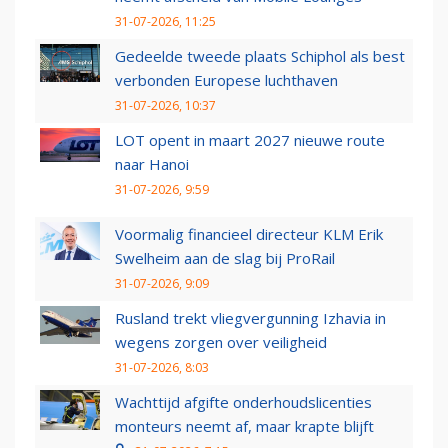
31-07-2026, 11:25
Gedeelde tweede plaats Schiphol als best
verbonden Europese luchthaven
31-07-2026, 10:37
LOT opent in maart 2027 nieuwe route
naar Hanoi
31-07-2026, 9:59
Voormalig financieel directeur KLM Erik
Swelheim aan de slag bij ProRail
31-07-2026, 9:09
Rusland trekt vliegvergunning Izhavia in
wegens zorgen over veiligheid
31-07-2026, 8:03
Wachttijd afgifte onderhoudslicenties
monteurs neemt af, maar krapte blijft