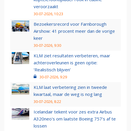
veroorzaakt
30-07-2026, 10:23
Bezoekersrecord voor Farnborough
Airshow: 41 procent meer dan de vorige
keer
30-07-2026, 9:30
KLM ziet resultaten verbeteren, maar
achteroverleunen is geen optie:
‘Realistisch blijven’
30-07-2026, 9:29
KLM laat verbetering zien in tweede
kwartaal, maar de weg is nog lang
30-07-2026, 8:22
Icelandair tekent voor zes extra Airbus
A320neo's om laatste Boeing 757's af te
lossen