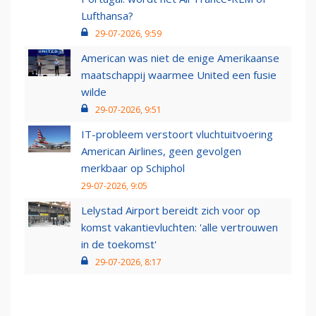
Lufthansa?
29-07-2026, 9:59
American was niet de enige Amerikaanse
maatschappij waarmee United een fusie
wilde
29-07-2026, 9:51
IT-probleem verstoort vluchtuitvoering
American Airlines, geen gevolgen
merkbaar op Schiphol
29-07-2026, 9:05
Lelystad Airport bereidt zich voor op
komst vakantievluchten: 'alle vertrouwen
in de toekomst'
29-07-2026, 8:17