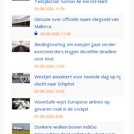
Tadzjikistan: Somon Air eerste klant
03-08-2026, 11:26
Geruzie over officiële naam vliegveld van
Mallorca
03-08-2026, 11:06
Biedingsoorlog om easyJet gaat verder:
investeerders krijgen dezelfde deadline
voor bod
03-08-2026, 10:43
WestJet annuleert voor tweede dag op rij
vlucht naar Schiphol
03-08-2026, 10:02
VisionSafe wijst Europese airlines op
gevaren rook in de cockpit
01-08-2026, 8:00
Donkere wolken boven IndiGo: