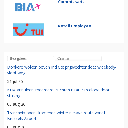
Commissaris
Retail Employee
Best gelezen
Crashes
Donkere wolken boven IndiGo: prijsvechter doet widebody-
vloot weg
31 jul 26
KLM annuleert meerdere vluchten naar Barcelona door
staking
05 aug 26
Transavia opent komende winter nieuwe route vanaf
Brussels Airport
05 aug 26