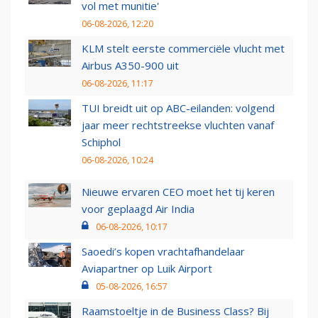
vol met munitie'
06-08-2026, 12:20
KLM stelt eerste commerciële vlucht met
Airbus A350-900 uit
06-08-2026, 11:17
TUI breidt uit op ABC-eilanden: volgend
jaar meer rechtstreekse vluchten vanaf
Schiphol
06-08-2026, 10:24
Nieuwe ervaren CEO moet het tij keren
voor geplaagd Air India
06-08-2026, 10:17
Saoedi’s kopen vrachtafhandelaar
Aviapartner op Luik Airport
05-08-2026, 16:57
Raamstoeltje in de Business Class? Bij