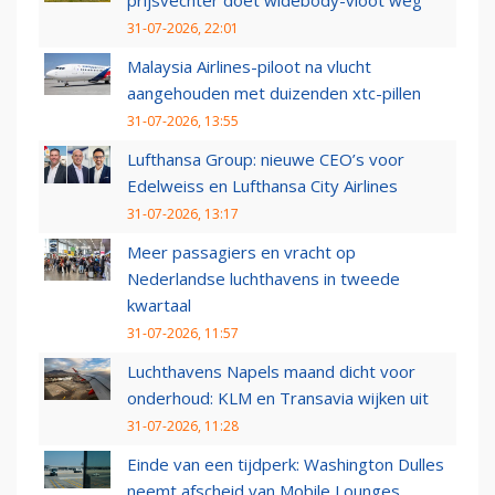
prijsvechter doet widebody-vloot weg
31-07-2026, 22:01
Malaysia Airlines-piloot na vlucht
aangehouden met duizenden xtc-pillen
31-07-2026, 13:55
Lufthansa Group: nieuwe CEO’s voor
Edelweiss en Lufthansa City Airlines
31-07-2026, 13:17
Meer passagiers en vracht op
Nederlandse luchthavens in tweede
kwartaal
31-07-2026, 11:57
Luchthavens Napels maand dicht voor
onderhoud: KLM en Transavia wijken uit
31-07-2026, 11:28
Einde van een tijdperk: Washington Dulles
neemt afscheid van Mobile Lounges