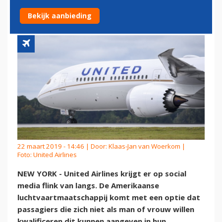
OPTIE
Bekijk aanbieding
22 maart 2019 - 14:46 | Door:
Klaas-Jan van Woerkom
|
Foto: United Airlines
NEW YORK - United Airlines krijgt er op social
media flink van langs. De Amerikaanse
luchtvaartmaatschappij komt met een optie dat
passagiers die zich niet als man of vrouw willen
kwalificeren dit kunnen aangeven in hun