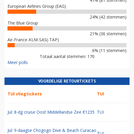
47% (81 stemmen)
European Airlines Group (EAG)
24% (42 stemmen)
The Blue Group
21% (36 stemmen)
Air-France-KLM-SAS(-TAP)
6% (11 stemmen)
Totaal aantal stemmen: 170
Meer polls
VOORDELIGE RETOURTICKETS
TUI vliegtickets
TUI
Jul: 8-dg cruise Oost Middellandse Zee €1235
TUI
Jul: 9-daagse Chogogo Dive & Beach Curacao
TUI