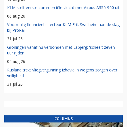
KLM stelt eerste commerciële vlucht met Airbus A350-900 uit
06 aug 26
Voormalig financieel directeur KLM Erik Swelheim aan de slag
bij ProRail
31 jul 26
Groningen vanaf nu verbonden met Esbjerg: 'scheelt zeven
uur rijden'
04 aug 26
Rusland trekt vliegvergunning Izhavia in wegens zorgen over
veiligheid
31 jul 26
COLUMNS