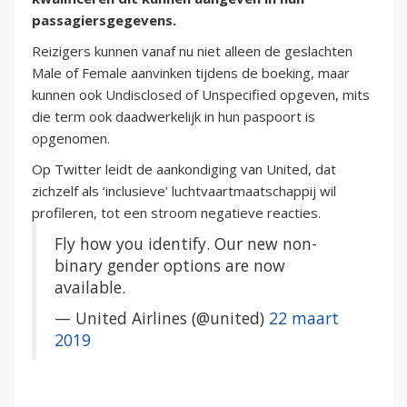
passagiersgegevens.
Reizigers kunnen vanaf nu niet alleen de geslachten
Male of Female aanvinken tijdens de boeking, maar
kunnen ook Undisclosed of Unspecified opgeven, mits
die term ook daadwerkelijk in hun paspoort is
opgenomen.
Op Twitter leidt de aankondiging van United, dat
zichzelf als ‘inclusieve’ luchtvaartmaatschappij wil
profileren, tot een stroom negatieve reacties.
Fly how you identify. Our new non-
binary gender options are now
available.
— United Airlines (@united)
22 maart
2019