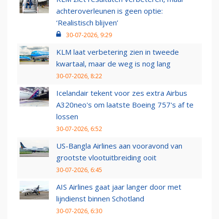
achteroverleunen is geen optie:
‘Realistisch blijven’
30-07-2026, 9:29
KLM laat verbetering zien in tweede
kwartaal, maar de weg is nog lang
30-07-2026, 8:22
Icelandair tekent voor zes extra Airbus
A320neo's om laatste Boeing 757's af te
lossen
30-07-2026, 6:52
US-Bangla Airlines aan vooravond van
grootste vlootuitbreiding ooit
30-07-2026, 6:45
AIS Airlines gaat jaar langer door met
lijndienst binnen Schotland
30-07-2026, 6:30