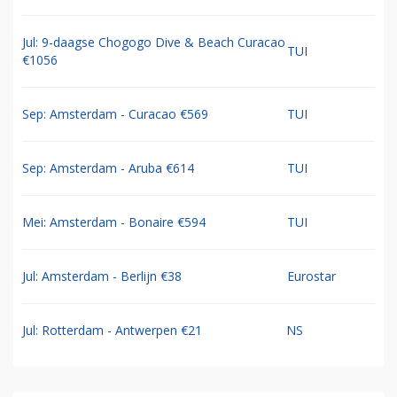
Jul: 9-daagse Chogogo Dive & Beach Curacao
TUI
€1056
Sep: Amsterdam - Curacao €569
TUI
Sep: Amsterdam - Aruba €614
TUI
Mei: Amsterdam - Bonaire €594
TUI
Jul: Amsterdam - Berlijn €38
Eurostar
Jul: Rotterdam - Antwerpen €21
NS