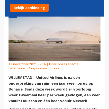
Bekijk aanbieding
12 november 2021 - 7:16 | Door:
onze redactie
|
Foto: Tourism Corporation Bonaire
WILLEMSTAD – United Airlines is na een
onderbreking van ruim een jaar weer terug op
Bonaire. Sinds deze week wordt er voorlopig
weer tweemaal keer per week gevlogen, één keer
vanuit Houston en één keer vanuit Newark.