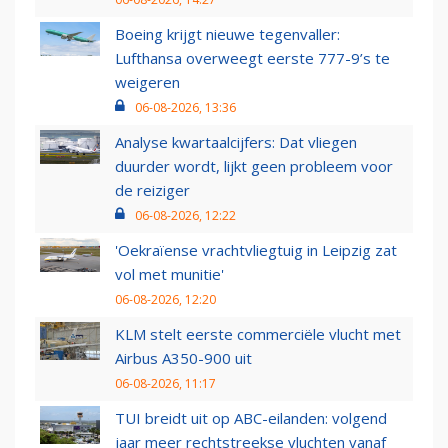
Boeing krijgt nieuwe tegenvaller:
Lufthansa overweegt eerste 777-9’s te
weigeren
06-08-2026, 13:36
Analyse kwartaalcijfers: Dat vliegen
duurder wordt, lijkt geen probleem voor
de reiziger
06-08-2026, 12:22
'Oekraïense vrachtvliegtuig in Leipzig zat
vol met munitie'
06-08-2026, 12:20
KLM stelt eerste commerciële vlucht met
Airbus A350-900 uit
06-08-2026, 11:17
TUI breidt uit op ABC-eilanden: volgend
jaar meer rechtstreekse vluchten vanaf