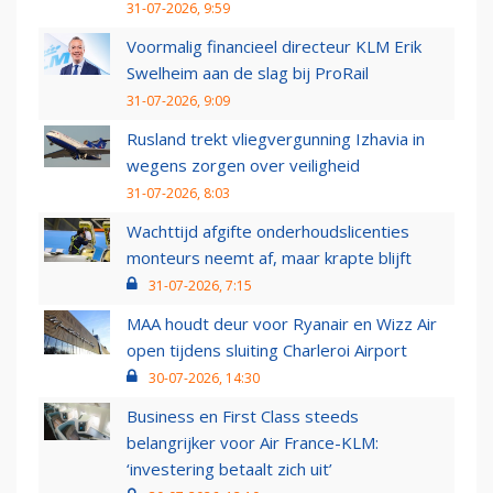
31-07-2026, 9:59
Voormalig financieel directeur KLM Erik
Swelheim aan de slag bij ProRail
31-07-2026, 9:09
Rusland trekt vliegvergunning Izhavia in
wegens zorgen over veiligheid
31-07-2026, 8:03
Wachttijd afgifte onderhoudslicenties
monteurs neemt af, maar krapte blijft
31-07-2026, 7:15
MAA houdt deur voor Ryanair en Wizz Air
open tijdens sluiting Charleroi Airport
30-07-2026, 14:30
Business en First Class steeds
belangrijker voor Air France-KLM:
‘investering betaalt zich uit’