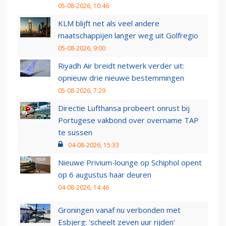
05-08-2026, 10:46
KLM blijft net als veel andere
maatschappijen langer weg uit Golfregio
05-08-2026, 9:00
Riyadh Air breidt netwerk verder uit:
opnieuw drie nieuwe bestemmingen
05-08-2026, 7:29
Directie Lufthansa probeert onrust bij
Portugese vakbond over overname TAP
te sussen
04-08-2026, 15:33
Nieuwe Privium-lounge op Schiphol opent
op 6 augustus haar deuren
04-08-2026, 14:46
Groningen vanaf nu verbonden met
Esbjerg: 'scheelt zeven uur rijden'