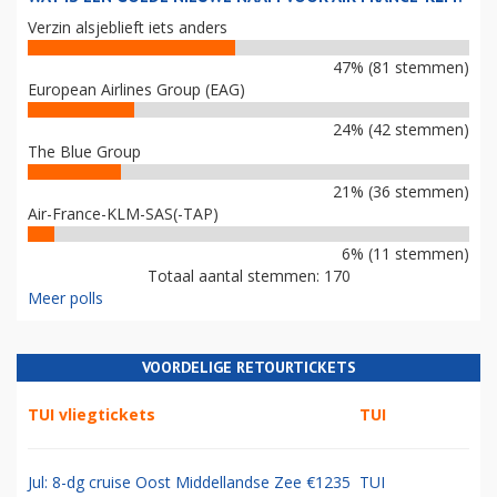
Verzin alsjeblieft iets anders
47% (81 stemmen)
European Airlines Group (EAG)
24% (42 stemmen)
The Blue Group
21% (36 stemmen)
Air-France-KLM-SAS(-TAP)
6% (11 stemmen)
Totaal aantal stemmen: 170
Meer polls
VOORDELIGE RETOURTICKETS
TUI vliegtickets
TUI
Jul: 8-dg cruise Oost Middellandse Zee €1235
TUI