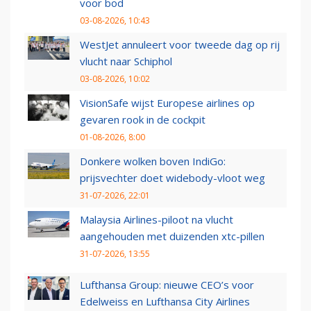
voor bod
03-08-2026, 10:43
WestJet annuleert voor tweede dag op rij
vlucht naar Schiphol
03-08-2026, 10:02
VisionSafe wijst Europese airlines op
gevaren rook in de cockpit
01-08-2026, 8:00
Donkere wolken boven IndiGo:
prijsvechter doet widebody-vloot weg
31-07-2026, 22:01
Malaysia Airlines-piloot na vlucht
aangehouden met duizenden xtc-pillen
31-07-2026, 13:55
Lufthansa Group: nieuwe CEO’s voor
Edelweiss en Lufthansa City Airlines