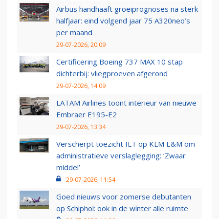
Airbus handhaaft groeiprognoses na sterk
halfjaar: eind volgend jaar 75 A320neo’s
per maand
29-07-2026, 20:09
Certificering Boeing 737 MAX 10 stap
dichterbij: vliegproeven afgerond
29-07-2026, 14:09
LATAM Airlines toont interieur van nieuwe
Embraer E195-E2
29-07-2026, 13:34
Verscherpt toezicht ILT op KLM E&M om
administratieve verslaglegging: ‘Zwaar
middel’
29-07-2026, 11:54
Goed nieuws voor zomerse debutanten
op Schiphol: ook in de winter alle ruimte