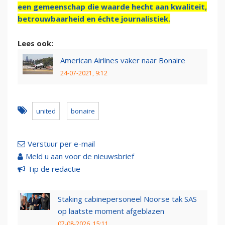
een gemeenschap die waarde hecht aan kwaliteit,
betrouwbaarheid en échte journalistiek.
Lees ook:
American Airlines vaker naar Bonaire
24-07-2021, 9:12
united
bonaire
Verstuur per e-mail
Meld u aan voor de nieuwsbrief
Tip de redactie
Staking cabinepersoneel Noorse tak SAS
op laatste moment afgeblazen
07-08-2026, 15:11