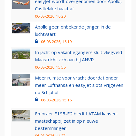
easyJet wordt overgenomen door Apollo,
Castlelake haakt af
06-08-2026, 16:20
Apollo geen onbekende jongen in de
luchtvaart
06-08-2026, 16:19
In jacht op vakantiegangers sluit vliegveld
Maastricht zich aan bij ANVR
06-08-2026, 15:56
Meer ruimte voor vracht doordat onder
meer Lufthansa en easyJet slots vrijgeven
op Schiphol
06-08-2026, 15:16
Embraer E195-E2 biedt LATAM kansen:
maatschappij zet in op nieuwe
bestemmingen
06-08-2026, 14:27