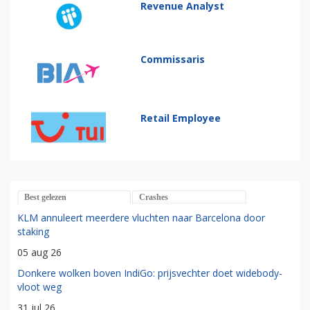
Revenue Analyst
Commissaris
Retail Employee
Best gelezen
Crashes
KLM annuleert meerdere vluchten naar Barcelona door
staking
05 aug 26
Donkere wolken boven IndiGo: prijsvechter doet widebody-
vloot weg
31 jul 26