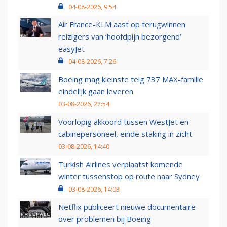
04-08-2026, 9:54
Air France-KLM aast op terugwinnen
reizigers van ‘hoofdpijn bezorgend’
easyJet
04-08-2026, 7:26
Boeing mag kleinste telg 737 MAX-familie
eindelijk gaan leveren
03-08-2026, 22:54
Voorlopig akkoord tussen WestJet en
cabinepersoneel, einde staking in zicht
03-08-2026, 14:40
Turkish Airlines verplaatst komende
winter tussenstop op route naar Sydney
03-08-2026, 14:03
Netflix publiceert nieuwe documentaire
over problemen bij Boeing