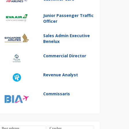
Junior Passenger Traffic
Officer
Sales Admin Executive
Benelux
Commercial Director
Revenue Analyst
Commissaris
Best gelezen
Crashes