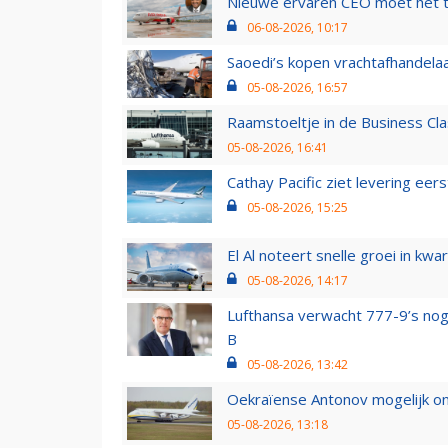
Nieuwe ervaren CEO moet het ti
06-08-2026, 10:17
Saoedi’s kopen vrachtafhandelaa
05-08-2026, 16:57
Raamstoeltje in de Business Cla
05-08-2026, 16:41
Cathay Pacific ziet levering ee
05-08-2026, 15:25
El Al noteert snelle groei in k
05-08-2026, 14:17
Lufthansa verwacht 777-9’s nog
B
05-08-2026, 13:42
Oekraïense Antonov mogelijk on
05-08-2026, 13:18