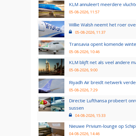
KLM annuleert meerdere vluchte
05-08-2026, 11:57
Willie Walsh neemt het roer over
05-08-2026, 11:37
Transavia opent komende winter
05-08-2026, 10:46
KLM blijft net als veel andere m
05-08-2026, 9:00
Riyadh Air breidt netwerk verd
05-08-2026, 7:29
Directie Lufthansa probeert on
sussen
04-08-2026, 15:33
Nieuwe Privium-lounge op Schip
04-08-2026, 14:46