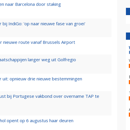
n naar Barcelona door staking
 bij IndiGo: 'op naar nieuwe fase van groei'
 nieuwe route vanaf Brussels Airport
aatschappijen langer weg uit Golfregio
er uit: opnieuw drie nieuwe bestemmingen
rust bij Portugese vakbond over overname TAP te
hol opent op 6 augustus haar deuren