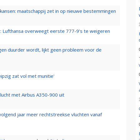
ansen: maatschappij zet in op nieuwe bestemmingen
er: Lufthansa overweegt eerste 777-9’s te weigeren
iegen duurder wordt, lijkt geen probleem voor de
ipzig zat vol met munitie'
lucht met Airbus A350-900 uit
 volgend jaar meer rechtstreekse vluchten vanaf