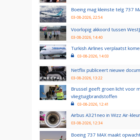
Boeing mag kleinste telg 737 MA
03-08-2026, 22:54
Voorlopig akkoord tussen WestJe
03-08-2026, 14:40
Turkish Airlines verplaatst ko
03-08-2026, 14:03
Netflix publiceert nieuwe docu
03-08-2026, 13:22
Brussel geeft groen licht voor
vliegtuigbrandstoffen
03-08-2026, 12:41
Airbus A321neo in Wizz Air-kleur
03-08-2026, 12:34
Boeing 737 MAX maakt opwachtin