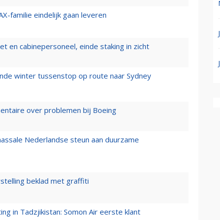
X-familie eindelijk gaan leveren
t en cabinepersoneel, einde staking in zicht
mende winter tussenstop op route naar Sydney
mentaire over problemen bij Boeing
 massale Nederlandse steun aan duurzame
stelling beklad met graffiti
g in Tadzjikistan: Somon Air eerste klant