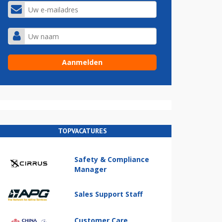
TOPVACATURES
Safety & Compliance
Manager
Sales Support Staff
Customer Care