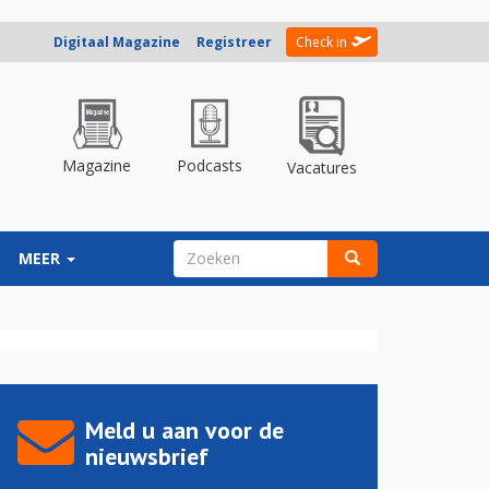
Digitaal Magazine
Registreer
Check in
Magazine
Podcasts
Vacatures
ZOEKVELD
MEER
Zoeken
Meld u aan voor de
nieuwsbrief