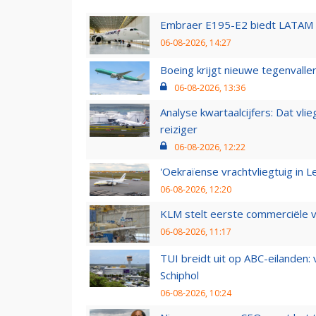
Embraer E195-E2 biedt LATAM k
06-08-2026, 14:27
Boeing krijgt nieuwe tegenvall
06-08-2026, 13:36
Analyse kwartaalcijfers: Dat vl
reiziger
06-08-2026, 12:22
'Oekraïense vrachtvliegtuig in Le
06-08-2026, 12:20
KLM stelt eerste commerciële v
06-08-2026, 11:17
TUI breidt uit op ABC-eilanden:
Schiphol
06-08-2026, 10:24