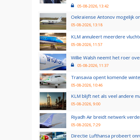
05-08-2026, 13:42
Oekraïense Antonov mogelijk on
05-08-2026, 13:18
KLM annuleert meerdere vluchte
05-08-2026, 11:57
Willie Walsh neemt het roer over
05-08-2026, 11:37
Transavia opent komende winter
05-08-2026, 10:46
KLM blijft net als veel andere m
05-08-2026, 9:00
Riyadh Air breidt netwerk verd
05-08-2026, 7:29
Directie Lufthansa probeert on