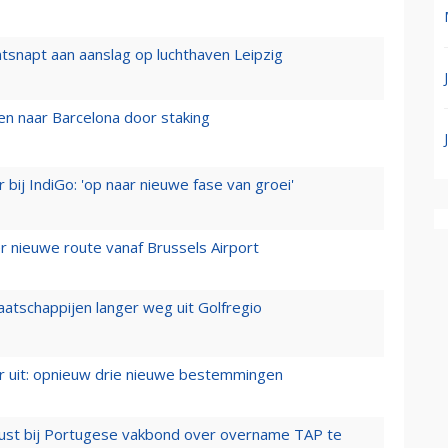
tsnapt aan aanslag op luchthaven Leipzig
n naar Barcelona door staking
 bij IndiGo: 'op naar nieuwe fase van groei'
 nieuwe route vanaf Brussels Airport
aatschappijen langer weg uit Golfregio
er uit: opnieuw drie nieuwe bestemmingen
rust bij Portugese vakbond over overname TAP te