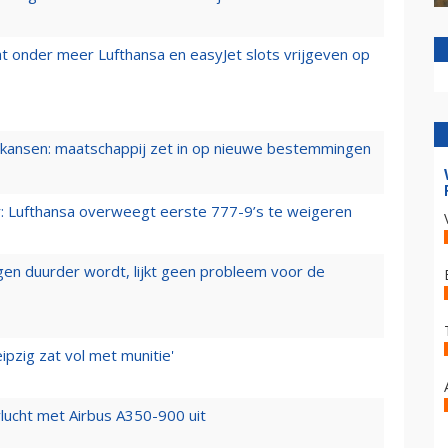
t onder meer Lufthansa en easyJet slots vrijgeven op
ansen: maatschappij zet in op nieuwe bestemmingen
er: Lufthansa overweegt eerste 777-9’s te weigeren
iegen duurder wordt, lijkt geen probleem voor de
ipzig zat vol met munitie'
lucht met Airbus A350-900 uit