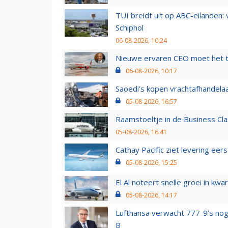
TUI breidt uit op ABC-eilanden:
Schiphol
06-08-2026, 10:24
Nieuwe ervaren CEO moet het ti
06-08-2026, 10:17
Saoedi’s kopen vrachtafhandelaa
05-08-2026, 16:57
Raamstoeltje in de Business Cla
05-08-2026, 16:41
Cathay Pacific ziet levering ee
05-08-2026, 15:25
El Al noteert snelle groei in k
05-08-2026, 14:17
Lufthansa verwacht 777-9’s nog
B