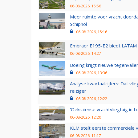
06-08-2026, 15:56
Meer ruimte voor vracht doorda
Schiphol
06-08-2026, 15:16
Embraer E195-E2 biedt LATAM k
06-08-2026, 14:27
Boeing krijgt nieuwe tegenvall
06-08-2026, 13:36
Analyse kwartaalcijfers: Dat vl
reiziger
06-08-2026, 12:22
'Oekraïense vrachtvliegtuig in Le
06-08-2026, 12:20
KLM stelt eerste commerciële v
06-08-2026, 11:17