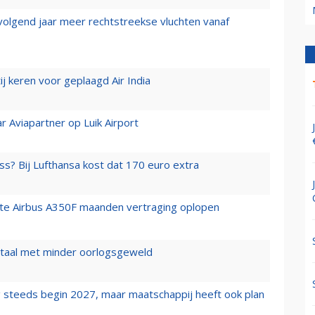
 volgend jaar meer rechtstreekse vluchten vanaf
j keren voor geplaagd Air India
r Aviapartner op Luik Airport
ss? Bij Lufthansa kost dat 170 euro extra
rste Airbus A350F maanden vertraging oplopen
wartaal met minder oorlogsgeweld
 steeds begin 2027, maar maatschappij heeft ook plan