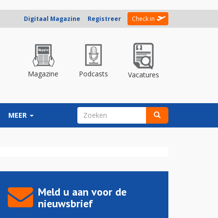
Digitaal Magazine
Registreer
Check in
Magazine
Podcasts
Vacatures
ZOEKVELD
MEER
Zoeken
Meld u aan voor de
nieuwsbrief