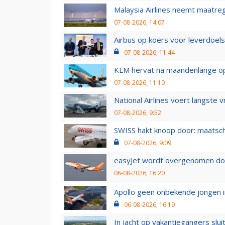
Malaysia Airlines neemt maatreg
07-08-2026, 14:07
Airbus op koers voor leverdoelst
07-08-2026, 11:44
KLM hervat na maandenlange ops
07-08-2026, 11:10
National Airlines voert langste 
07-08-2026, 9:52
SWISS hakt knoop door: maatsc
07-08-2026, 9:09
easyJet wordt overgenomen door
06-08-2026, 16:20
Apollo geen onbekende jongen i
06-08-2026, 16:19
In jacht op vakantiegangers slui