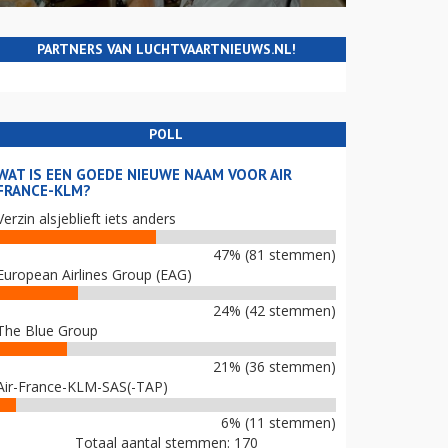
PARTNERS VAN LUCHTVAARTNIEUWS.NL!
POLL
WAT IS EEN GOEDE NIEUWE NAAM VOOR AIR
FRANCE-KLM?
Verzin alsjeblieft iets anders
47% (81 stemmen)
European Airlines Group (EAG)
24% (42 stemmen)
The Blue Group
21% (36 stemmen)
Air-France-KLM-SAS(-TAP)
6% (11 stemmen)
Totaal aantal stemmen: 170