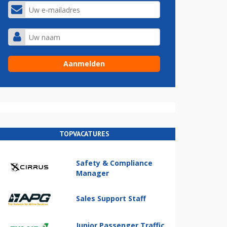
TOPVACATURES
Safety & Compliance
Manager
Sales Support Staff
Junior Passenger Traffic