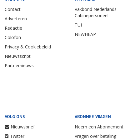
Contact
Vakbond Nederlands
Cabinepersoneel
Adverteren
TUI
Redactie
NEWHEAP
Colofon
Privacy & Cookiebeleid
Nieuwsscript
Partnernieuws
VOLG ONS
ABONNEE VRAGEN
Nieuwsbrief
Neem een Abonnement
Twitter
Vragen over betaling