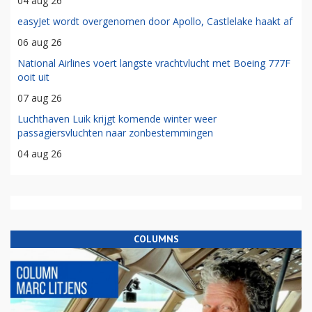
04 aug 26
easyJet wordt overgenomen door Apollo, Castlelake haakt af
06 aug 26
National Airlines voert langste vrachtvlucht met Boeing 777F
ooit uit
07 aug 26
Luchthaven Luik krijgt komende winter weer
passagiersvluchten naar zonbestemmingen
04 aug 26
COLUMNS