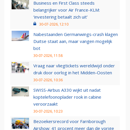
Business en First Class steeds
belangrijker voor Air France-KLM:
‘investering betaalt zich uit’
30-07-2026, 12:10
Nabestaanden Germanwings-crash klagen
Duitse staat aan, maar vangen mogelijk
bot
30-07-2026, 11:58
Vraag naar vliegtickets wereldwijd onder
druk door oorlog in het Midden-Oosten
30-07-2026, 10:36
SWISS-Airbus A330 wijkt uit nadat
koptelefoonoplader rook in cabine
veroorzaakt
30-07-2026, 10:23
Bezoekersrecord voor Farnborough
Airshow: 41 procent meer dan de vorige