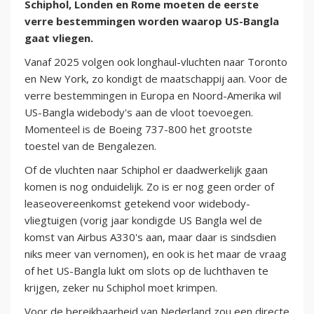
Schiphol, Londen en Rome moeten de eerste
verre bestemmingen worden waarop US-Bangla
gaat vliegen.
Vanaf 2025 volgen ook longhaul-vluchten naar Toronto
en New York, zo kondigt de maatschappij aan. Voor de
verre bestemmingen in Europa en Noord-Amerika wil
US-Bangla widebody's aan de vloot toevoegen.
Momenteel is de Boeing 737-800 het grootste
toestel van de Bengalezen.
Of de vluchten naar Schiphol er daadwerkelijk gaan
komen is nog onduidelijk. Zo is er nog geen order of
leaseovereenkomst getekend voor widebody-
vliegtuigen (vorig jaar kondigde US Bangla wel de
komst van Airbus A330's aan, maar daar is sindsdien
niks meer van vernomen), en ook is het maar de vraag
of het US-Bangla lukt om slots op de luchthaven te
krijgen, zeker nu Schiphol moet krimpen.
Voor de bereikbaarheid van Nederland zou een directe