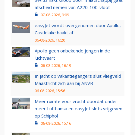
SWISS hakt knoop door: maatschappij gaat
afscheid nemen van A220-100-vloot
07-08-2026, 9:09
easyJet wordt overgenomen door Apollo,
Castlelake haakt af
06-08-2026, 16:20
Apollo geen onbekende jongen in de
luchtvaart
06-08-2026, 16:19
In jacht op vakantiegangers sluit vliegveld
Maastricht zich aan bij ANVR
06-08-2026, 15:56
Meer ruimte voor vracht doordat onder
meer Lufthansa en easyJet slots vrijgeven
op Schiphol
06-08-2026, 15:16