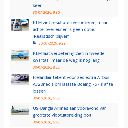
keer
30-07-2026, 9:30
KLM ziet resultaten verbeteren, maar
achteroverleunen is geen optie:
‘Realistisch blijven’
30-07-2026, 9:29
KLM laat verbetering zien in tweede
kwartaal, maar de weg is nog lang
30-07-2026, 8:22
Icelandair tekent voor zes extra Airbus
A320neo's om laatste Boeing 757's af te
lossen
30-07-2026, 6:52
US-Bangla Airlines aan vooravond van
grootste vlootuitbreiding ooit
30-07-2026, 6:45