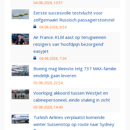
04-08-2026, 10:57
Eerste succesvolle testvlucht voor
zelfgemaakt Russisch passagierstoestel
04-08-2026, 9:54
Air France-KLM aast op terugwinnen
reizigers van ‘hoofdpijn bezorgend’
easyJet
04-08-2026, 7:26
Boeing mag kleinste telg 737 MAX-familie
eindelijk gaan leveren
03-08-2026, 22:54
Voorlopig akkoord tussen WestJet en
cabinepersoneel, einde staking in zicht
03-08-2026, 14:40
Turkish Airlines verplaatst komende
winter tussenstop op route naar Sydney