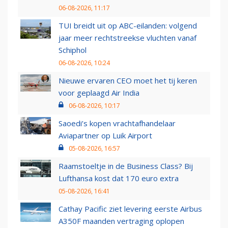
06-08-2026, 11:17
TUI breidt uit op ABC-eilanden: volgend
jaar meer rechtstreekse vluchten vanaf
Schiphol
06-08-2026, 10:24
Nieuwe ervaren CEO moet het tij keren
voor geplaagd Air India
06-08-2026, 10:17
Saoedi’s kopen vrachtafhandelaar
Aviapartner op Luik Airport
05-08-2026, 16:57
Raamstoeltje in de Business Class? Bij
Lufthansa kost dat 170 euro extra
05-08-2026, 16:41
Cathay Pacific ziet levering eerste Airbus
A350F maanden vertraging oplopen