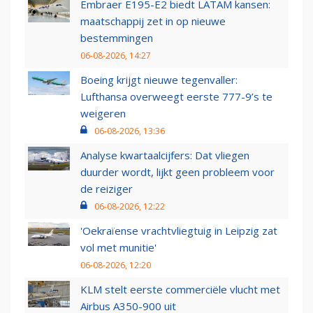
Embraer E195-E2 biedt LATAM kansen:
maatschappij zet in op nieuwe
bestemmingen
06-08-2026, 14:27
Boeing krijgt nieuwe tegenvaller:
Lufthansa overweegt eerste 777-9’s te
weigeren
06-08-2026, 13:36
Analyse kwartaalcijfers: Dat vliegen
duurder wordt, lijkt geen probleem voor
de reiziger
06-08-2026, 12:22
'Oekraïense vrachtvliegtuig in Leipzig zat
vol met munitie'
06-08-2026, 12:20
KLM stelt eerste commerciële vlucht met
Airbus A350-900 uit