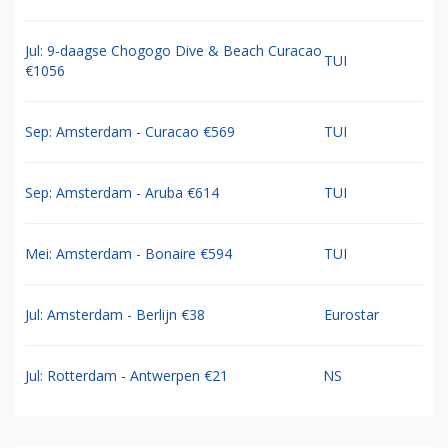
Jul: 9-daagse Chogogo Dive & Beach Curacao
TUI
€1056
Sep: Amsterdam - Curacao €569
TUI
Sep: Amsterdam - Aruba €614
TUI
Mei: Amsterdam - Bonaire €594
TUI
Jul: Amsterdam - Berlijn €38
Eurostar
Jul: Rotterdam - Antwerpen €21
NS