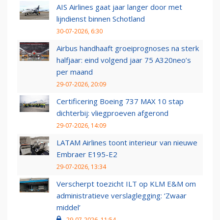
AIS Airlines gaat jaar langer door met
lijndienst binnen Schotland
30-07-2026, 6:30
Airbus handhaaft groeiprognoses na sterk
halfjaar: eind volgend jaar 75 A320neo’s
per maand
29-07-2026, 20:09
Certificering Boeing 737 MAX 10 stap
dichterbij: vliegproeven afgerond
29-07-2026, 14:09
LATAM Airlines toont interieur van nieuwe
Embraer E195-E2
29-07-2026, 13:34
Verscherpt toezicht ILT op KLM E&M om
administratieve verslaglegging: ‘Zwaar
middel’
29-07-2026, 11:54