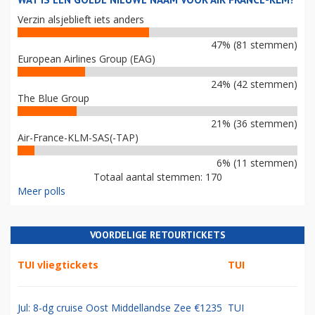
Verzin alsjeblieft iets anders
47% (81 stemmen)
European Airlines Group (EAG)
24% (42 stemmen)
The Blue Group
21% (36 stemmen)
Air-France-KLM-SAS(-TAP)
6% (11 stemmen)
Totaal aantal stemmen: 170
Meer polls
VOORDELIGE RETOURTICKETS
TUI vliegtickets
TUI
Jul: 8-dg cruise Oost Middellandse Zee €1235
TUI