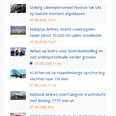
Staking cabinepersoneel Noorse tak SAS
op laatste moment afgeblazen
07-08-2026, 15:11
Malaysia Airlines neemt maatregelen
nadat piloot 70.000 xtc-pillen smokkelde
07-08-2026, 14:07
Airbus op koers voor leverdoelstelling en
ziet orderportefeuille verder groeien
07-08-2026, 11:44
KLM hervat na maandenlange opschorting
vluchten naar Tel Aviv
07-08-2026, 11:10
National Airlines voert langste vrachtvlucht
met Boeing 777F ooit uit
07-08-2026, 9:52