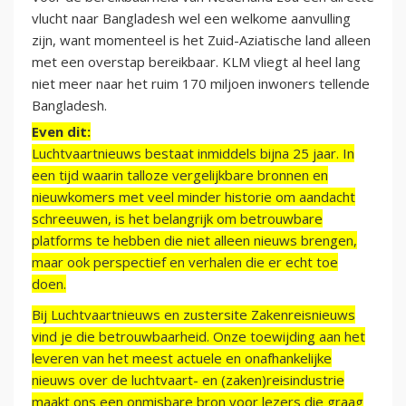
vlucht naar Bangladesh wel een welkome aanvulling
zijn, want momenteel is het Zuid-Aziatische land alleen
met een overstap bereikbaar. KLM vliegt al heel lang
niet meer naar het ruim 170 miljoen inwoners tellende
Bangladesh.
Even dit:
Luchtvaartnieuws bestaat inmiddels bijna 25 jaar. In
een tijd waarin talloze vergelijkbare bronnen en
nieuwkomers met veel minder historie om aandacht
schreeuwen, is het belangrijk om betrouwbare
platforms te hebben die niet alleen nieuws brengen,
maar ook perspectief en verhalen die er echt toe
doen.
Bij Luchtvaartnieuws en zustersite Zakenreisnieuws
vind je die betrouwbaarheid. Onze toewijding aan het
leveren van het meest actuele en onafhankelijke
nieuws over de luchtvaart- en (zaken)reisindustrie
maakt ons een onmisbare bron voor lezers die graag