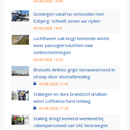
04-08-2026, 14:46
Groningen vanaf nu verbonden met
Esbjerg: 'scheelt zeven uur rijden'
04-08-2026, 14:41
Luchthaven Luik krijgt komende winter
weer passagiersvluchten naar
zonbestemmingen
04-08-2026, 13:54
Brussels Airlines grijpt ternauwernood in:
streep door vlootuitbreiding
04-08-2026, 11:47
Stakingen en dure brandstof drukken
winst Lufthansa hard omlaag
04-08-2026, 11:38
Staking dreigt komend weekend bij
cabinepersoneel van SAS Noorwegen