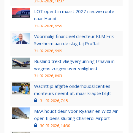
31-07-2026, 10:37
LOT opent in maart 2027 nieuwe route
naar Hanoi
31-07-2026, 9:59
Voormalig financieel directeur KLM Erik
Swelheim aan de slag bij ProRail
31-07-2026, 9:09
Rusland trekt vliegvergunning Izhavia in
wegens zorgen over veiligheid
31-07-2026, 8:03
Wachttijd afgifte onderhoudslicenties
monteurs neemt af, maar krapte blijft
31-07-2026, 7:15
MAA houdt deur voor Ryanair en Wizz Air
open tijdens sluiting Charleroi Airport
30-07-2026, 14:30