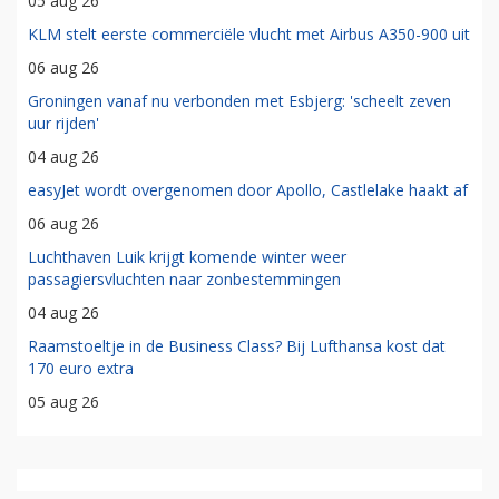
05 aug 26
KLM stelt eerste commerciële vlucht met Airbus A350-900 uit
06 aug 26
Groningen vanaf nu verbonden met Esbjerg: 'scheelt zeven
uur rijden'
04 aug 26
easyJet wordt overgenomen door Apollo, Castlelake haakt af
06 aug 26
Luchthaven Luik krijgt komende winter weer
passagiersvluchten naar zonbestemmingen
04 aug 26
Raamstoeltje in de Business Class? Bij Lufthansa kost dat
170 euro extra
05 aug 26