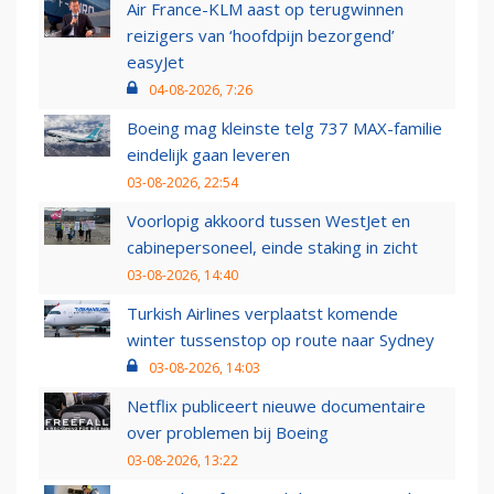
Air France-KLM aast op terugwinnen
reizigers van ‘hoofdpijn bezorgend’
easyJet
04-08-2026, 7:26
Boeing mag kleinste telg 737 MAX-familie
eindelijk gaan leveren
03-08-2026, 22:54
Voorlopig akkoord tussen WestJet en
cabinepersoneel, einde staking in zicht
03-08-2026, 14:40
Turkish Airlines verplaatst komende
winter tussenstop op route naar Sydney
03-08-2026, 14:03
Netflix publiceert nieuwe documentaire
over problemen bij Boeing
03-08-2026, 13:22