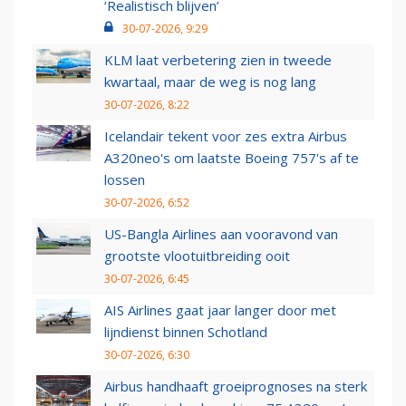
‘Realistisch blijven’
30-07-2026, 9:29
KLM laat verbetering zien in tweede
kwartaal, maar de weg is nog lang
30-07-2026, 8:22
Icelandair tekent voor zes extra Airbus
A320neo's om laatste Boeing 757's af te
lossen
30-07-2026, 6:52
US-Bangla Airlines aan vooravond van
grootste vlootuitbreiding ooit
30-07-2026, 6:45
AIS Airlines gaat jaar langer door met
lijndienst binnen Schotland
30-07-2026, 6:30
Airbus handhaaft groeiprognoses na sterk