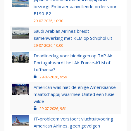
bezorgt Embraer aanvullende order voor
E190-E2
29-07-2026, 10:30
Saudi Arabian Airlines breidt
samenwerking met KLM op Schiphol uit
29-07-2026, 10:00
Deadlinedag voor biedingen op TAP Air
Portugal: wordt het Air France-KLM of
Lufthansa?
29-07-2026, 9:59
American was niet de enige Amerikaanse
maatschappij waarmee United een fusie
wilde
29-07-2026, 9:51
IT-probleem verstoort vluchtuitvoering
American Airlines, geen gevolgen