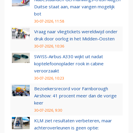
Duitse staat aan, maar vangen mogelijk
bot
30-07-2026, 11:58
Vraag naar vliegtickets wereldwijd onder
druk door oorlog in het Midden-Oosten
30-07-2026, 10:36
SWISS-Airbus A330 wijkt uit nadat
koptelefoonoplader rook in cabine
veroorzaakt
30-07-2026, 10:23
Bezoekersrecord voor Farnborough
Airshow: 41 procent meer dan de vorige
keer
30-07-2026, 9:30
KLM ziet resultaten verbeteren, maar
achteroverleunen is geen optie: