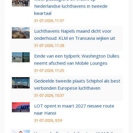
Nederlandse luchthavens in tweede
kwartaal
31-07-2026, 11:57
Luchthavens Napels maand dicht voor
onderhoud: KLM en Transavia wijken uit
31-07-2026, 11:28
Einde van een tijdperk: Washington Dulles
neemt afscheid van Mobile Lounges
31-07-2026, 11:25
Gedeelde tweede plaats Schiphol als best
verbonden Europese luchthaven
31-07-2026, 10:37
LOT opent in maart 2027 nieuwe route
naar Hanoi
31-07-2026, 9:59