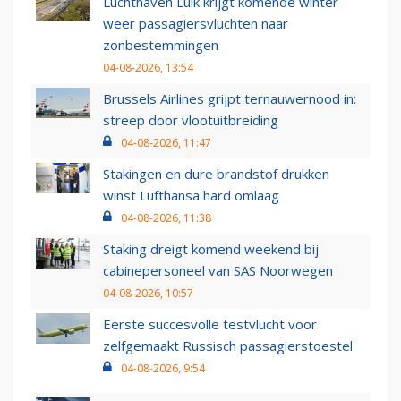
Luchthaven Luik krijgt komende winter
weer passagiersvluchten naar
zonbestemmingen
04-08-2026, 13:54
Brussels Airlines grijpt ternauwernood in:
streep door vlootuitbreiding
04-08-2026, 11:47
Stakingen en dure brandstof drukken
winst Lufthansa hard omlaag
04-08-2026, 11:38
Staking dreigt komend weekend bij
cabinepersoneel van SAS Noorwegen
04-08-2026, 10:57
Eerste succesvolle testvlucht voor
zelfgemaakt Russisch passagierstoestel
04-08-2026, 9:54