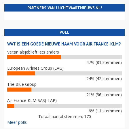
PARTNERS VAN LUCHTVAARTNIEUWS.NL!
POLL
WAT IS EEN GOEDE NIEUWE NAAM VOOR AIR FRANCE-KLM?
Verzin alsjeblieft iets anders
47% (81 stemmen)
European Airlines Group (EAG)
24% (42 stemmen)
The Blue Group
21% (36 stemmen)
Air-France-KLM-SAS(-TAP)
6% (11 stemmen)
Totaal aantal stemmen: 170
Meer polls