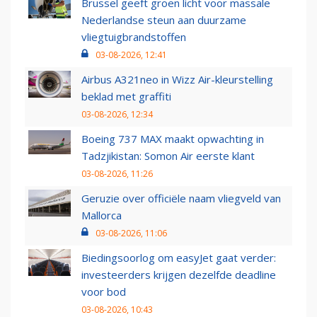
Brussel geeft groen licht voor massale
Nederlandse steun aan duurzame
vliegtuigbrandstoffen
03-08-2026, 12:41
Airbus A321neo in Wizz Air-kleurstelling
beklad met graffiti
03-08-2026, 12:34
Boeing 737 MAX maakt opwachting in
Tadzjikistan: Somon Air eerste klant
03-08-2026, 11:26
Geruzie over officiële naam vliegveld van
Mallorca
03-08-2026, 11:06
Biedingsoorlog om easyJet gaat verder:
investeerders krijgen dezelfde deadline
voor bod
03-08-2026, 10:43