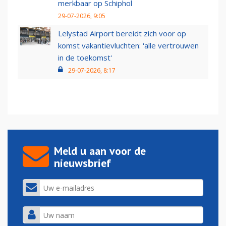
merkbaar op Schiphol
29-07-2026, 9:05
Lelystad Airport bereidt zich voor op
komst vakantievluchten: 'alle vertrouwen
in de toekomst'
29-07-2026, 8:17
Meld u aan voor de
nieuwsbrief