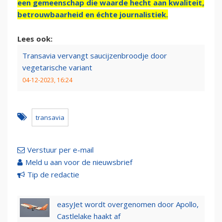
een gemeenschap die waarde hecht aan kwaliteit,
betrouwbaarheid en échte journalistiek.
Lees ook:
Transavia vervangt saucijzenbroodje door
vegetarische variant
04-12-2023, 16:24
transavia
Verstuur per e-mail
Meld u aan voor de nieuwsbrief
Tip de redactie
easyJet wordt overgenomen door Apollo,
Castlelake haakt af