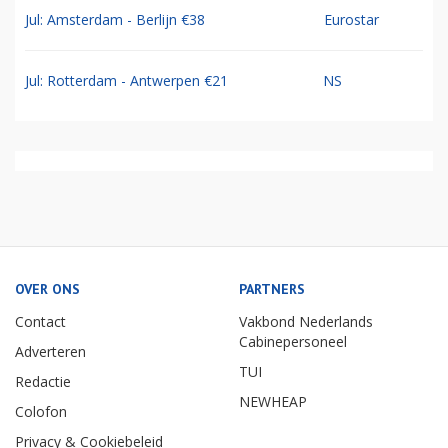
Jul: Amsterdam - Berlijn €38
Eurostar
Jul: Rotterdam - Antwerpen €21
NS
OVER ONS
PARTNERS
Contact
Vakbond Nederlands
Cabinepersoneel
Adverteren
TUI
Redactie
NEWHEAP
Colofon
Privacy & Cookiebeleid