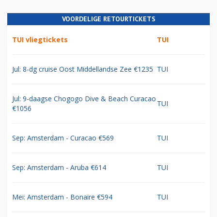
VOORDELIGE RETOURTICKETS
TUI vliegtickets
TUI
Jul: 8-dg cruise Oost Middellandse Zee €1235
TUI
Jul: 9-daagse Chogogo Dive & Beach Curacao
TUI
€1056
Sep: Amsterdam - Curacao €569
TUI
Sep: Amsterdam - Aruba €614
TUI
Mei: Amsterdam - Bonaire €594
TUI