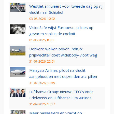
WestJet annuleert voor tweede dag op rij
vlucht naar Schiphol
03-08-2026, 10:02
VisionSafe wijst Europese airlines op
gevaren rook in de cockpit
01-08-2026, 8:00
Donkere wolken boven IndiGo:
prijsvechter doet widebody-vloot weg
31-07-2026, 22:01
Malaysia Airlines-piloot na vlucht
aangehouden met duizenden xtc-pillen
31-07-2026, 13:55
Lufthansa Group: nieuwe CEO’s voor
Edelweiss en Lufthansa City Airlines
31-07-2026, 13:17
Meer passagiers en vracht op