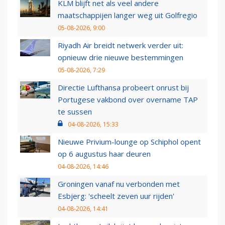
KLM blijft net als veel andere
maatschappijen langer weg uit Golfregio
05-08-2026, 9:00
Riyadh Air breidt netwerk verder uit:
opnieuw drie nieuwe bestemmingen
05-08-2026, 7:29
Directie Lufthansa probeert onrust bij
Portugese vakbond over overname TAP
te sussen
04-08-2026, 15:33
Nieuwe Privium-lounge op Schiphol opent
op 6 augustus haar deuren
04-08-2026, 14:46
Groningen vanaf nu verbonden met
Esbjerg: 'scheelt zeven uur rijden'
04-08-2026, 14:41