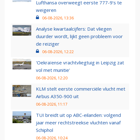
Lufthansa overweegt eerste 777-9’s te
weigeren
06-08-2026, 13:36
Analyse kwartaalcijfers: Dat vliegen
duurder wordt, lijkt geen probleem voor
de reiziger
06-08-2026, 12:22
'Oekraïense vrachtvliegtuig in Leipzig zat
vol met munitie'
06-08-2026, 12:20
KLM stelt eerste commerciële vlucht met
Airbus A350-900 uit
06-08-2026, 11:17
TUI breidt uit op ABC-eilanden: volgend
jaar meer rechtstreekse vluchten vanaf
Schiphol
06-08-2026, 10:24