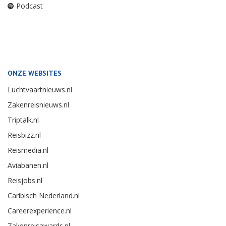
Podcast
ONZE WEBSITES
Luchtvaartnieuws.nl
Zakenreisnieuws.nl
Triptalk.nl
Reisbizz.nl
Reismedia.nl
Aviabanen.nl
Reisjobs.nl
Caribisch Nederland.nl
Careerexperience.nl
Zakenreisawards.nl