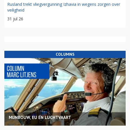
Rusland trekt vliegvergunning Izhavia in wegens zorgen over
veiligheid
31 jul 26
COLUMNS
MIJNBOUW, EU EN LUCHTVAART