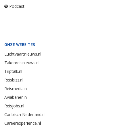
Podcast
ONZE WEBSITES
Luchtvaartnieuws.nl
Zakenreisnieuws.nl
Triptalk.nl
Reisbizz.nl
Reismedia.nl
Aviabanen.nl
Reisjobs.nl
Caribisch Nederland.nl
Careerexperience.nl