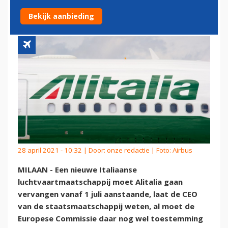
OF LUFTHANSA
Bekijk aanbieding
28 april 2021 - 10:32 | Door:
onze redactie
| Foto: Airbus
MILAAN - Een nieuwe Italiaanse
luchtvaartmaatschappij moet Alitalia gaan
vervangen vanaf 1 juli aanstaande, laat de CEO
van de staatsmaatschappij weten, al moet de
Europese Commissie daar nog wel toestemming