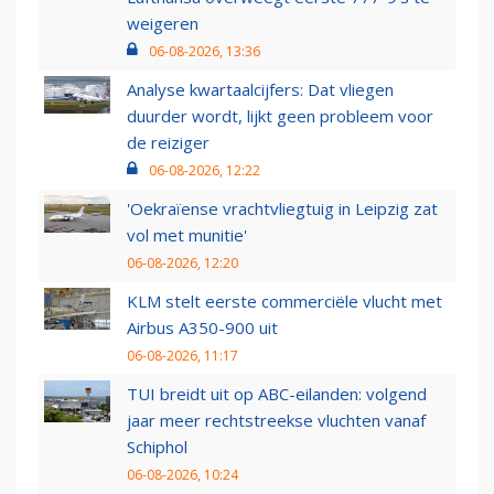
weigeren
06-08-2026, 13:36
Analyse kwartaalcijfers: Dat vliegen
duurder wordt, lijkt geen probleem voor
de reiziger
06-08-2026, 12:22
'Oekraïense vrachtvliegtuig in Leipzig zat
vol met munitie'
06-08-2026, 12:20
KLM stelt eerste commerciële vlucht met
Airbus A350-900 uit
06-08-2026, 11:17
TUI breidt uit op ABC-eilanden: volgend
jaar meer rechtstreekse vluchten vanaf
Schiphol
06-08-2026, 10:24