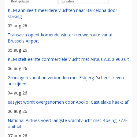
Best gelezen
Crashes
KLM annuleert meerdere vluchten naar Barcelona door
staking
05 aug 26
Transavia opent komende winter nieuwe route vanaf
Brussels Airport
05 aug 26
KLM stelt eerste commerciële vlucht met Airbus A350-900 uit
06 aug 26
Groningen vanaf nu verbonden met Esbjerg: 'scheelt zeven
uur rijden'
04 aug 26
easyJet wordt overgenomen door Apollo, Castlelake haakt af
06 aug 26
National Airlines voert langste vrachtvlucht met Boeing 777F
ooit uit
07 aug 26