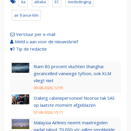
ita
alitalia
EC
mededinging
air france-klm
Verstuur per e-mail
Meld u aan voor de nieuwsbrief
Tip de redactie
Ruim 80 procent vluchten Shanghai
gecancelled vanwege tyfoon, ook KLM
vliegt niet
09-08-2026, 12:55
Staking cabinepersoneel Noorse tak SAS
op laatste moment afgeblazen
07-08-2026, 15:11
Malaysia Airlines neemt maatregelen
nadat piloot 70.000 xtc-pillen smokkelde