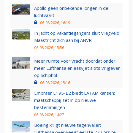
Apollo geen onbekende jongen in de
luchtvaart
06-08-2026, 16:19
In jacht op vakantiegangers sluit vliegveld
Maastricht zich aan bij ANVR
06-08-2026, 15:56
Meer ruimte voor vracht doordat onder
meer Lufthansa en easyJet slots vrijgeven
op Schiphol
06-08-2026, 15:16
Embraer E195-E2 biedt LATAM kansen:
maatschappij zet in op nieuwe
bestemmingen
06-08-2026, 14:27
Boeing krijgt nieuwe tegenvaller:
Lufthansa overweegt eerste 777-9’s te