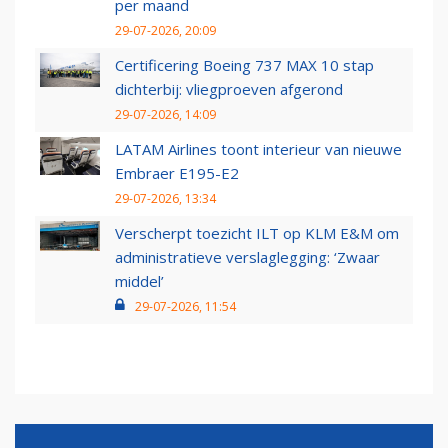
per maand
29-07-2026, 20:09
Certificering Boeing 737 MAX 10 stap
dichterbij: vliegproeven afgerond
29-07-2026, 14:09
LATAM Airlines toont interieur van nieuwe
Embraer E195-E2
29-07-2026, 13:34
Verscherpt toezicht ILT op KLM E&M om
administratieve verslaglegging: ‘Zwaar
middel’
29-07-2026, 11:54