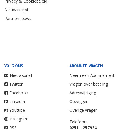
Privacy & Cookiebeleid
Nieuwsscript
Partnernieuws
VOLG ONS
ABONNEE VRAGEN
Nieuwsbrief
Neem een Abonnement
Twitter
Vragen over betaling
Facebook
Adreswijziging
LinkedIn
Opzeggen
Youtube
Overige vragen
Instagram
Telefoon:
RSS
0251 - 257924