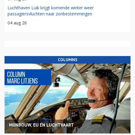
Luchthaven Luik krijgt komende winter weer
passagiersvluchten naar zonbestemmingen
04 aug 26
COLUMNS
MIJNBOUW, EU EN LUCHTVAART