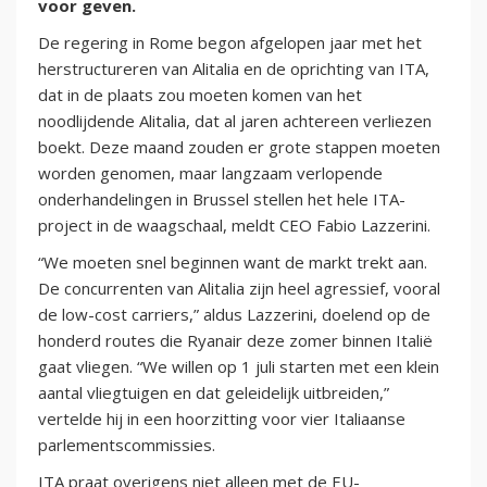
voor geven.
De regering in Rome begon afgelopen jaar met het
herstructureren van Alitalia en de oprichting van ITA,
dat in de plaats zou moeten komen van het
noodlijdende Alitalia, dat al jaren achtereen verliezen
boekt. Deze maand zouden er grote stappen moeten
worden genomen, maar langzaam verlopende
onderhandelingen in Brussel stellen het hele ITA-
project in de waagschaal, meldt CEO Fabio Lazzerini.
“We moeten snel beginnen want de markt trekt aan.
De concurrenten van Alitalia zijn heel agressief, vooral
de low-cost carriers,” aldus Lazzerini, doelend op de
honderd routes die Ryanair deze zomer binnen Italië
gaat vliegen. “We willen op 1 juli starten met een klein
aantal vliegtuigen en dat geleidelijk uitbreiden,”
vertelde hij in een hoorzitting voor vier Italiaanse
parlementscommissies.
ITA praat overigens niet alleen met de EU-