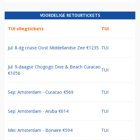
VOORDELIGE RETOURTICKETS
TUI vliegtickets
TUI
Jul: 8-dg cruise Oost Middellandse Zee €1235
TUI
Jul: 9-daagse Chogogo Dive & Beach Curacao
TUI
€1056
Sep: Amsterdam - Curacao €569
TUI
Sep: Amsterdam - Aruba €614
TUI
Mei: Amsterdam - Bonaire €594
TUI