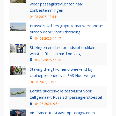
weer passagiersvluchten naar
zonbestemmingen
04-08-2026, 13:54
Brussels Airlines grijpt ternauwernood in:
streep door vlootuitbreiding
04-08-2026, 11:47
Stakingen en dure brandstof drukken
winst Lufthansa hard omlaag
04-08-2026, 11:38
Staking dreigt komend weekend bij
cabinepersoneel van SAS Noorwegen
04-08-2026, 10:57
Eerste succesvolle testvlucht voor
zelfgemaakt Russisch passagierstoestel
04-08-2026, 9:54
Air France-KLM aast op terugwinnen