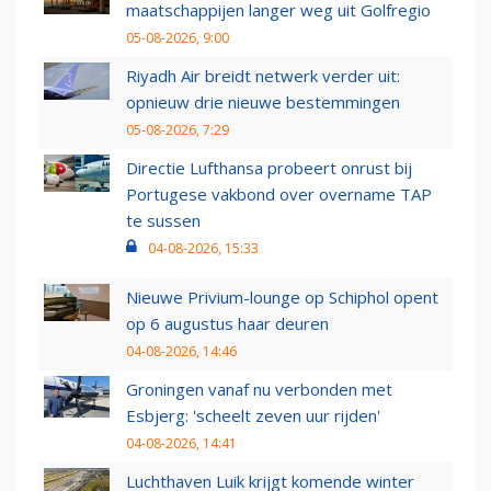
maatschappijen langer weg uit Golfregio
05-08-2026, 9:00
Riyadh Air breidt netwerk verder uit:
opnieuw drie nieuwe bestemmingen
05-08-2026, 7:29
Directie Lufthansa probeert onrust bij
Portugese vakbond over overname TAP
te sussen
04-08-2026, 15:33
Nieuwe Privium-lounge op Schiphol opent
op 6 augustus haar deuren
04-08-2026, 14:46
Groningen vanaf nu verbonden met
Esbjerg: 'scheelt zeven uur rijden'
04-08-2026, 14:41
Luchthaven Luik krijgt komende winter