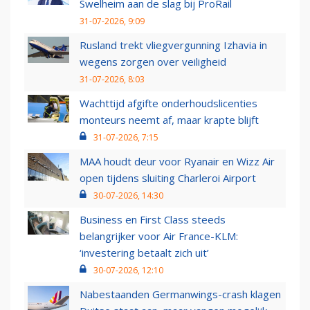
Swelheim aan de slag bij ProRail
31-07-2026, 9:09
Rusland trekt vliegvergunning Izhavia in
wegens zorgen over veiligheid
31-07-2026, 8:03
Wachttijd afgifte onderhoudslicenties
monteurs neemt af, maar krapte blijft
31-07-2026, 7:15
MAA houdt deur voor Ryanair en Wizz Air
open tijdens sluiting Charleroi Airport
30-07-2026, 14:30
Business en First Class steeds
belangrijker voor Air France-KLM:
‘investering betaalt zich uit’
30-07-2026, 12:10
Nabestaanden Germanwings-crash klagen