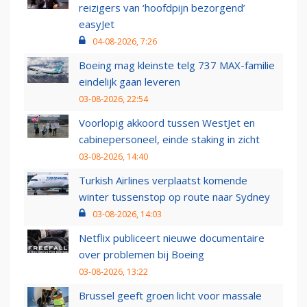
reizigers van ‘hoofdpijn bezorgend’
easyJet
04-08-2026, 7:26
Boeing mag kleinste telg 737 MAX-familie
eindelijk gaan leveren
03-08-2026, 22:54
Voorlopig akkoord tussen WestJet en
cabinepersoneel, einde staking in zicht
03-08-2026, 14:40
Turkish Airlines verplaatst komende
winter tussenstop op route naar Sydney
03-08-2026, 14:03
Netflix publiceert nieuwe documentaire
over problemen bij Boeing
03-08-2026, 13:22
Brussel geeft groen licht voor massale