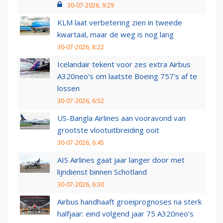
30-07-2026, 9:29
KLM laat verbetering zien in tweede
kwartaal, maar de weg is nog lang
30-07-2026, 8:22
Icelandair tekent voor zes extra Airbus
A320neo's om laatste Boeing 757's af te
lossen
30-07-2026, 6:52
US-Bangla Airlines aan vooravond van
grootste vlootuitbreiding ooit
30-07-2026, 6:45
AIS Airlines gaat jaar langer door met
lijndienst binnen Schotland
30-07-2026, 6:30
Airbus handhaaft groeiprognoses na sterk
halfjaar: eind volgend jaar 75 A320neo’s