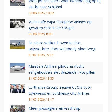
WestJet annuleert voor tweede dag op rij
vlucht naar Schiphol
03-08-2026, 10:02
VisionSafe wijst Europese airlines op
gevaren rook in de cockpit
01-08-2026, 8:00
Donkere wolken boven IndiGo:
prijsvechter doet widebody-vloot weg
31-07-2026, 22:01
Malaysia Airlines-piloot na vlucht
aangehouden met duizenden xtc-pillen
31-07-2026, 13:55
Lufthansa Group: nieuwe CEO’s voor
Edelweiss en Lufthansa City Airlines
31-07-2026, 13:17
Meer passagiers en vracht op