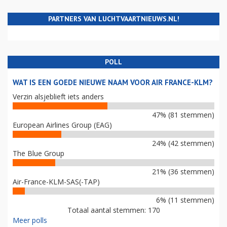
PARTNERS VAN LUCHTVAARTNIEUWS.NL!
POLL
WAT IS EEN GOEDE NIEUWE NAAM VOOR AIR FRANCE-KLM?
Verzin alsjeblieft iets anders
47% (81 stemmen)
European Airlines Group (EAG)
24% (42 stemmen)
The Blue Group
21% (36 stemmen)
Air-France-KLM-SAS(-TAP)
6% (11 stemmen)
Totaal aantal stemmen: 170
Meer polls