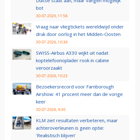
Duitse staat aan, maar vangen mogelijk
bot
30-07-2026, 11:58
Vraag naar vliegtickets wereldwijd onder
druk door oorlog in het Midden-Oosten
30-07-2026, 10:36
SWISS-Airbus A330 wijkt uit nadat
koptelefoonoplader rook in cabine
veroorzaakt
30-07-2026, 10:23
Bezoekersrecord voor Farnborough
Airshow: 41 procent meer dan de vorige
keer
30-07-2026, 9:30
KLM ziet resultaten verbeteren, maar
achteroverleunen is geen optie:
‘Realistisch blijven’