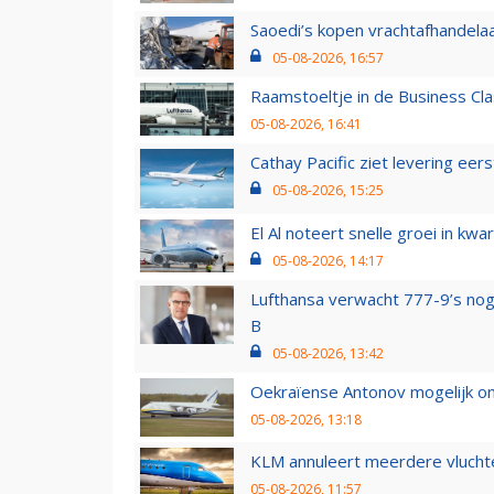
Saoedi’s kopen vrachtafhandelaa
05-08-2026, 16:57
Raamstoeltje in de Business Cla
05-08-2026, 16:41
Cathay Pacific ziet levering ee
05-08-2026, 15:25
El Al noteert snelle groei in k
05-08-2026, 14:17
Lufthansa verwacht 777-9’s nog
B
05-08-2026, 13:42
Oekraïense Antonov mogelijk on
05-08-2026, 13:18
KLM annuleert meerdere vluchte
05-08-2026, 11:57