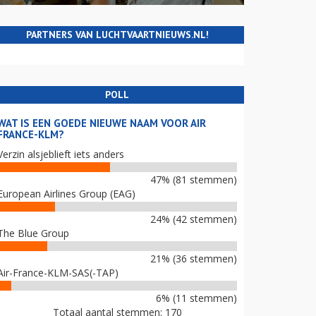
PARTNERS VAN LUCHTVAARTNIEUWS.NL!
POLL
WAT IS EEN GOEDE NIEUWE NAAM VOOR AIR
FRANCE-KLM?
Verzin alsjeblieft iets anders
47% (81 stemmen)
European Airlines Group (EAG)
24% (42 stemmen)
The Blue Group
21% (36 stemmen)
Air-France-KLM-SAS(-TAP)
6% (11 stemmen)
Totaal aantal stemmen: 170