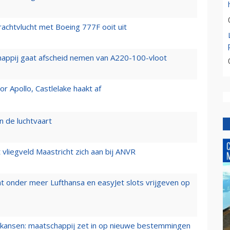
vrachtvlucht met Boeing 777F ooit uit
happij gaat afscheid nemen van A220-100-vloot
 Apollo, Castlelake haakt af
n de luchtvaart
t vliegveld Maastricht zich aan bij ANVR
t onder meer Lufthansa en easyJet slots vrijgeven op
ansen: maatschappij zet in op nieuwe bestemmingen