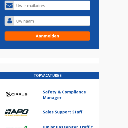
TOPVACATURES
Safety & Compliance
Manager
Sales Support Staff
Junior Passenger Traffic