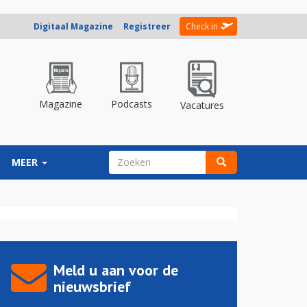
Digitaal Magazine
Registreer
Check in
Magazine
Podcasts
Vacatures
ZOEKVELD
MEER
Zoeken
Meld u aan voor de
nieuwsbrief