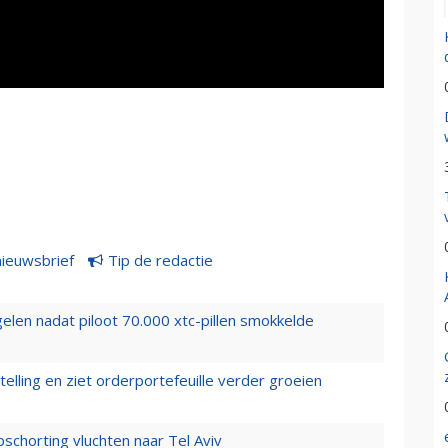
nieuwsbrief
Tip de redactie
elen nadat piloot 70.000 xtc-pillen smokkelde
elling en ziet orderportefeuille verder groeien
chorting vluchten naar Tel Aviv