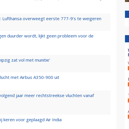
er: Lufthansa overweegt eerste 777-9’s te weigeren
iegen duurder wordt, lijkt geen probleem voor de
ipzig zat vol met munitie'
lucht met Airbus A350-900 uit
 volgend jaar meer rechtstreekse vluchten vanaf
j keren voor geplaagd Air India