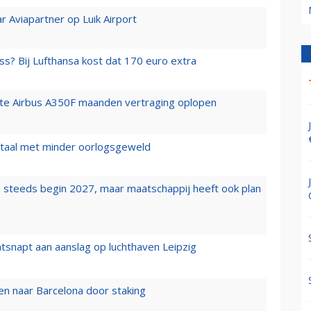
r Aviapartner op Luik Airport
ss? Bij Lufthansa kost dat 170 euro extra
rste Airbus A350F maanden vertraging oplopen
wartaal met minder oorlogsgeweld
 steeds begin 2027, maar maatschappij heeft ook plan
tsnapt aan aanslag op luchthaven Leipzig
n naar Barcelona door staking