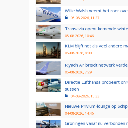
Willie Walsh neemt het roer over
05-08-2026, 11:37
Transavia opent komende winter
05-08-2026, 10:46
KLM blijft net als veel andere m
05-08-2026, 9:00
Riyadh Air breidt netwerk verd
05-08-2026, 7:29
Directie Lufthansa probeert on
sussen
04-08-2026, 15:33
Nieuwe Privium-lounge op Schip
04-08-2026, 14:46
Groningen vanaf nu verbonden me