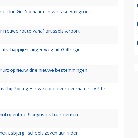
 bij IndiGo: 'op naar nieuwe fase van groei'
 nieuwe route vanaf Brussels Airport
aatschappijen langer weg uit Golfregio
er uit: opnieuw drie nieuwe bestemmingen
rust bij Portugese vakbond over overname TAP te
hol opent op 6 augustus haar deuren
t Esbjerg: 'scheelt zeven uur rijden'