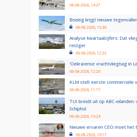
06-08-2026, 14:27
Boeing krijgt nieuwe tegenvall
06-08-2026, 13:36
Analyse kwartaalcijfers: Dat vl
reiziger
06-08-2026, 12:22
'Oekraïense vrachtvliegtuig in Le
06-08-2026, 12:20
KLM stelt eerste commerciële v
06-08-2026, 11:17
TUI breidt uit op ABC-eilanden:
Schiphol
06-08-2026, 10:24
Nieuwe ervaren CEO moet het ti
06-08-2026, 10:17