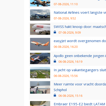
07-08-2026, 11:10
National Airlines voert langste 
07-08-2026, 9:52
SWISS hakt knoop door: maatsc
07-08-2026, 9:09
easyJet wordt overgenomen door
06-08-2026, 16:20
Apollo geen onbekende jongen i
06-08-2026, 16:19
In jacht op vakantiegangers slui
06-08-2026, 15:56
Meer ruimte voor vracht doorda
Schiphol
06-08-2026, 15:16
Embraer E195-E2 biedt LATAM k