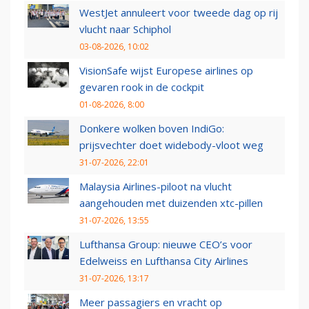
WestJet annuleert voor tweede dag op rij
vlucht naar Schiphol
03-08-2026, 10:02
VisionSafe wijst Europese airlines op
gevaren rook in de cockpit
01-08-2026, 8:00
Donkere wolken boven IndiGo:
prijsvechter doet widebody-vloot weg
31-07-2026, 22:01
Malaysia Airlines-piloot na vlucht
aangehouden met duizenden xtc-pillen
31-07-2026, 13:55
Lufthansa Group: nieuwe CEO’s voor
Edelweiss en Lufthansa City Airlines
31-07-2026, 13:17
Meer passagiers en vracht op