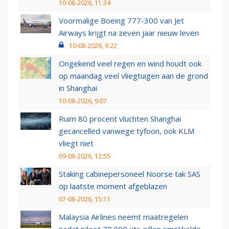
10-08-2026, 11:34
Voormalige Boeing 777-300 van Jet
Airways krijgt na zeven jaar nieuw leven
10-08-2026, 9:22
Ongekend veel regen en wind houdt ook
op maandag veel vliegtuigen aan de grond
in Shanghai
10-08-2026, 9:07
Ruim 80 procent vluchten Shanghai
gecancelled vanwege tyfoon, ook KLM
vliegt niet
09-08-2026, 12:55
Staking cabinepersoneel Noorse tak SAS
op laatste moment afgeblazen
07-08-2026, 15:11
Malaysia Airlines neemt maatregelen
nadat piloot 70.000 xtc-pillen smokkelde