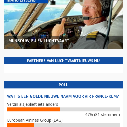
MIJNBOUW, EU EN LUCHTVAART
PARTNERS VAN LUCHTVAARTNIEUWS.NL!
POLL
WAT IS EEN GOEDE NIEUWE NAAM VOOR AIR FRANCE-KLM?
Verzin alsjeblieft iets anders
47% (81 stemmen)
European Airlines Group (EAG)