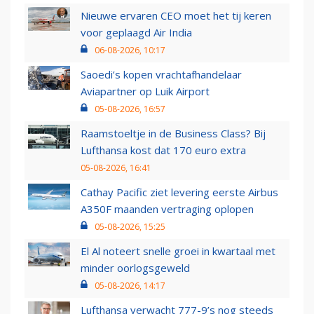
Nieuwe ervaren CEO moet het tij keren
voor geplaagd Air India
06-08-2026, 10:17
Saoedi’s kopen vrachtafhandelaar
Aviapartner op Luik Airport
05-08-2026, 16:57
Raamstoeltje in de Business Class? Bij
Lufthansa kost dat 170 euro extra
05-08-2026, 16:41
Cathay Pacific ziet levering eerste Airbus
A350F maanden vertraging oplopen
05-08-2026, 15:25
El Al noteert snelle groei in kwartaal met
minder oorlogsgeweld
05-08-2026, 14:17
Lufthansa verwacht 777-9’s nog steeds