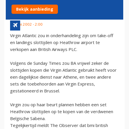
VERKOPEN AAN BA
Bekijk aanbieding
16 juni 2002 - 2:00
Virgin Atlantic zou in onderhandeling zijn om take-off
en landings slottijden op Heathrow airport te
verkopen aan British Airways PLC.
Volgens de Sunday Times zou BA vrijwel zeker de
slottijden kopen die Virgin Atlantic gebruikt heeft voor
een dagelijkse dienst naar Athene, en twee andere
sets die toebehoorden aan Virgin Express,
gestationeerd in Brussel.
Virgin zou op haar beurt plannen hebben een set
Heathrow slottijden op te kopen van de verdwenen
Belgische Sabena.
Tegelijkertijd meldt The Observer dat bmi british