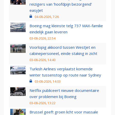
reizigers van ‘hoofdpijn bezorgend’
easyJet
04-08-2026, 7:26
Boeing mag kleinste telg 737 MAX-familie
eindelijk gaan leveren
03-08-2026, 22:54
Voorlopig akkoord tussen WestJet en
cabinepersoneel, einde staking in zicht
03-08-2026, 14:40
Turkish Airlines verplaatst komende
winter tussenstop op route naar Sydney
03-08-2026, 14:03
Netflix publiceert nieuwe documentaire
over problemen bij Boeing
03-08-2026, 13:22
Brussel geeft groen licht voor massale