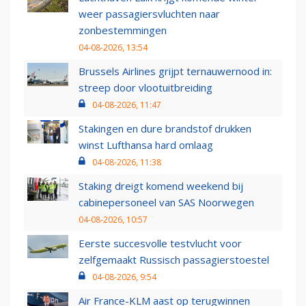
weer passagiersvluchten naar
zonbestemmingen
04-08-2026, 13:54
Brussels Airlines grijpt ternauwernood in:
streep door vlootuitbreiding
04-08-2026, 11:47
Stakingen en dure brandstof drukken
winst Lufthansa hard omlaag
04-08-2026, 11:38
Staking dreigt komend weekend bij
cabinepersoneel van SAS Noorwegen
04-08-2026, 10:57
Eerste succesvolle testvlucht voor
zelfgemaakt Russisch passagierstoestel
04-08-2026, 9:54
Air France-KLM aast op terugwinnen