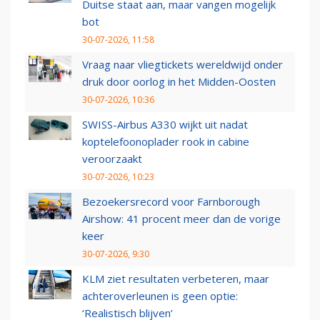
Duitse staat aan, maar vangen mogelijk
bot
30-07-2026, 11:58
Vraag naar vliegtickets wereldwijd onder
druk door oorlog in het Midden-Oosten
30-07-2026, 10:36
SWISS-Airbus A330 wijkt uit nadat
koptelefoonoplader rook in cabine
veroorzaakt
30-07-2026, 10:23
Bezoekersrecord voor Farnborough
Airshow: 41 procent meer dan de vorige
keer
30-07-2026, 9:30
KLM ziet resultaten verbeteren, maar
achteroverleunen is geen optie:
‘Realistisch blijven’