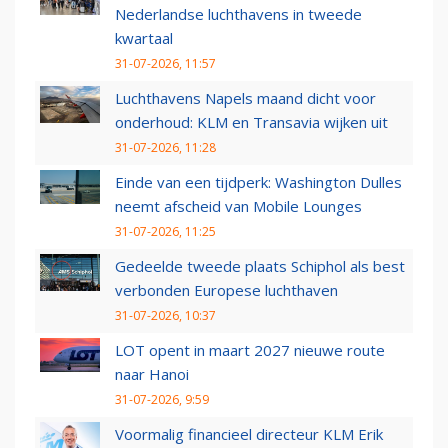
Nederlandse luchthavens in tweede
kwartaal
31-07-2026, 11:57
Luchthavens Napels maand dicht voor
onderhoud: KLM en Transavia wijken uit
31-07-2026, 11:28
Einde van een tijdperk: Washington Dulles
neemt afscheid van Mobile Lounges
31-07-2026, 11:25
Gedeelde tweede plaats Schiphol als best
verbonden Europese luchthaven
31-07-2026, 10:37
LOT opent in maart 2027 nieuwe route
naar Hanoi
31-07-2026, 9:59
Voormalig financieel directeur KLM Erik