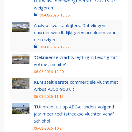
Lufthansa overweegt eerste 777-9’s te
weigeren
06-08-2026, 13:36
Analyse kwartaalcijfers: Dat vliegen
duurder wordt, lijkt geen probleem voor
de reiziger
06-08-2026, 12:22
'Oekraïense vrachtvliegtuig in Leipzig zat
vol met munitie'
06-08-2026, 12:20
KLM stelt eerste commerciële vlucht met
Airbus A350-900 uit
06-08-2026, 11:17
TUI breidt uit op ABC-eilanden: volgend
jaar meer rechtstreekse vluchten vanaf
Schiphol
06-08-2026, 10:24