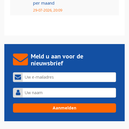
per maand
29-07-2026, 20:09
Meld u aan voor de
nieuwsbrief