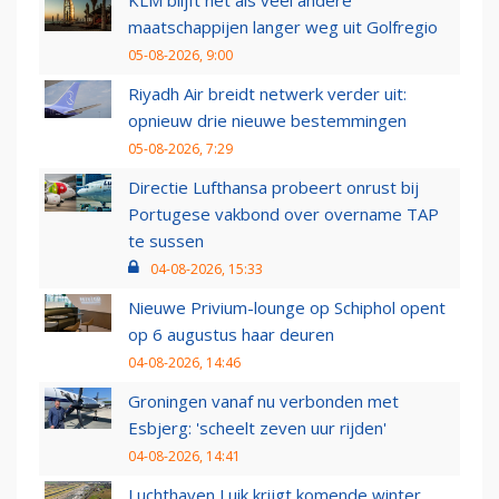
maatschappijen langer weg uit Golfregio
05-08-2026, 9:00
Riyadh Air breidt netwerk verder uit:
opnieuw drie nieuwe bestemmingen
05-08-2026, 7:29
Directie Lufthansa probeert onrust bij
Portugese vakbond over overname TAP
te sussen
04-08-2026, 15:33
Nieuwe Privium-lounge op Schiphol opent
op 6 augustus haar deuren
04-08-2026, 14:46
Groningen vanaf nu verbonden met
Esbjerg: 'scheelt zeven uur rijden'
04-08-2026, 14:41
Luchthaven Luik krijgt komende winter