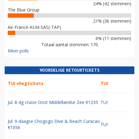
24% (42 stemmen)
The Blue Group
21% (36 stemmen)
Air-France-KLM-SAS(-TAP)
6% (11 stemmen)
Totaal aantal stemmen: 170
Meer polls
VOORDELIGE RETOURTICKETS
TUI vliegtickets
TUI
Jul: 8-dg cruise Oost Middellandse Zee €1235
TUI
Jul: 9-daagse Chogogo Dive & Beach Curacao
TUI
€1056