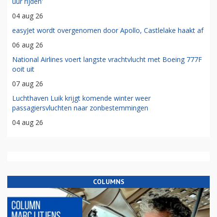
uur rijden'
04 aug 26
easyJet wordt overgenomen door Apollo, Castlelake haakt af
06 aug 26
National Airlines voert langste vrachtvlucht met Boeing 777F
ooit uit
07 aug 26
Luchthaven Luik krijgt komende winter weer
passagiersvluchten naar zonbestemmingen
04 aug 26
COLUMNS