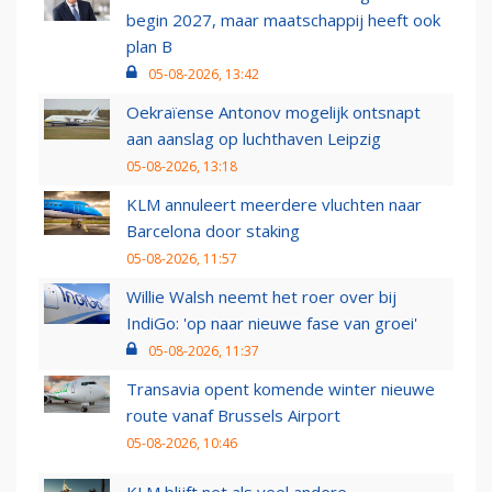
begin 2027, maar maatschappij heeft ook
plan B
05-08-2026, 13:42
Oekraïense Antonov mogelijk ontsnapt
aan aanslag op luchthaven Leipzig
05-08-2026, 13:18
KLM annuleert meerdere vluchten naar
Barcelona door staking
05-08-2026, 11:57
Willie Walsh neemt het roer over bij
IndiGo: 'op naar nieuwe fase van groei'
05-08-2026, 11:37
Transavia opent komende winter nieuwe
route vanaf Brussels Airport
05-08-2026, 10:46
KLM blijft net als veel andere