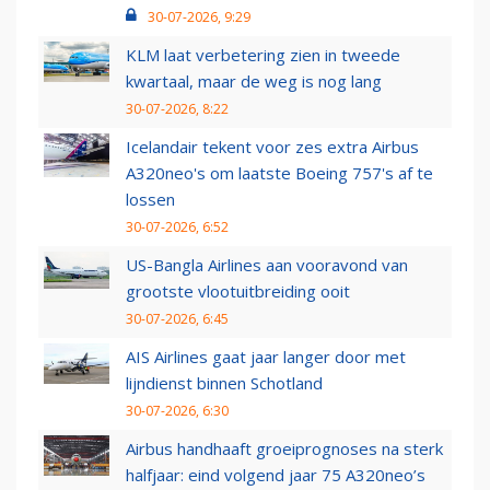
30-07-2026, 9:29
KLM laat verbetering zien in tweede
kwartaal, maar de weg is nog lang
30-07-2026, 8:22
Icelandair tekent voor zes extra Airbus
A320neo's om laatste Boeing 757's af te
lossen
30-07-2026, 6:52
US-Bangla Airlines aan vooravond van
grootste vlootuitbreiding ooit
30-07-2026, 6:45
AIS Airlines gaat jaar langer door met
lijndienst binnen Schotland
30-07-2026, 6:30
Airbus handhaaft groeiprognoses na sterk
halfjaar: eind volgend jaar 75 A320neo’s