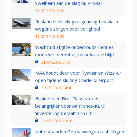
Swelheim aan de slag bij ProRail
31-07-2026, 9:09
Rusland trekt vliegvergunning Izhavia in
wegens zorgen over veiligheid
31-07-2026, 8:03
Wachttijd afgifte onderhoudslicenties
monteurs neemt af, maar krapte blijft
31-07-2026, 7:15
MAA houdt deur voor Ryanair en Wizz Air
open tijdens sluiting Charleroi Airport
30-07-2026, 14:30
Business en First Class steeds
belangrijker voor Air France-KLM:
‘investering betaalt zich uit’
30-07-2026, 12:10
Nabestaanden Germanwings-crash klagen