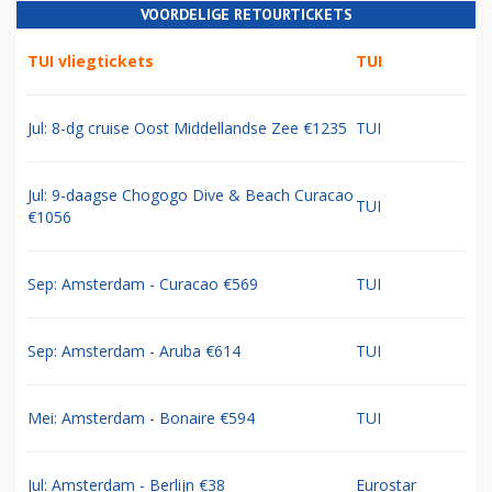
VOORDELIGE RETOURTICKETS
TUI vliegtickets
TUI
Jul: 8-dg cruise Oost Middellandse Zee €1235
TUI
Jul: 9-daagse Chogogo Dive & Beach Curacao
TUI
€1056
Sep: Amsterdam - Curacao €569
TUI
Sep: Amsterdam - Aruba €614
TUI
Mei: Amsterdam - Bonaire €594
TUI
Jul: Amsterdam - Berlijn €38
Eurostar