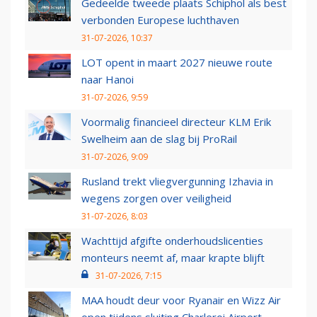
Gedeelde tweede plaats Schiphol als best
verbonden Europese luchthaven
31-07-2026, 10:37
LOT opent in maart 2027 nieuwe route
naar Hanoi
31-07-2026, 9:59
Voormalig financieel directeur KLM Erik
Swelheim aan de slag bij ProRail
31-07-2026, 9:09
Rusland trekt vliegvergunning Izhavia in
wegens zorgen over veiligheid
31-07-2026, 8:03
Wachttijd afgifte onderhoudslicenties
monteurs neemt af, maar krapte blijft
31-07-2026, 7:15
MAA houdt deur voor Ryanair en Wizz Air