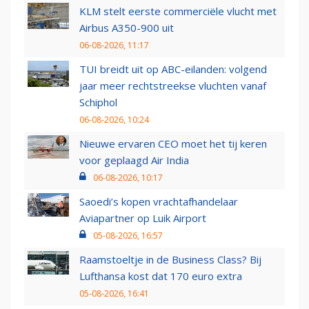
KLM stelt eerste commerciële vlucht met
Airbus A350-900 uit
06-08-2026, 11:17
TUI breidt uit op ABC-eilanden: volgend
jaar meer rechtstreekse vluchten vanaf
Schiphol
06-08-2026, 10:24
Nieuwe ervaren CEO moet het tij keren
voor geplaagd Air India
06-08-2026, 10:17
Saoedi’s kopen vrachtafhandelaar
Aviapartner op Luik Airport
05-08-2026, 16:57
Raamstoeltje in de Business Class? Bij
Lufthansa kost dat 170 euro extra
05-08-2026, 16:41