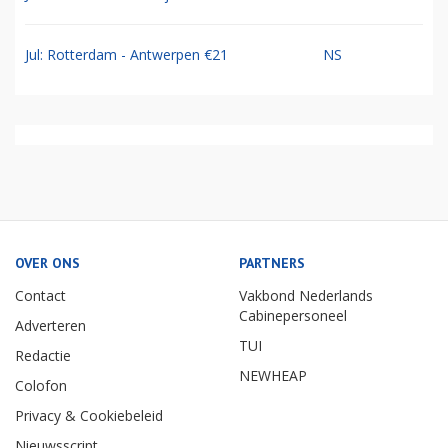
Jul: Rotterdam - Antwerpen €21
NS
OVER ONS
PARTNERS
Contact
Vakbond Nederlands
Cabinepersoneel
Adverteren
TUI
Redactie
NEWHEAP
Colofon
Privacy & Cookiebeleid
Nieuwsscript