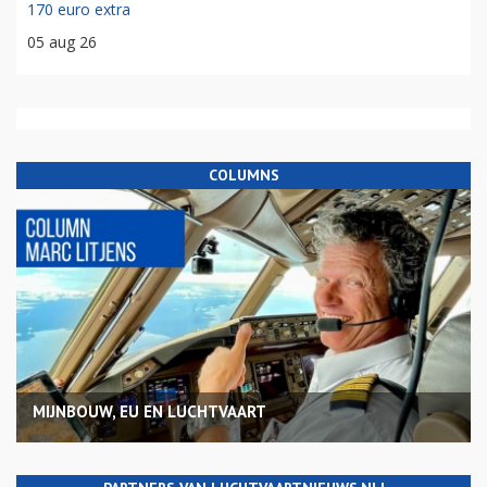
170 euro extra
05 aug 26
COLUMNS
MIJNBOUW, EU EN LUCHTVAART