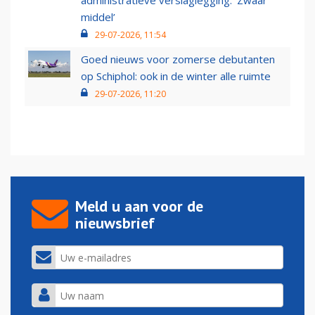
administratieve verslaglegging: ‘Zwaar
middel’
29-07-2026, 11:54
Goed nieuws voor zomerse debutanten
op Schiphol: ook in de winter alle ruimte
29-07-2026, 11:20
Meld u aan voor de
nieuwsbrief