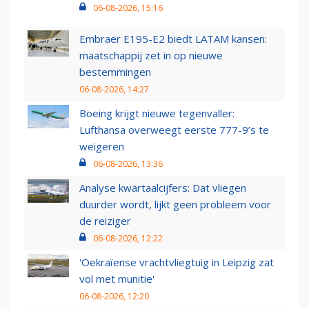
06-08-2026, 15:16
Embraer E195-E2 biedt LATAM kansen:
maatschappij zet in op nieuwe
bestemmingen
06-08-2026, 14:27
Boeing krijgt nieuwe tegenvaller:
Lufthansa overweegt eerste 777-9’s te
weigeren
06-08-2026, 13:36
Analyse kwartaalcijfers: Dat vliegen
duurder wordt, lijkt geen probleem voor
de reiziger
06-08-2026, 12:22
'Oekraïense vrachtvliegtuig in Leipzig zat
vol met munitie'
06-08-2026, 12:20