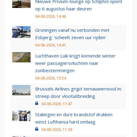
Nieuwe Privium-lounge op Schiphol opent
op 6 augustus haar deuren
04-08-2026, 14:46
Groningen vanaf nu verbonden met
Esbjerg: 'scheelt zeven uur rijden'
04-08-2026, 14:41
Luchthaven Luik krijgt komende winter
weer passagiersvluchten naar
zonbestemmingen
04-08-2026, 13:54
Brussels Airlines grijpt ternauwernood in:
streep door vlootuitbreiding
04-08-2026, 11:47
Stakingen en dure brandstof drukken
winst Lufthansa hard omlaag
04-08-2026, 11:38