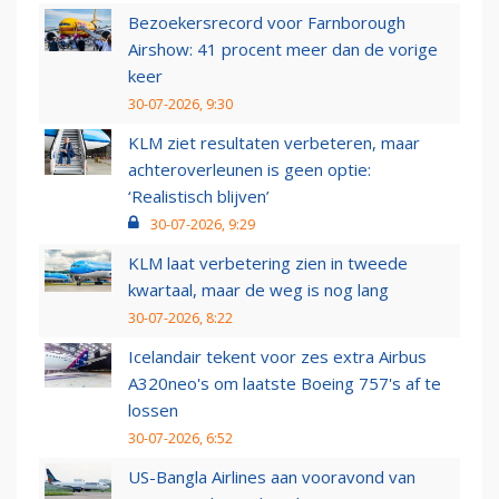
Bezoekersrecord voor Farnborough
Airshow: 41 procent meer dan de vorige
keer
30-07-2026, 9:30
KLM ziet resultaten verbeteren, maar
achteroverleunen is geen optie:
‘Realistisch blijven’
30-07-2026, 9:29
KLM laat verbetering zien in tweede
kwartaal, maar de weg is nog lang
30-07-2026, 8:22
Icelandair tekent voor zes extra Airbus
A320neo's om laatste Boeing 757's af te
lossen
30-07-2026, 6:52
US-Bangla Airlines aan vooravond van