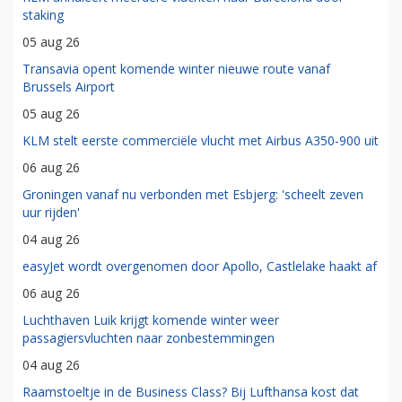
staking
05 aug 26
Transavia opent komende winter nieuwe route vanaf
Brussels Airport
05 aug 26
KLM stelt eerste commerciële vlucht met Airbus A350-900 uit
06 aug 26
Groningen vanaf nu verbonden met Esbjerg: 'scheelt zeven
uur rijden'
04 aug 26
easyJet wordt overgenomen door Apollo, Castlelake haakt af
06 aug 26
Luchthaven Luik krijgt komende winter weer
passagiersvluchten naar zonbestemmingen
04 aug 26
Raamstoeltje in de Business Class? Bij Lufthansa kost dat