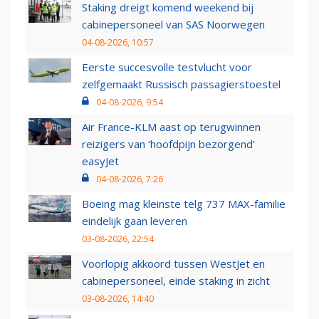
Staking dreigt komend weekend bij
cabinepersoneel van SAS Noorwegen
04-08-2026, 10:57
Eerste succesvolle testvlucht voor
zelfgemaakt Russisch passagierstoestel
04-08-2026, 9:54
Air France-KLM aast op terugwinnen
reizigers van ‘hoofdpijn bezorgend’
easyJet
04-08-2026, 7:26
Boeing mag kleinste telg 737 MAX-familie
eindelijk gaan leveren
03-08-2026, 22:54
Voorlopig akkoord tussen WestJet en
cabinepersoneel, einde staking in zicht
03-08-2026, 14:40