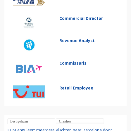
Commercial Director
Revenue Analyst
Commissaris
Retail Employee
Best gelezen
Crashes
KLM annuleert meerdere vluchten naar Barcelona door