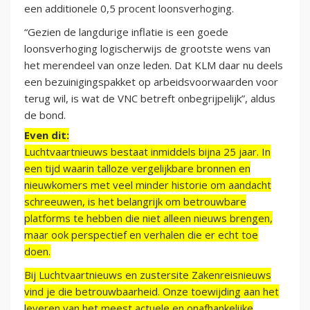
een additionele 0,5 procent loonsverhoging.
“Gezien de langdurige inflatie is een goede
loonsverhoging logischerwijs de grootste wens van
het merendeel van onze leden. Dat KLM daar nu deels
een bezuinigingspakket op arbeidsvoorwaarden voor
terug wil, is wat de VNC betreft onbegrijpelijk”, aldus
de bond.
Even dit:
Luchtvaartnieuws bestaat inmiddels bijna 25 jaar. In
een tijd waarin talloze vergelijkbare bronnen en
nieuwkomers met veel minder historie om aandacht
schreeuwen, is het belangrijk om betrouwbare
platforms te hebben die niet alleen nieuws brengen,
maar ook perspectief en verhalen die er echt toe
doen.
Bij Luchtvaartnieuws en zustersite Zakenreisnieuws
vind je die betrouwbaarheid. Onze toewijding aan het
leveren van het meest actuele en onafhankelijke