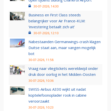
open tijdens sluiting Charleroi Airport
30-07-2026, 14:30
Business en First Class steeds
belangrijker voor Air France-KLM:
‘investering betaalt zich uit’
30-07-2026, 12:10
Nabestaanden Germanwings-crash klagen
Duitse staat aan, maar vangen mogelijk
bot
30-07-2026, 11:58
Vraag naar vliegtickets wereldwijd onder
druk door oorlog in het Midden-Oosten
30-07-2026, 10:36
SWISS-Airbus A330 wijkt uit nadat
koptelefoonoplader rook in cabine
veroorzaakt
30-07-2026, 10:23