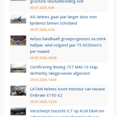
grootste vlootuitbreiding ooit
30-07-2026, 6:45
AIS Airlines gaat jaar langer door met
lijndienst binnen Schotland
30-07-2026, 6:30
Airbus handhaaft groeiprognoses na sterk
halfjaar: eind volgend jaar 75 A320neo’s
per maand
29-07-2026, 20:09
Certificering Boeing 737 MAX 10 stap
dichterbij: vliegproeven afgerond
29-07-2026, 14:09
LATAM Airlines toont interieur van nieuwe
Embraer E195-E2
29-07-2026, 13:34
Verscherpt toezicht ILT op KLM E&M om