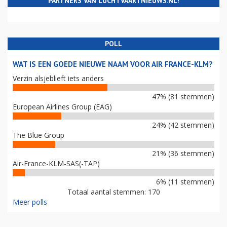
PARTNERS VAN LUCHTVAARTNIEUWS.NL!
POLL
WAT IS EEN GOEDE NIEUWE NAAM VOOR AIR FRANCE-KLM?
Verzin alsjeblieft iets anders
47% (81 stemmen)
European Airlines Group (EAG)
24% (42 stemmen)
The Blue Group
21% (36 stemmen)
Air-France-KLM-SAS(-TAP)
6% (11 stemmen)
Totaal aantal stemmen: 170
Meer polls