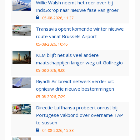
Willie Walsh neemt het roer over bij
IndiGo: 'op naar nieuwe fase van groei'
05-08-2026, 11:37
Transavia opent komende winter nieuwe
route vanaf Brussels Airport
05-08-2026, 10:46
KLM blijft net als veel andere
maatschappijen langer weg uit Golfregio
05-08-2026, 9:00
Riyadh Air breidt netwerk verder uit:
opnieuw drie nieuwe bestemmingen
05-08-2026, 7:29
Directie Lufthansa probeert onrust bij
Portugese vakbond over overname TAP
te sussen
04-08-2026, 15:33