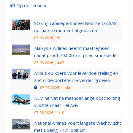
Tip de redactie
Staking cabinepersoneel Noorse tak SAS
op laatste moment afgeblazen
07-08-2026, 15:11
Malaysia Airlines neemt maatregelen
nadat piloot 70.000 xtc-pillen smokkelde
07-08-2026, 14:07
Airbus op koers voor leverdoelstelling en
ziet orderportefeuille verder groeien
07-08-2026, 11:44
KLM hervat na maandenlange opschorting
vluchten naar Tel Aviv
07-08-2026, 11:10
National Airlines voert langste vrachtvlucht
met Boeing 777F ooit uit