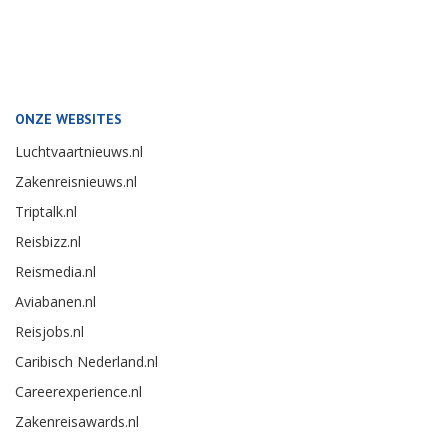
ONZE WEBSITES
Luchtvaartnieuws.nl
Zakenreisnieuws.nl
Triptalk.nl
Reisbizz.nl
Reismedia.nl
Aviabanen.nl
Reisjobs.nl
Caribisch Nederland.nl
Careerexperience.nl
Zakenreisawards.nl