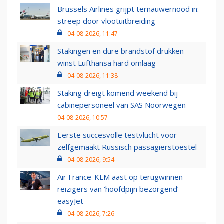
Brussels Airlines grijpt ternauwernood in:
streep door vlootuitbreiding
04-08-2026, 11:47
Stakingen en dure brandstof drukken
winst Lufthansa hard omlaag
04-08-2026, 11:38
Staking dreigt komend weekend bij
cabinepersoneel van SAS Noorwegen
04-08-2026, 10:57
Eerste succesvolle testvlucht voor
zelfgemaakt Russisch passagierstoestel
04-08-2026, 9:54
Air France-KLM aast op terugwinnen
reizigers van ‘hoofdpijn bezorgend’
easyJet
04-08-2026, 7:26