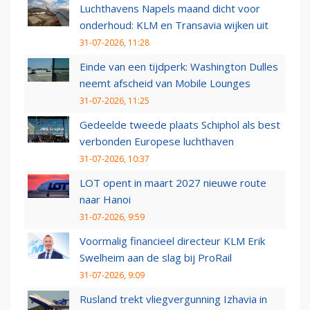
Luchthavens Napels maand dicht voor
onderhoud: KLM en Transavia wijken uit
31-07-2026, 11:28
Einde van een tijdperk: Washington Dulles
neemt afscheid van Mobile Lounges
31-07-2026, 11:25
Gedeelde tweede plaats Schiphol als best
verbonden Europese luchthaven
31-07-2026, 10:37
LOT opent in maart 2027 nieuwe route
naar Hanoi
31-07-2026, 9:59
Voormalig financieel directeur KLM Erik
Swelheim aan de slag bij ProRail
31-07-2026, 9:09
Rusland trekt vliegvergunning Izhavia in