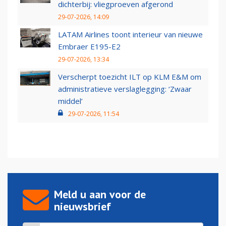
dichterbij: vliegproeven afgerond
29-07-2026, 14:09
LATAM Airlines toont interieur van nieuwe
Embraer E195-E2
29-07-2026, 13:34
Verscherpt toezicht ILT op KLM E&M om
administratieve verslaglegging: ‘Zwaar
middel’
29-07-2026, 11:54
Meld u aan voor de
nieuwsbrief