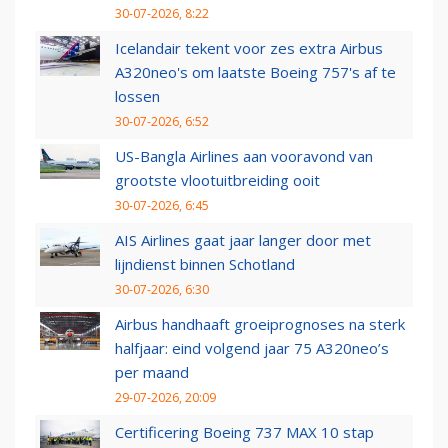
30-07-2026, 8:22
Icelandair tekent voor zes extra Airbus
A320neo's om laatste Boeing 757's af te
lossen
30-07-2026, 6:52
US-Bangla Airlines aan vooravond van
grootste vlootuitbreiding ooit
30-07-2026, 6:45
AIS Airlines gaat jaar langer door met
lijndienst binnen Schotland
30-07-2026, 6:30
Airbus handhaaft groeiprognoses na sterk
halfjaar: eind volgend jaar 75 A320neo’s
per maand
29-07-2026, 20:09
Certificering Boeing 737 MAX 10 stap