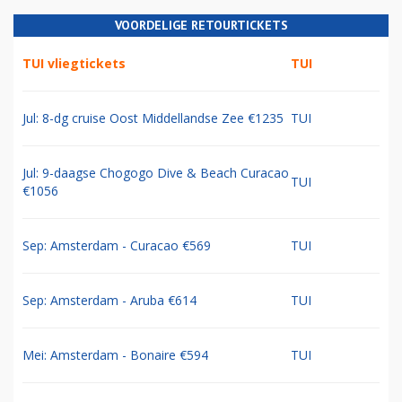
VOORDELIGE RETOURTICKETS
TUI vliegtickets
TUI
Jul: 8-dg cruise Oost Middellandse Zee €1235
TUI
Jul: 9-daagse Chogogo Dive & Beach Curacao
TUI
€1056
Sep: Amsterdam - Curacao €569
TUI
Sep: Amsterdam - Aruba €614
TUI
Mei: Amsterdam - Bonaire €594
TUI