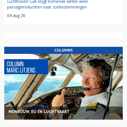
Luchthaven Luik krijgt komende winter weer
passagiersvluchten naar zonbestemmingen
04 aug 26
COLUMNS
MIJNBOUW, EU EN LUCHTVAART