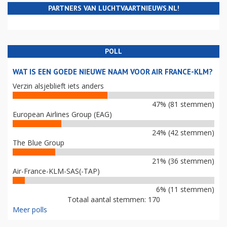
PARTNERS VAN LUCHTVAARTNIEUWS.NL!
POLL
WAT IS EEN GOEDE NIEUWE NAAM VOOR AIR FRANCE-KLM?
Verzin alsjeblieft iets anders
47% (81 stemmen)
European Airlines Group (EAG)
24% (42 stemmen)
The Blue Group
21% (36 stemmen)
Air-France-KLM-SAS(-TAP)
6% (11 stemmen)
Totaal aantal stemmen: 170
Meer polls