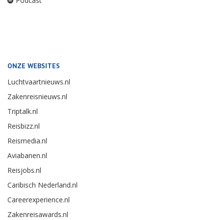
Podcast
ONZE WEBSITES
Luchtvaartnieuws.nl
Zakenreisnieuws.nl
Triptalk.nl
Reisbizz.nl
Reismedia.nl
Aviabanen.nl
Reisjobs.nl
Caribisch Nederland.nl
Careerexperience.nl
Zakenreisawards.nl