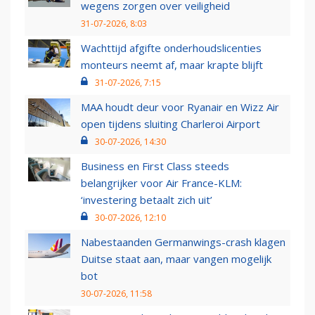
wegens zorgen over veiligheid
31-07-2026, 8:03
Wachttijd afgifte onderhoudslicenties
monteurs neemt af, maar krapte blijft
31-07-2026, 7:15
MAA houdt deur voor Ryanair en Wizz Air
open tijdens sluiting Charleroi Airport
30-07-2026, 14:30
Business en First Class steeds
belangrijker voor Air France-KLM:
‘investering betaalt zich uit’
30-07-2026, 12:10
Nabestaanden Germanwings-crash klagen
Duitse staat aan, maar vangen mogelijk
bot
30-07-2026, 11:58