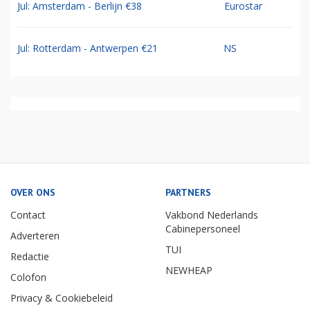
Jul: Amsterdam - Berlijn €38
Eurostar
Jul: Rotterdam - Antwerpen €21
NS
OVER ONS
PARTNERS
Contact
Vakbond Nederlands
Cabinepersoneel
Adverteren
TUI
Redactie
NEWHEAP
Colofon
Privacy & Cookiebeleid