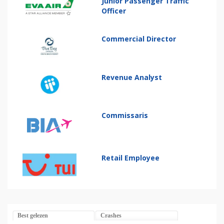
Junior Passenger Traffic
Officer
Commercial Director
Revenue Analyst
Commissaris
Retail Employee
Best gelezen
Crashes