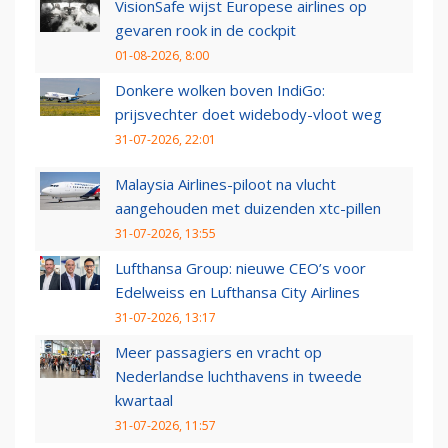
VisionSafe wijst Europese airlines op
gevaren rook in de cockpit
01-08-2026, 8:00
Donkere wolken boven IndiGo:
prijsvechter doet widebody-vloot weg
31-07-2026, 22:01
Malaysia Airlines-piloot na vlucht
aangehouden met duizenden xtc-pillen
31-07-2026, 13:55
Lufthansa Group: nieuwe CEO’s voor
Edelweiss en Lufthansa City Airlines
31-07-2026, 13:17
Meer passagiers en vracht op
Nederlandse luchthavens in tweede
kwartaal
31-07-2026, 11:57