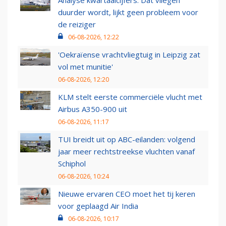
Analyse kwartaalcijfers: Dat vliegen
duurder wordt, lijkt geen probleem voor
de reiziger
06-08-2026, 12:22
'Oekraïense vrachtvliegtuig in Leipzig zat
vol met munitie'
06-08-2026, 12:20
KLM stelt eerste commerciële vlucht met
Airbus A350-900 uit
06-08-2026, 11:17
TUI breidt uit op ABC-eilanden: volgend
jaar meer rechtstreekse vluchten vanaf
Schiphol
06-08-2026, 10:24
Nieuwe ervaren CEO moet het tij keren
voor geplaagd Air India
06-08-2026, 10:17