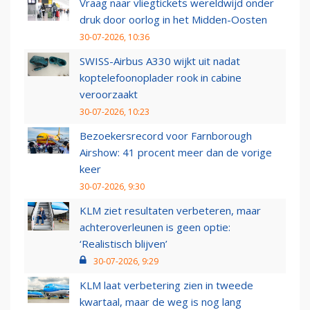
Vraag naar vliegtickets wereldwijd onder
druk door oorlog in het Midden-Oosten
30-07-2026, 10:36
SWISS-Airbus A330 wijkt uit nadat
koptelefoonoplader rook in cabine
veroorzaakt
30-07-2026, 10:23
Bezoekersrecord voor Farnborough
Airshow: 41 procent meer dan de vorige
keer
30-07-2026, 9:30
KLM ziet resultaten verbeteren, maar
achteroverleunen is geen optie:
‘Realistisch blijven’
30-07-2026, 9:29
KLM laat verbetering zien in tweede
kwartaal, maar de weg is nog lang