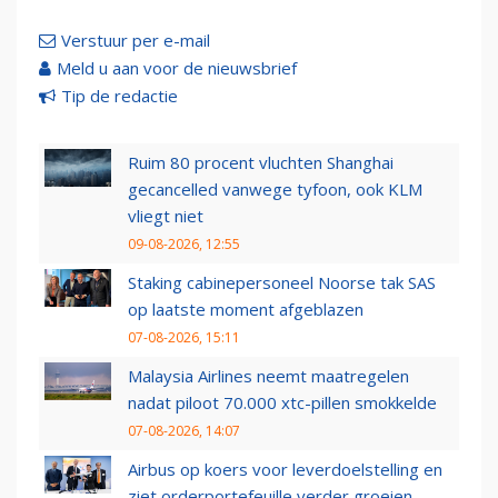
Verstuur per e-mail
Meld u aan voor de nieuwsbrief
Tip de redactie
Ruim 80 procent vluchten Shanghai
gecancelled vanwege tyfoon, ook KLM
vliegt niet
09-08-2026, 12:55
Staking cabinepersoneel Noorse tak SAS
op laatste moment afgeblazen
07-08-2026, 15:11
Malaysia Airlines neemt maatregelen
nadat piloot 70.000 xtc-pillen smokkelde
07-08-2026, 14:07
Airbus op koers voor leverdoelstelling en
ziet orderportefeuille verder groeien