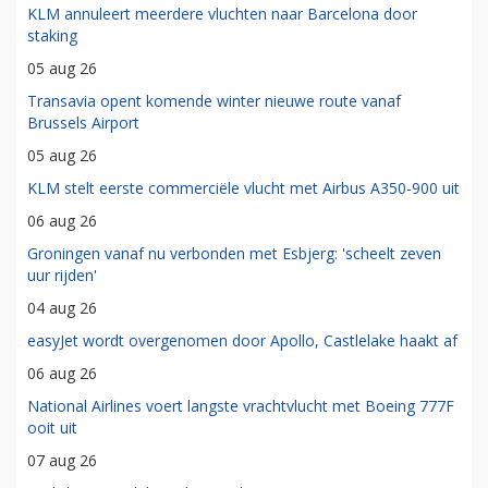
KLM annuleert meerdere vluchten naar Barcelona door
staking
05 aug 26
Transavia opent komende winter nieuwe route vanaf
Brussels Airport
05 aug 26
KLM stelt eerste commerciële vlucht met Airbus A350-900 uit
06 aug 26
Groningen vanaf nu verbonden met Esbjerg: 'scheelt zeven
uur rijden'
04 aug 26
easyJet wordt overgenomen door Apollo, Castlelake haakt af
06 aug 26
National Airlines voert langste vrachtvlucht met Boeing 777F
ooit uit
07 aug 26