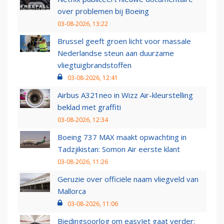
over problemen bij Boeing
03-08-2026, 13:22
Brussel geeft groen licht voor massale
Nederlandse steun aan duurzame
vliegtuigbrandstoffen
03-08-2026, 12:41
Airbus A321neo in Wizz Air-kleurstelling
beklad met graffiti
03-08-2026, 12:34
Boeing 737 MAX maakt opwachting in
Tadzjikistan: Somon Air eerste klant
03-08-2026, 11:26
Geruzie over officiële naam vliegveld van
Mallorca
03-08-2026, 11:06
Biedingsoorlog om easyJet gaat verder: