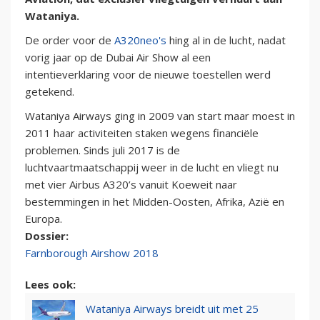
Wataniya.
De order voor de
A320neo's
hing al in de lucht, nadat
vorig jaar op de Dubai Air Show al een
intentieverklaring voor de nieuwe toestellen werd
getekend.
Wataniya Airways ging in 2009 van start maar moest in
2011 haar activiteiten staken wegens financiële
problemen. Sinds juli 2017 is de
luchtvaartmaatschappij weer in de lucht en vliegt nu
met vier Airbus A320’s vanuit Koeweit naar
bestemmingen in het Midden-Oosten, Afrika, Azië en
Europa.
Dossier:
Farnborough Airshow 2018
Lees ook:
Wataniya Airways breidt uit met 25