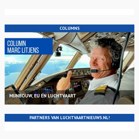
COLUMNS
MIJNBOUW, EU EN LUCHTVAART
PARTNERS VAN LUCHTVAARTNIEUWS.NL!