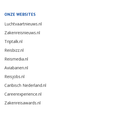
ONZE WEBSITES
Luchtvaartnieuws.nl
Zakenreisnieuws.nl
Triptalk.nl
Reisbizz.nl
Reismedia.nl
Aviabanen.nl
Reisjobs.nl
Caribisch Nederland.nl
Careerexperience.nl
Zakenreisawards.nl