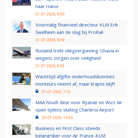
naar Hanoi
31-07-2026, 9:59
Voormalig financieel directeur KLM Erik
Swelheim aan de slag bij ProRail
31-07-2026, 9:09
Rusland trekt vliegvergunning Izhavia in
wegens zorgen over veiligheid
31-07-2026, 8:03
Wachttijd afgifte onderhoudslicenties
monteurs neemt af, maar krapte blijft
31-07-2026, 7:15
MAA houdt deur voor Ryanair en Wizz Air
open tijdens sluiting Charleroi Airport
30-07-2026, 14:30
Business en First Class steeds
belangrijker voor Air France-KLM: