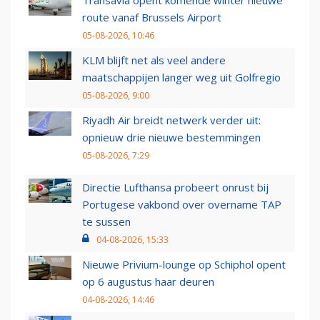
Transavia opent komende winter nieuwe
route vanaf Brussels Airport
05-08-2026, 10:46
KLM blijft net als veel andere
maatschappijen langer weg uit Golfregio
05-08-2026, 9:00
Riyadh Air breidt netwerk verder uit:
opnieuw drie nieuwe bestemmingen
05-08-2026, 7:29
Directie Lufthansa probeert onrust bij
Portugese vakbond over overname TAP
te sussen
04-08-2026, 15:33
Nieuwe Privium-lounge op Schiphol opent
op 6 augustus haar deuren
04-08-2026, 14:46