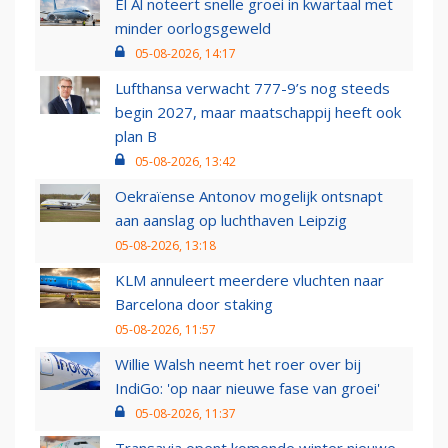
El Al noteert snelle groei in kwartaal met
minder oorlogsgeweld
05-08-2026, 14:17
Lufthansa verwacht 777-9’s nog steeds
begin 2027, maar maatschappij heeft ook
plan B
05-08-2026, 13:42
Oekraïense Antonov mogelijk ontsnapt
aan aanslag op luchthaven Leipzig
05-08-2026, 13:18
KLM annuleert meerdere vluchten naar
Barcelona door staking
05-08-2026, 11:57
Willie Walsh neemt het roer over bij
IndiGo: 'op naar nieuwe fase van groei'
05-08-2026, 11:37