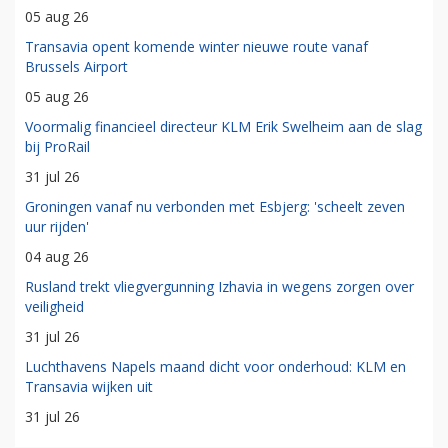
05 aug 26
Transavia opent komende winter nieuwe route vanaf
Brussels Airport
05 aug 26
Voormalig financieel directeur KLM Erik Swelheim aan de slag
bij ProRail
31 jul 26
Groningen vanaf nu verbonden met Esbjerg: 'scheelt zeven
uur rijden'
04 aug 26
Rusland trekt vliegvergunning Izhavia in wegens zorgen over
veiligheid
31 jul 26
Luchthavens Napels maand dicht voor onderhoud: KLM en
Transavia wijken uit
31 jul 26