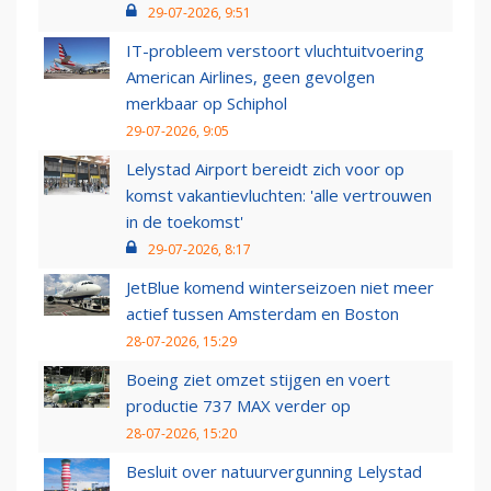
29-07-2026, 9:51
IT-probleem verstoort vluchtuitvoering
American Airlines, geen gevolgen
merkbaar op Schiphol
29-07-2026, 9:05
Lelystad Airport bereidt zich voor op
komst vakantievluchten: 'alle vertrouwen
in de toekomst'
29-07-2026, 8:17
JetBlue komend winterseizoen niet meer
actief tussen Amsterdam en Boston
28-07-2026, 15:29
Boeing ziet omzet stijgen en voert
productie 737 MAX verder op
28-07-2026, 15:20
Besluit over natuurvergunning Lelystad