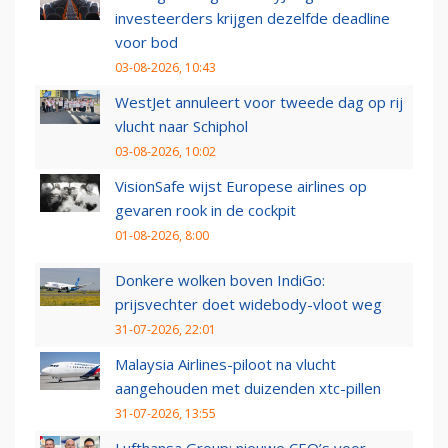
investeerders krijgen dezelfde deadline
voor bod
03-08-2026, 10:43
WestJet annuleert voor tweede dag op rij
vlucht naar Schiphol
03-08-2026, 10:02
VisionSafe wijst Europese airlines op
gevaren rook in de cockpit
01-08-2026, 8:00
Donkere wolken boven IndiGo:
prijsvechter doet widebody-vloot weg
31-07-2026, 22:01
Malaysia Airlines-piloot na vlucht
aangehouden met duizenden xtc-pillen
31-07-2026, 13:55