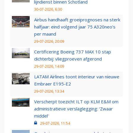
lijndienst binnen Schotland
30-07-2026, 6:30
Airbus handhaaft groeiprognoses na sterk
halfjaar: eind volgend jaar 75 A320neo’s
per maand
29-07-2026, 20:09
Certificering Boeing 737 MAX 10 stap
dichterbij: vliegproeven afgerond
29-07-2026, 14:09
LATAM Airlines toont interieur van nieuwe
Embraer E195-E2
29-07-2026, 13:34
Verscherpt toezicht ILT op KLM E&M om
administratieve verslaglegging: ‘Zwaar
middel’
29-07-2026, 11:54