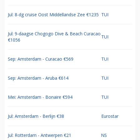
Jul: 8-dg cruise Oost Middellandse Zee €1235
TUI
Jul: 9-daagse Chogogo Dive & Beach Curacao
TUI
€1056
Sep: Amsterdam - Curacao €569
TUI
Sep: Amsterdam - Aruba €614
TUI
Mei: Amsterdam - Bonaire €594
TUI
Jul: Amsterdam - Berlijn €38
Eurostar
Jul: Rotterdam - Antwerpen €21
NS