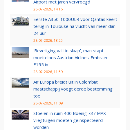
Airport met jaren vervroegd
28-07-2026, 14:16
Eerste A350-1000ULR voor Qantas keert
terug in Toulouse na vlucht van meer dan
24 uur
28-07-2026, 13:25
‘Beveiliging valt in slaap’, man stapt
moeiteloos Austrian Airlines-Embraer
E195 in
28-07-2026, 11:59
Air Europa breidt uit in Colombia:
maatschappij voegt derde bestemming
toe
28-07-2026, 11:09
Stoelen in ruim 400 Boeing 737 MAX-
vliegtuigen moeten geïnspecteerd
worden