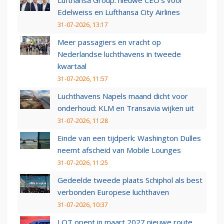
Lufthansa Group: nieuwe CEO’s voor
Edelweiss en Lufthansa City Airlines
31-07-2026, 13:17
Meer passagiers en vracht op
Nederlandse luchthavens in tweede
kwartaal
31-07-2026, 11:57
Luchthavens Napels maand dicht voor
onderhoud: KLM en Transavia wijken uit
31-07-2026, 11:28
Einde van een tijdperk: Washington Dulles
neemt afscheid van Mobile Lounges
31-07-2026, 11:25
Gedeelde tweede plaats Schiphol als best
verbonden Europese luchthaven
31-07-2026, 10:37
LOT opent in maart 2027 nieuwe route