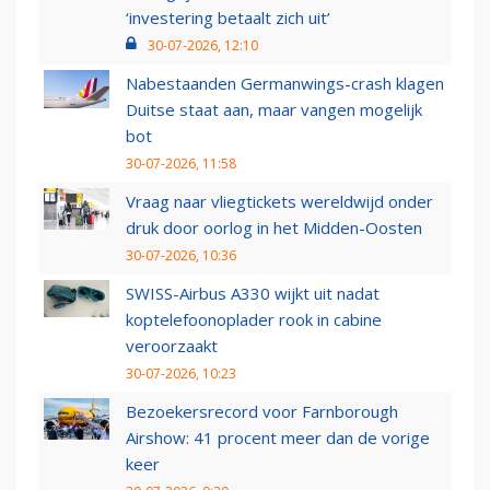
‘investering betaalt zich uit’
30-07-2026, 12:10
Nabestaanden Germanwings-crash klagen
Duitse staat aan, maar vangen mogelijk
bot
30-07-2026, 11:58
Vraag naar vliegtickets wereldwijd onder
druk door oorlog in het Midden-Oosten
30-07-2026, 10:36
SWISS-Airbus A330 wijkt uit nadat
koptelefoonoplader rook in cabine
veroorzaakt
30-07-2026, 10:23
Bezoekersrecord voor Farnborough
Airshow: 41 procent meer dan de vorige
keer