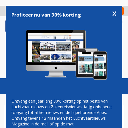
Overslaan
en
x
Digitaal Magazine
Registreer
Check in
naar
Profiteer nu van 30% korting
de
inhoud
gaan
Magazine
Podcasts
Vacatures
Toggl
naviga
Ontvang een jaar lang 30% korting op het beste van
Luchtvaartnieuws en Zakenreisnieuws. Krijg onbeperkt
toegang tot al het nieuws en de bijbehorende Apps.
WATANIYA AIRWAYS TEKENT
Ontvang tevens 12 maanden het Luchtvaartnieuws
DEFINITIEF VOOR 25 AIRBUS
Magazine in de mail of op de mat.