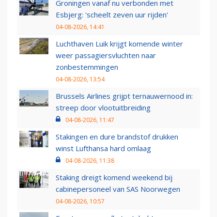
Groningen vanaf nu verbonden met
Esbjerg: 'scheelt zeven uur rijden'
04-08-2026, 14:41
Luchthaven Luik krijgt komende winter
weer passagiersvluchten naar
zonbestemmingen
04-08-2026, 13:54
Brussels Airlines grijpt ternauwernood in:
streep door vlootuitbreiding
04-08-2026, 11:47
Stakingen en dure brandstof drukken
winst Lufthansa hard omlaag
04-08-2026, 11:38
Staking dreigt komend weekend bij
cabinepersoneel van SAS Noorwegen
04-08-2026, 10:57