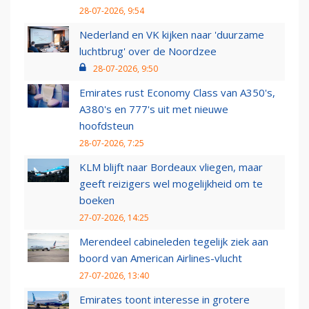
28-07-2026, 9:54
Nederland en VK kijken naar 'duurzame
luchtbrug' over de Noordzee
28-07-2026, 9:50
Emirates rust Economy Class van A350's,
A380's en 777's uit met nieuwe
hoofdsteun
28-07-2026, 7:25
KLM blijft naar Bordeaux vliegen, maar
geeft reizigers wel mogelijkheid om te
boeken
27-07-2026, 14:25
Merendeel cabineleden tegelijk ziek aan
boord van American Airlines-vlucht
27-07-2026, 13:40
Emirates toont interesse in grotere