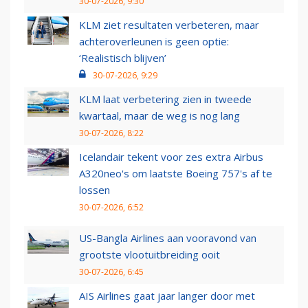
30-07-2026, 9:30
KLM ziet resultaten verbeteren, maar
achteroverleunen is geen optie:
‘Realistisch blijven’
30-07-2026, 9:29
KLM laat verbetering zien in tweede
kwartaal, maar de weg is nog lang
30-07-2026, 8:22
Icelandair tekent voor zes extra Airbus
A320neo's om laatste Boeing 757's af te
lossen
30-07-2026, 6:52
US-Bangla Airlines aan vooravond van
grootste vlootuitbreiding ooit
30-07-2026, 6:45
AIS Airlines gaat jaar langer door met