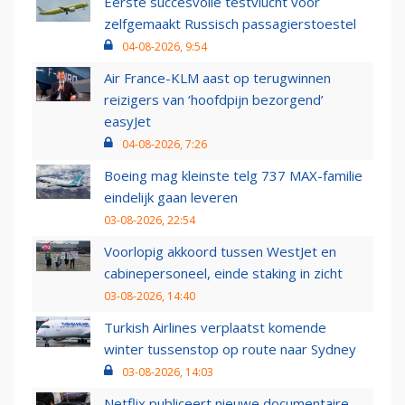
Eerste succesvolle testvlucht voor
zelfgemaakt Russisch passagierstoestel
04-08-2026, 9:54
Air France-KLM aast op terugwinnen
reizigers van ‘hoofdpijn bezorgend’
easyJet
04-08-2026, 7:26
Boeing mag kleinste telg 737 MAX-familie
eindelijk gaan leveren
03-08-2026, 22:54
Voorlopig akkoord tussen WestJet en
cabinepersoneel, einde staking in zicht
03-08-2026, 14:40
Turkish Airlines verplaatst komende
winter tussenstop op route naar Sydney
03-08-2026, 14:03
Netflix publiceert nieuwe documentaire