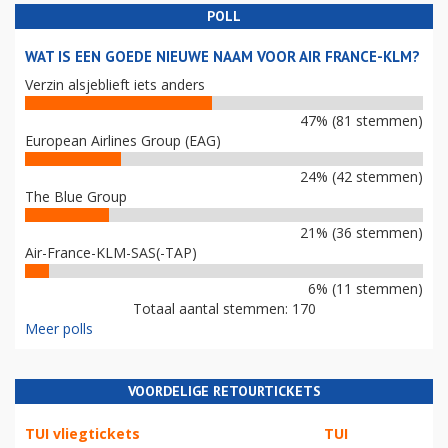
POLL
WAT IS EEN GOEDE NIEUWE NAAM VOOR AIR FRANCE-KLM?
Verzin alsjeblieft iets anders
47% (81 stemmen)
European Airlines Group (EAG)
24% (42 stemmen)
The Blue Group
21% (36 stemmen)
Air-France-KLM-SAS(-TAP)
6% (11 stemmen)
Totaal aantal stemmen: 170
Meer polls
VOORDELIGE RETOURTICKETS
TUI vliegtickets
TUI