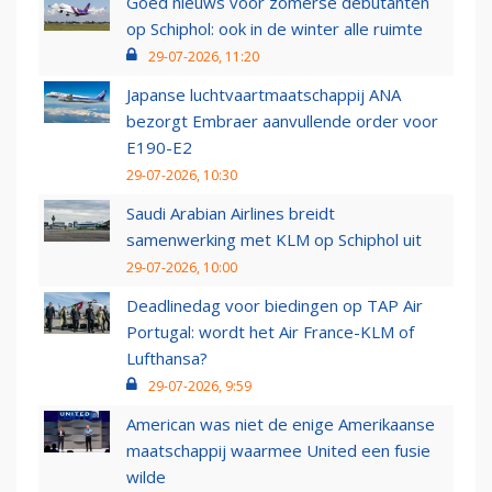
Goed nieuws voor zomerse debutanten
op Schiphol: ook in de winter alle ruimte
29-07-2026, 11:20
Japanse luchtvaartmaatschappij ANA
bezorgt Embraer aanvullende order voor
E190-E2
29-07-2026, 10:30
Saudi Arabian Airlines breidt
samenwerking met KLM op Schiphol uit
29-07-2026, 10:00
Deadlinedag voor biedingen op TAP Air
Portugal: wordt het Air France-KLM of
Lufthansa?
29-07-2026, 9:59
American was niet de enige Amerikaanse
maatschappij waarmee United een fusie
wilde