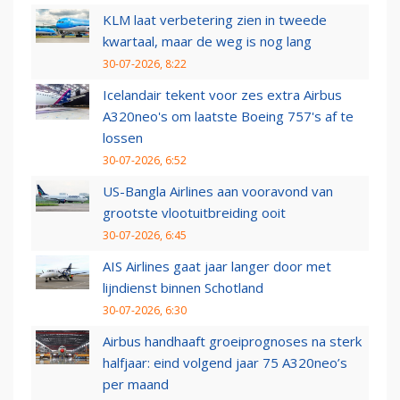
KLM laat verbetering zien in tweede
kwartaal, maar de weg is nog lang
30-07-2026, 8:22
Icelandair tekent voor zes extra Airbus
A320neo's om laatste Boeing 757's af te
lossen
30-07-2026, 6:52
US-Bangla Airlines aan vooravond van
grootste vlootuitbreiding ooit
30-07-2026, 6:45
AIS Airlines gaat jaar langer door met
lijndienst binnen Schotland
30-07-2026, 6:30
Airbus handhaaft groeiprognoses na sterk
halfjaar: eind volgend jaar 75 A320neo’s
per maand