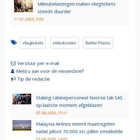
Milieubelastingen maken vliegtickets
steeds duurder
11-01-2023, 0:00
vliegtickets
mileukosten
Better Places
Verstuur per e-mail
Meld u aan voor de nieuwsbrief
Tip de redactie
Staking cabinepersoneel Noorse tak SAS
op laatste moment afgeblazen
07-08-2026, 15:11
Malaysia Airlines neemt maatregelen
nadat piloot 70.000 xtc-pillen smokkelde
07-08-2026, 14:07