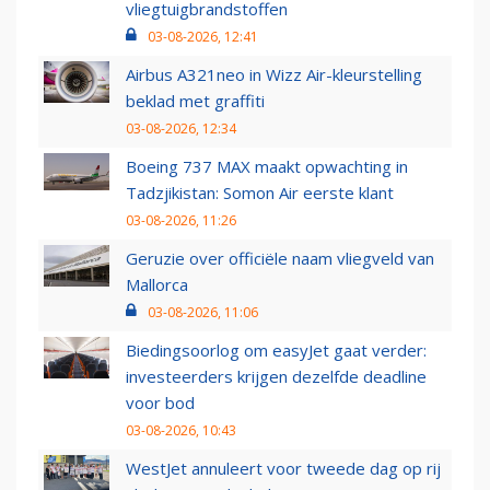
vliegtuigbrandstoffen
03-08-2026, 12:41
Airbus A321neo in Wizz Air-kleurstelling
beklad met graffiti
03-08-2026, 12:34
Boeing 737 MAX maakt opwachting in
Tadzjikistan: Somon Air eerste klant
03-08-2026, 11:26
Geruzie over officiële naam vliegveld van
Mallorca
03-08-2026, 11:06
Biedingsoorlog om easyJet gaat verder:
investeerders krijgen dezelfde deadline
voor bod
03-08-2026, 10:43
WestJet annuleert voor tweede dag op rij