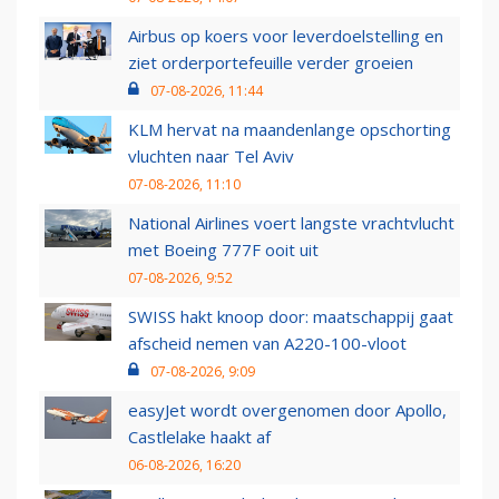
Airbus op koers voor leverdoelstelling en
ziet orderportefeuille verder groeien
07-08-2026, 11:44
KLM hervat na maandenlange opschorting
vluchten naar Tel Aviv
07-08-2026, 11:10
National Airlines voert langste vrachtvlucht
met Boeing 777F ooit uit
07-08-2026, 9:52
SWISS hakt knoop door: maatschappij gaat
afscheid nemen van A220-100-vloot
07-08-2026, 9:09
easyJet wordt overgenomen door Apollo,
Castlelake haakt af
06-08-2026, 16:20