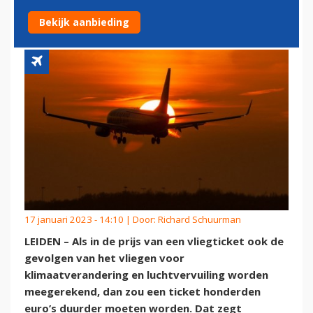
DUURDER’
Bekijk aanbieding
17 januari 2023 - 14:10 | Door:
Richard Schuurman
LEIDEN – Als in de prijs van een vliegticket ook de
gevolgen van het vliegen voor
klimaatverandering en luchtvervuiling worden
meegerekend, dan zou een ticket honderden
euro’s duurder moeten worden. Dat zegt