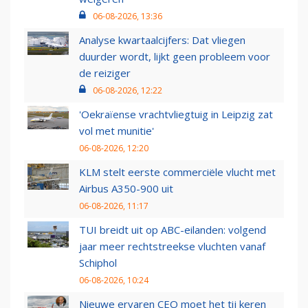
06-08-2026, 13:36
Analyse kwartaalcijfers: Dat vliegen
duurder wordt, lijkt geen probleem voor
de reiziger
06-08-2026, 12:22
'Oekraïense vrachtvliegtuig in Leipzig zat
vol met munitie'
06-08-2026, 12:20
KLM stelt eerste commerciële vlucht met
Airbus A350-900 uit
06-08-2026, 11:17
TUI breidt uit op ABC-eilanden: volgend
jaar meer rechtstreekse vluchten vanaf
Schiphol
06-08-2026, 10:24
Nieuwe ervaren CEO moet het tij keren