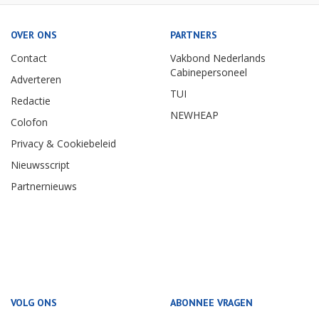
OVER ONS
PARTNERS
Contact
Vakbond Nederlands
Cabinepersoneel
Adverteren
TUI
Redactie
NEWHEAP
Colofon
Privacy & Cookiebeleid
Nieuwsscript
Partnernieuws
VOLG ONS
ABONNEE VRAGEN