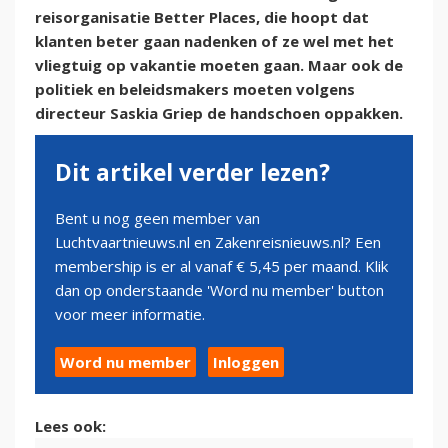
reisorganisatie Better Places, die hoopt dat
klanten beter gaan nadenken of ze wel met het
vliegtuig op vakantie moeten gaan. Maar ook de
politiek en beleidsmakers moeten volgens
directeur Saskia Griep de handschoen oppakken.
Dit artikel verder lezen?
Bent u nog geen member van
Luchtvaartnieuws.nl en Zakenreisnieuws.nl? Een
membership is er al vanaf € 5,45 per maand. Klik
dan op onderstaande 'Word nu member' button
voor meer informatie.
Word nu member
Inloggen
Lees ook: