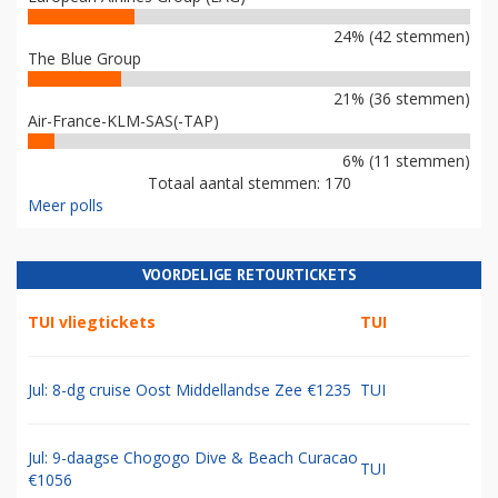
24% (42 stemmen)
The Blue Group
21% (36 stemmen)
Air-France-KLM-SAS(-TAP)
6% (11 stemmen)
Totaal aantal stemmen: 170
Meer polls
VOORDELIGE RETOURTICKETS
TUI vliegtickets
TUI
Jul: 8-dg cruise Oost Middellandse Zee €1235
TUI
Jul: 9-daagse Chogogo Dive & Beach Curacao
TUI
€1056