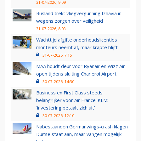
31-07-2026, 9:09
Rusland trekt vliegvergunning Izhavia in
wegens zorgen over veiligheid
31-07-2026, 8:03
Wachttijd afgifte onderhoudslicenties
monteurs neemt af, maar krapte blijft
31-07-2026, 7:15
MAA houdt deur voor Ryanair en Wizz Air
open tijdens sluiting Charleroi Airport
30-07-2026, 14:30
Business en First Class steeds
belangrijker voor Air France-KLM:
‘investering betaalt zich uit’
30-07-2026, 12:10
Nabestaanden Germanwings-crash klagen
Duitse staat aan, maar vangen mogelijk