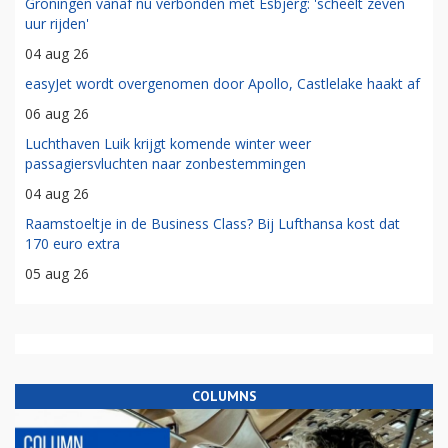
Groningen vanaf nu verbonden met Esbjerg: 'scheelt zeven
uur rijden'
04 aug 26
easyJet wordt overgenomen door Apollo, Castlelake haakt af
06 aug 26
Luchthaven Luik krijgt komende winter weer
passagiersvluchten naar zonbestemmingen
04 aug 26
Raamstoeltje in de Business Class? Bij Lufthansa kost dat
170 euro extra
05 aug 26
COLUMNS