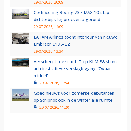
29-07-2026, 20:09
Certificering Boeing 737 MAX 10 stap
dichterbij: vliegproeven afgerond
29-07-2026, 14:09
LATAM Airlines toont interieur van nieuwe
Embraer E195-E2
29-07-2026, 13:34
Verscherpt toezicht ILT op KLM E&M om
administratieve verslaglegging: ‘Zwaar
middel’
29-07-2026, 11:54
Goed nieuws voor zomerse debutanten
op Schiphol: ook in de winter alle ruimte
29-07-2026, 11:20