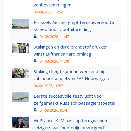
zonbestemmingen
04-08-2026, 13:54
Brussels Airlines grijpt ternauwernood in:
streep door vlootuitbreiding
04-08-2026, 11:47
Stakingen en dure brandstof drukken
winst Lufthansa hard omlaag
04-08-2026, 11:38
Staking dreigt komend weekend bij
cabinepersoneel van SAS Noorwegen
04-08-2026, 10:57
Eerste succesvolle testvlucht voor
zelfgemaakt Russisch passagierstoestel
04-08-2026, 9:54
Air France-KLM aast op terugwinnen
reizigers van ‘hoofdpijn bezorgend’