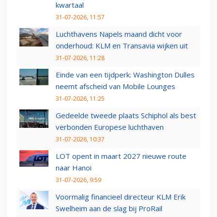
kwartaal
31-07-2026, 11:57
Luchthavens Napels maand dicht voor
onderhoud: KLM en Transavia wijken uit
31-07-2026, 11:28
Einde van een tijdperk: Washington Dulles
neemt afscheid van Mobile Lounges
31-07-2026, 11:25
Gedeelde tweede plaats Schiphol als best
verbonden Europese luchthaven
31-07-2026, 10:37
LOT opent in maart 2027 nieuwe route
naar Hanoi
31-07-2026, 9:59
Voormalig financieel directeur KLM Erik
Swelheim aan de slag bij ProRail