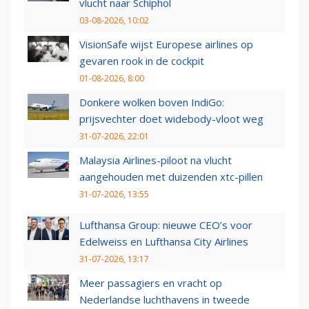
vlucht naar Schiphol
03-08-2026, 10:02
VisionSafe wijst Europese airlines op
gevaren rook in de cockpit
01-08-2026, 8:00
Donkere wolken boven IndiGo:
prijsvechter doet widebody-vloot weg
31-07-2026, 22:01
Malaysia Airlines-piloot na vlucht
aangehouden met duizenden xtc-pillen
31-07-2026, 13:55
Lufthansa Group: nieuwe CEO’s voor
Edelweiss en Lufthansa City Airlines
31-07-2026, 13:17
Meer passagiers en vracht op
Nederlandse luchthavens in tweede