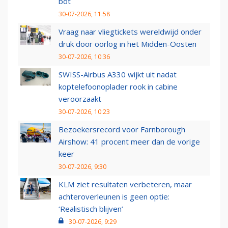
bot
30-07-2026, 11:58
Vraag naar vliegtickets wereldwijd onder
druk door oorlog in het Midden-Oosten
30-07-2026, 10:36
SWISS-Airbus A330 wijkt uit nadat
koptelefoonoplader rook in cabine
veroorzaakt
30-07-2026, 10:23
Bezoekersrecord voor Farnborough
Airshow: 41 procent meer dan de vorige
keer
30-07-2026, 9:30
KLM ziet resultaten verbeteren, maar
achteroverleunen is geen optie:
‘Realistisch blijven’
30-07-2026, 9:29