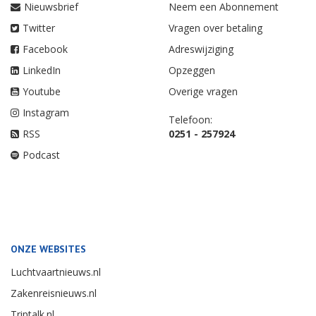
Nieuwsbrief
Neem een Abonnement
Twitter
Vragen over betaling
Facebook
Adreswijziging
LinkedIn
Opzeggen
Youtube
Overige vragen
Instagram
Telefoon:
RSS
0251 - 257924
Podcast
ONZE WEBSITES
Luchtvaartnieuws.nl
Zakenreisnieuws.nl
Triptalk.nl