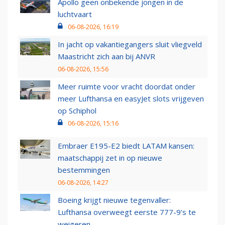
Apollo geen onbekende jongen in de
luchtvaart
06-08-2026, 16:19
In jacht op vakantiegangers sluit vliegveld
Maastricht zich aan bij ANVR
06-08-2026, 15:56
Meer ruimte voor vracht doordat onder
meer Lufthansa en easyJet slots vrijgeven
op Schiphol
06-08-2026, 15:16
Embraer E195-E2 biedt LATAM kansen:
maatschappij zet in op nieuwe
bestemmingen
06-08-2026, 14:27
Boeing krijgt nieuwe tegenvaller:
Lufthansa overweegt eerste 777-9’s te
weigeren