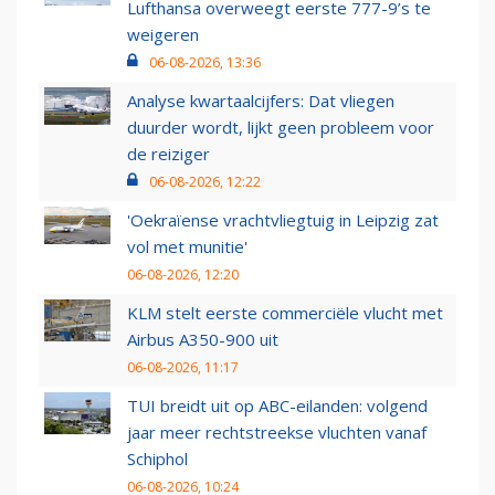
Lufthansa overweegt eerste 777-9’s te
weigeren
06-08-2026, 13:36
Analyse kwartaalcijfers: Dat vliegen
duurder wordt, lijkt geen probleem voor
de reiziger
06-08-2026, 12:22
'Oekraïense vrachtvliegtuig in Leipzig zat
vol met munitie'
06-08-2026, 12:20
KLM stelt eerste commerciële vlucht met
Airbus A350-900 uit
06-08-2026, 11:17
TUI breidt uit op ABC-eilanden: volgend
jaar meer rechtstreekse vluchten vanaf
Schiphol
06-08-2026, 10:24