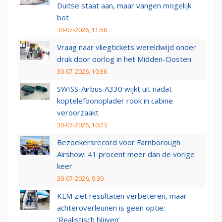
Duitse staat aan, maar vangen mogelijk
bot
30-07-2026, 11:58
Vraag naar vliegtickets wereldwijd onder
druk door oorlog in het Midden-Oosten
30-07-2026, 10:36
SWISS-Airbus A330 wijkt uit nadat
koptelefoonoplader rook in cabine
veroorzaakt
30-07-2026, 10:23
Bezoekersrecord voor Farnborough
Airshow: 41 procent meer dan de vorige
keer
30-07-2026, 9:30
KLM ziet resultaten verbeteren, maar
achteroverleunen is geen optie:
‘Realistisch blijven’