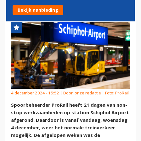
SCHIPHOL
Bekijk aanbieding
4 december 2024 - 15:52 | Door:
onze redactie
| Foto: ProRail
Spoorbeheerder ProRail heeft 21 dagen van non-
stop werkzaamheden op station Schiphol Airport
afgerond. Daardoor is vanaf vandaag, woensdag
4 december, weer het normale treinverkeer
mogelijk. De afgelopen weken was de