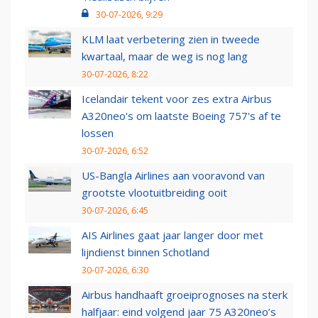
30-07-2026, 9:29
KLM laat verbetering zien in tweede
kwartaal, maar de weg is nog lang
30-07-2026, 8:22
Icelandair tekent voor zes extra Airbus
A320neo's om laatste Boeing 757's af te
lossen
30-07-2026, 6:52
US-Bangla Airlines aan vooravond van
grootste vlootuitbreiding ooit
30-07-2026, 6:45
AIS Airlines gaat jaar langer door met
lijndienst binnen Schotland
30-07-2026, 6:30
Airbus handhaaft groeiprognoses na sterk
halfjaar: eind volgend jaar 75 A320neo’s