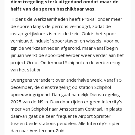
dienstregeling sterk uitgedund omdat maar de
helft van de sporen beschikbaar was.
Tijdens de werkzaamheden heeft ProRail onder meer
de sporen langs de perrons verhoogd, zodat de
instap gelijkvloers is met de trein. Ook is het spoor
vernieuwd, inclusief spoorstaven en wissels. Voor nu
zijn de werkzaamheden afgerond, maar vanaf begin
januari werkt de spoorbeheerder weer verder aan het
project Groot Onderhoud Schiphol en de verbetering
van het station.
Overigens verandert over anderhalve week, vanaf 15
december, de dienstregeling op station Schiphol
opnieuw ingrijpend. Dan gaat namelijk Dienstregeling
2025 van de NS in. Daardoor rijden er geen Intercity's
meer van Schiphol naar Amsterdam Centraal. In plaats
daarvan gaat de zeer frequente Airport Sprinter
tussen beide stations pendelen. Alle Intercity's rijden
dan naar Amsterdam-Zuid.