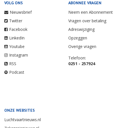
VOLG ONS
ABONNEE VRAGEN
Nieuwsbrief
Neem een Abonnement
Twitter
Vragen over betaling
Facebook
Adreswijziging
LinkedIn
Opzeggen
Youtube
Overige vragen
Instagram
Telefoon:
RSS
0251 - 257924
Podcast
ONZE WEBSITES
Luchtvaartnieuws.nl