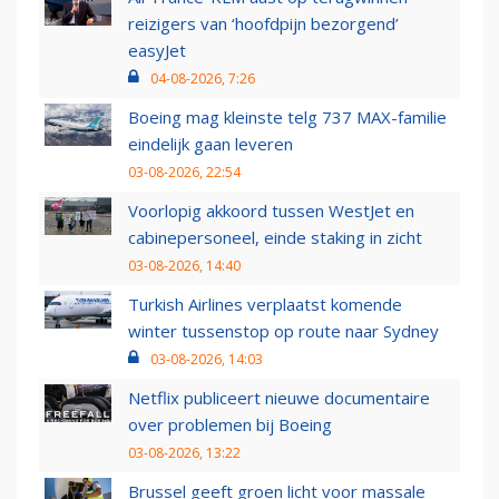
reizigers van ‘hoofdpijn bezorgend’
easyJet
04-08-2026, 7:26
Boeing mag kleinste telg 737 MAX-familie
eindelijk gaan leveren
03-08-2026, 22:54
Voorlopig akkoord tussen WestJet en
cabinepersoneel, einde staking in zicht
03-08-2026, 14:40
Turkish Airlines verplaatst komende
winter tussenstop op route naar Sydney
03-08-2026, 14:03
Netflix publiceert nieuwe documentaire
over problemen bij Boeing
03-08-2026, 13:22
Brussel geeft groen licht voor massale