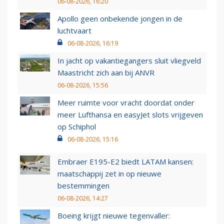
06-08-2026, 16:20
Apollo geen onbekende jongen in de
luchtvaart
06-08-2026, 16:19
In jacht op vakantiegangers sluit vliegveld
Maastricht zich aan bij ANVR
06-08-2026, 15:56
Meer ruimte voor vracht doordat onder
meer Lufthansa en easyJet slots vrijgeven
op Schiphol
06-08-2026, 15:16
Embraer E195-E2 biedt LATAM kansen:
maatschappij zet in op nieuwe
bestemmingen
06-08-2026, 14:27
Boeing krijgt nieuwe tegenvaller: