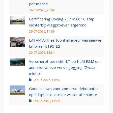
per maand
29-07-2026, 20:09
Certificering Boeing 737 MAX 10 stap
dichterbij: vliegproeven afgerond
29-07-2026, 14:09
LATAM Airlines toont interieur van nieuwe
Embraer E195-E2
29-07-2026, 13:34
Verscherpt toezicht ILT op KLM E&M om
administratieve verslaglegging: ‘Zwaar
middel’
29-07-2026, 11:54
Goed nieuws voor zomerse debutanten
op Schiphol: ook in de winter alle ruimte
29-07-2026, 11:20