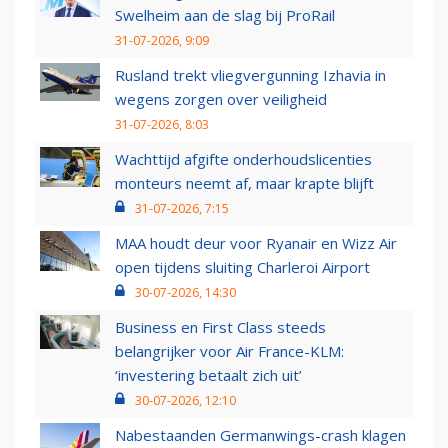
Swelheim aan de slag bij ProRail
31-07-2026, 9:09
Rusland trekt vliegvergunning Izhavia in
wegens zorgen over veiligheid
31-07-2026, 8:03
Wachttijd afgifte onderhoudslicenties
monteurs neemt af, maar krapte blijft
31-07-2026, 7:15
MAA houdt deur voor Ryanair en Wizz Air
open tijdens sluiting Charleroi Airport
30-07-2026, 14:30
Business en First Class steeds
belangrijker voor Air France-KLM:
‘investering betaalt zich uit’
30-07-2026, 12:10
Nabestaanden Germanwings-crash klagen