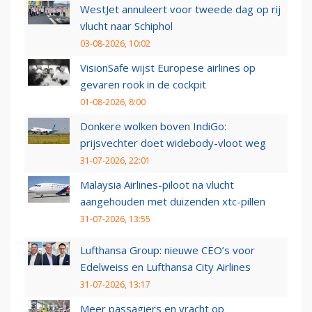
WestJet annuleert voor tweede dag op rij
vlucht naar Schiphol
03-08-2026, 10:02
VisionSafe wijst Europese airlines op
gevaren rook in de cockpit
01-08-2026, 8:00
Donkere wolken boven IndiGo:
prijsvechter doet widebody-vloot weg
31-07-2026, 22:01
Malaysia Airlines-piloot na vlucht
aangehouden met duizenden xtc-pillen
31-07-2026, 13:55
Lufthansa Group: nieuwe CEO’s voor
Edelweiss en Lufthansa City Airlines
31-07-2026, 13:17
Meer passagiers en vracht op