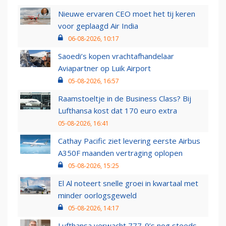
Nieuwe ervaren CEO moet het tij keren
voor geplaagd Air India
06-08-2026, 10:17
Saoedi’s kopen vrachtafhandelaar
Aviapartner op Luik Airport
05-08-2026, 16:57
Raamstoeltje in de Business Class? Bij
Lufthansa kost dat 170 euro extra
05-08-2026, 16:41
Cathay Pacific ziet levering eerste Airbus
A350F maanden vertraging oplopen
05-08-2026, 15:25
El Al noteert snelle groei in kwartaal met
minder oorlogsgeweld
05-08-2026, 14:17
Lufthansa verwacht 777-9’s nog steeds