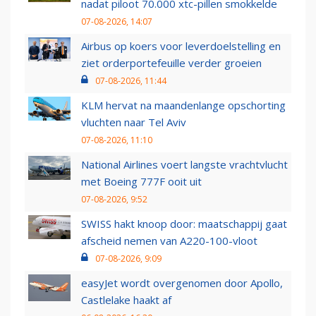
nadat piloot 70.000 xtc-pillen smokkelde
07-08-2026, 14:07
Airbus op koers voor leverdoelstelling en
ziet orderportefeuille verder groeien
07-08-2026, 11:44
KLM hervat na maandenlange opschorting
vluchten naar Tel Aviv
07-08-2026, 11:10
National Airlines voert langste vrachtvlucht
met Boeing 777F ooit uit
07-08-2026, 9:52
SWISS hakt knoop door: maatschappij gaat
afscheid nemen van A220-100-vloot
07-08-2026, 9:09
easyJet wordt overgenomen door Apollo,
Castlelake haakt af