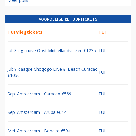
Meer polls
VOORDELIGE RETOURTICKETS
TUI vliegtickets
TUI
Jul: 8-dg cruise Oost Middellandse Zee €1235
TUI
Jul: 9-daagse Chogogo Dive & Beach Curacao
TUI
€1056
Sep: Amsterdam - Curacao €569
TUI
Sep: Amsterdam - Aruba €614
TUI
Mei: Amsterdam - Bonaire €594
TUI