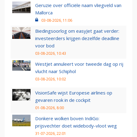
Geruzie over officiële naam vliegveld van
Mallorca
03-08-2026, 11:06
Biedingsoorlog om easyJet gaat verder:
investeerders krijgen dezelfde deadline
voor bod
03-08-2026, 10:43
WestJet annuleert voor tweede dag op rij
vlucht naar Schiphol
03-08-2026, 10:02
VisionSafe wijst Europese airlines op
gevaren rook in de cockpit
01-08-2026, 8:00
Donkere wolken boven IndiGo:
prijsvechter doet widebody-vloot weg
31-07-2026, 22:01