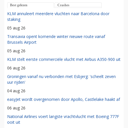
Best gelezen
Crashes
KLM annuleert meerdere vluchten naar Barcelona door
staking
05 aug 26
Transavia opent komende winter nieuwe route vanaf
Brussels Airport
05 aug 26
KLM stelt eerste commerciële vlucht met Airbus A350-900 uit
06 aug 26
Groningen vanaf nu verbonden met Esbjerg: 'scheelt zeven
uur rijden'
04 aug 26
easyJet wordt overgenomen door Apollo, Castlelake haakt af
06 aug 26
National Airlines voert langste vrachtvlucht met Boeing 777F
ooit uit