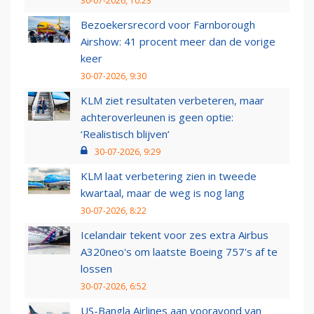
30-07-2026, 10:23
Bezoekersrecord voor Farnborough
Airshow: 41 procent meer dan de vorige
keer
30-07-2026, 9:30
KLM ziet resultaten verbeteren, maar
achteroverleunen is geen optie:
‘Realistisch blijven’
30-07-2026, 9:29
KLM laat verbetering zien in tweede
kwartaal, maar de weg is nog lang
30-07-2026, 8:22
Icelandair tekent voor zes extra Airbus
A320neo's om laatste Boeing 757's af te
lossen
30-07-2026, 6:52
US-Bangla Airlines aan vooravond van