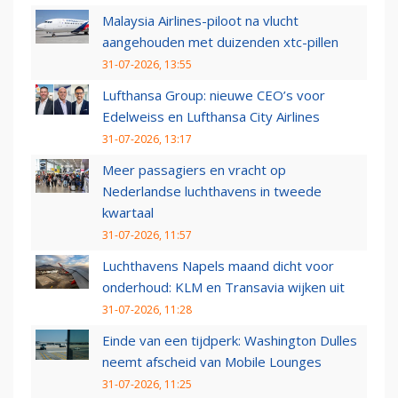
Malaysia Airlines-piloot na vlucht
aangehouden met duizenden xtc-pillen
31-07-2026, 13:55
Lufthansa Group: nieuwe CEO’s voor
Edelweiss en Lufthansa City Airlines
31-07-2026, 13:17
Meer passagiers en vracht op
Nederlandse luchthavens in tweede
kwartaal
31-07-2026, 11:57
Luchthavens Napels maand dicht voor
onderhoud: KLM en Transavia wijken uit
31-07-2026, 11:28
Einde van een tijdperk: Washington Dulles
neemt afscheid van Mobile Lounges
31-07-2026, 11:25