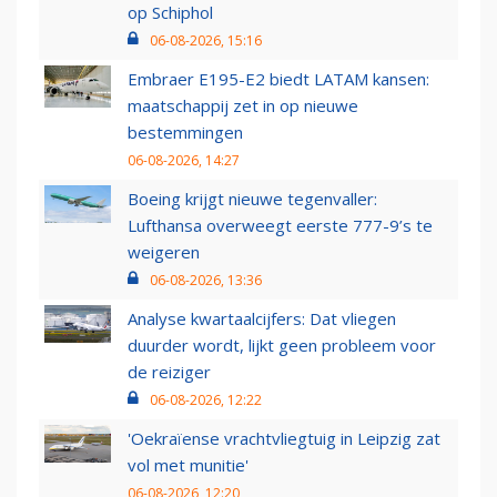
op Schiphol
06-08-2026, 15:16
Embraer E195-E2 biedt LATAM kansen:
maatschappij zet in op nieuwe
bestemmingen
06-08-2026, 14:27
Boeing krijgt nieuwe tegenvaller:
Lufthansa overweegt eerste 777-9’s te
weigeren
06-08-2026, 13:36
Analyse kwartaalcijfers: Dat vliegen
duurder wordt, lijkt geen probleem voor
de reiziger
06-08-2026, 12:22
'Oekraïense vrachtvliegtuig in Leipzig zat
vol met munitie'
06-08-2026, 12:20