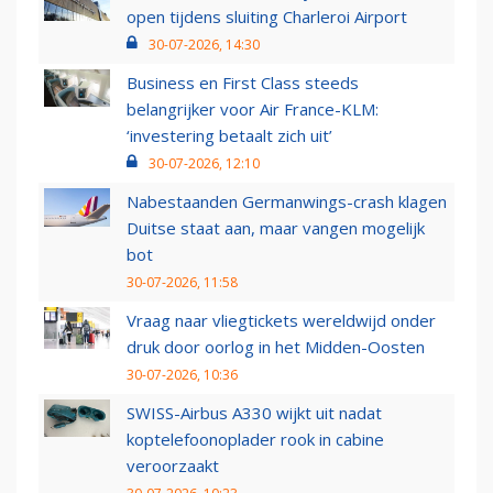
open tijdens sluiting Charleroi Airport
30-07-2026, 14:30
Business en First Class steeds
belangrijker voor Air France-KLM:
‘investering betaalt zich uit’
30-07-2026, 12:10
Nabestaanden Germanwings-crash klagen
Duitse staat aan, maar vangen mogelijk
bot
30-07-2026, 11:58
Vraag naar vliegtickets wereldwijd onder
druk door oorlog in het Midden-Oosten
30-07-2026, 10:36
SWISS-Airbus A330 wijkt uit nadat
koptelefoonoplader rook in cabine
veroorzaakt