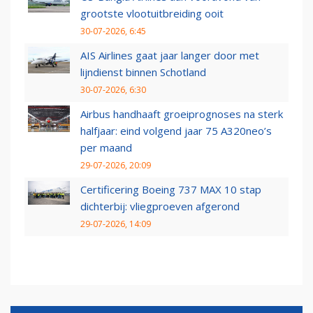
grootste vlootuitbreiding ooit
30-07-2026, 6:45
AIS Airlines gaat jaar langer door met
lijndienst binnen Schotland
30-07-2026, 6:30
Airbus handhaaft groeiprognoses na sterk
halfjaar: eind volgend jaar 75 A320neo’s
per maand
29-07-2026, 20:09
Certificering Boeing 737 MAX 10 stap
dichterbij: vliegproeven afgerond
29-07-2026, 14:09