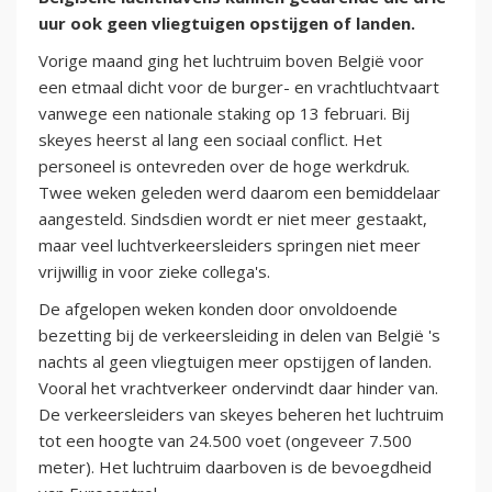
uur ook geen vliegtuigen opstijgen of landen.
Vorige maand ging het luchtruim boven België voor
een etmaal dicht voor de burger- en vrachtluchtvaart
vanwege een nationale staking op 13 februari. Bij
skeyes heerst al lang een sociaal conflict. Het
personeel is ontevreden over de hoge werkdruk.
Twee weken geleden werd daarom een bemiddelaar
aangesteld. Sindsdien wordt er niet meer gestaakt,
maar veel luchtverkeersleiders springen niet meer
vrijwillig in voor zieke collega's.
De afgelopen weken konden door onvoldoende
bezetting bij de verkeersleiding in delen van België 's
nachts al geen vliegtuigen meer opstijgen of landen.
Vooral het vrachtverkeer ondervindt daar hinder van.
De verkeersleiders van skeyes beheren het luchtruim
tot een hoogte van 24.500 voet (ongeveer 7.500
meter). Het luchtruim daarboven is de bevoegdheid