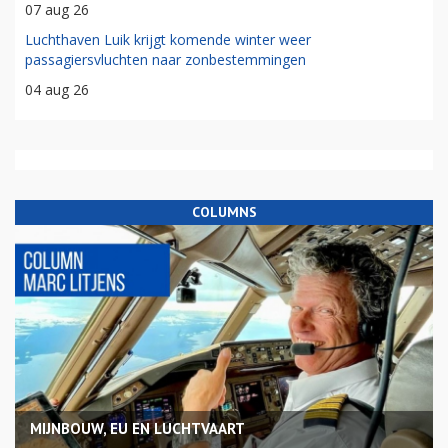
07 aug 26
Luchthaven Luik krijgt komende winter weer
passagiersvluchten naar zonbestemmingen
04 aug 26
COLUMNS
MIJNBOUW, EU EN LUCHTVAART