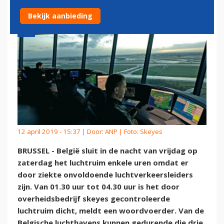
Bekijk aanbieding
12 april 2019 - 15:37 | Door:
ANP
| Foto: Skeyes
BRUSSEL - België sluit in de nacht van vrijdag op
zaterdag het luchtruim enkele uren omdat er
door ziekte onvoldoende luchtverkeersleiders
zijn. Van 01.30 uur tot 04.30 uur is het door
overheidsbedrijf skeyes gecontroleerde
luchtruim dicht, meldt een woordvoerder. Van de
Belgische luchthavens kunnen gedurende die drie