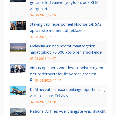
gecancelled vanwege tyfoon, ook KLM
vliegt niet
09-08-2026, 12:55
Staking cabinepersoneel Noorse tak SAS
op laatste moment afgeblazen
07-08-2026, 15:11
Malaysia Airlines neemt maatregelen
nadat piloot 70.000 xtc-pillen smokkelde
07-08-2026, 14:07
Airbus op koers voor leverdoelstelling en
ziet orderportefeuille verder groeien
07-08-2026, 11:44
KLM hervat na maandenlange opschorting
vluchten naar Tel Aviv
07-08-2026, 11:10
National Airlines voert langste vrachtvlucht