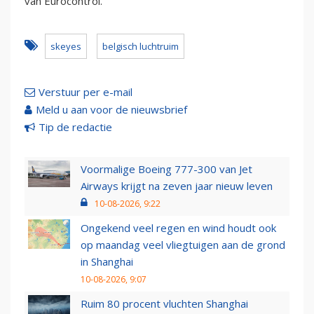
van Eurocontrol.
skeyes
belgisch luchtruim
Verstuur per e-mail
Meld u aan voor de nieuwsbrief
Tip de redactie
Voormalige Boeing 777-300 van Jet
Airways krijgt na zeven jaar nieuw leven
10-08-2026, 9:22
Ongekend veel regen en wind houdt ook
op maandag veel vliegtuigen aan de grond
in Shanghai
10-08-2026, 9:07
Ruim 80 procent vluchten Shanghai