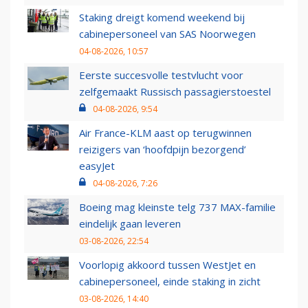
Staking dreigt komend weekend bij
cabinepersoneel van SAS Noorwegen
04-08-2026, 10:57
Eerste succesvolle testvlucht voor
zelfgemaakt Russisch passagierstoestel
04-08-2026, 9:54
Air France-KLM aast op terugwinnen
reizigers van ‘hoofdpijn bezorgend’
easyJet
04-08-2026, 7:26
Boeing mag kleinste telg 737 MAX-familie
eindelijk gaan leveren
03-08-2026, 22:54
Voorlopig akkoord tussen WestJet en
cabinepersoneel, einde staking in zicht
03-08-2026, 14:40