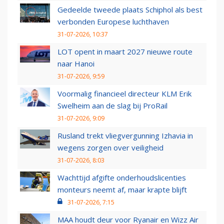
Gedeelde tweede plaats Schiphol als best
verbonden Europese luchthaven
31-07-2026, 10:37
LOT opent in maart 2027 nieuwe route
naar Hanoi
31-07-2026, 9:59
Voormalig financieel directeur KLM Erik
Swelheim aan de slag bij ProRail
31-07-2026, 9:09
Rusland trekt vliegvergunning Izhavia in
wegens zorgen over veiligheid
31-07-2026, 8:03
Wachttijd afgifte onderhoudslicenties
monteurs neemt af, maar krapte blijft
31-07-2026, 7:15
MAA houdt deur voor Ryanair en Wizz Air