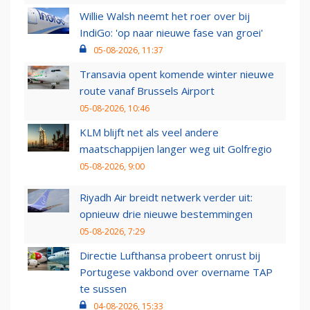
Willie Walsh neemt het roer over bij
IndiGo: 'op naar nieuwe fase van groei'
05-08-2026, 11:37
Transavia opent komende winter nieuwe
route vanaf Brussels Airport
05-08-2026, 10:46
KLM blijft net als veel andere
maatschappijen langer weg uit Golfregio
05-08-2026, 9:00
Riyadh Air breidt netwerk verder uit:
opnieuw drie nieuwe bestemmingen
05-08-2026, 7:29
Directie Lufthansa probeert onrust bij
Portugese vakbond over overname TAP
te sussen
04-08-2026, 15:33