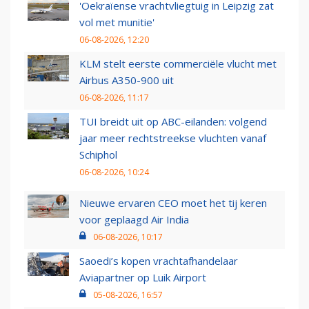
'Oekraïense vrachtvliegtuig in Leipzig zat
vol met munitie'
06-08-2026, 12:20
KLM stelt eerste commerciële vlucht met
Airbus A350-900 uit
06-08-2026, 11:17
TUI breidt uit op ABC-eilanden: volgend
jaar meer rechtstreekse vluchten vanaf
Schiphol
06-08-2026, 10:24
Nieuwe ervaren CEO moet het tij keren
voor geplaagd Air India
06-08-2026, 10:17
Saoedi’s kopen vrachtafhandelaar
Aviapartner op Luik Airport
05-08-2026, 16:57