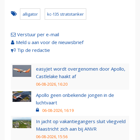
alligator
kc-135 stratotanker
Verstuur per e-mail
Meld u aan voor de nieuwsbrief
Tip de redactie
easyJet wordt overgenomen door Apollo,
Castlelake haakt af
06-08-2026, 16:20
Apollo geen onbekende jongen in de
luchtvaart
06-08-2026, 16:19
In jacht op vakantiegangers sluit vliegveld
Maastricht zich aan bij ANVR
06-08-2026, 15:56