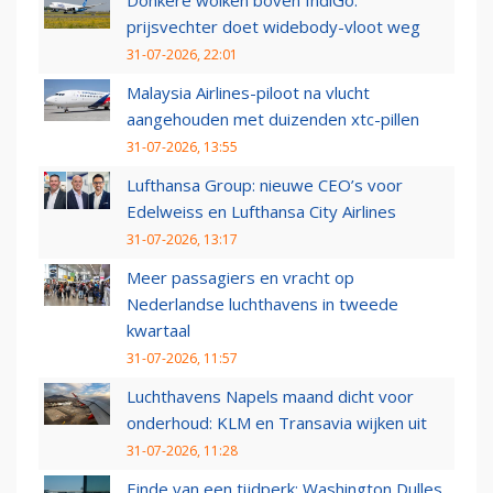
prijsvechter doet widebody-vloot weg
31-07-2026, 22:01
Malaysia Airlines-piloot na vlucht
aangehouden met duizenden xtc-pillen
31-07-2026, 13:55
Lufthansa Group: nieuwe CEO’s voor
Edelweiss en Lufthansa City Airlines
31-07-2026, 13:17
Meer passagiers en vracht op
Nederlandse luchthavens in tweede
kwartaal
31-07-2026, 11:57
Luchthavens Napels maand dicht voor
onderhoud: KLM en Transavia wijken uit
31-07-2026, 11:28
Einde van een tijdperk: Washington Dulles