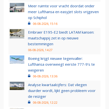
Meer ruimte voor vracht doordat onder
meer Lufthansa en easyJet slots vrijgeven
op Schiphol
06-08-2026, 15:16
Embraer E195-E2 biedt LATAM kansen:
maatschappij zet in op nieuwe
bestemmingen
06-08-2026, 14:27
Boeing krijgt nieuwe tegenvaller:
Lufthansa overweegt eerste 777-9’s te
weigeren
06-08-2026, 13:36
Analyse kwartaalcijfers: Dat vliegen
duurder wordt, lijkt geen probleem voor
de reiziger
06-08-2026, 12:22