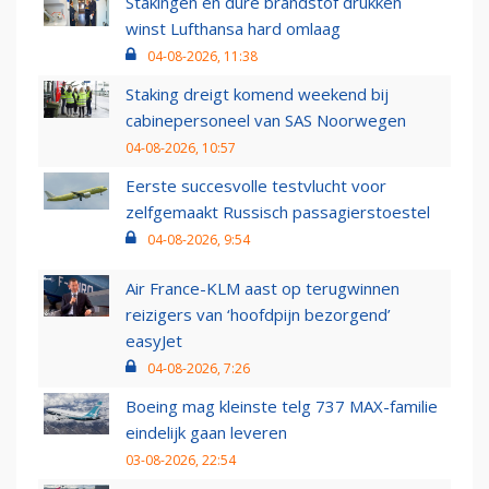
Stakingen en dure brandstof drukken
winst Lufthansa hard omlaag
04-08-2026, 11:38
Staking dreigt komend weekend bij
cabinepersoneel van SAS Noorwegen
04-08-2026, 10:57
Eerste succesvolle testvlucht voor
zelfgemaakt Russisch passagierstoestel
04-08-2026, 9:54
Air France-KLM aast op terugwinnen
reizigers van ‘hoofdpijn bezorgend’
easyJet
04-08-2026, 7:26
Boeing mag kleinste telg 737 MAX-familie
eindelijk gaan leveren
03-08-2026, 22:54