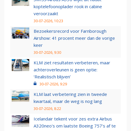
koptelefoonoplader rook in cabine
veroorzaakt
30-07-2026, 10:23
Bezoekersrecord voor Farnborough
Airshow: 41 procent meer dan de vorige
keer
30-07-2026, 9:30
KLM ziet resultaten verbeteren, maar
achteroverleunen is geen optie:
‘Realistisch blijven’
30-07-2026, 9:29
KLM laat verbetering zien in tweede
kwartaal, maar de weg is nog lang
30-07-2026, 8:22
Icelandair tekent voor zes extra Airbus
A320neo's om laatste Boeing 757's af te