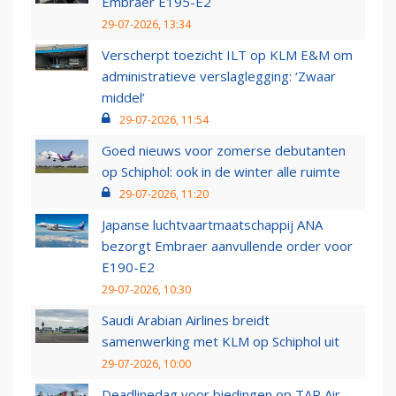
Embraer E195-E2
29-07-2026, 13:34
Verscherpt toezicht ILT op KLM E&M om
administratieve verslaglegging: ‘Zwaar
middel’
29-07-2026, 11:54
Goed nieuws voor zomerse debutanten
op Schiphol: ook in de winter alle ruimte
29-07-2026, 11:20
Japanse luchtvaartmaatschappij ANA
bezorgt Embraer aanvullende order voor
E190-E2
29-07-2026, 10:30
Saudi Arabian Airlines breidt
samenwerking met KLM op Schiphol uit
29-07-2026, 10:00
Deadlinedag voor biedingen op TAP Air