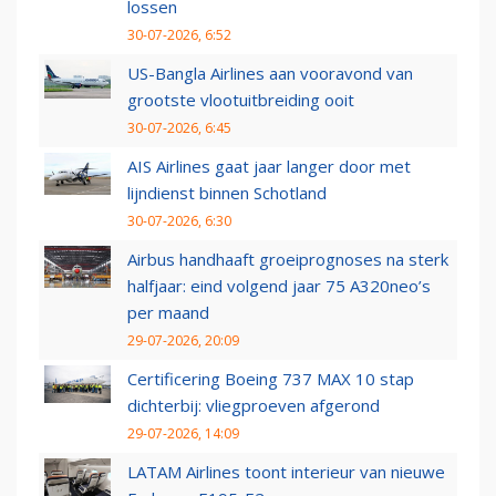
lossen
30-07-2026, 6:52
US-Bangla Airlines aan vooravond van
grootste vlootuitbreiding ooit
30-07-2026, 6:45
AIS Airlines gaat jaar langer door met
lijndienst binnen Schotland
30-07-2026, 6:30
Airbus handhaaft groeiprognoses na sterk
halfjaar: eind volgend jaar 75 A320neo’s
per maand
29-07-2026, 20:09
Certificering Boeing 737 MAX 10 stap
dichterbij: vliegproeven afgerond
29-07-2026, 14:09
LATAM Airlines toont interieur van nieuwe