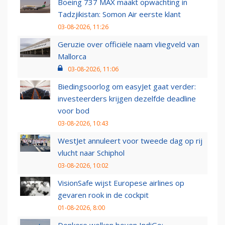
Boeing 737 MAX maakt opwachting in
Tadzjikistan: Somon Air eerste klant
03-08-2026, 11:26
Geruzie over officiële naam vliegveld van
Mallorca
03-08-2026, 11:06
Biedingsoorlog om easyJet gaat verder:
investeerders krijgen dezelfde deadline
voor bod
03-08-2026, 10:43
WestJet annuleert voor tweede dag op rij
vlucht naar Schiphol
03-08-2026, 10:02
VisionSafe wijst Europese airlines op
gevaren rook in de cockpit
01-08-2026, 8:00
Donkere wolken boven IndiGo: