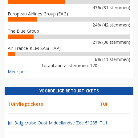
47% (81 stemmen)
European Airlines Group (EAG)
24% (42 stemmen)
The Blue Group
21% (36 stemmen)
Air-France-KLM-SAS(-TAP)
6% (11 stemmen)
Totaal aantal stemmen: 170
Meer polls
VOORDELIGE RETOURTICKETS
TUI vliegtickets
TUI
Jul: 8-dg cruise Oost Middellandse Zee €1235
TUI