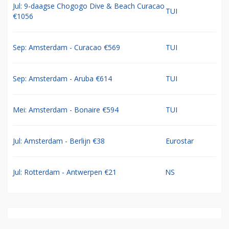
Jul: 9-daagse Chogogo Dive & Beach Curacao
TUI
€1056
Sep: Amsterdam - Curacao €569
TUI
Sep: Amsterdam - Aruba €614
TUI
Mei: Amsterdam - Bonaire €594
TUI
Jul: Amsterdam - Berlijn €38
Eurostar
Jul: Rotterdam - Antwerpen €21
NS