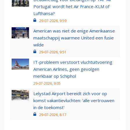
Portugal: wordt het Air France-KLM of
Lufthansa?
29-07-2026, 9:59
American was niet de enige Amerikaanse
maatschappij waarmee United een fusie
wilde
29-07-2026, 9:51
IT-probleem verstoort vluchtuitvoering
American Airlines, geen gevolgen
merkbaar op Schiphol
29-07-2026, 9:05
Lelystad Airport bereidt zich voor op
komst vakantievluchten: 'alle vertrouwen
in de toekomst'
29-07-2026, 8:17