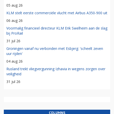
05 aug 26
KLM stelt eerste commerciële vlucht met Airbus A350-900 uit
06 aug 26
Voormalig financieel directeur KLM Erik Swelheim aan de slag
bij ProRail
31 jul 26
Groningen vanaf nu verbonden met Esbjerg: 'scheelt zeven
uur rijden'
04 aug 26
Rusland trekt vliegvergunning Izhavia in wegens zorgen over
veiligheid
31 jul 26
COLUMNS