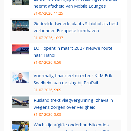
neemt afscheid van Mobile Lounges
31-07-2026, 11:25
Gedeelde tweede plaats Schiphol als best
verbonden Europese luchthaven
31-07-2026, 10:37
LOT opent in maart 2027 nieuwe route
naar Hanoi
31-07-2026, 9:59
Voormalig financieel directeur KLM Erik
Swelheim aan de slag bij ProRail
31-07-2026, 9:09
Rusland trekt vliegvergunning Izhavia in
wegens zorgen over veiligheid
31-07-2026, 8:03
Wachttijd afgifte onderhoudslicenties