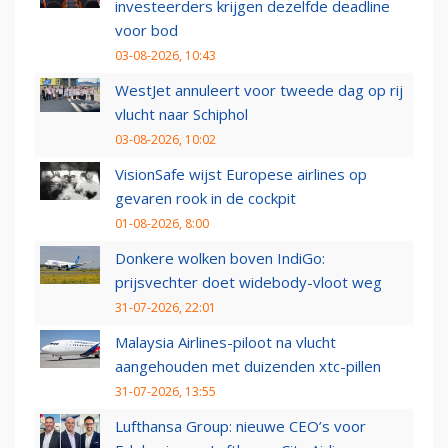
investeerders krijgen dezelfde deadline
voor bod
03-08-2026, 10:43
WestJet annuleert voor tweede dag op rij
vlucht naar Schiphol
03-08-2026, 10:02
VisionSafe wijst Europese airlines op
gevaren rook in de cockpit
01-08-2026, 8:00
Donkere wolken boven IndiGo:
prijsvechter doet widebody-vloot weg
31-07-2026, 22:01
Malaysia Airlines-piloot na vlucht
aangehouden met duizenden xtc-pillen
31-07-2026, 13:55
Lufthansa Group: nieuwe CEO’s voor