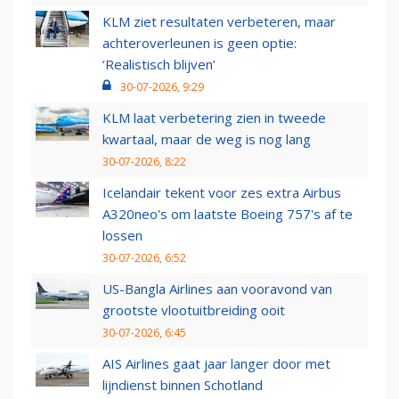
KLM ziet resultaten verbeteren, maar
achteroverleunen is geen optie:
‘Realistisch blijven’
30-07-2026, 9:29
KLM laat verbetering zien in tweede
kwartaal, maar de weg is nog lang
30-07-2026, 8:22
Icelandair tekent voor zes extra Airbus
A320neo's om laatste Boeing 757's af te
lossen
30-07-2026, 6:52
US-Bangla Airlines aan vooravond van
grootste vlootuitbreiding ooit
30-07-2026, 6:45
AIS Airlines gaat jaar langer door met
lijndienst binnen Schotland