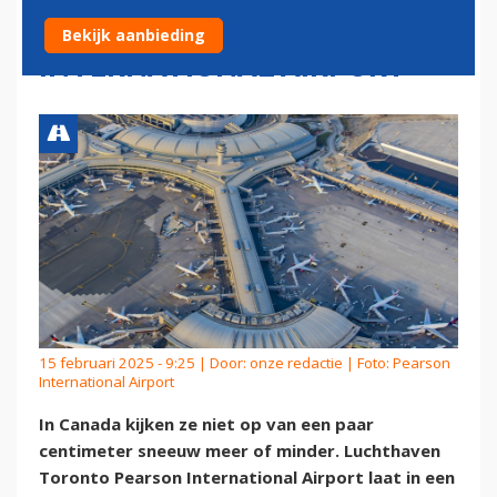
GERUIMD OP PEARSON
Bekijk aanbieding
INTERNATIONAL AIRPORT
15 februari 2025 - 9:25 | Door:
onze redactie
| Foto: Pearson
International Airport
In Canada kijken ze niet op van een paar
centimeter sneeuw meer of minder. Luchthaven
Toronto Pearson International Airport laat in een