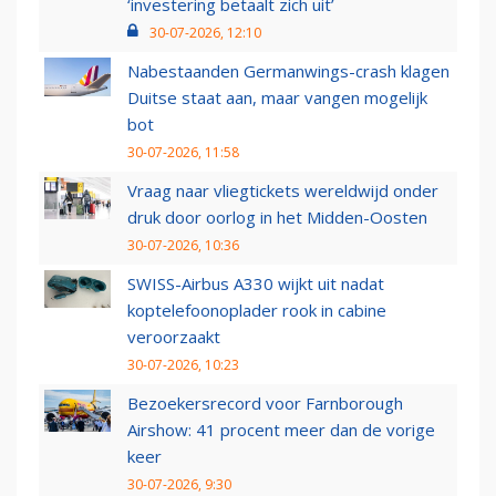
‘investering betaalt zich uit’
30-07-2026, 12:10
Nabestaanden Germanwings-crash klagen
Duitse staat aan, maar vangen mogelijk
bot
30-07-2026, 11:58
Vraag naar vliegtickets wereldwijd onder
druk door oorlog in het Midden-Oosten
30-07-2026, 10:36
SWISS-Airbus A330 wijkt uit nadat
koptelefoonoplader rook in cabine
veroorzaakt
30-07-2026, 10:23
Bezoekersrecord voor Farnborough
Airshow: 41 procent meer dan de vorige
keer
30-07-2026, 9:30