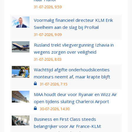
31-07-2026, 9:59
Voormalig financieel directeur KLM Erik
Swelheim aan de slag bij ProRail
31-07-2026, 9:09
Rusland trekt vliegvergunning Izhavia in
wegens zorgen over veiligheid
31-07-2026, 8:03
Wachttijd afgifte onderhoudslicenties
monteurs neemt af, maar krapte blijft
31-07-2026, 7:15
MAA houdt deur voor Ryanair en Wizz Air
open tijdens sluiting Charleroi Airport
30-07-2026, 14:30
Business en First Class steeds
belangrijker voor Air France-KLM: