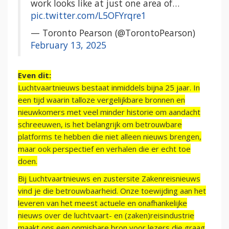
work looks like at just one area of…
pic.twitter.com/L5OFYrqre1
— Toronto Pearson (@TorontoPearson)
February 13, 2025
Even dit:
Luchtvaartnieuws bestaat inmiddels bijna 25 jaar. In
een tijd waarin talloze vergelijkbare bronnen en
nieuwkomers met veel minder historie om aandacht
schreeuwen, is het belangrijk om betrouwbare
platforms te hebben die niet alleen nieuws brengen,
maar ook perspectief en verhalen die er echt toe
doen.
Bij Luchtvaartnieuws en zustersite Zakenreisnieuws
vind je die betrouwbaarheid. Onze toewijding aan het
leveren van het meest actuele en onafhankelijke
nieuws over de luchtvaart- en (zaken)reisindustrie
maakt ons een onmisbare bron voor lezers die graag