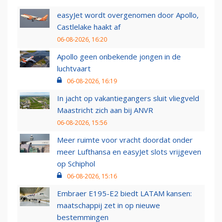
easyJet wordt overgenomen door Apollo,
Castlelake haakt af
06-08-2026, 16:20
Apollo geen onbekende jongen in de
luchtvaart
06-08-2026, 16:19
In jacht op vakantiegangers sluit vliegveld
Maastricht zich aan bij ANVR
06-08-2026, 15:56
Meer ruimte voor vracht doordat onder
meer Lufthansa en easyJet slots vrijgeven
op Schiphol
06-08-2026, 15:16
Embraer E195-E2 biedt LATAM kansen:
maatschappij zet in op nieuwe
bestemmingen