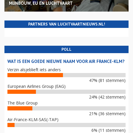
MIJNBOUW, EU EN LUCHTVAART
PARTNERS VAN LUCHTVAARTNIEUWS.NL!
POLL
WAT IS EEN GOEDE NIEUWE NAAM VOOR AIR FRANCE-KLM?
Verzin alsjeblieft iets anders
47% (81 stemmen)
European Airlines Group (EAG)
24% (42 stemmen)
The Blue Group
21% (36 stemmen)
Air-France-KLM-SAS(-TAP)
6% (11 stemmen)