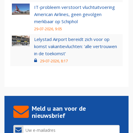
IT-probleem verstoort vluchtuitvoering
American Airlines, geen gevolgen
merkbaar op Schiphol
29-07-2026, 9:05
Lelystad Airport bereidt zich voor op
komst vakantievluchten: 'alle vertrouwen
in de toekomst'
29-07-2026, 8:17
Meld u aan voor de
nieuwsbrief