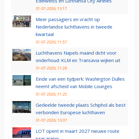
Edelweiss en Lufthansa City Airlines
31-07-2026, 13:17
Meer passagiers en vracht op
Nederlandse luchthavens in tweede
kwartaal
31-07-2026, 11:57
Luchthavens Napels maand dicht voor
onderhoud: KLM en Transavia wijken uit
31-07-2026, 11:28
Einde van een tijdperk: Washington Dulles
neemt afscheid van Mobile Lounges
31-07-2026, 11:25
Gedeelde tweede plaats Schiphol als best
verbonden Europese luchthaven
31-07-2026, 10:37
LOT opent in maart 2027 nieuwe route
naar Hanoi