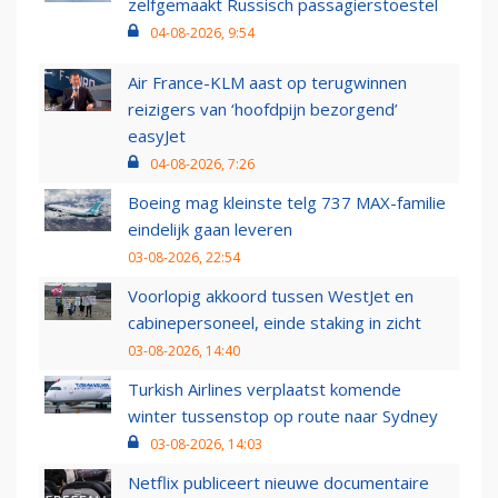
zelfgemaakt Russisch passagierstoestel
04-08-2026, 9:54
Air France-KLM aast op terugwinnen
reizigers van ‘hoofdpijn bezorgend’
easyJet
04-08-2026, 7:26
Boeing mag kleinste telg 737 MAX-familie
eindelijk gaan leveren
03-08-2026, 22:54
Voorlopig akkoord tussen WestJet en
cabinepersoneel, einde staking in zicht
03-08-2026, 14:40
Turkish Airlines verplaatst komende
winter tussenstop op route naar Sydney
03-08-2026, 14:03
Netflix publiceert nieuwe documentaire