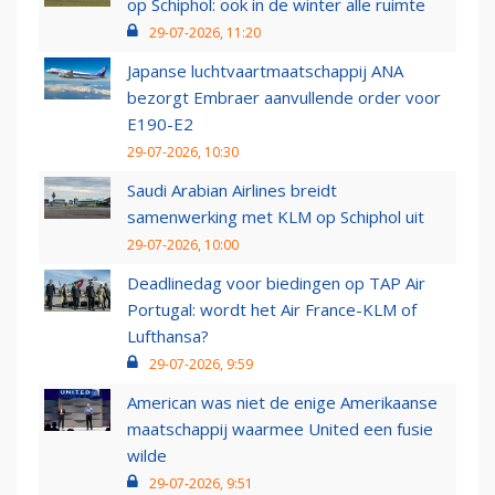
op Schiphol: ook in de winter alle ruimte
29-07-2026, 11:20
Japanse luchtvaartmaatschappij ANA
bezorgt Embraer aanvullende order voor
E190-E2
29-07-2026, 10:30
Saudi Arabian Airlines breidt
samenwerking met KLM op Schiphol uit
29-07-2026, 10:00
Deadlinedag voor biedingen op TAP Air
Portugal: wordt het Air France-KLM of
Lufthansa?
29-07-2026, 9:59
American was niet de enige Amerikaanse
maatschappij waarmee United een fusie
wilde
29-07-2026, 9:51