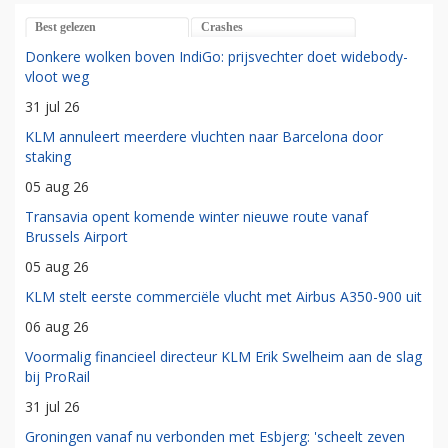
Best gelezen
Crashes
Donkere wolken boven IndiGo: prijsvechter doet widebody-
vloot weg
31 jul 26
KLM annuleert meerdere vluchten naar Barcelona door
staking
05 aug 26
Transavia opent komende winter nieuwe route vanaf
Brussels Airport
05 aug 26
KLM stelt eerste commerciële vlucht met Airbus A350-900 uit
06 aug 26
Voormalig financieel directeur KLM Erik Swelheim aan de slag
bij ProRail
31 jul 26
Groningen vanaf nu verbonden met Esbjerg: 'scheelt zeven