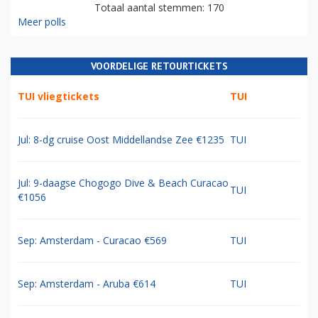
Totaal aantal stemmen: 170
Meer polls
VOORDELIGE RETOURTICKETS
TUI vliegtickets
TUI
Jul: 8-dg cruise Oost Middellandse Zee €1235
TUI
Jul: 9-daagse Chogogo Dive & Beach Curacao
TUI
€1056
Sep: Amsterdam - Curacao €569
TUI
Sep: Amsterdam - Aruba €614
TUI