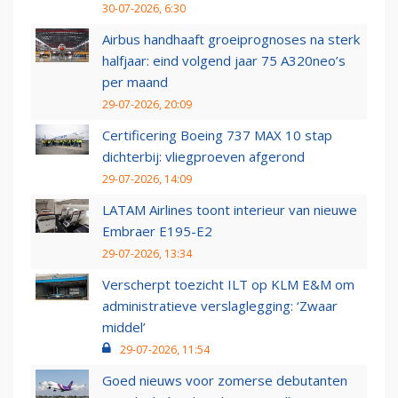
30-07-2026, 6:30
Airbus handhaaft groeiprognoses na sterk
halfjaar: eind volgend jaar 75 A320neo’s
per maand
29-07-2026, 20:09
Certificering Boeing 737 MAX 10 stap
dichterbij: vliegproeven afgerond
29-07-2026, 14:09
LATAM Airlines toont interieur van nieuwe
Embraer E195-E2
29-07-2026, 13:34
Verscherpt toezicht ILT op KLM E&M om
administratieve verslaglegging: ‘Zwaar
middel’
29-07-2026, 11:54
Goed nieuws voor zomerse debutanten