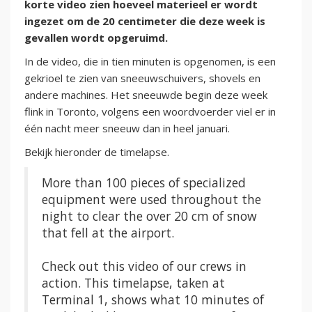
korte video zien hoeveel materieel er wordt
ingezet om de 20 centimeter die deze week is
gevallen wordt opgeruimd.
In de video, die in tien minuten is opgenomen, is een
gekrioel te zien van sneeuwschuivers, shovels en
andere machines. Het sneeuwde begin deze week
flink in Toronto, volgens een woordvoerder viel er in
één nacht meer sneeuw dan in heel januari.
Bekijk hieronder de timelapse.
More than 100 pieces of specialized
equipment were used throughout the
night to clear the over 20 cm of snow
that fell at the airport.
Check out this video of our crews in
action. This timelapse, taken at
Terminal 1, shows what 10 minutes of