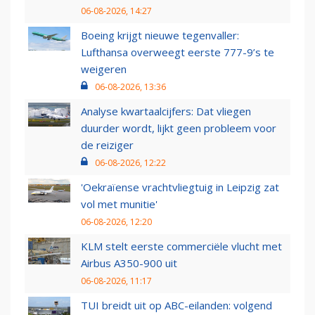
06-08-2026, 14:27
Boeing krijgt nieuwe tegenvaller:
Lufthansa overweegt eerste 777-9’s te
weigeren
06-08-2026, 13:36
Analyse kwartaalcijfers: Dat vliegen
duurder wordt, lijkt geen probleem voor
de reiziger
06-08-2026, 12:22
'Oekraïense vrachtvliegtuig in Leipzig zat
vol met munitie'
06-08-2026, 12:20
KLM stelt eerste commerciële vlucht met
Airbus A350-900 uit
06-08-2026, 11:17
TUI breidt uit op ABC-eilanden: volgend