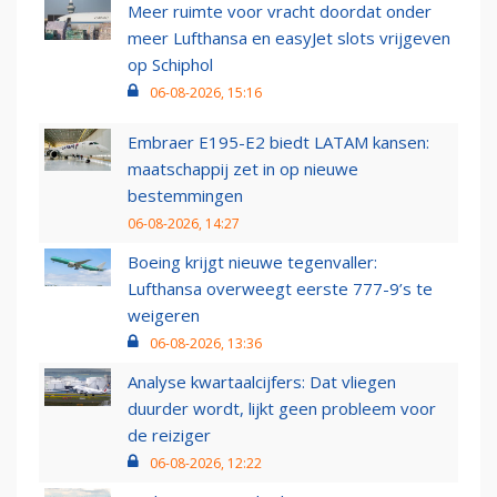
Meer ruimte voor vracht doordat onder
meer Lufthansa en easyJet slots vrijgeven
op Schiphol
06-08-2026, 15:16
Embraer E195-E2 biedt LATAM kansen:
maatschappij zet in op nieuwe
bestemmingen
06-08-2026, 14:27
Boeing krijgt nieuwe tegenvaller:
Lufthansa overweegt eerste 777-9’s te
weigeren
06-08-2026, 13:36
Analyse kwartaalcijfers: Dat vliegen
duurder wordt, lijkt geen probleem voor
de reiziger
06-08-2026, 12:22