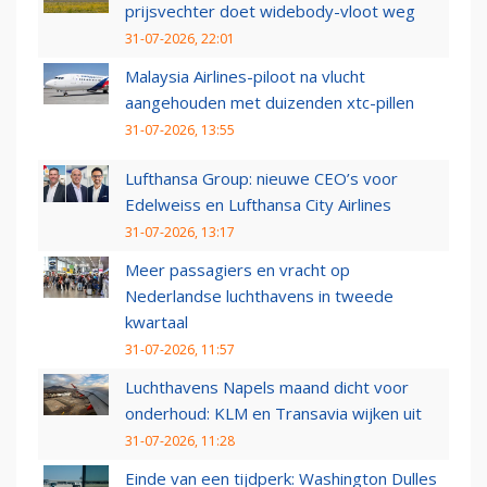
prijsvechter doet widebody-vloot weg
31-07-2026, 22:01
Malaysia Airlines-piloot na vlucht
aangehouden met duizenden xtc-pillen
31-07-2026, 13:55
Lufthansa Group: nieuwe CEO’s voor
Edelweiss en Lufthansa City Airlines
31-07-2026, 13:17
Meer passagiers en vracht op
Nederlandse luchthavens in tweede
kwartaal
31-07-2026, 11:57
Luchthavens Napels maand dicht voor
onderhoud: KLM en Transavia wijken uit
31-07-2026, 11:28
Einde van een tijdperk: Washington Dulles