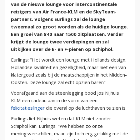
van de nieuwe lounge voor intercontinentale
reizigers van Air France-KLM en de SkyTeam-
partners.
Volgens Eurlings zal de lounge
tweemaal zo groot worden als de huidige lounge.
Een groei van 840 naar 1500 zitplaatsen. Verder
krijgt de lounge twee verdiepingen en zal
uitkijken over de E- en F-pieren op Schiphol.
Eurlings: "Het wordt een lounge met Hollands design,
Hollandse kwaliteit en gezelligheid, maar niet een van
klatergoud zoals bij de maatschappijen in het Midden-
Oosten. Deze lounge zal echt opzien baren"
Voorafgaand aan de steenlegging bood Jos Nijhuis
KLM een cadeau aan in de vorm van een
felicitatieslinger
die overal op de luchthaven te zien is.
Eurlings liet Nijhuis weten dat KLM niet zonder
Schiphol kan. Eurlings: "We hebben zo onze
meningsverschillen, maar zijn toch erg gelukkig met de