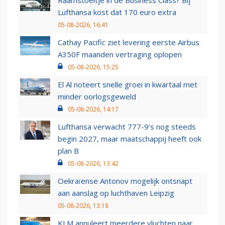
Raamstoeltje in de Business Class? Bij
Lufthansa kost dat 170 euro extra
05-08-2026, 16:41
Cathay Pacific ziet levering eerste Airbus
A350F maanden vertraging oplopen
05-08-2026, 15:25
El Al noteert snelle groei in kwartaal met
minder oorlogsgeweld
05-08-2026, 14:17
Lufthansa verwacht 777-9’s nog steeds
begin 2027, maar maatschappij heeft ook
plan B
05-08-2026, 13:42
Oekraïense Antonov mogelijk ontsnapt
aan aanslag op luchthaven Leipzig
05-08-2026, 13:18
KLM annuleert meerdere vluchten naar