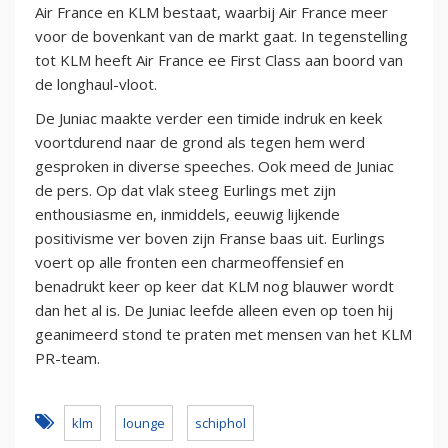
Air France en KLM bestaat, waarbij Air France meer
voor de bovenkant van de markt gaat. In tegenstelling
tot KLM heeft Air France ee First Class aan boord van
de longhaul-vloot.
De Juniac maakte verder een timide indruk en keek
voortdurend naar de grond als tegen hem werd
gesproken in diverse speeches. Ook meed de Juniac
de pers. Op dat vlak steeg Eurlings met zijn
enthousiasme en, inmiddels, eeuwig lijkende
positivisme ver boven zijn Franse baas uit. Eurlings
voert op alle fronten een charmeoffensief en
benadrukt keer op keer dat KLM nog blauwer wordt
dan het al is. De Juniac leefde alleen even op toen hij
geanimeerd stond te praten met mensen van het KLM
PR-team.
klm
lounge
schiphol