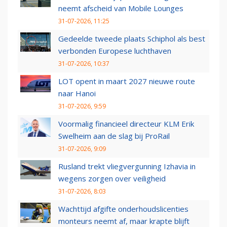
neemt afscheid van Mobile Lounges
31-07-2026, 11:25
Gedeelde tweede plaats Schiphol als best
verbonden Europese luchthaven
31-07-2026, 10:37
LOT opent in maart 2027 nieuwe route
naar Hanoi
31-07-2026, 9:59
Voormalig financieel directeur KLM Erik
Swelheim aan de slag bij ProRail
31-07-2026, 9:09
Rusland trekt vliegvergunning Izhavia in
wegens zorgen over veiligheid
31-07-2026, 8:03
Wachttijd afgifte onderhoudslicenties
monteurs neemt af, maar krapte blijft