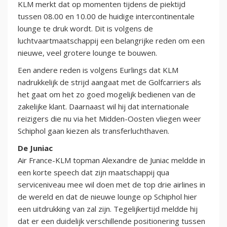
KLM merkt dat op momenten tijdens de piektijd
tussen 08.00 en 10.00 de huidige intercontinentale
lounge te druk wordt. Dit is volgens de
luchtvaartmaatschappij een belangrijke reden om een
nieuwe, veel grotere lounge te bouwen.
Een andere reden is volgens Eurlings dat KLM
nadrukkelijk de strijd aangaat met de Golfcarriers als
het gaat om het zo goed mogelijk bedienen van de
zakelijke klant. Daarnaast wil hij dat internationale
reizigers die nu via het Midden-Oosten vliegen weer
Schiphol gaan kiezen als transferluchthaven.
De Juniac
Air France-KLM topman Alexandre de Juniac meldde in
een korte speech dat zijn maatschappij qua
serviceniveau mee wil doen met de top drie airlines in
de wereld en dat de nieuwe lounge op Schiphol hier
een uitdrukking van zal zijn. Tegelijkertijd meldde hij
dat er een duidelijk verschillende positionering tussen