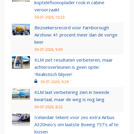
koptelefoonoplader rook in cabine
veroorzaakt
30-07-2026, 10:23
Bezoekersrecord voor Farnborough
Airshow: 41 procent meer dan de vorige
keer
30-07-2026, 9:30
KLM ziet resultaten verbeteren, maar
achteroverleunen is geen optie:
‘Realistisch blijven’
30-07-2026, 9:29
KLM laat verbetering zien in tweede
kwartaal, maar de weg is nog lang
30-07-2026, 8:22
Icelandair tekent voor zes extra Airbus
A320neo's om laatste Boeing 757's af te
lossen