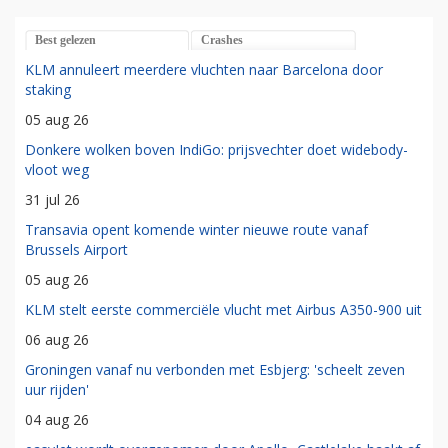
Best gelezen
Crashes
KLM annuleert meerdere vluchten naar Barcelona door
staking
05 aug 26
Donkere wolken boven IndiGo: prijsvechter doet widebody-
vloot weg
31 jul 26
Transavia opent komende winter nieuwe route vanaf
Brussels Airport
05 aug 26
KLM stelt eerste commerciële vlucht met Airbus A350-900 uit
06 aug 26
Groningen vanaf nu verbonden met Esbjerg: 'scheelt zeven
uur rijden'
04 aug 26