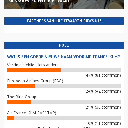
MIJNBOUW, EU EN LUCHTVAART
PARTNERS VAN LUCHTVAARTNIEUWS.NL!
POLL
WAT IS EEN GOEDE NIEUWE NAAM VOOR AIR FRANCE-KLM?
Verzin alsjeblieft iets anders
47% (81 stemmen)
European Airlines Group (EAG)
24% (42 stemmen)
The Blue Group
21% (36 stemmen)
Air-France-KLM-SAS(-TAP)
6% (11 stemmen)