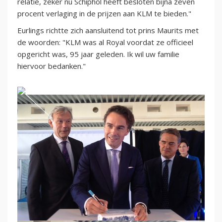
relatie, zeker nu Schiphol heeft besloten bijna zeven
procent verlaging in de prijzen aan KLM te bieden."
Eurlings richtte zich aansluitend tot prins Maurits met
de woorden: "KLM was al Royal voordat ze officieel
opgericht was, 95 jaar geleden. Ik wil uw familie
hiervoor bedanken."