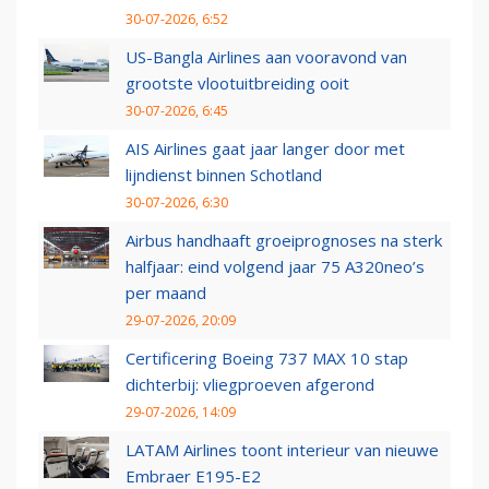
30-07-2026, 6:52
US-Bangla Airlines aan vooravond van
grootste vlootuitbreiding ooit
30-07-2026, 6:45
AIS Airlines gaat jaar langer door met
lijndienst binnen Schotland
30-07-2026, 6:30
Airbus handhaaft groeiprognoses na sterk
halfjaar: eind volgend jaar 75 A320neo’s
per maand
29-07-2026, 20:09
Certificering Boeing 737 MAX 10 stap
dichterbij: vliegproeven afgerond
29-07-2026, 14:09
LATAM Airlines toont interieur van nieuwe
Embraer E195-E2