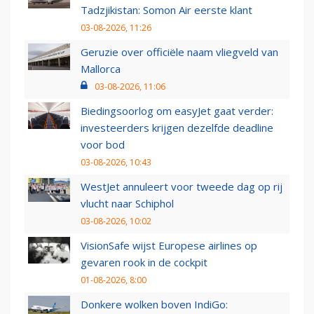
Tadzjikistan: Somon Air eerste klant
03-08-2026, 11:26
Geruzie over officiële naam vliegveld van
Mallorca
03-08-2026, 11:06
Biedingsoorlog om easyJet gaat verder:
investeerders krijgen dezelfde deadline
voor bod
03-08-2026, 10:43
WestJet annuleert voor tweede dag op rij
vlucht naar Schiphol
03-08-2026, 10:02
VisionSafe wijst Europese airlines op
gevaren rook in de cockpit
01-08-2026, 8:00
Donkere wolken boven IndiGo: