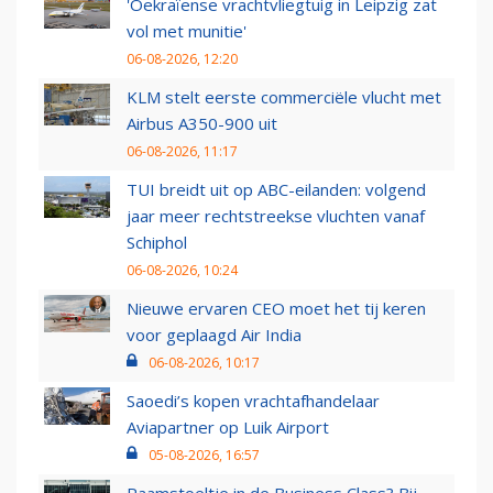
'Oekraïense vrachtvliegtuig in Leipzig zat
vol met munitie'
06-08-2026, 12:20
KLM stelt eerste commerciële vlucht met
Airbus A350-900 uit
06-08-2026, 11:17
TUI breidt uit op ABC-eilanden: volgend
jaar meer rechtstreekse vluchten vanaf
Schiphol
06-08-2026, 10:24
Nieuwe ervaren CEO moet het tij keren
voor geplaagd Air India
06-08-2026, 10:17
Saoedi’s kopen vrachtafhandelaar
Aviapartner op Luik Airport
05-08-2026, 16:57