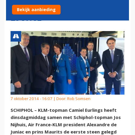
INTERCONTINENTALE
Bekijk aanbieding
LOUNGE
7 oktober 2014 - 16:07 | Door:
Rob Somsen
SCHIPHOL – KLM-topman Camiel Eurlings heeft
dinsdagmiddag samen met Schiphol-topman Jos
Nijhuis, Air France-KLM president Alexandre de
Juniac en prins Maurits de eerste steen gelegd