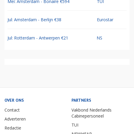
Mei: Amsterdam - Bonaire €594
TUI
Jul: Amsterdam - Berlijn €38
Eurostar
Jul: Rotterdam - Antwerpen €21
NS
OVER ONS
PARTNERS
Contact
Vakbond Nederlands
Cabinepersoneel
Adverteren
TUI
Redactie
NEWHEAP