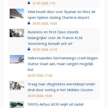
31-07-2026, 7:15
MAA houdt deur voor Ryanair en Wizz Air
open tijdens sluiting Charleroi Airport
30-07-2026, 14:30
Business en First Class steeds
belangrijker voor Air France-KLM:
‘investering betaalt zich uit’
30-07-2026, 12:10
Nabestaanden Germanwings-crash klagen
Duitse staat aan, maar vangen mogelijk
bot
30-07-2026, 11:58
Vraag naar vliegtickets wereldwijd onder
druk door oorlog in het Midden-Oosten
30-07-2026, 10:36
SWISS-Airbus A330 wijkt uit nadat