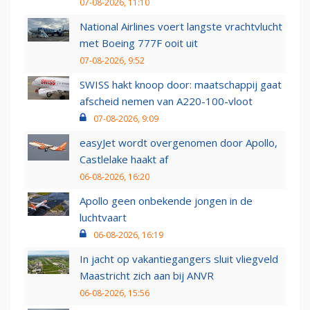
07-08-2026, 11:10
National Airlines voert langste vrachtvlucht
met Boeing 777F ooit uit
07-08-2026, 9:52
SWISS hakt knoop door: maatschappij gaat
afscheid nemen van A220-100-vloot
07-08-2026, 9:09
easyJet wordt overgenomen door Apollo,
Castlelake haakt af
06-08-2026, 16:20
Apollo geen onbekende jongen in de
luchtvaart
06-08-2026, 16:19
In jacht op vakantiegangers sluit vliegveld
Maastricht zich aan bij ANVR
06-08-2026, 15:56