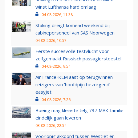
winst Lufthansa hard omlaag
04-08-2026, 11:38
Staking dreigt komend weekend bij
cabinepersoneel van SAS Noorwegen
04-08-2026, 10:57
Eerste succesvolle testvlucht voor
zelfgemaakt Russisch passagierstoestel
04-08-2026, 9:54
Air France-KLM aast op terugwinnen
reizigers van ‘hoofdpijn bezorgend’
easyJet
04-08-2026, 7:26
Boeing mag kleinste telg 737 MAX-familie
eindelijk gaan leveren
03-08-2026, 22:54
Voorlopig akkoord tussen WestJet en