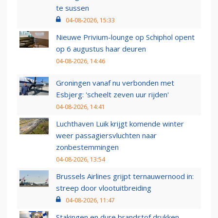
te sussen
04-08-2026, 15:33
Nieuwe Privium-lounge op Schiphol opent
op 6 augustus haar deuren
04-08-2026, 14:46
Groningen vanaf nu verbonden met
Esbjerg: 'scheelt zeven uur rijden'
04-08-2026, 14:41
Luchthaven Luik krijgt komende winter
weer passagiersvluchten naar
zonbestemmingen
04-08-2026, 13:54
Brussels Airlines grijpt ternauwernood in:
streep door vlootuitbreiding
04-08-2026, 11:47
Stakingen en dure brandstof drukken