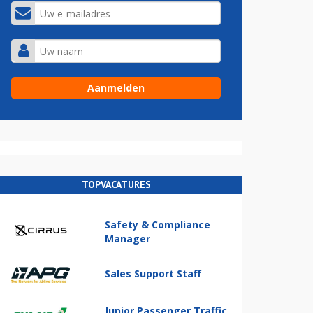
TOPVACATURES
Safety & Compliance
Manager
Sales Support Staff
Junior Passenger Traffic