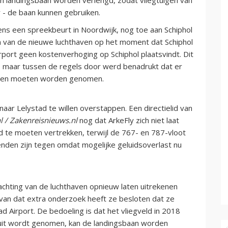
r - de baan kunnen gebruiken.
ens een spreekbeurt in Noordwijk, nog toe aan Schiphol
 van de nieuwe luchthaven op het moment dat Schiphol
irport geen kostenverhoging op Schiphol plaatsvindt.
Dit
n, maar tussen de regels door werd benadrukt dat er
ngen moeten worden genomen.
naar Lelystad te willen overstappen. Een directielid van
l / Zakenreisnieuws.nl
nog dat ArkeFly zich niet laat
d te moeten vertrekken, terwijl de 767- en 787-vloot
en zijn tegen omdat mogelijke geluidsoverlast nu
chting van de luchthaven opnieuw laten uitrekenen
van dat extra onderzoek heeft ze besloten dat ze
ad Airport.
De bedoeling is dat het vliegveld in 2018
luit wordt genomen, kan de landingsbaan worden