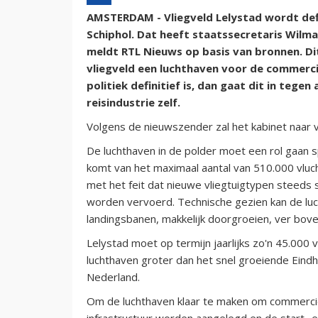
AMSTERDAM - Vliegveld Lelystad wordt defi
Schiphol. Dat heeft staatssecretaris Wilma
meldt RTL Nieuws op basis van bronnen. Di
vliegveld een luchthaven voor de commercië
politiek definitief is, dan gaat dit in tege
reisindustrie zelf.
Volgens de nieuwszender zal het kabinet naar
De luchthaven in de polder moet een rol gaan sp
komt van het maximaal aantal van 510.000 vlucht
met het feit dat nieuwe vliegtuigtypen steeds 
worden vervoerd. Technische gezien kan de luc
landingsbanen, makkelijk doorgroeien, ver bov
Lelystad moet op termijn jaarlijks zo'n 45.00
luchthaven groter dan het snel groeiende Eind
Nederland.
Om de luchthaven klaar te maken om commerciël
infrastructuur worden aangelegd en de start- 