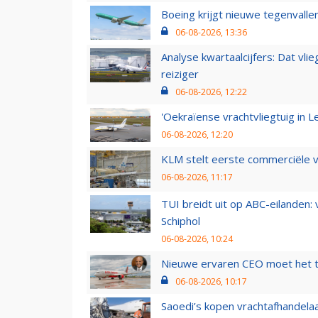
Boeing krijgt nieuwe tegenvall
06-08-2026, 13:36
Analyse kwartaalcijfers: Dat vl
reiziger
06-08-2026, 12:22
'Oekraïense vrachtvliegtuig in Le
06-08-2026, 12:20
KLM stelt eerste commerciële v
06-08-2026, 11:17
TUI breidt uit op ABC-eilanden:
Schiphol
06-08-2026, 10:24
Nieuwe ervaren CEO moet het ti
06-08-2026, 10:17
Saoedi’s kopen vrachtafhandelaa