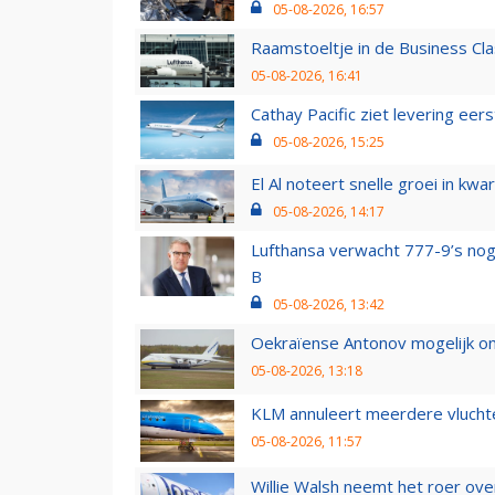
05-08-2026, 16:57
Raamstoeltje in de Business Cla
05-08-2026, 16:41
Cathay Pacific ziet levering ee
05-08-2026, 15:25
El Al noteert snelle groei in k
05-08-2026, 14:17
Lufthansa verwacht 777-9’s nog
B
05-08-2026, 13:42
Oekraïense Antonov mogelijk on
05-08-2026, 13:18
KLM annuleert meerdere vluchte
05-08-2026, 11:57
Willie Walsh neemt het roer over