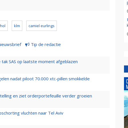
hol
klm
camiel eurlings
nieuwsbrief
Tip de redactie
 tak SAS op laatste moment afgeblazen
elen nadat piloot 70.000 xtc-pillen smokkelde
elling en ziet orderportefeuille verder groeien
chorting vluchten naar Tel Aviv