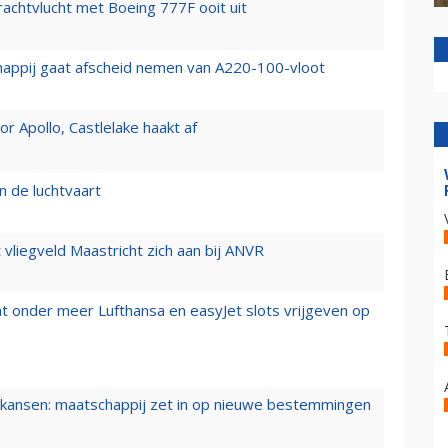
vrachtvlucht met Boeing 777F ooit uit
happij gaat afscheid nemen van A220-100-vloot
 Apollo, Castlelake haakt af
n de luchtvaart
t vliegveld Maastricht zich aan bij ANVR
t onder meer Lufthansa en easyJet slots vrijgeven op
ansen: maatschappij zet in op nieuwe bestemmingen