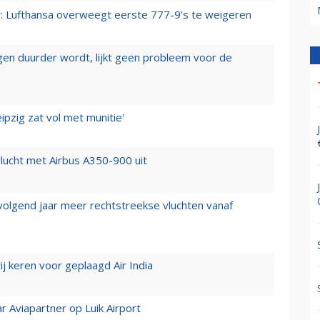
er: Lufthansa overweegt eerste 777-9’s te weigeren
iegen duurder wordt, lijkt geen probleem voor de
ipzig zat vol met munitie'
lucht met Airbus A350-900 uit
 volgend jaar meer rechtstreekse vluchten vanaf
j keren voor geplaagd Air India
r Aviapartner op Luik Airport