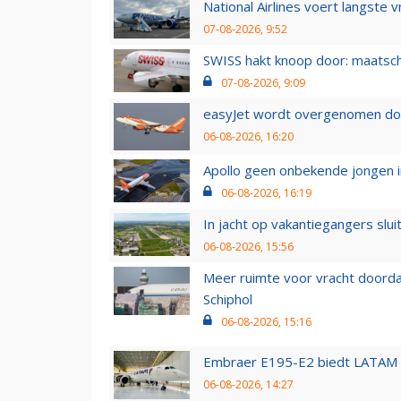
National Airlines voert langste 
07-08-2026, 9:52
SWISS hakt knoop door: maatsc
07-08-2026, 9:09
easyJet wordt overgenomen door
06-08-2026, 16:20
Apollo geen onbekende jongen i
06-08-2026, 16:19
In jacht op vakantiegangers slui
06-08-2026, 15:56
Meer ruimte voor vracht doorda
Schiphol
06-08-2026, 15:16
Embraer E195-E2 biedt LATAM k
06-08-2026, 14:27