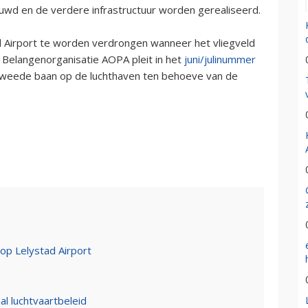
uwd en de verdere infrastructuur worden gerealiseerd.
d Airport te worden verdrongen wanneer het vliegveld
. Belangenorganisatie AOPA pleit in het
juni/julinummer
tweede baan op de luchthaven ten behoeve van de
 op Lelystad Airport
al luchtvaartbeleid