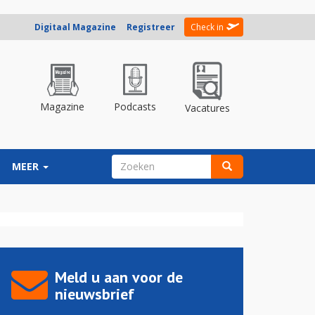
Digitaal Magazine
Registreer
Check in
Magazine
Podcasts
Vacatures
ZOEKVELD
MEER
Zoeken
Meld u aan voor de
nieuwsbrief