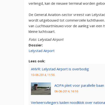
verlengd, kan de nieuwe terminal worden gebo
De General Aviation-sector vreest van Lelysta
wordt uitgebouwd tot commerci
ële luchthaven
van
Luchtvaartnieuws
voor de aanleg van een 
kleine luchtvaart.
Foto: Lelystad Airport
Dossier:
Lelystad Airport
Lees ook:
ANVR: Lelystad Airport is overbodig
10-06-2014, 11:56
AOPA pleit voor parallelle baan
06-06-2014, 16:16
Verkeersvliegers luiden noodklok over nationa