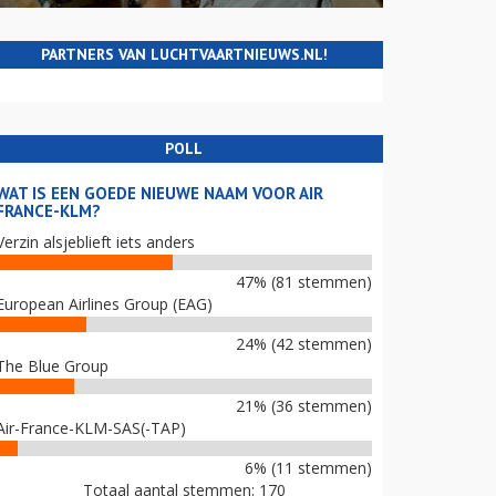
PARTNERS VAN LUCHTVAARTNIEUWS.NL!
POLL
WAT IS EEN GOEDE NIEUWE NAAM VOOR AIR
FRANCE-KLM?
Verzin alsjeblieft iets anders
47% (81 stemmen)
European Airlines Group (EAG)
24% (42 stemmen)
The Blue Group
21% (36 stemmen)
Air-France-KLM-SAS(-TAP)
6% (11 stemmen)
Totaal aantal stemmen: 170