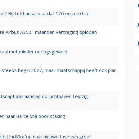
ss? Bij Lufthansa kost dat 170 euro extra
rste Airbus A350F maanden vertraging oplopen
wartaal met minder oorlogsgeweld
 steeds begin 2027, maar maatschappij heeft ook plan
tsnapt aan aanslag op luchthaven Leipzig
n naar Barcelona door staking
 bij IndiGo: 'op naar nieuwe fase van groei'