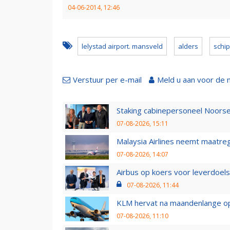
04-06-2014, 12:46
lelystad airport. mansveld
alders
schip
Verstuur per e-mail
Meld u aan voor de 
Staking cabinepersoneel Noorse
07-08-2026, 15:11
Malaysia Airlines neemt maatreg
07-08-2026, 14:07
Airbus op koers voor leverdoelst
07-08-2026, 11:44
KLM hervat na maandenlange ops
07-08-2026, 11:10