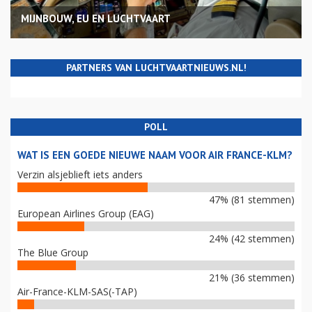
MIJNBOUW, EU EN LUCHTVAART
PARTNERS VAN LUCHTVAARTNIEUWS.NL!
POLL
WAT IS EEN GOEDE NIEUWE NAAM VOOR AIR FRANCE-KLM?
Verzin alsjeblieft iets anders
47% (81 stemmen)
European Airlines Group (EAG)
24% (42 stemmen)
The Blue Group
21% (36 stemmen)
Air-France-KLM-SAS(-TAP)