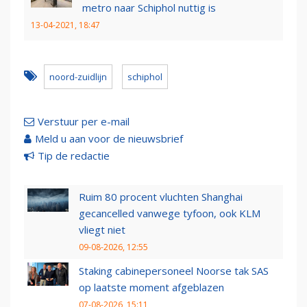
metro naar Schiphol nuttig is
13-04-2021, 18:47
noord-zuidlijn
schiphol
Verstuur per e-mail
Meld u aan voor de nieuwsbrief
Tip de redactie
Ruim 80 procent vluchten Shanghai
gecancelled vanwege tyfoon, ook KLM
vliegt niet
09-08-2026, 12:55
Staking cabinepersoneel Noorse tak SAS
op laatste moment afgeblazen
07-08-2026, 15:11