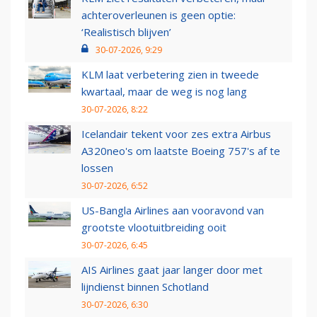
achteroverleunen is geen optie:
‘Realistisch blijven’
30-07-2026, 9:29
KLM laat verbetering zien in tweede
kwartaal, maar de weg is nog lang
30-07-2026, 8:22
Icelandair tekent voor zes extra Airbus
A320neo's om laatste Boeing 757's af te
lossen
30-07-2026, 6:52
US-Bangla Airlines aan vooravond van
grootste vlootuitbreiding ooit
30-07-2026, 6:45
AIS Airlines gaat jaar langer door met
lijndienst binnen Schotland
30-07-2026, 6:30