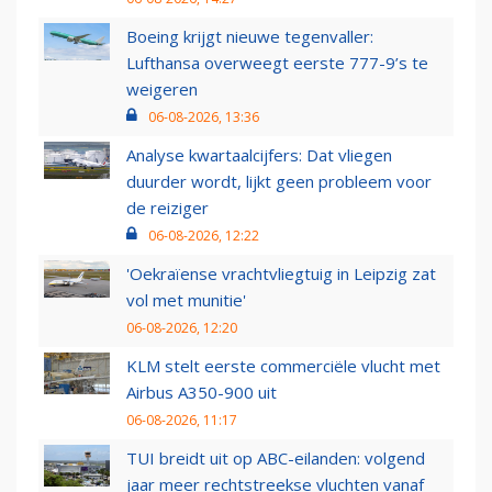
Boeing krijgt nieuwe tegenvaller:
Lufthansa overweegt eerste 777-9’s te
weigeren
06-08-2026, 13:36
Analyse kwartaalcijfers: Dat vliegen
duurder wordt, lijkt geen probleem voor
de reiziger
06-08-2026, 12:22
'Oekraïense vrachtvliegtuig in Leipzig zat
vol met munitie'
06-08-2026, 12:20
KLM stelt eerste commerciële vlucht met
Airbus A350-900 uit
06-08-2026, 11:17
TUI breidt uit op ABC-eilanden: volgend
jaar meer rechtstreekse vluchten vanaf