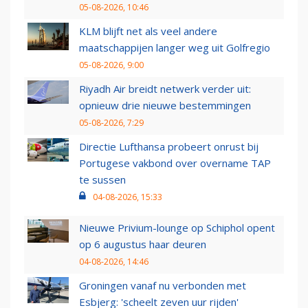
05-08-2026, 10:46
KLM blijft net als veel andere
maatschappijen langer weg uit Golfregio
05-08-2026, 9:00
Riyadh Air breidt netwerk verder uit:
opnieuw drie nieuwe bestemmingen
05-08-2026, 7:29
Directie Lufthansa probeert onrust bij
Portugese vakbond over overname TAP
te sussen
04-08-2026, 15:33
Nieuwe Privium-lounge op Schiphol opent
op 6 augustus haar deuren
04-08-2026, 14:46
Groningen vanaf nu verbonden met
Esbjerg: 'scheelt zeven uur rijden'