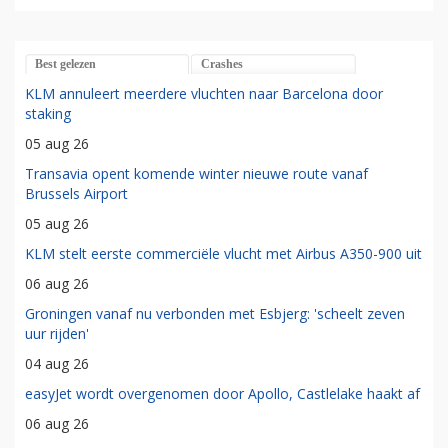
Best gelezen
Crashes
KLM annuleert meerdere vluchten naar Barcelona door
staking
05 aug 26
Transavia opent komende winter nieuwe route vanaf
Brussels Airport
05 aug 26
KLM stelt eerste commerciële vlucht met Airbus A350-900 uit
06 aug 26
Groningen vanaf nu verbonden met Esbjerg: 'scheelt zeven
uur rijden'
04 aug 26
easyJet wordt overgenomen door Apollo, Castlelake haakt af
06 aug 26