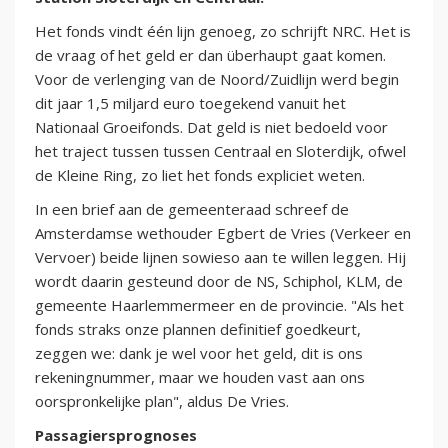
Het fonds vindt één lijn genoeg, zo schrijft NRC. Het is
de vraag of het geld er dan überhaupt gaat komen.
Voor de verlenging van de Noord/Zuidlijn werd begin
dit jaar 1,5 miljard euro toegekend vanuit het
Nationaal Groeifonds. Dat geld is niet bedoeld voor
het traject tussen tussen Centraal en Sloterdijk, ofwel
de Kleine Ring, zo liet het fonds expliciet weten.
In een brief aan de gemeenteraad schreef de
Amsterdamse wethouder Egbert de Vries (Verkeer en
Vervoer) beide lijnen sowieso aan te willen leggen. Hij
wordt daarin gesteund door de NS, Schiphol, KLM, de
gemeente Haarlemmermeer en de provincie. "Als het
fonds straks onze plannen definitief goedkeurt,
zeggen we: dank je wel voor het geld, dit is ons
rekeningnummer, maar we houden vast aan ons
oorspronkelijke plan", aldus De Vries.
Passagiersprognoses