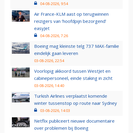
04-08-2026, 9:54
Air France-KLM aast op terugwinnen
reizigers van ‘hoofdpijn bezorgend’
easyJet
04-08-2026, 7:26
Boeing mag kleinste telg 737 MAX-familie
eindelijk gaan leveren
03-08-2026, 22:54
Voorlopig akkoord tussen WestJet en
cabinepersoneel, einde staking in zicht
03-08-2026, 14:40
Turkish Airlines verplaatst komende
winter tussenstop op route naar Sydney
03-08-2026, 14:03
Netflix publiceert nieuwe documentaire
over problemen bij Boeing