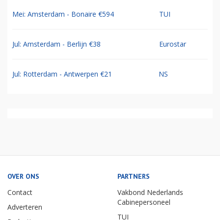
Mei: Amsterdam - Bonaire €594
TUI
Jul: Amsterdam - Berlijn €38
Eurostar
Jul: Rotterdam - Antwerpen €21
NS
OVER ONS
PARTNERS
Contact
Vakbond Nederlands
Cabinepersoneel
Adverteren
TUI