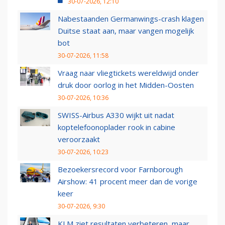
30-07-2026, 12:10
Nabestaanden Germanwings-crash klagen
Duitse staat aan, maar vangen mogelijk
bot
30-07-2026, 11:58
Vraag naar vliegtickets wereldwijd onder
druk door oorlog in het Midden-Oosten
30-07-2026, 10:36
SWISS-Airbus A330 wijkt uit nadat
koptelefoonoplader rook in cabine
veroorzaakt
30-07-2026, 10:23
Bezoekersrecord voor Farnborough
Airshow: 41 procent meer dan de vorige
keer
30-07-2026, 9:30
KLM ziet resultaten verbeteren, maar