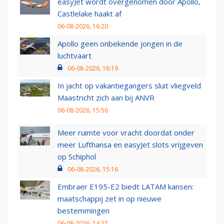
easyJet wordt overgenomen door Apollo,
Castlelake haakt af
06-08-2026, 16:20
Apollo geen onbekende jongen in de
luchtvaart
06-08-2026, 16:19
In jacht op vakantiegangers sluit vliegveld
Maastricht zich aan bij ANVR
06-08-2026, 15:56
Meer ruimte voor vracht doordat onder
meer Lufthansa en easyJet slots vrijgeven
op Schiphol
06-08-2026, 15:16
Embraer E195-E2 biedt LATAM kansen:
maatschappij zet in op nieuwe
bestemmingen
06-08-2026, 14:27