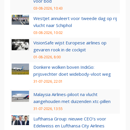
voor bod
03-08-2026, 10:43
WestJet annuleert voor tweede dag op rij
vlucht naar Schiphol
03-08-2026, 10:02
VisionSafe wijst Europese airlines op
gevaren rook in de cockpit
01-08-2026, 8:00
Donkere wolken boven IndiGo:
prijsvechter doet widebody-vloot weg
31-07-2026, 22:01
Malaysia Airlines-piloot na vlucht
aangehouden met duizenden xtc-pillen
31-07-2026, 13:55
Lufthansa Group: nieuwe CEO’s voor
Edelweiss en Lufthansa City Airlines