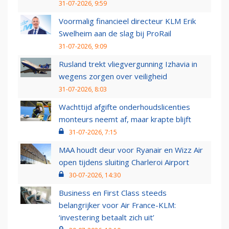
31-07-2026, 9:59
Voormalig financieel directeur KLM Erik
Swelheim aan de slag bij ProRail
31-07-2026, 9:09
Rusland trekt vliegvergunning Izhavia in
wegens zorgen over veiligheid
31-07-2026, 8:03
Wachttijd afgifte onderhoudslicenties
monteurs neemt af, maar krapte blijft
31-07-2026, 7:15
MAA houdt deur voor Ryanair en Wizz Air
open tijdens sluiting Charleroi Airport
30-07-2026, 14:30
Business en First Class steeds
belangrijker voor Air France-KLM:
‘investering betaalt zich uit’