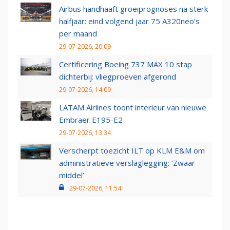
Airbus handhaaft groeiprognoses na sterk
halfjaar: eind volgend jaar 75 A320neo’s
per maand
29-07-2026, 20:09
Certificering Boeing 737 MAX 10 stap
dichterbij: vliegproeven afgerond
29-07-2026, 14:09
LATAM Airlines toont interieur van nieuwe
Embraer E195-E2
29-07-2026, 13:34
Verscherpt toezicht ILT op KLM E&M om
administratieve verslaglegging: ‘Zwaar
middel’
29-07-2026, 11:54