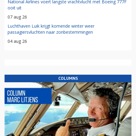
National Airlines voert langste vrachtvlucht met Boeing 777F
ooit uit
07 aug 26
Luchthaven Luik krijgt komende winter weer
passagiersvluchten naar zonbestemmingen
04 aug 26
COLUMNS