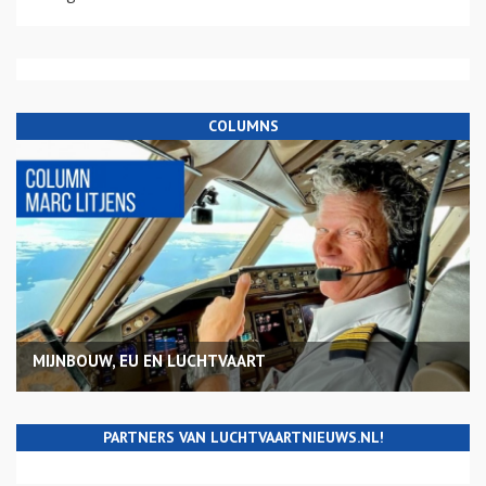
COLUMNS
MIJNBOUW, EU EN LUCHTVAART
PARTNERS VAN LUCHTVAARTNIEUWS.NL!