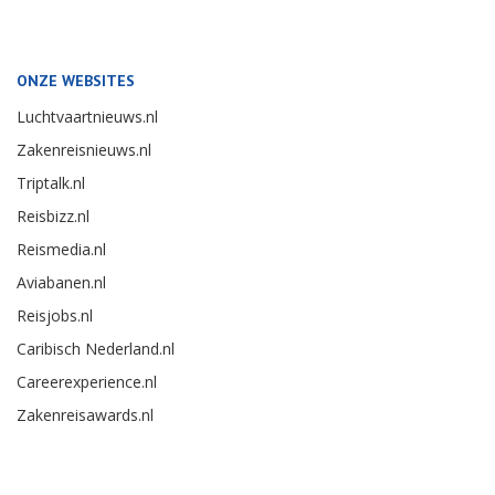
ONZE WEBSITES
Luchtvaartnieuws.nl
Zakenreisnieuws.nl
Triptalk.nl
Reisbizz.nl
Reismedia.nl
Aviabanen.nl
Reisjobs.nl
Caribisch Nederland.nl
Careerexperience.nl
Zakenreisawards.nl