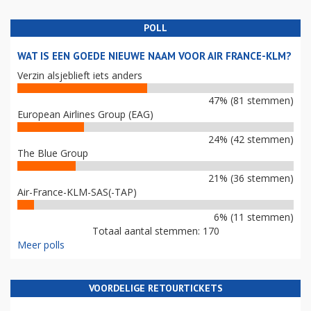
POLL
WAT IS EEN GOEDE NIEUWE NAAM VOOR AIR FRANCE-KLM?
Verzin alsjeblieft iets anders
47% (81 stemmen)
European Airlines Group (EAG)
24% (42 stemmen)
The Blue Group
21% (36 stemmen)
Air-France-KLM-SAS(-TAP)
6% (11 stemmen)
Totaal aantal stemmen: 170
Meer polls
VOORDELIGE RETOURTICKETS