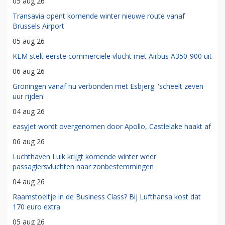
05 aug 26
Transavia opent komende winter nieuwe route vanaf
Brussels Airport
05 aug 26
KLM stelt eerste commerciële vlucht met Airbus A350-900 uit
06 aug 26
Groningen vanaf nu verbonden met Esbjerg: 'scheelt zeven
uur rijden'
04 aug 26
easyJet wordt overgenomen door Apollo, Castlelake haakt af
06 aug 26
Luchthaven Luik krijgt komende winter weer
passagiersvluchten naar zonbestemmingen
04 aug 26
Raamstoeltje in de Business Class? Bij Lufthansa kost dat
170 euro extra
05 aug 26