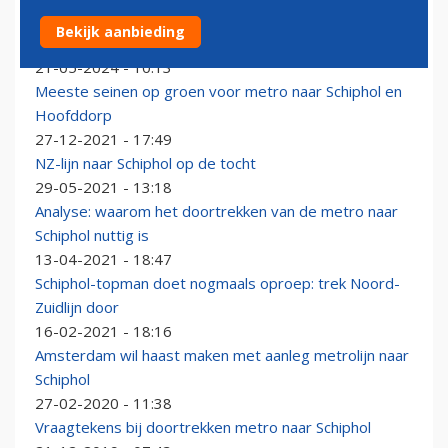
Maatschappelijke coalitie: pak door met uitbreiding
Bekijk aanbieding
Noord-Zuidlijn naar Schiphol
21-05-2024 - 10:13
Meeste seinen op groen voor metro naar Schiphol en
Hoofddorp
27-12-2021 - 17:49
NZ-lijn naar Schiphol op de tocht
29-05-2021 - 13:18
Analyse: waarom het doortrekken van de metro naar
Schiphol nuttig is
13-04-2021 - 18:47
Schiphol-topman doet nogmaals oproep: trek Noord-
Zuidlijn door
16-02-2021 - 18:16
Amsterdam wil haast maken met aanleg metrolijn naar
Schiphol
27-02-2020 - 11:38
Vraagtekens bij doortrekken metro naar Schiphol