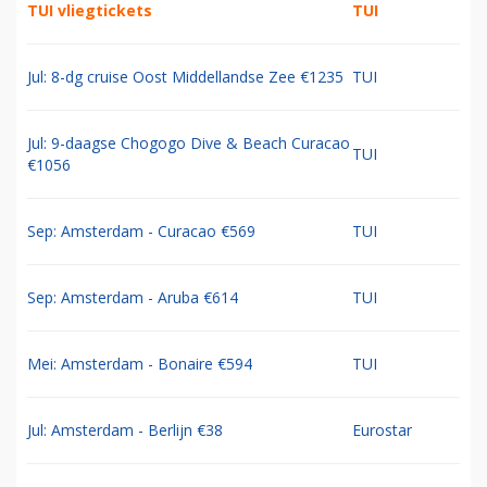
TUI vliegtickets
TUI
Jul: 8-dg cruise Oost Middellandse Zee €1235
TUI
Jul: 9-daagse Chogogo Dive & Beach Curacao
TUI
€1056
Sep: Amsterdam - Curacao €569
TUI
Sep: Amsterdam - Aruba €614
TUI
Mei: Amsterdam - Bonaire €594
TUI
Jul: Amsterdam - Berlijn €38
Eurostar