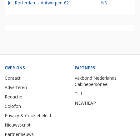
Jul: Rotterdam - Antwerpen €21
NS
OVER ONS
PARTNERS
Contact
Vakbond Nederlands
Cabinepersoneel
Adverteren
TUI
Redactie
NEWHEAP
Colofon
Privacy & Cookiebeleid
Nieuwsscript
Partnernieuws