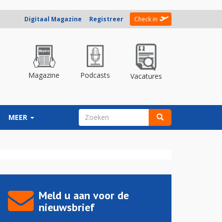
Digitaal Magazine
Registreer
Check in
Magazine
Podcasts
Vacatures
ZOEKVELD
MEER
Zoeken
Meld u aan voor de
nieuwsbrief