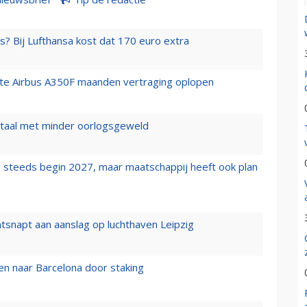
s? Bij Lufthansa kost dat 170 euro extra
rste Airbus A350F maanden vertraging oplopen
wartaal met minder oorlogsgeweld
 steeds begin 2027, maar maatschappij heeft ook plan
tsnapt aan aanslag op luchthaven Leipzig
n naar Barcelona door staking