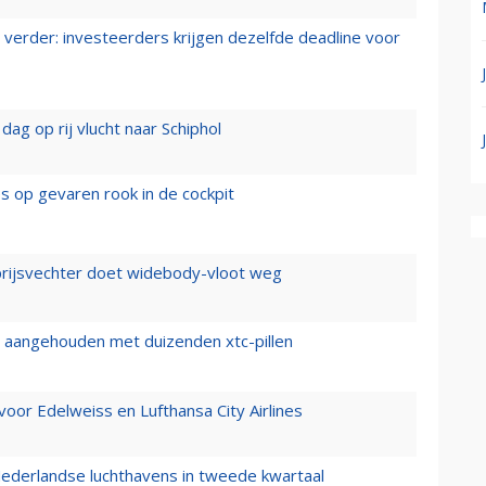
verder: investeerders krijgen dezelfde deadline voor
ag op rij vlucht naar Schiphol
es op gevaren rook in de cockpit
prijsvechter doet widebody-vloot weg
cht aangehouden met duizenden xtc-pillen
oor Edelweiss en Lufthansa City Airlines
ederlandse luchthavens in tweede kwartaal