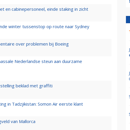
t en cabinepersoneel, einde staking in zicht
mende winter tussenstop op route naar Sydney
mentaire over problemen bij Boeing
 massale Nederlandse steun aan duurzame
stelling beklad met graffiti
g in Tadzjikistan: Somon Air eerste klant
gveld van Mallorca