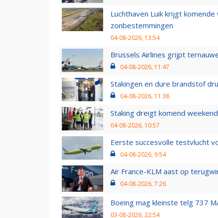
Luchthaven Luik krijgt komende
zonbestemmingen
04-08-2026, 13:54
Brussels Airlines grijpt ternauw
04-08-2026, 11:47
Stakingen en dure brandstof dr
04-08-2026, 11:38
Staking dreigt komend weekend
04-08-2026, 10:57
Eerste succesvolle testvlucht 
04-08-2026, 9:54
Air France-KLM aast op terugwin
04-08-2026, 7:26
Boeing mag kleinste telg 737 MA
03-08-2026, 22:54