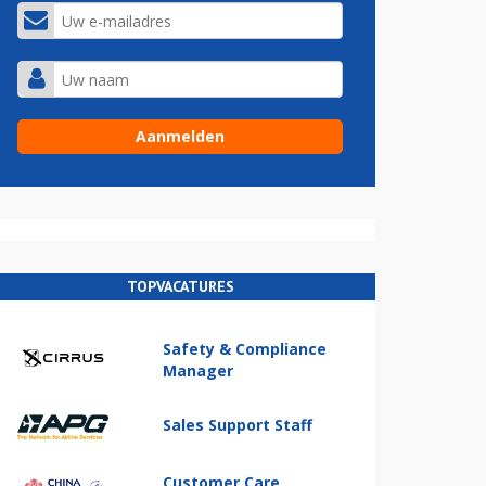
TOPVACATURES
Safety & Compliance
Manager
Sales Support Staff
Customer Care