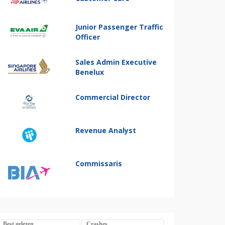
Junior Passenger Traffic
Officer
Sales Admin Executive
Benelux
Commercial Director
Revenue Analyst
Commissaris
Best gelezen
Crashes