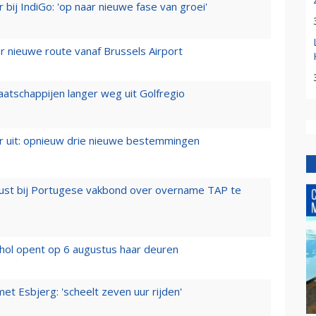
 bij IndiGo: 'op naar nieuwe fase van groei'
 nieuwe route vanaf Brussels Airport
aatschappijen langer weg uit Golfregio
er uit: opnieuw drie nieuwe bestemmingen
rust bij Portugese vakbond over overname TAP te
hol opent op 6 augustus haar deuren
t Esbjerg: 'scheelt zeven uur rijden'