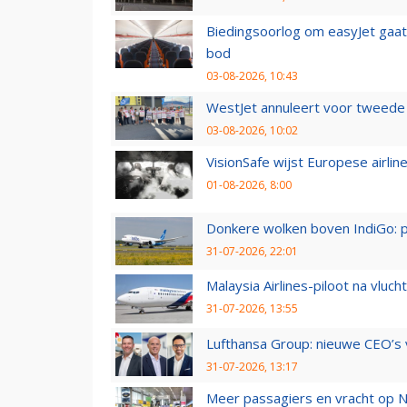
Biedingsoorlog om easyJet gaat 
bod
03-08-2026, 10:43
WestJet annuleert voor tweede d
03-08-2026, 10:02
VisionSafe wijst Europese airlin
01-08-2026, 8:00
Donkere wolken boven IndiGo: 
31-07-2026, 22:01
Malaysia Airlines-piloot na vlu
31-07-2026, 13:55
Lufthansa Group: nieuwe CEO’s v
31-07-2026, 13:17
Meer passagiers en vracht op N