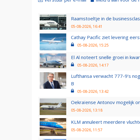
Raamstoeltje in de businessclas
05-08-2026, 16:41
Cathay Pacific ziet levering ee
05-08-2026, 15:25
El Al noteert snelle groei in k
05-08-2026, 14:17
Lufthansa verwacht 777-9’s nog
B
05-08-2026, 13:42
Oekraïense Antonov mogelijk on
05-08-2026, 13:18
KLM annuleert meerdere vluchte
05-08-2026, 11:57