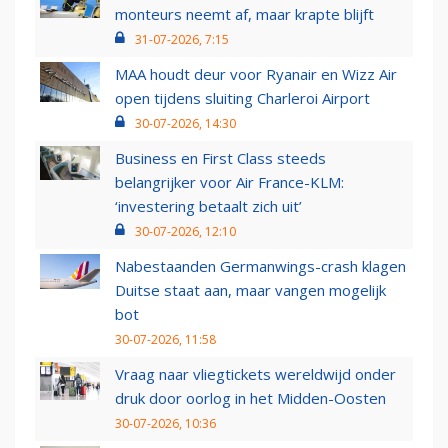
monteurs neemt af, maar krapte blijft
31-07-2026, 7:15
MAA houdt deur voor Ryanair en Wizz Air
open tijdens sluiting Charleroi Airport
30-07-2026, 14:30
Business en First Class steeds
belangrijker voor Air France-KLM:
‘investering betaalt zich uit’
30-07-2026, 12:10
Nabestaanden Germanwings-crash klagen
Duitse staat aan, maar vangen mogelijk
bot
30-07-2026, 11:58
Vraag naar vliegtickets wereldwijd onder
druk door oorlog in het Midden-Oosten
30-07-2026, 10:36