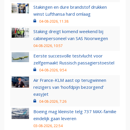
Stakingen en dure brandstof drukken
winst Lufthansa hard omlaag
04-08-2026, 11:38
Staking dreigt komend weekend bij
cabinepersoneel van SAS Noorwegen
04-08-2026, 10:57
Eerste succesvolle testvlucht voor
zelfgemaakt Russisch passagierstoestel
04-08-2026, 9:54
Air France-KLM aast op terugwinnen
reizigers van ‘hoofdpijn bezorgend’
easyJet
04-08-2026, 7:26
Boeing mag kleinste telg 737 MAX-familie
eindelijk gaan leveren
03-08-2026, 22:54