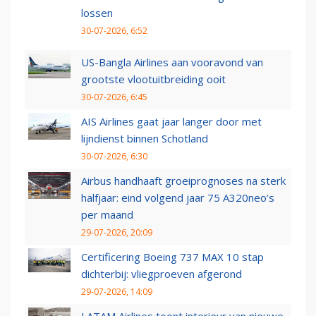
lossen
30-07-2026, 6:52
US-Bangla Airlines aan vooravond van
grootste vlootuitbreiding ooit
30-07-2026, 6:45
AIS Airlines gaat jaar langer door met
lijndienst binnen Schotland
30-07-2026, 6:30
Airbus handhaaft groeiprognoses na sterk
halfjaar: eind volgend jaar 75 A320neo’s
per maand
29-07-2026, 20:09
Certificering Boeing 737 MAX 10 stap
dichterbij: vliegproeven afgerond
29-07-2026, 14:09