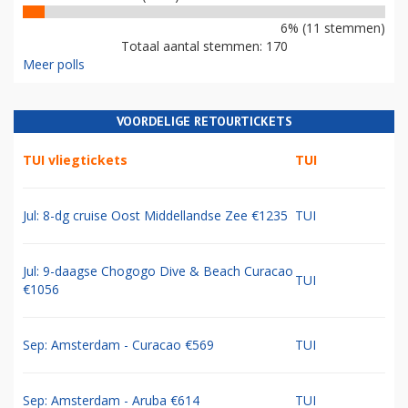
6% (11 stemmen)
Totaal aantal stemmen: 170
Meer polls
VOORDELIGE RETOURTICKETS
TUI vliegtickets
TUI
Jul: 8-dg cruise Oost Middellandse Zee €1235
TUI
Jul: 9-daagse Chogogo Dive & Beach Curacao
TUI
€1056
Sep: Amsterdam - Curacao €569
TUI
Sep: Amsterdam - Aruba €614
TUI