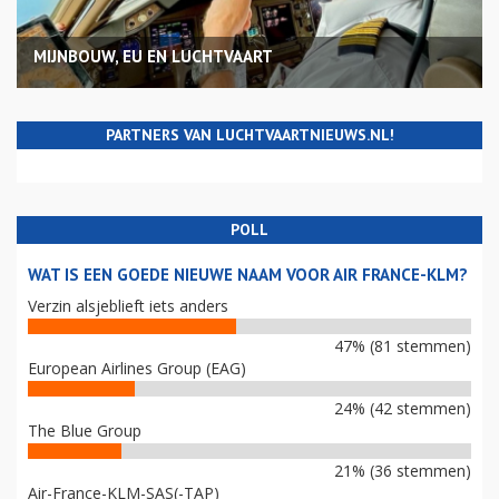
MIJNBOUW, EU EN LUCHTVAART
PARTNERS VAN LUCHTVAARTNIEUWS.NL!
POLL
WAT IS EEN GOEDE NIEUWE NAAM VOOR AIR FRANCE-KLM?
Verzin alsjeblieft iets anders
47% (81 stemmen)
European Airlines Group (EAG)
24% (42 stemmen)
The Blue Group
21% (36 stemmen)
Air-France-KLM-SAS(-TAP)