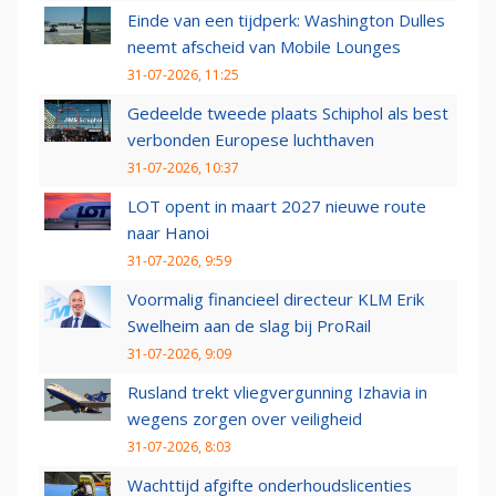
Einde van een tijdperk: Washington Dulles
neemt afscheid van Mobile Lounges
31-07-2026, 11:25
Gedeelde tweede plaats Schiphol als best
verbonden Europese luchthaven
31-07-2026, 10:37
LOT opent in maart 2027 nieuwe route
naar Hanoi
31-07-2026, 9:59
Voormalig financieel directeur KLM Erik
Swelheim aan de slag bij ProRail
31-07-2026, 9:09
Rusland trekt vliegvergunning Izhavia in
wegens zorgen over veiligheid
31-07-2026, 8:03
Wachttijd afgifte onderhoudslicenties