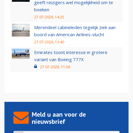
geeft reizigers wel mogelijkheid om te
boeken
27-07-2026, 14:25
Merendeel cabineleden tegelijk ziek aan
boord van American Airlines-vlucht
27-07-2026, 13:40
Emirates toont interesse in grotere
variant van Boeing 777X
27-07-2026, 11:58
Meld u aan voor de
nieuwsbrief