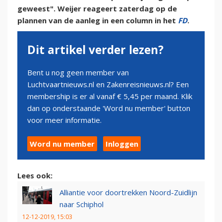
geweest". Weijer reageert zaterdag op de
plannen van de aanleg in een column in het
FD
.
Dit artikel verder lezen?
Bent u nog geen member van
Luchtvaartnieuws.nl en Zakenreisnieuws.nl? Een
membership is er al vanaf € 5,45 per maand. Klik
dan op onderstaande 'Word nu member' button
voor meer informatie.
Word nu member
Inloggen
Lees ook:
Alliantie voor doortrekken Noord-Zuidlijn
naar Schiphol
12-12-2019, 15:03