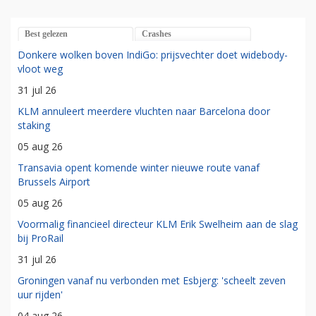
Best gelezen
Crashes
Donkere wolken boven IndiGo: prijsvechter doet widebody-
vloot weg
31 jul 26
KLM annuleert meerdere vluchten naar Barcelona door
staking
05 aug 26
Transavia opent komende winter nieuwe route vanaf
Brussels Airport
05 aug 26
Voormalig financieel directeur KLM Erik Swelheim aan de slag
bij ProRail
31 jul 26
Groningen vanaf nu verbonden met Esbjerg: 'scheelt zeven
uur rijden'
04 aug 26