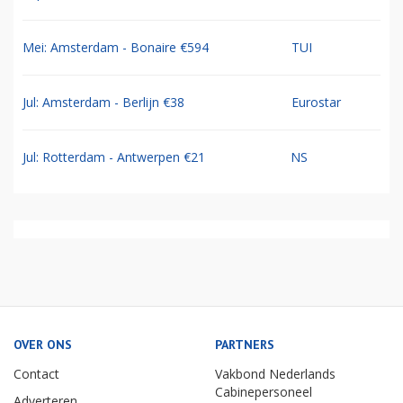
Mei: Amsterdam - Bonaire €594
TUI
Jul: Amsterdam - Berlijn €38
Eurostar
Jul: Rotterdam - Antwerpen €21
NS
OVER ONS
PARTNERS
Contact
Vakbond Nederlands
Cabinepersoneel
Adverteren