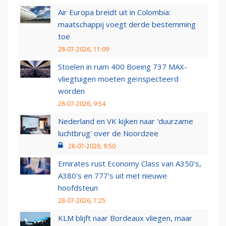
Air Europa breidt uit in Colombia:
maatschappij voegt derde bestemming
toe
28-07-2026, 11:09
Stoelen in ruim 400 Boeing 737 MAX-
vliegtuigen moeten geïnspecteerd
worden
28-07-2026, 9:54
Nederland en VK kijken naar 'duurzame
luchtbrug' over de Noordzee
28-07-2026, 9:50
Emirates rust Economy Class van A350's,
A380's en 777's uit met nieuwe
hoofdsteun
28-07-2026, 7:25
KLM blijft naar Bordeaux vliegen, maar