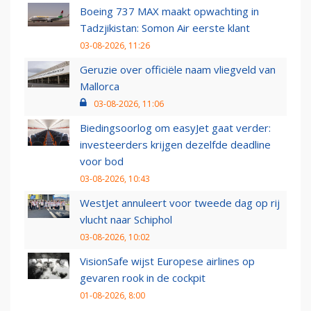
Boeing 737 MAX maakt opwachting in
Tadzjikistan: Somon Air eerste klant
03-08-2026, 11:26
Geruzie over officiële naam vliegveld van
Mallorca
03-08-2026, 11:06
Biedingsoorlog om easyJet gaat verder:
investeerders krijgen dezelfde deadline
voor bod
03-08-2026, 10:43
WestJet annuleert voor tweede dag op rij
vlucht naar Schiphol
03-08-2026, 10:02
VisionSafe wijst Europese airlines op
gevaren rook in de cockpit
01-08-2026, 8:00