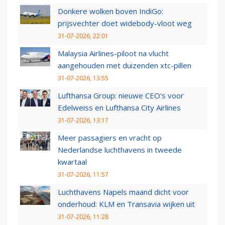
Donkere wolken boven IndiGo:
prijsvechter doet widebody-vloot weg
31-07-2026, 22:01
Malaysia Airlines-piloot na vlucht
aangehouden met duizenden xtc-pillen
31-07-2026, 13:55
Lufthansa Group: nieuwe CEO’s voor
Edelweiss en Lufthansa City Airlines
31-07-2026, 13:17
Meer passagiers en vracht op
Nederlandse luchthavens in tweede
kwartaal
31-07-2026, 11:57
Luchthavens Napels maand dicht voor
onderhoud: KLM en Transavia wijken uit
31-07-2026, 11:28