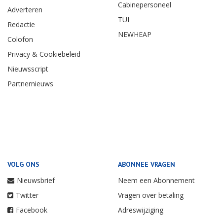
Cabinepersoneel
Adverteren
TUI
Redactie
NEWHEAP
Colofon
Privacy & Cookiebeleid
Nieuwsscript
Partnernieuws
VOLG ONS
ABONNEE VRAGEN
Nieuwsbrief
Neem een Abonnement
Twitter
Vragen over betaling
Facebook
Adreswijziging