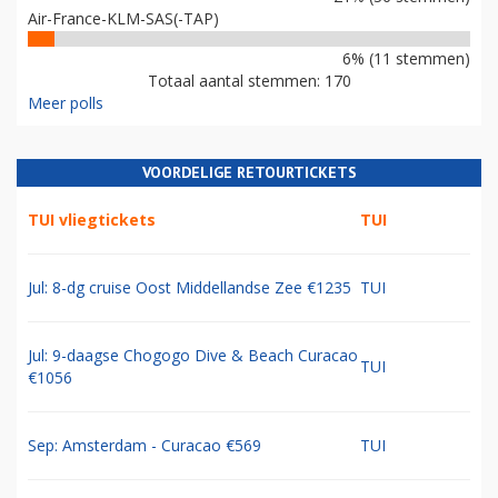
Air-France-KLM-SAS(-TAP)
6% (11 stemmen)
Totaal aantal stemmen: 170
Meer polls
VOORDELIGE RETOURTICKETS
TUI vliegtickets
TUI
Jul: 8-dg cruise Oost Middellandse Zee €1235
TUI
Jul: 9-daagse Chogogo Dive & Beach Curacao
TUI
€1056
Sep: Amsterdam - Curacao €569
TUI