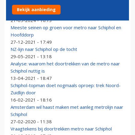
Maatschappelijke coalitie: pak door met uitbreiding
Bekijk aanbieding
Noord-Zuidlijn naar Schiphol
21-05-2024 - 10:13
Meeste seinen op groen voor metro naar Schiphol en
Hoofddorp
27-12-2021 - 17:49
NZ-lijn naar Schiphol op de tocht
29-05-2021 - 13:18
Analyse: waarom het doortrekken van de metro naar
Schiphol nuttig is
13-04-2021 - 18:47
Schiphol-topman doet nogmaals oproep: trek Noord-
Zuidlijn door
16-02-2021 - 18:16
Amsterdam wil haast maken met aanleg metrolijn naar
Schiphol
27-02-2020 - 11:38
Vraagtekens bij doortrekken metro naar Schiphol