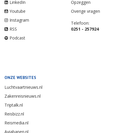
LinkedIn
Opzeggen
Youtube
Overige vragen
Instagram
Telefoon:
RSS
0251 - 257924
Podcast
ONZE WEBSITES
Luchtvaartnieuws.nl
Zakenreisnieuws.nl
Triptalk.nl
Reisbizz.nl
Reismedia.nl
Aviabanen.nl