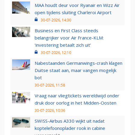
MAA houdt deur voor Ryanair en Wizz Air
open tijdens sluiting Charleroi Airport
30-07-2026, 14:30
Business en First Class steeds
belangrijker voor Air France-KLM:
‘investering betaalt zich uit’
30-07-2026, 12:10
Nabestaanden Germanwings-crash klagen
Duitse staat aan, maar vangen mogelijk
bot
30-07-2026, 11:58
Vraag naar vliegtickets wereldwijd onder
druk door oorlog in het Midden-Oosten
30-07-2026, 10:36
SWISS-Airbus A330 wijkt uit nadat
koptelefoonoplader rook in cabine