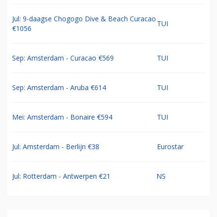
Jul: 9-daagse Chogogo Dive & Beach Curacao
TUI
€1056
Sep: Amsterdam - Curacao €569
TUI
Sep: Amsterdam - Aruba €614
TUI
Mei: Amsterdam - Bonaire €594
TUI
Jul: Amsterdam - Berlijn €38
Eurostar
Jul: Rotterdam - Antwerpen €21
NS