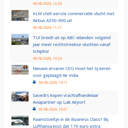
06-08-2026, 12:20
KLM stelt eerste commerciële vlucht met
Airbus A350-900 uit
06-08-2026, 11:17
TUI breidt uit op ABC-eilanden: volgend
jaar meer rechtstreekse vluchten vanaf
Schiphol
06-08-2026, 10:24
Nieuwe ervaren CEO moet het tij keren
voor geplaagd Air India
06-08-2026, 10:17
Saoedi’s kopen vrachtafhandelaar
Aviapartner op Luik Airport
05-08-2026, 16:57
Raamstoeltje in de Business Class? Bij
Lufthansa kost dat 170 euro extra