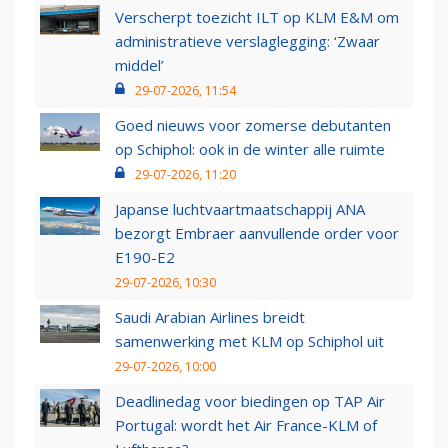
Verscherpt toezicht ILT op KLM E&M om
administratieve verslaglegging: ‘Zwaar
middel’
29-07-2026, 11:54
Goed nieuws voor zomerse debutanten
op Schiphol: ook in de winter alle ruimte
29-07-2026, 11:20
Japanse luchtvaartmaatschappij ANA
bezorgt Embraer aanvullende order voor
E190-E2
29-07-2026, 10:30
Saudi Arabian Airlines breidt
samenwerking met KLM op Schiphol uit
29-07-2026, 10:00
Deadlinedag voor biedingen op TAP Air
Portugal: wordt het Air France-KLM of