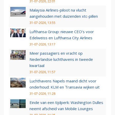
31-07-2026, 22:01
Malaysia Airlines-piloot na vlucht
aangehouden met duizenden xtc-pillen
31-07-2026, 13:55
Lufthansa Group: nieuwe CEO’s voor
Edelweiss en Lufthansa City Airlines
31-07-2026, 13:17
Meer passagiers en vracht op
Nederlandse luchthavens in tweede
kwartaal
31-07-2026, 11:57
Luchthavens Napels maand dicht voor
onderhoud: KLM en Transavia wijken uit
31-07-2026, 11:28
Einde van een tijdperk: Washington Dulles
neemt afscheid van Mobile Lounges