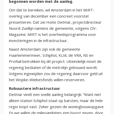
begonnen worden met de aanleg.
Om dat te bereiken, wil Amsterdam in het MIRT-
overleg van december een concreet voorstel
presenteren. Dat zei Hoite Detmar, projectdirecteur
Noord-Zuidlijn namens de gemeente, volgens OV-
Magazine. MIRT is het overheidsprogramma voor
investeringen in de infrastructuur.
Naast Amsterdam zijn ook de gemeente
Haarlemmermeer, Schiphol, KLM, de VRA, NS en
ProRail betrokken bij dit project. Uiteindelijk moet de
regering besluiten of de metrolijn gebouwd wordt.
Volgens ingewijden zou de regering daarvoor geld uit
het Wopke-Wiebesfonds willen reserveren.
Robuustere infrastructuur
Detmar vindt een snelle aanleg belangrijk: “Want niet
alleen station Schiphol staat op barsten, maar de hele
regio loopt vast. Zeker gezien de woningbouwopgave.
En we willen de milieuambities een boost geven, door