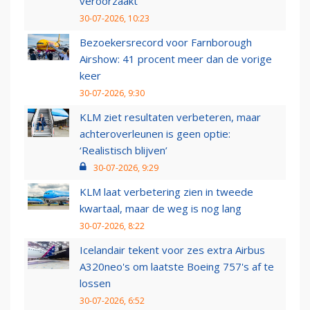
veroorzaakt
30-07-2026, 10:23
Bezoekersrecord voor Farnborough
Airshow: 41 procent meer dan de vorige
keer
30-07-2026, 9:30
KLM ziet resultaten verbeteren, maar
achteroverleunen is geen optie:
‘Realistisch blijven’
30-07-2026, 9:29
KLM laat verbetering zien in tweede
kwartaal, maar de weg is nog lang
30-07-2026, 8:22
Icelandair tekent voor zes extra Airbus
A320neo's om laatste Boeing 757's af te
lossen
30-07-2026, 6:52