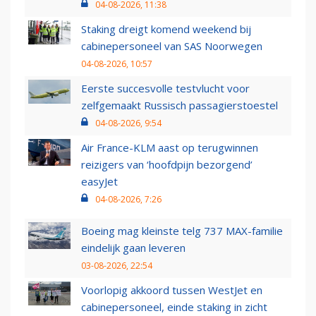
04-08-2026, 11:38
Staking dreigt komend weekend bij
cabinepersoneel van SAS Noorwegen
04-08-2026, 10:57
Eerste succesvolle testvlucht voor
zelfgemaakt Russisch passagierstoestel
04-08-2026, 9:54
Air France-KLM aast op terugwinnen
reizigers van ‘hoofdpijn bezorgend’
easyJet
04-08-2026, 7:26
Boeing mag kleinste telg 737 MAX-familie
eindelijk gaan leveren
03-08-2026, 22:54
Voorlopig akkoord tussen WestJet en
cabinepersoneel, einde staking in zicht