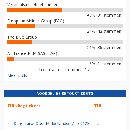
Verzin alsjeblieft iets anders
47% (81 stemmen)
European Airlines Group (EAG)
24% (42 stemmen)
The Blue Group
21% (36 stemmen)
Air-France-KLM-SAS(-TAP)
6% (11 stemmen)
Totaal aantal stemmen: 170
Meer polls
VOORDELIGE RETOURTICKETS
TUI vliegtickets
TUI
Jul: 8-dg cruise Oost Middellandse Zee €1235
TUI