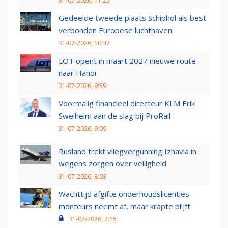
31-07-2026, 11:25
Gedeelde tweede plaats Schiphol als best
verbonden Europese luchthaven
31-07-2026, 10:37
LOT opent in maart 2027 nieuwe route
naar Hanoi
31-07-2026, 9:59
Voormalig financieel directeur KLM Erik
Swelheim aan de slag bij ProRail
31-07-2026, 9:09
Rusland trekt vliegvergunning Izhavia in
wegens zorgen over veiligheid
31-07-2026, 8:03
Wachttijd afgifte onderhoudslicenties
monteurs neemt af, maar krapte blijft
31-07-2026, 7:15