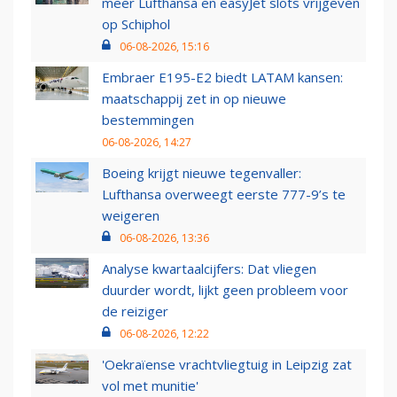
meer Lufthansa en easyJet slots vrijgeven
op Schiphol
06-08-2026, 15:16
Embraer E195-E2 biedt LATAM kansen:
maatschappij zet in op nieuwe
bestemmingen
06-08-2026, 14:27
Boeing krijgt nieuwe tegenvaller:
Lufthansa overweegt eerste 777-9’s te
weigeren
06-08-2026, 13:36
Analyse kwartaalcijfers: Dat vliegen
duurder wordt, lijkt geen probleem voor
de reiziger
06-08-2026, 12:22
'Oekraïense vrachtvliegtuig in Leipzig zat
vol met munitie'