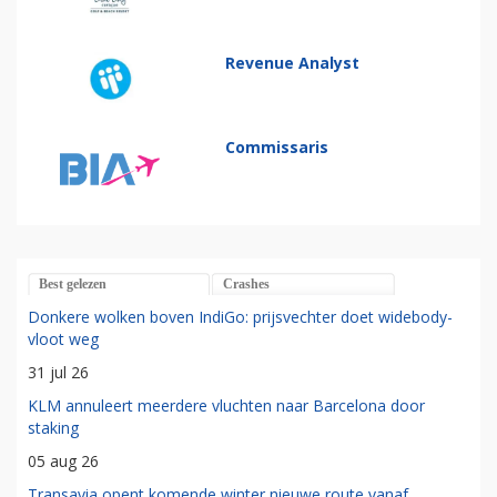
Revenue Analyst
Commissaris
Best gelezen
Crashes
Donkere wolken boven IndiGo: prijsvechter doet widebody-
vloot weg
31 jul 26
KLM annuleert meerdere vluchten naar Barcelona door
staking
05 aug 26
Transavia opent komende winter nieuwe route vanaf