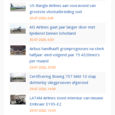
US-Bangla Airlines aan vooravond van
grootste vlootuitbreiding ooit
30-07-2026, 6:45
AIS Airlines gaat jaar langer door met
lijndienst binnen Schotland
30-07-2026, 6:30
Airbus handhaaft groeiprognoses na sterk
halfjaar: eind volgend jaar 75 A320neo’s
per maand
29-07-2026, 20:09
Certificering Boeing 737 MAX 10 stap
dichterbij: vliegproeven afgerond
29-07-2026, 14:09
LATAM Airlines toont interieur van nieuwe
Embraer E195-E2
29-07-2026, 13:34