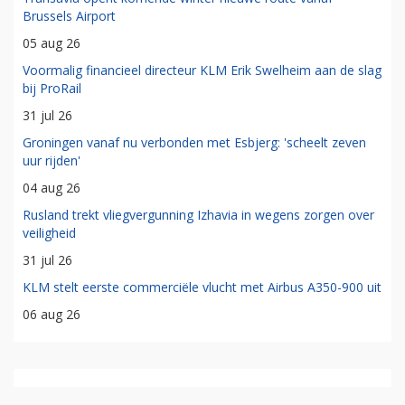
Brussels Airport
05 aug 26
Voormalig financieel directeur KLM Erik Swelheim aan de slag
bij ProRail
31 jul 26
Groningen vanaf nu verbonden met Esbjerg: 'scheelt zeven
uur rijden'
04 aug 26
Rusland trekt vliegvergunning Izhavia in wegens zorgen over
veiligheid
31 jul 26
KLM stelt eerste commerciële vlucht met Airbus A350-900 uit
06 aug 26