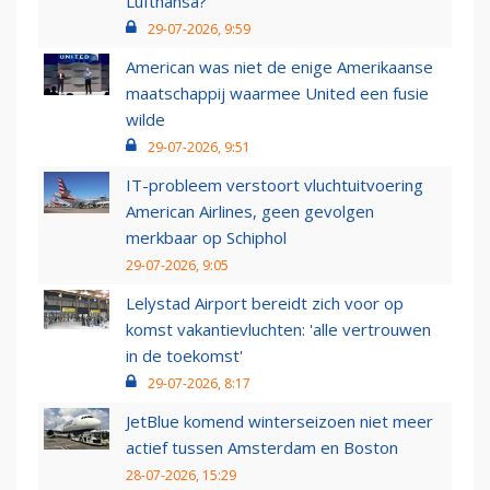
Lufthansa?
29-07-2026, 9:59
American was niet de enige Amerikaanse
maatschappij waarmee United een fusie
wilde
29-07-2026, 9:51
IT-probleem verstoort vluchtuitvoering
American Airlines, geen gevolgen
merkbaar op Schiphol
29-07-2026, 9:05
Lelystad Airport bereidt zich voor op
komst vakantievluchten: 'alle vertrouwen
in de toekomst'
29-07-2026, 8:17
JetBlue komend winterseizoen niet meer
actief tussen Amsterdam en Boston
28-07-2026, 15:29