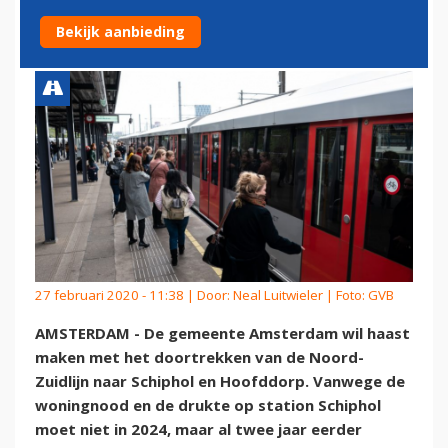
METROLIJN NAAR SCHIPHOL
Bekijk aanbieding
27 februari 2020 - 11:38 | Door:
Neal Luitwieler
| Foto: GVB
AMSTERDAM - De gemeente Amsterdam wil haast
maken met het doortrekken van de Noord-
Zuidlijn naar Schiphol en Hoofddorp. Vanwege de
woningnood en de drukte op station Schiphol
moet niet in 2024, maar al twee jaar eerder