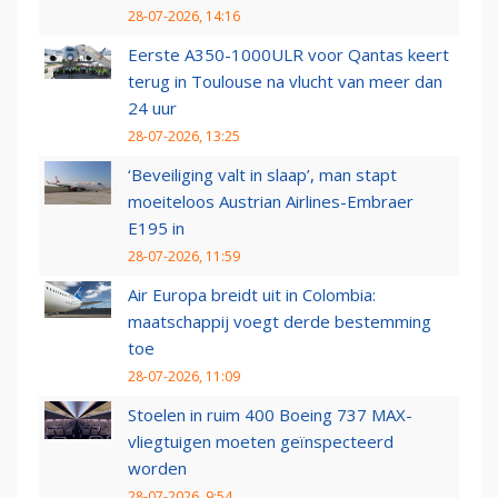
28-07-2026, 14:16
Eerste A350-1000ULR voor Qantas keert
terug in Toulouse na vlucht van meer dan
24 uur
28-07-2026, 13:25
‘Beveiliging valt in slaap’, man stapt
moeiteloos Austrian Airlines-Embraer
E195 in
28-07-2026, 11:59
Air Europa breidt uit in Colombia:
maatschappij voegt derde bestemming
toe
28-07-2026, 11:09
Stoelen in ruim 400 Boeing 737 MAX-
vliegtuigen moeten geïnspecteerd
worden
28-07-2026, 9:54