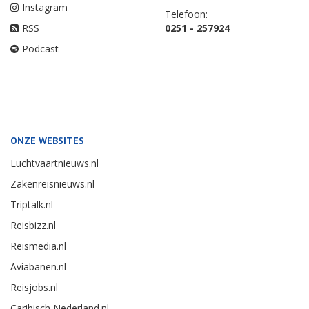
Instagram
Telefoon:
RSS
0251 - 257924
Podcast
ONZE WEBSITES
Luchtvaartnieuws.nl
Zakenreisnieuws.nl
Triptalk.nl
Reisbizz.nl
Reismedia.nl
Aviabanen.nl
Reisjobs.nl
Caribisch Nederland.nl