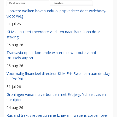
Best gelezen
Crashes
Donkere wolken boven IndiGo: prijsvechter doet widebody-
vloot weg
31 jul 26
KLM annuleert meerdere vluchten naar Barcelona door
staking
05 aug 26
Transavia opent komende winter nieuwe route vanaf
Brussels Airport
05 aug 26
Voormalig financieel directeur KLM Erik Swelheim aan de slag
bij ProRail
31 jul 26
Groningen vanaf nu verbonden met Esbjerg: 'scheelt zeven
uur rijden'
04 aug 26
Rusland trekt vliegvergunning Izhavia in wegens zorgen over