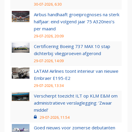
30-07-2026, 6:30
Airbus handhaaft groeiprognoses na sterk
halfjaar: eind volgend jaar 75 A320neo’s
per maand
29-07-2026, 20:09
Certificering Boeing 737 MAX 10 stap
dichterbij: vliegproeven afgerond
29-07-2026, 14:09
LATAM Airlines toont interieur van nieuwe
Embraer E195-E2
29-07-2026, 13:34
Verscherpt toezicht ILT op KLM E&M om
administratieve verslaglegging: ‘Zwaar
middel’
29-07-2026, 11:54
Goed nieuws voor zomerse debutanten