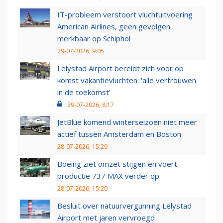
IT-probleem verstoort vluchtuitvoering
American Airlines, geen gevolgen
merkbaar op Schiphol
29-07-2026, 9:05
Lelystad Airport bereidt zich voor op
komst vakantievluchten: 'alle vertrouwen
in de toekomst'
29-07-2026, 8:17
JetBlue komend winterseizoen niet meer
actief tussen Amsterdam en Boston
28-07-2026, 15:29
Boeing ziet omzet stijgen en voert
productie 737 MAX verder op
28-07-2026, 15:20
Besluit over natuurvergunning Lelystad
Airport met jaren vervroegd