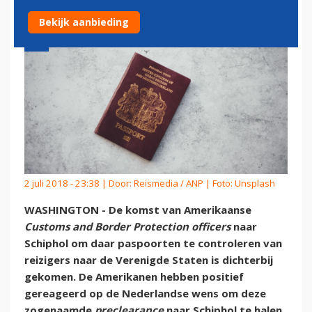
Bekijk aanbieding
2 juli 2018 - 23:38 | Door:
Reismedia / ANP
| Foto: Unsplash
WASHINGTON - De komst van Amerikaanse
Customs and Border Protection officers
naar
Schiphol om daar paspoorten te controleren van
reizigers naar de Verenigde Staten is dichterbij
gekomen. De Amerikanen hebben positief
gereageerd op de Nederlandse wens om deze
zogenaamde
preclearance
naar Schiphol te halen,