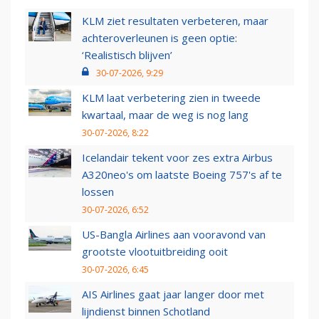
KLM ziet resultaten verbeteren, maar
achteroverleunen is geen optie:
‘Realistisch blijven’
30-07-2026, 9:29
KLM laat verbetering zien in tweede
kwartaal, maar de weg is nog lang
30-07-2026, 8:22
Icelandair tekent voor zes extra Airbus
A320neo's om laatste Boeing 757's af te
lossen
30-07-2026, 6:52
US-Bangla Airlines aan vooravond van
grootste vlootuitbreiding ooit
30-07-2026, 6:45
AIS Airlines gaat jaar langer door met
lijndienst binnen Schotland