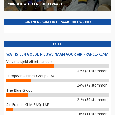
MIJNBOUW, EU EN LUCHTVAART
PARTNERS VAN LUCHTVAARTNIEUWS.NL!
POLL
WAT IS EEN GOEDE NIEUWE NAAM VOOR AIR FRANCE-KLM?
Verzin alsjeblieft iets anders
47% (81 stemmen)
European Airlines Group (EAG)
24% (42 stemmen)
The Blue Group
21% (36 stemmen)
Air-France-KLM-SAS(-TAP)
6% (11 stemmen)