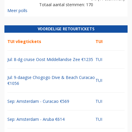
Totaal aantal stemmen: 170
Meer polls
VOORDELIGE RETOURTICKETS
TUI vliegtickets
TUI
Jul: 8-dg cruise Oost Middellandse Zee €1235
TUI
Jul: 9-daagse Chogogo Dive & Beach Curacao
TUI
€1056
Sep: Amsterdam - Curacao €569
TUI
Sep: Amsterdam - Aruba €614
TUI