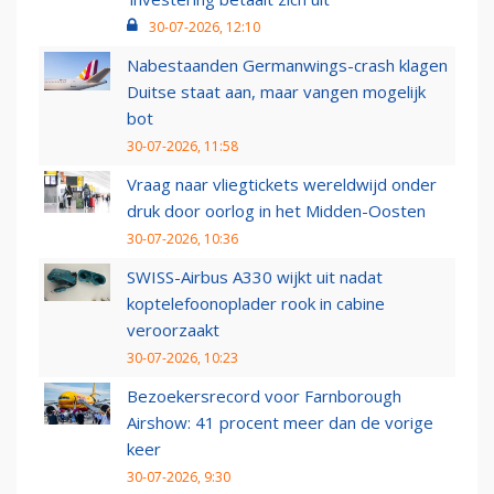
30-07-2026, 12:10
Nabestaanden Germanwings-crash klagen
Duitse staat aan, maar vangen mogelijk
bot
30-07-2026, 11:58
Vraag naar vliegtickets wereldwijd onder
druk door oorlog in het Midden-Oosten
30-07-2026, 10:36
SWISS-Airbus A330 wijkt uit nadat
koptelefoonoplader rook in cabine
veroorzaakt
30-07-2026, 10:23
Bezoekersrecord voor Farnborough
Airshow: 41 procent meer dan de vorige
keer
30-07-2026, 9:30