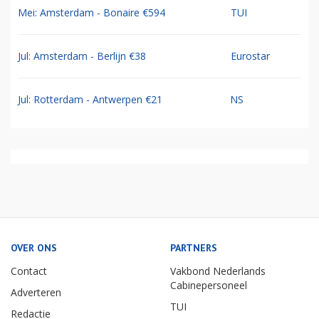
Mei: Amsterdam - Bonaire €594
TUI
Jul: Amsterdam - Berlijn €38
Eurostar
Jul: Rotterdam - Antwerpen €21
NS
OVER ONS
PARTNERS
Contact
Vakbond Nederlands
Cabinepersoneel
Adverteren
TUI
Redactie