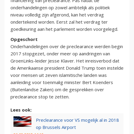
financiering van preclearance. Pas nadat de
onderhandelingen op zowel ambtelijk als politiek
niveau volledig zijn afgerond, kan het verdrag
ondertekend worden. Eerst zal het verdrag ter
goedkeuring aan het parlement worden voorgelegd.
Opgeschort
Onderhandelingen over de preclearance werden begin
2017 stopgezet, onder meer op aandringen van
GroenLinks-leider Jesse Klaver. Het inreisverbod dat
de Amerikaanse president Donald Trump toen instelde
voor mensen uit zeven islamitische landen was
aanleiding voor toenmalig minister Bert Koenders
(Buitenlandse Zaken) om de gesprekken over
preclearance stop te zetten.
Lees ook:
Preclearance voor VS mogelijk al in 2018
op Brussels Airport