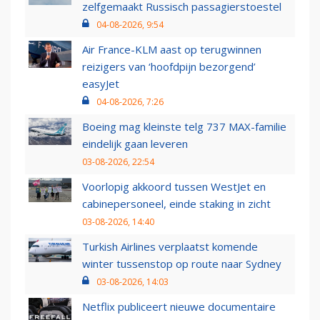
zelfgemaakt Russisch passagierstoestel
04-08-2026, 9:54
Air France-KLM aast op terugwinnen
reizigers van ‘hoofdpijn bezorgend’
easyJet
04-08-2026, 7:26
Boeing mag kleinste telg 737 MAX-familie
eindelijk gaan leveren
03-08-2026, 22:54
Voorlopig akkoord tussen WestJet en
cabinepersoneel, einde staking in zicht
03-08-2026, 14:40
Turkish Airlines verplaatst komende
winter tussenstop op route naar Sydney
03-08-2026, 14:03
Netflix publiceert nieuwe documentaire