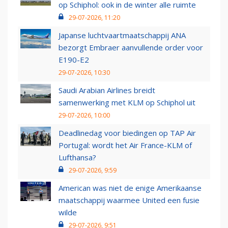
op Schiphol: ook in de winter alle ruimte
29-07-2026, 11:20
Japanse luchtvaartmaatschappij ANA
bezorgt Embraer aanvullende order voor
E190-E2
29-07-2026, 10:30
Saudi Arabian Airlines breidt
samenwerking met KLM op Schiphol uit
29-07-2026, 10:00
Deadlinedag voor biedingen op TAP Air
Portugal: wordt het Air France-KLM of
Lufthansa?
29-07-2026, 9:59
American was niet de enige Amerikaanse
maatschappij waarmee United een fusie
wilde
29-07-2026, 9:51