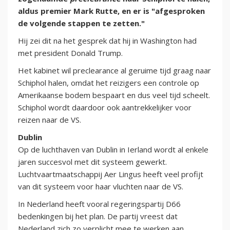
aldus premier Mark Rutte, en er is "afgesproken
de volgende stappen te zetten."
Hij zei dit na het gesprek dat hij in Washington had
met president Donald Trump.
Het kabinet wil preclearance al geruime tijd graag naar
Schiphol halen, omdat het reizigers een controle op
Amerikaanse bodem bespaart en dus veel tijd scheelt.
Schiphol wordt daardoor ook aantrekkelijker voor
reizen naar de VS.
Dublin
Op de luchthaven van Dublin in Ierland wordt al enkele
jaren succesvol met dit systeem gewerkt.
Luchtvaartmaatschappij Aer Lingus heeft veel profijt
van dit systeem voor haar vluchten naar de VS.
In Nederland heeft vooral regeringspartij D66
bedenkingen bij het plan. De partij vreest dat
Nederland zich zo verplicht mee te werken aan