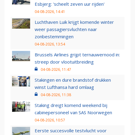
Esbjerg: 'scheelt zeven uur rijden'
04-08-2026, 14:41
Luchthaven Luik krijgt komende winter
weer passagiersvluchten naar
zonbestemmingen
04-08-2026, 13:54
Brussels Airlines grijpt ternauwernood in:
streep door vlootuitbreiding
04-08-2026, 11:47
Stakingen en dure brandstof drukken
winst Lufthansa hard omlaag
04-08-2026, 11:38
Staking dreigt komend weekend bij
cabinepersoneel van SAS Noorwegen
04-08-2026, 10:57
Eerste succesvolle testvlucht voor