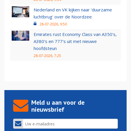
Nederland en VK kijken naar 'duurzame
luchtbrug' over de Noordzee
28-07-2026, 9:50
Emirates rust Economy Class van A350's,
A380's en 777's uit met nieuwe
hoofdsteun
28-07-2026, 7:25
Meld u aan voor de
nieuwsbrief