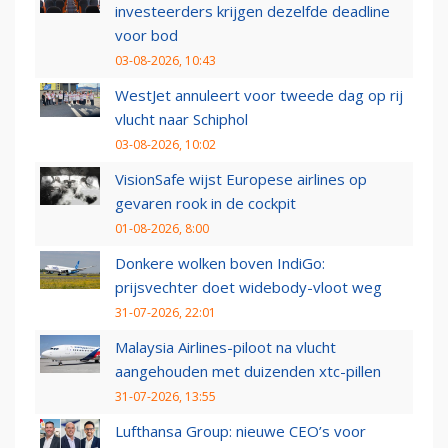
investeerders krijgen dezelfde deadline
voor bod
03-08-2026, 10:43
WestJet annuleert voor tweede dag op rij
vlucht naar Schiphol
03-08-2026, 10:02
VisionSafe wijst Europese airlines op
gevaren rook in de cockpit
01-08-2026, 8:00
Donkere wolken boven IndiGo:
prijsvechter doet widebody-vloot weg
31-07-2026, 22:01
Malaysia Airlines-piloot na vlucht
aangehouden met duizenden xtc-pillen
31-07-2026, 13:55
Lufthansa Group: nieuwe CEO’s voor