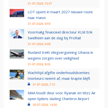
31-07-2026, 10:37
LOT opent in maart 2027 nieuwe route
naar Hanoi
31-07-2026, 9:59
Voormalig financieel directeur KLM Erik
Swelheim aan de slag bij ProRail
31-07-2026, 9:09
Rusland trekt vliegvergunning Izhavia in
wegens zorgen over veiligheid
31-07-2026, 8:03
Wachttijd afgifte onderhoudslicenties
monteurs neemt af, maar krapte blijft
31-07-2026, 7:15
MAA houdt deur voor Ryanair en Wizz Air
open tijdens sluiting Charleroi Airport
30-07-2026, 14:30