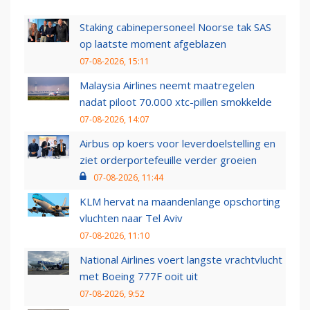
Staking cabinepersoneel Noorse tak SAS
op laatste moment afgeblazen
07-08-2026, 15:11
Malaysia Airlines neemt maatregelen
nadat piloot 70.000 xtc-pillen smokkelde
07-08-2026, 14:07
Airbus op koers voor leverdoelstelling en
ziet orderportefeuille verder groeien
07-08-2026, 11:44
KLM hervat na maandenlange opschorting
vluchten naar Tel Aviv
07-08-2026, 11:10
National Airlines voert langste vrachtvlucht
met Boeing 777F ooit uit
07-08-2026, 9:52