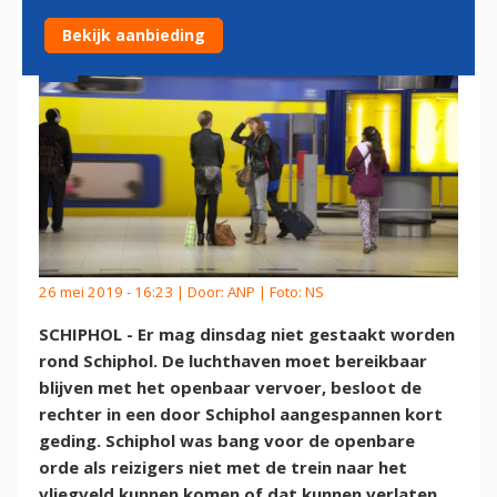
Bekijk aanbieding
26 mei 2019 - 16:23 | Door:
ANP
| Foto: NS
SCHIPHOL - Er mag dinsdag niet gestaakt worden
rond Schiphol. De luchthaven moet bereikbaar
blijven met het openbaar vervoer, besloot de
rechter in een door Schiphol aangespannen kort
geding. Schiphol was bang voor de openbare
orde als reizigers niet met de trein naar het
vliegveld kunnen komen of dat kunnen verlaten.