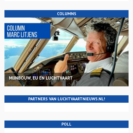
COLUMNS
MIJNBOUW, EU EN LUCHTVAART
PARTNERS VAN LUCHTVAARTNIEUWS.NL!
POLL