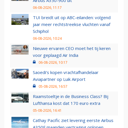
Airbus A350-900 uit
06-08-2026, 11:17
TUI breidt uit op ABC-eilanden: volgend
jaar meer rechtstreekse vluchten vanaf
Schiphol
06-08-2026, 10:24
Nieuwe ervaren CEO moet het tij keren
voor geplaagd Air India
06-08-2026, 10:17
Saoedi’s kopen vrachtafhandelaar
Aviapartner op Luik Airport
05-08-2026, 16:57
Raamstoeltje in de Business Class? Bij
Lufthansa kost dat 170 euro extra
05-08-2026, 16:41
Cathay Pacific ziet levering eerste Airbus
A350F maanden vertraging oplopen