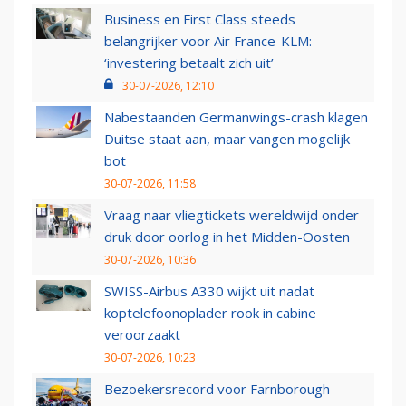
Business en First Class steeds
belangrijker voor Air France-KLM:
‘investering betaalt zich uit’
30-07-2026, 12:10
Nabestaanden Germanwings-crash klagen
Duitse staat aan, maar vangen mogelijk
bot
30-07-2026, 11:58
Vraag naar vliegtickets wereldwijd onder
druk door oorlog in het Midden-Oosten
30-07-2026, 10:36
SWISS-Airbus A330 wijkt uit nadat
koptelefoonoplader rook in cabine
veroorzaakt
30-07-2026, 10:23
Bezoekersrecord voor Farnborough