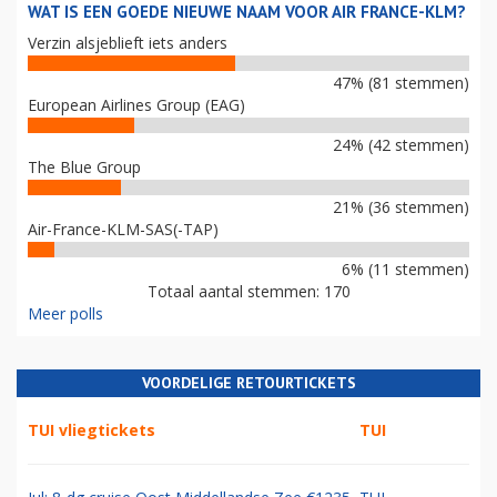
WAT IS EEN GOEDE NIEUWE NAAM VOOR AIR FRANCE-KLM?
Verzin alsjeblieft iets anders
47% (81 stemmen)
European Airlines Group (EAG)
24% (42 stemmen)
The Blue Group
21% (36 stemmen)
Air-France-KLM-SAS(-TAP)
6% (11 stemmen)
Totaal aantal stemmen: 170
Meer polls
VOORDELIGE RETOURTICKETS
TUI vliegtickets
TUI