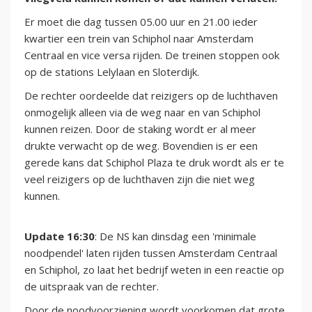
Er moet die dag tussen 05.00 uur en 21.00 ieder
kwartier een trein van Schiphol naar Amsterdam
Centraal en vice versa rijden. De treinen stoppen ook
op de stations Lelylaan en Sloterdijk.
De rechter oordeelde dat reizigers op de luchthaven
onmogelijk alleen via de weg naar en van Schiphol
kunnen reizen. Door de staking wordt er al meer
drukte verwacht op de weg. Bovendien is er een
gerede kans dat Schiphol Plaza te druk wordt als er te
veel reizigers op de luchthaven zijn die niet weg
kunnen.
Update 16:30
: De NS kan dinsdag een 'minimale
noodpendel' laten rijden tussen Amsterdam Centraal
en Schiphol, zo laat het bedrijf weten in een reactie op
de uitspraak van de rechter.
Door de noodvoorziening wordt voorkomen dat grote