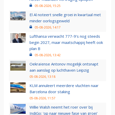
05-08-2026, 15:25
El Al noteert snelle groei in kwartaal met
minder oorlogsgeweld
05-08-2026, 14:17
Lufthansa verwacht 777-9’s nog steeds
begin 2027, maar maatschappij heeft ook
plan B
05-08-2026, 13:42
Oekraïense Antonov mogelijk ontsnapt
aan aanslag op luchthaven Leipzig
05-08-2026, 13:18
KLM annuleert meerdere vluchten naar
Barcelona door staking
05-08-2026, 11:57
Willie Walsh neemt het roer over bij
IndiGo: 'op naar nieuwe fase van groei'