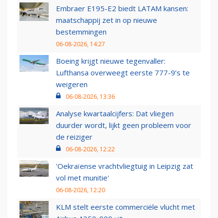
Embraer E195-E2 biedt LATAM kansen:
maatschappij zet in op nieuwe
bestemmingen
06-08-2026, 14:27
Boeing krijgt nieuwe tegenvaller:
Lufthansa overweegt eerste 777-9’s te
weigeren
06-08-2026, 13:36
Analyse kwartaalcijfers: Dat vliegen
duurder wordt, lijkt geen probleem voor
de reiziger
06-08-2026, 12:22
'Oekraïense vrachtvliegtuig in Leipzig zat
vol met munitie'
06-08-2026, 12:20
KLM stelt eerste commerciële vlucht met