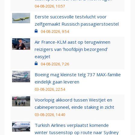
04-08-2026, 10:57
Eerste succesvolle testvlucht voor
zelfgemaakt Russisch passagierstoestel
04-08-2026, 9:54
Air France-KLM aast op terugwinnen
reizigers van ‘hoofdpijn bezorgend’
easyJet
04-08-2026, 7:26
Boeing mag kleinste telg 737 MAX-familie
eindelijk gaan leveren
03-08-2026, 22:54
Voorlopig akkoord tussen WestJet en
cabinepersoneel, einde staking in zicht
03-08-2026, 14:40
Turkish Airlines verplaatst komende
winter tussenstop op route naar Sydney