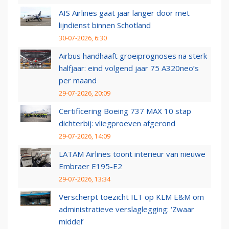
AIS Airlines gaat jaar langer door met
lijndienst binnen Schotland
30-07-2026, 6:30
Airbus handhaaft groeiprognoses na sterk
halfjaar: eind volgend jaar 75 A320neo’s
per maand
29-07-2026, 20:09
Certificering Boeing 737 MAX 10 stap
dichterbij: vliegproeven afgerond
29-07-2026, 14:09
LATAM Airlines toont interieur van nieuwe
Embraer E195-E2
29-07-2026, 13:34
Verscherpt toezicht ILT op KLM E&M om
administratieve verslaglegging: ‘Zwaar
middel’