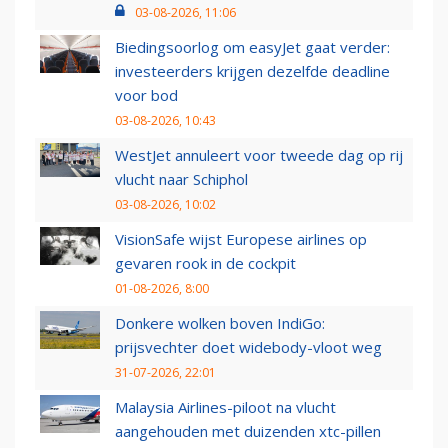
03-08-2026, 11:06
Biedingsoorlog om easyJet gaat verder:
investeerders krijgen dezelfde deadline
voor bod
03-08-2026, 10:43
WestJet annuleert voor tweede dag op rij
vlucht naar Schiphol
03-08-2026, 10:02
VisionSafe wijst Europese airlines op
gevaren rook in de cockpit
01-08-2026, 8:00
Donkere wolken boven IndiGo:
prijsvechter doet widebody-vloot weg
31-07-2026, 22:01
Malaysia Airlines-piloot na vlucht
aangehouden met duizenden xtc-pillen