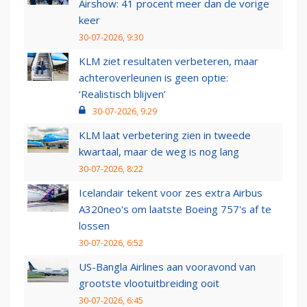
Airshow: 41 procent meer dan de vorige
keer
30-07-2026, 9:30
KLM ziet resultaten verbeteren, maar
achteroverleunen is geen optie:
‘Realistisch blijven’
30-07-2026, 9:29
KLM laat verbetering zien in tweede
kwartaal, maar de weg is nog lang
30-07-2026, 8:22
Icelandair tekent voor zes extra Airbus
A320neo's om laatste Boeing 757's af te
lossen
30-07-2026, 6:52
US-Bangla Airlines aan vooravond van
grootste vlootuitbreiding ooit
30-07-2026, 6:45