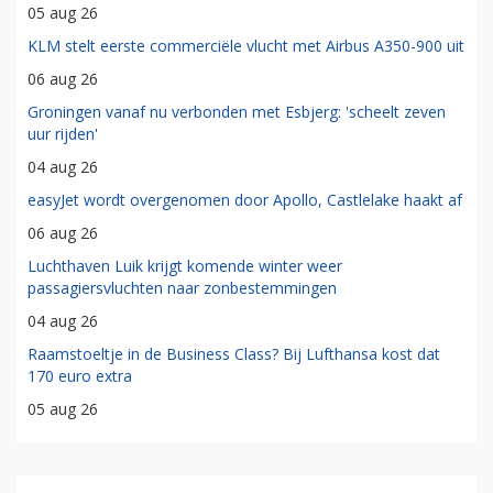
05 aug 26
KLM stelt eerste commerciële vlucht met Airbus A350-900 uit
06 aug 26
Groningen vanaf nu verbonden met Esbjerg: 'scheelt zeven
uur rijden'
04 aug 26
easyJet wordt overgenomen door Apollo, Castlelake haakt af
06 aug 26
Luchthaven Luik krijgt komende winter weer
passagiersvluchten naar zonbestemmingen
04 aug 26
Raamstoeltje in de Business Class? Bij Lufthansa kost dat
170 euro extra
05 aug 26