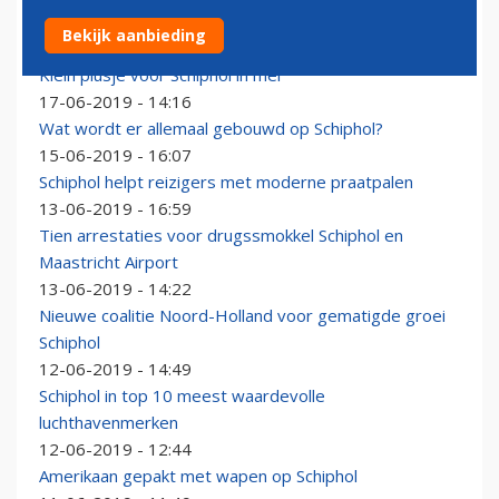
Schiphol-beveiligers dreigen met acties deze zomer
Bekijk aanbieding
18-06-2019 - 17:48
Klein plusje voor Schiphol in mei
17-06-2019 - 14:16
Wat wordt er allemaal gebouwd op Schiphol?
15-06-2019 - 16:07
Schiphol helpt reizigers met moderne praatpalen
13-06-2019 - 16:59
Tien arrestaties voor drugssmokkel Schiphol en
Maastricht Airport
13-06-2019 - 14:22
Nieuwe coalitie Noord-Holland voor gematigde groei
Schiphol
12-06-2019 - 14:49
Schiphol in top 10 meest waardevolle
luchthavenmerken
12-06-2019 - 12:44
Amerikaan gepakt met wapen op Schiphol