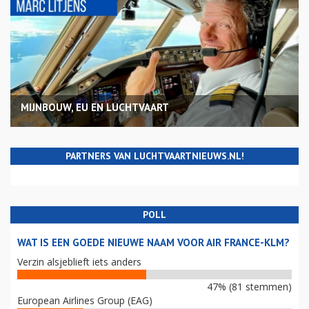
MIJNBOUW, EU EN LUCHTVAART
PARTNERS VAN LUCHTVAARTNIEUWS.NL!
POLL
WAT IS EEN GOEDE NIEUWE NAAM VOOR AIR FRANCE-KLM?
Verzin alsjeblieft iets anders
47% (81 stemmen)
European Airlines Group (EAG)