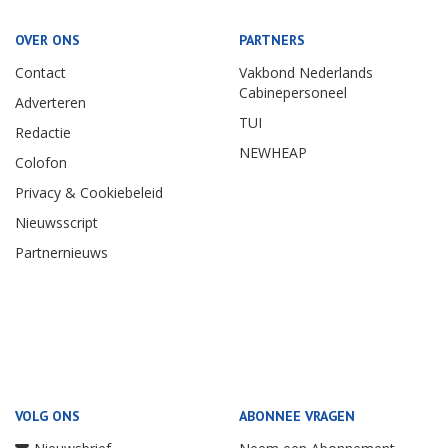
OVER ONS
PARTNERS
Contact
Vakbond Nederlands
Cabinepersoneel
Adverteren
TUI
Redactie
NEWHEAP
Colofon
Privacy & Cookiebeleid
Nieuwsscript
Partnernieuws
VOLG ONS
ABONNEE VRAGEN