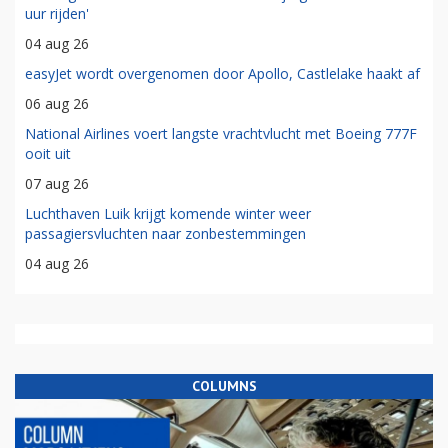
uur rijden'
04 aug 26
easyJet wordt overgenomen door Apollo, Castlelake haakt af
06 aug 26
National Airlines voert langste vrachtvlucht met Boeing 777F
ooit uit
07 aug 26
Luchthaven Luik krijgt komende winter weer
passagiersvluchten naar zonbestemmingen
04 aug 26
COLUMNS