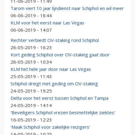
11-06-2019 - 11:49
Tarom viert 10 jaar lijndienst naar Schiphol en wil meer
06-06-2019 - 18:44
KLM voor het eerst naar Las Vegas
06-06-2019 - 14:07
Rechter verbiedt OV-staking rond Schiphol
26-05-2019 - 16:23
Kort geding Schiphol over OV-staking gaat door
26-05-2019 - 10:34
KLM het hele jaar door naar Las Vegas
25-05-2019 - 11:43
Schiphol dreigt met geding om OV-staking
24-05-2019 - 19:25
Delta voor het eerst tussen Schiphol en Tampa
24-05-2019 - 14:14
'Beveiligers Schiphol vrezen besmettelijke ziektes'
16-05-2019 - 12:23
'Maak Schiphol voor zakelijke reizigers'
14-05-2019 - 10:25