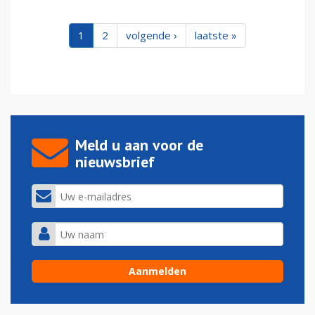
1
2
volgende ›
laatste »
Meld u aan voor de
nieuwsbrief