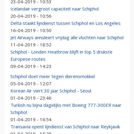
23-04-2019 - 10:53
Icelandair vergroot capaciteit naar Schiphol
20-04-2019 - 10:56
Delta staakt lijndienst tussen Schiphol en Los Angeles
16-04-2019 - 10:50
Jet Airways annuleert vrijdag alle vluchten naar Schiphol
11-04-2019 - 18:52
Schiphol - Londen Heathrow blijft in top 5 drukste
Europese routes
09-04-2019 - 14:23
Schiphol doet meer tegen dierensmokkel
05-04-2019 - 12:07
Korean Air viert 30 jaar Schiphol - Seoul
01-04-2019 - 23:46
Turkish nu bijna dagelijks met Boeing 777-300ER naar
Schiphol
01-04-2019 - 16:54
Transavia opent lijndienst van Schiphol naar Reykjavik
01-04-2019 - 15:29