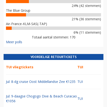
24% (42 stemmen)
The Blue Group
21% (36 stemmen)
Air-France-KLM-SAS(-TAP)
6% (11 stemmen)
Totaal aantal stemmen: 170
Meer polls
VOORDELIGE RETOURTICKETS
TUI vliegtickets
TUI
Jul: 8-dg cruise Oost Middellandse Zee €1235
TUI
Jul: 9-daagse Chogogo Dive & Beach Curacao
TUI
€1056