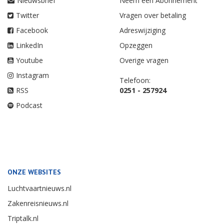
Nieuwsbrief
Neem een Abonnement
Twitter
Vragen over betaling
Facebook
Adreswijziging
LinkedIn
Opzeggen
Youtube
Overige vragen
Instagram
Telefoon:
RSS
0251 - 257924
Podcast
ONZE WEBSITES
Luchtvaartnieuws.nl
Zakenreisnieuws.nl
Triptalk.nl