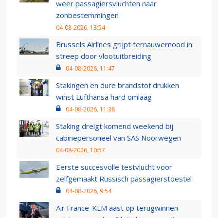
weer passagiersvluchten naar
zonbestemmingen
04-08-2026, 13:54
Brussels Airlines grijpt ternauwernood in:
streep door vlootuitbreiding
04-08-2026, 11:47
Stakingen en dure brandstof drukken
winst Lufthansa hard omlaag
04-08-2026, 11:38
Staking dreigt komend weekend bij
cabinepersoneel van SAS Noorwegen
04-08-2026, 10:57
Eerste succesvolle testvlucht voor
zelfgemaakt Russisch passagierstoestel
04-08-2026, 9:54
Air France-KLM aast op terugwinnen