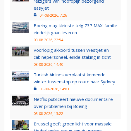
reizigers van ‘hoofdpijn bezorgend’
easyJet
04-08-2026, 7:26
Boeing mag kleinste telg 737 MAX-familie
eindelijk gaan leveren
03-08-2026, 22:54
Voorlopig akkoord tussen WestJet en
cabinepersoneel, einde staking in zicht
03-08-2026, 14:40
Turkish Airlines verplaatst komende
winter tussenstop op route naar Sydney
03-08-2026, 14:03
Netflix publiceert nieuwe documentaire
over problemen bij Boeing
03-08-2026, 13:22
Brussel geeft groen licht voor massale
Nederlandse steun aan duurzame