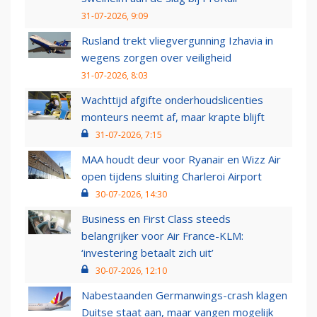
31-07-2026, 9:09
Rusland trekt vliegvergunning Izhavia in
wegens zorgen over veiligheid
31-07-2026, 8:03
Wachttijd afgifte onderhoudslicenties
monteurs neemt af, maar krapte blijft
31-07-2026, 7:15
MAA houdt deur voor Ryanair en Wizz Air
open tijdens sluiting Charleroi Airport
30-07-2026, 14:30
Business en First Class steeds
belangrijker voor Air France-KLM:
‘investering betaalt zich uit’
30-07-2026, 12:10
Nabestaanden Germanwings-crash klagen
Duitse staat aan, maar vangen mogelijk