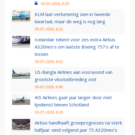
30-07-2026, 9:29
KLM laat verbetering zien in tweede
kwartaal, maar de weg is nog lang
30-07-2026, 8:22
Icelandair tekent voor zes extra Airbus
A320neo's om laatste Boeing 757's af te
lossen
30-07-2026, 6:52
US-Bangla Airlines aan vooravond van
grootste vlootuitbreiding ooit
30-07-2026, 6:45
AIS Airlines gaat jaar langer door met
lijndienst binnen Schotland
30-07-2026, 6:30
Airbus handhaaft groeiprognoses na sterk
halfjaar: eind volgend jaar 75 A320neo’s