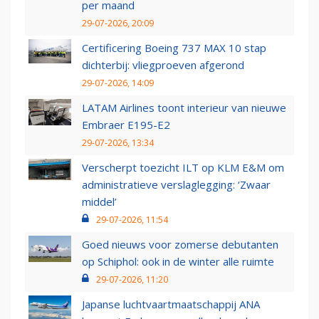
per maand
29-07-2026, 20:09
Certificering Boeing 737 MAX 10 stap
dichterbij: vliegproeven afgerond
29-07-2026, 14:09
LATAM Airlines toont interieur van nieuwe
Embraer E195-E2
29-07-2026, 13:34
Verscherpt toezicht ILT op KLM E&M om
administratieve verslaglegging: ‘Zwaar
middel’
29-07-2026, 11:54
Goed nieuws voor zomerse debutanten
op Schiphol: ook in de winter alle ruimte
29-07-2026, 11:20
Japanse luchtvaartmaatschappij ANA