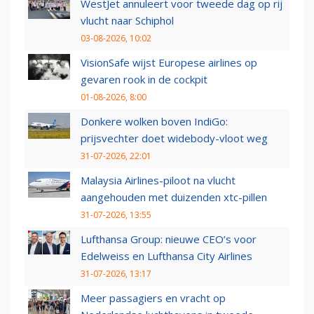
WestJet annuleert voor tweede dag op rij
vlucht naar Schiphol
03-08-2026, 10:02
VisionSafe wijst Europese airlines op
gevaren rook in de cockpit
01-08-2026, 8:00
Donkere wolken boven IndiGo:
prijsvechter doet widebody-vloot weg
31-07-2026, 22:01
Malaysia Airlines-piloot na vlucht
aangehouden met duizenden xtc-pillen
31-07-2026, 13:55
Lufthansa Group: nieuwe CEO’s voor
Edelweiss en Lufthansa City Airlines
31-07-2026, 13:17
Meer passagiers en vracht op