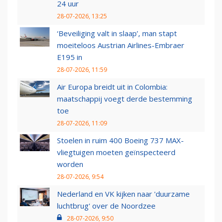
24 uur
28-07-2026, 13:25
‘Beveiliging valt in slaap’, man stapt
moeiteloos Austrian Airlines-Embraer
E195 in
28-07-2026, 11:59
Air Europa breidt uit in Colombia:
maatschappij voegt derde bestemming
toe
28-07-2026, 11:09
Stoelen in ruim 400 Boeing 737 MAX-
vliegtuigen moeten geïnspecteerd
worden
28-07-2026, 9:54
Nederland en VK kijken naar 'duurzame
luchtbrug' over de Noordzee
28-07-2026, 9:50