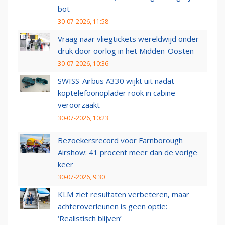
bot
30-07-2026, 11:58
Vraag naar vliegtickets wereldwijd onder
druk door oorlog in het Midden-Oosten
30-07-2026, 10:36
SWISS-Airbus A330 wijkt uit nadat
koptelefoonoplader rook in cabine
veroorzaakt
30-07-2026, 10:23
Bezoekersrecord voor Farnborough
Airshow: 41 procent meer dan de vorige
keer
30-07-2026, 9:30
KLM ziet resultaten verbeteren, maar
achteroverleunen is geen optie:
‘Realistisch blijven’