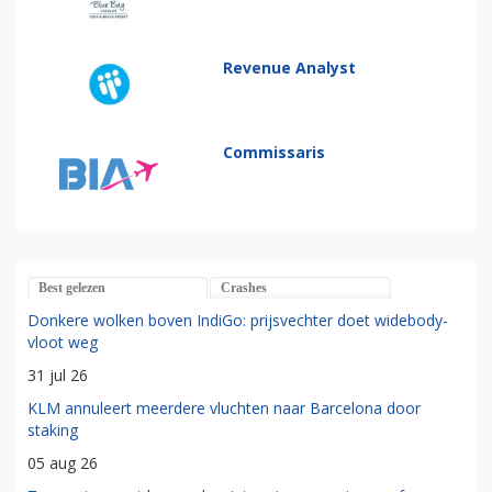
Revenue Analyst
Commissaris
Best gelezen
Crashes
Donkere wolken boven IndiGo: prijsvechter doet widebody-
vloot weg
31 jul 26
KLM annuleert meerdere vluchten naar Barcelona door
staking
05 aug 26