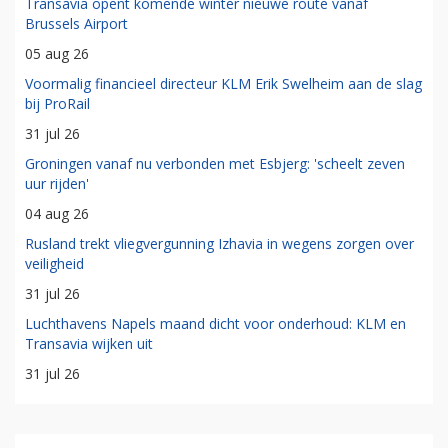
Transavia opent komende winter nieuwe route vanaf
Brussels Airport
05 aug 26
Voormalig financieel directeur KLM Erik Swelheim aan de slag
bij ProRail
31 jul 26
Groningen vanaf nu verbonden met Esbjerg: 'scheelt zeven
uur rijden'
04 aug 26
Rusland trekt vliegvergunning Izhavia in wegens zorgen over
veiligheid
31 jul 26
Luchthavens Napels maand dicht voor onderhoud: KLM en
Transavia wijken uit
31 jul 26