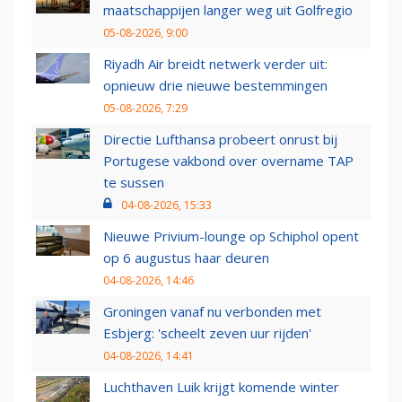
maatschappijen langer weg uit Golfregio
05-08-2026, 9:00
Riyadh Air breidt netwerk verder uit:
opnieuw drie nieuwe bestemmingen
05-08-2026, 7:29
Directie Lufthansa probeert onrust bij
Portugese vakbond over overname TAP
te sussen
04-08-2026, 15:33
Nieuwe Privium-lounge op Schiphol opent
op 6 augustus haar deuren
04-08-2026, 14:46
Groningen vanaf nu verbonden met
Esbjerg: 'scheelt zeven uur rijden'
04-08-2026, 14:41
Luchthaven Luik krijgt komende winter