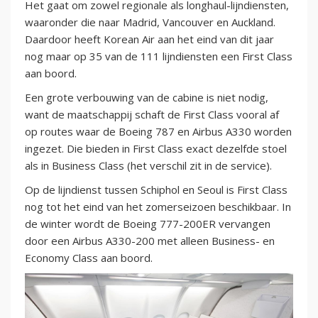
Het gaat om zowel regionale als longhaul-lijndiensten,
waaronder die naar Madrid, Vancouver en Auckland.
Daardoor heeft Korean Air aan het eind van dit jaar
nog maar op 35 van de 111 lijndiensten een First Class
aan boord.
Een grote verbouwing van de cabine is niet nodig,
want de maatschappij schaft de First Class vooral af
op routes waar de Boeing 787 en Airbus A330 worden
ingezet. Die bieden in First Class exact dezelfde stoel
als in Business Class (het verschil zit in de service).
Op de lijndienst tussen Schiphol en Seoul is First Class
nog tot het eind van het zomerseizoen beschikbaar. In
de winter wordt de Boeing 777-200ER vervangen
door een Airbus A330-200 met alleen Business- en
Economy Class aan boord.