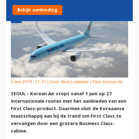
Bekijk aanbieding
2 mei 2019 - 11:33 | Door:
Neal Luitwieler
| Foto: Korean Air
SEOUL - Korean Air stopt vanaf 1 juni op 27
internationale routes met het aanbieden van een
First Class-product. Daarmee sluit de Koreaanse
maatschappij aan bij de trend om First Class te
vervangen door een grotere Business Class-
cabine.