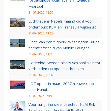
Nederlandse luchthavens in tweede
kwartaal
31-07-2026, 11:57
Luchthavens Napels maand dicht voor
onderhoud: KLM en Transavia wijken uit
31-07-2026, 11:28
Einde van een tijdperk: Washington Dulles
neemt afscheid van Mobile Lounges
31-07-2026, 11:25
Gedeelde tweede plaats Schiphol als best
verbonden Europese luchthaven
31-07-2026, 10:37
LOT opent in maart 2027 nieuwe route
naar Hanoi
31-07-2026, 9:59
Voormalig financieel directeur KLM Erik
Swelheim aan de slag bij ProRail