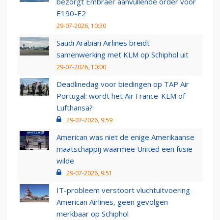
bezorgt Embraer aanvullende order voor
E190-E2
29-07-2026, 10:30
Saudi Arabian Airlines breidt
samenwerking met KLM op Schiphol uit
29-07-2026, 10:00
Deadlinedag voor biedingen op TAP Air
Portugal: wordt het Air France-KLM of
Lufthansa?
29-07-2026, 9:59
American was niet de enige Amerikaanse
maatschappij waarmee United een fusie
wilde
29-07-2026, 9:51
IT-probleem verstoort vluchtuitvoering
American Airlines, geen gevolgen
merkbaar op Schiphol