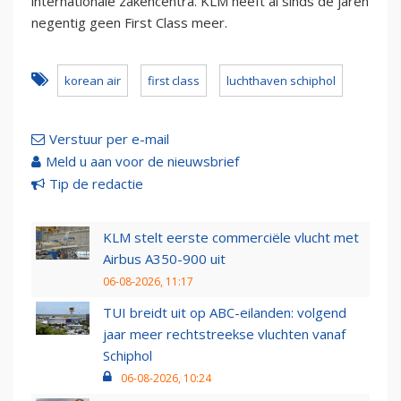
internationale zakencentra. KLM heeft al sinds de jaren
negentig geen First Class meer.
korean air
first class
luchthaven schiphol
Verstuur per e-mail
Meld u aan voor de nieuwsbrief
Tip de redactie
KLM stelt eerste commerciële vlucht met
Airbus A350-900 uit
06-08-2026, 11:17
TUI breidt uit op ABC-eilanden: volgend
jaar meer rechtstreekse vluchten vanaf
Schiphol
06-08-2026, 10:24