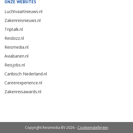
ONZE WEBSITES
Luchtvaartnieuws.nl
Zakenreisnieuws.nl
Triptalk.nl
Reisbizz.nl
Reismedia.nl
Aviabanen.nl
Reisjobs.nl
Caribisch Nederland.nl
Careerexperience.nl
Zakenreisawards.nl
Copyright Reismedia BV 2026 -
Cookieinstellingen