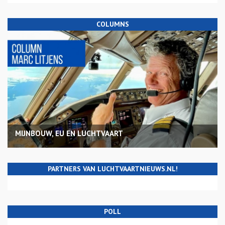
COLUMNS
MIJNBOUW, EU EN LUCHTVAART
PARTNERS VAN LUCHTVAARTNIEUWS.NL!
POLL