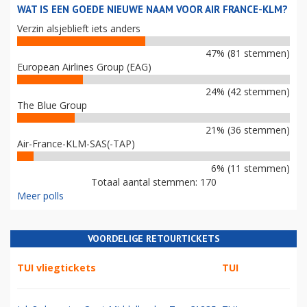
WAT IS EEN GOEDE NIEUWE NAAM VOOR AIR FRANCE-KLM?
Verzin alsjeblieft iets anders
47% (81 stemmen)
European Airlines Group (EAG)
24% (42 stemmen)
The Blue Group
21% (36 stemmen)
Air-France-KLM-SAS(-TAP)
6% (11 stemmen)
Totaal aantal stemmen: 170
Meer polls
VOORDELIGE RETOURTICKETS
TUI vliegtickets
TUI