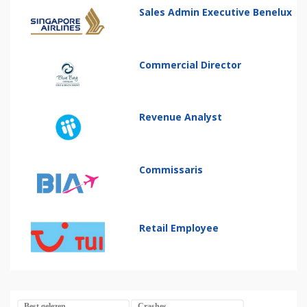
Sales Admin Executive Benelux
Commercial Director
Revenue Analyst
Commissaris
Retail Employee
Best gelezen
Crashes