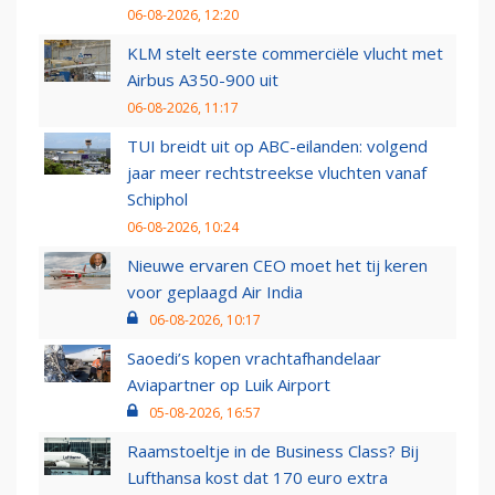
06-08-2026, 12:20
KLM stelt eerste commerciële vlucht met
Airbus A350-900 uit
06-08-2026, 11:17
TUI breidt uit op ABC-eilanden: volgend
jaar meer rechtstreekse vluchten vanaf
Schiphol
06-08-2026, 10:24
Nieuwe ervaren CEO moet het tij keren
voor geplaagd Air India
06-08-2026, 10:17
Saoedi’s kopen vrachtafhandelaar
Aviapartner op Luik Airport
05-08-2026, 16:57
Raamstoeltje in de Business Class? Bij
Lufthansa kost dat 170 euro extra