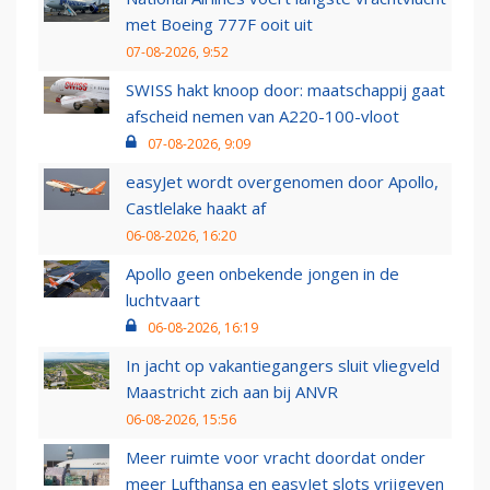
met Boeing 777F ooit uit
07-08-2026, 9:52
SWISS hakt knoop door: maatschappij gaat
afscheid nemen van A220-100-vloot
07-08-2026, 9:09
easyJet wordt overgenomen door Apollo,
Castlelake haakt af
06-08-2026, 16:20
Apollo geen onbekende jongen in de
luchtvaart
06-08-2026, 16:19
In jacht op vakantiegangers sluit vliegveld
Maastricht zich aan bij ANVR
06-08-2026, 15:56
Meer ruimte voor vracht doordat onder
meer Lufthansa en easyJet slots vrijgeven