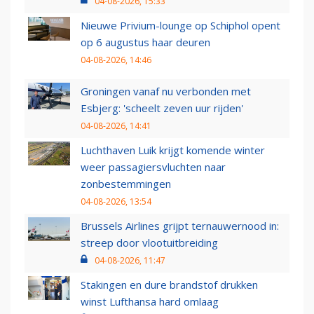
04-08-2026, 15:33
Nieuwe Privium-lounge op Schiphol opent
op 6 augustus haar deuren
04-08-2026, 14:46
Groningen vanaf nu verbonden met
Esbjerg: 'scheelt zeven uur rijden'
04-08-2026, 14:41
Luchthaven Luik krijgt komende winter
weer passagiersvluchten naar
zonbestemmingen
04-08-2026, 13:54
Brussels Airlines grijpt ternauwernood in:
streep door vlootuitbreiding
04-08-2026, 11:47
Stakingen en dure brandstof drukken
winst Lufthansa hard omlaag