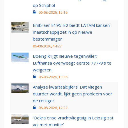
op Schiphol
06-08-2026, 15:16
Embraer E195-E2 biedt LATAM kansen:
maatschappij zet in op nieuwe
bestemmingen
06-08-2026, 14:27
Boeing krijgt nieuwe tegenvaller:
Lufthansa overweegt eerste 777-9’s te
weigeren
06-08-2026, 13:36
Analyse kwartaalcijfers: Dat vliegen
duurder wordt, lijkt geen probleem voor
de reiziger
06-08-2026, 12:22
'Oekraïense vrachtvliegtuig in Leipzig zat
vol met munitie'