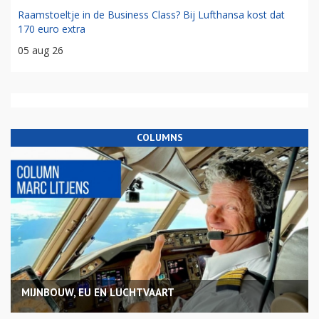
Raamstoeltje in de Business Class? Bij Lufthansa kost dat
170 euro extra
05 aug 26
COLUMNS
MIJNBOUW, EU EN LUCHTVAART