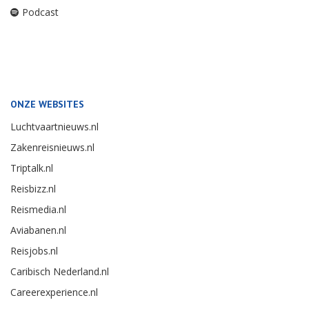
Podcast
ONZE WEBSITES
Luchtvaartnieuws.nl
Zakenreisnieuws.nl
Triptalk.nl
Reisbizz.nl
Reismedia.nl
Aviabanen.nl
Reisjobs.nl
Caribisch Nederland.nl
Careerexperience.nl