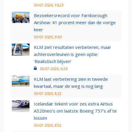
30-07-2026, 10:23
Bezoekersrecord voor Farnborough
Airshow: 41 procent meer dan de vorige
keer
30-07-2026, 9:30
KLM ziet resultaten verbeteren, maar
achteroverleunen is geen optie:
‘Realistisch blijven’
30-07-2026, 9:29
KLM laat verbetering zien in tweede
kwartaal, maar de weg is nog lang
30-07-2026, 8:22
Icelandair tekent voor zes extra Airbus
A320neo's om laatste Boeing 757's af te
lossen
30-07-2026, 6:52