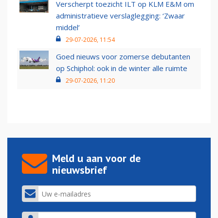
Verscherpt toezicht ILT op KLM E&M om
administratieve verslaglegging: ‘Zwaar
middel’
29-07-2026, 11:54
Goed nieuws voor zomerse debutanten
op Schiphol: ook in de winter alle ruimte
29-07-2026, 11:20
Meld u aan voor de
nieuwsbrief