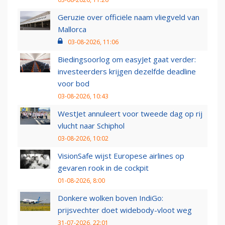
Geruzie over officiële naam vliegveld van
Mallorca
03-08-2026, 11:06
Biedingsoorlog om easyJet gaat verder:
investeerders krijgen dezelfde deadline
voor bod
03-08-2026, 10:43
WestJet annuleert voor tweede dag op rij
vlucht naar Schiphol
03-08-2026, 10:02
VisionSafe wijst Europese airlines op
gevaren rook in de cockpit
01-08-2026, 8:00
Donkere wolken boven IndiGo:
prijsvechter doet widebody-vloot weg
31-07-2026, 22:01