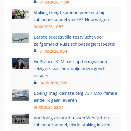
04-08-2026, 11:38
Staking dreigt komend weekend bij
cabinepersoneel van SAS Noorwegen
04-08-2026, 10:57
Eerste succesvolle testvlucht voor
zelfgemaakt Russisch passagierstoestel
04-08-2026, 9:54
Air France-KLM aast op terugwinnen
reizigers van ‘hoofdpijn bezorgend’
easyJet
04-08-2026, 7:26
Boeing mag kleinste telg 737 MAX-familie
eindelijk gaan leveren
03-08-2026, 22:54
Voorlopig akkoord tussen WestJet en
cabinepersoneel, einde staking in zicht