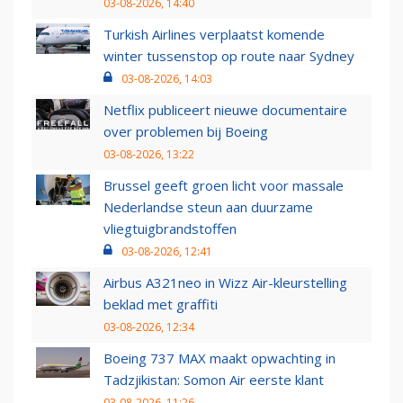
03-08-2026, 14:40
Turkish Airlines verplaatst komende
winter tussenstop op route naar Sydney
03-08-2026, 14:03
Netflix publiceert nieuwe documentaire
over problemen bij Boeing
03-08-2026, 13:22
Brussel geeft groen licht voor massale
Nederlandse steun aan duurzame
vliegtuigbrandstoffen
03-08-2026, 12:41
Airbus A321neo in Wizz Air-kleurstelling
beklad met graffiti
03-08-2026, 12:34
Boeing 737 MAX maakt opwachting in
Tadzjikistan: Somon Air eerste klant
03-08-2026, 11:26