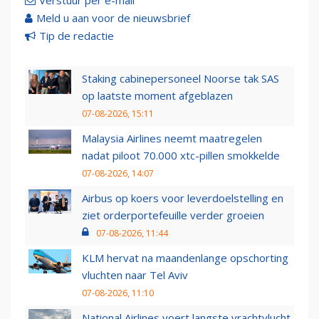
Verstuur per e-mail
Meld u aan voor de nieuwsbrief
Tip de redactie
Staking cabinepersoneel Noorse tak SAS
op laatste moment afgeblazen
07-08-2026, 15:11
Malaysia Airlines neemt maatregelen
nadat piloot 70.000 xtc-pillen smokkelde
07-08-2026, 14:07
Airbus op koers voor leverdoelstelling en
ziet orderportefeuille verder groeien
07-08-2026, 11:44
KLM hervat na maandenlange opschorting
vluchten naar Tel Aviv
07-08-2026, 11:10
National Airlines voert langste vrachtvlucht