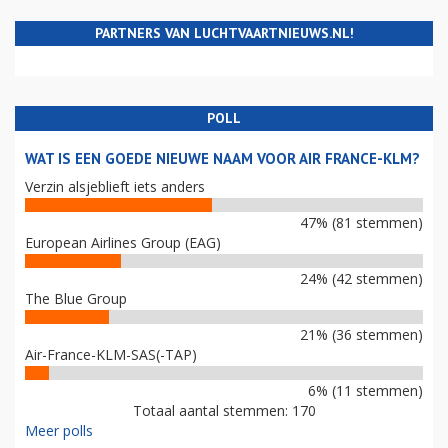
PARTNERS VAN LUCHTVAARTNIEUWS.NL!
POLL
WAT IS EEN GOEDE NIEUWE NAAM VOOR AIR FRANCE-KLM?
Verzin alsjeblieft iets anders
47% (81 stemmen)
European Airlines Group (EAG)
24% (42 stemmen)
The Blue Group
21% (36 stemmen)
Air-France-KLM-SAS(-TAP)
6% (11 stemmen)
Totaal aantal stemmen: 170
Meer polls