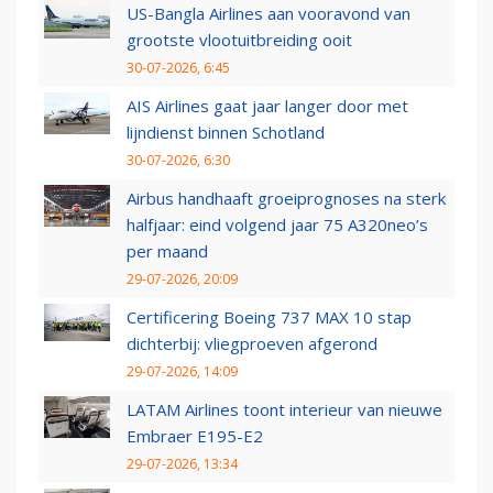
US-Bangla Airlines aan vooravond van
grootste vlootuitbreiding ooit
30-07-2026, 6:45
AIS Airlines gaat jaar langer door met
lijndienst binnen Schotland
30-07-2026, 6:30
Airbus handhaaft groeiprognoses na sterk
halfjaar: eind volgend jaar 75 A320neo’s
per maand
29-07-2026, 20:09
Certificering Boeing 737 MAX 10 stap
dichterbij: vliegproeven afgerond
29-07-2026, 14:09
LATAM Airlines toont interieur van nieuwe
Embraer E195-E2
29-07-2026, 13:34