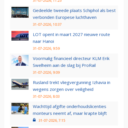
31-07-2026, 11:25
Gedeelde tweede plaats Schiphol als best
verbonden Europese luchthaven
31-07-2026, 10:37
LOT opent in maart 2027 nieuwe route
naar Hanoi
31-07-2026, 9:59
Voormalig financieel directeur KLM Erik
Swelheim aan de slag bij ProRail
31-07-2026, 9:09
Rusland trekt vliegvergunning Izhavia in
wegens zorgen over veiligheid
31-07-2026, 8:03
Wachttijd afgifte onderhoudslicenties
monteurs neemt af, maar krapte blijft
31-07-2026, 7:15