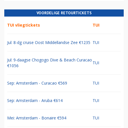
VOORDELIGE RETOURTICKETS
TUI vliegtickets
TUI
Jul: 8-dg cruise Oost Middellandse Zee €1235
TUI
Jul: 9-daagse Chogogo Dive & Beach Curacao
TUI
€1056
Sep: Amsterdam - Curacao €569
TUI
Sep: Amsterdam - Aruba €614
TUI
Mei: Amsterdam - Bonaire €594
TUI