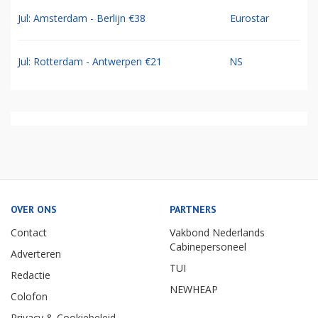
Jul: Amsterdam - Berlijn €38
Eurostar
Jul: Rotterdam - Antwerpen €21
NS
OVER ONS
PARTNERS
Contact
Vakbond Nederlands
Cabinepersoneel
Adverteren
TUI
Redactie
NEWHEAP
Colofon
Privacy & Cookiebeleid