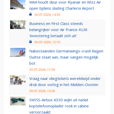
MAA houdt deur voor Ryanair en Wizz Air
open tijdens sluiting Charleroi Airport
30-07-2026, 14:30
Business en First Class steeds
belangrijker voor Air France-KLM:
‘investering betaalt zich uit’
30-07-2026, 12:10
Nabestaanden Germanwings-crash klagen
Duitse staat aan, maar vangen mogelijk
bot
30-07-2026, 11:58
Vraag naar vliegtickets wereldwijd onder
druk door oorlog in het Midden-Oosten
30-07-2026, 10:36
SWISS-Airbus A330 wijkt uit nadat
koptelefoonoplader rook in cabine
veroorzaakt