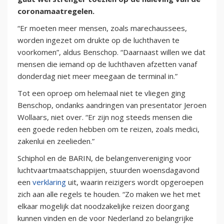
coronamaatregelen.
“Er moeten meer mensen, zoals marechaussees,
worden ingezet om drukte op de luchthaven te
voorkomen”, aldus Benschop. “Daarnaast willen we dat
mensen die iemand op de luchthaven afzetten vanaf
donderdag niet meer meegaan de terminal in.”
Tot een oproep om helemaal niet te vliegen ging
Benschop, ondanks aandringen van presentator Jeroen
Wollaars, niet over. “Er zijn nog steeds mensen die
een goede reden hebben om te reizen, zoals medici,
zakenlui en zeelieden.”
Schiphol en de BARIN, de belangenvereniging voor
luchtvaartmaatschappijen, stuurden woensdagavond
een
verklaring
uit, waarin reizigers wordt opgeroepen
zich aan alle regels te houden. “Zo maken we het met
elkaar mogelijk dat noodzakelijke reizen doorgang
kunnen vinden en de voor Nederland zo belangrijke