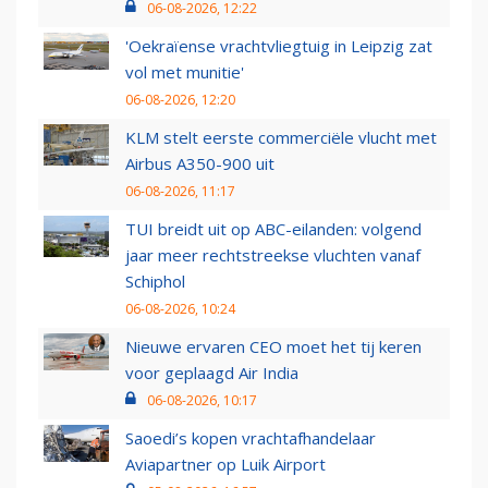
06-08-2026, 12:22
'Oekraïense vrachtvliegtuig in Leipzig zat
vol met munitie'
06-08-2026, 12:20
KLM stelt eerste commerciële vlucht met
Airbus A350-900 uit
06-08-2026, 11:17
TUI breidt uit op ABC-eilanden: volgend
jaar meer rechtstreekse vluchten vanaf
Schiphol
06-08-2026, 10:24
Nieuwe ervaren CEO moet het tij keren
voor geplaagd Air India
06-08-2026, 10:17
Saoedi’s kopen vrachtafhandelaar
Aviapartner op Luik Airport