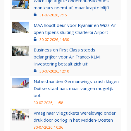
Wachttijd afgifte onderhoudslicenties
monteurs neemt af, maar krapte blijft
31-07-2026, 7:15
MAA houdt deur voor Ryanair en Wizz Air
open tijdens sluiting Charleroi Airport
30-07-2026, 14:30
Business en First Class steeds
belangrijker voor Air France-KLM:
‘investering betaalt zich uit’
30-07-2026, 12:10
Nabestaanden Germanwings-crash klagen
Duitse staat aan, maar vangen mogelijk
bot
30-07-2026, 11:58
Vraag naar vliegtickets wereldwijd onder
druk door oorlog in het Midden-Oosten
30-07-2026, 10:36