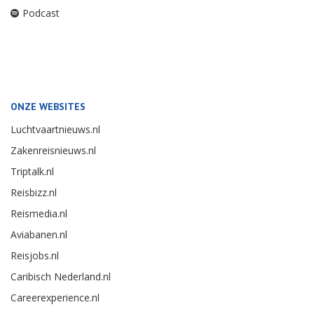
Podcast
ONZE WEBSITES
Luchtvaartnieuws.nl
Zakenreisnieuws.nl
Triptalk.nl
Reisbizz.nl
Reismedia.nl
Aviabanen.nl
Reisjobs.nl
Caribisch Nederland.nl
Careerexperience.nl