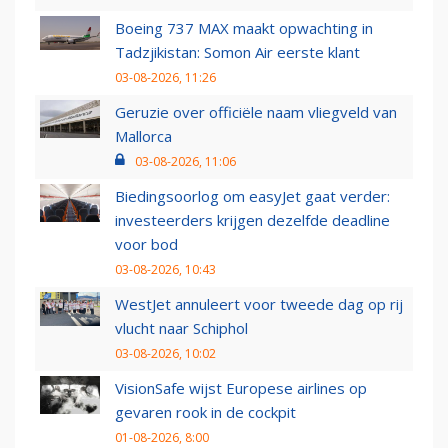
Boeing 737 MAX maakt opwachting in
Tadzjikistan: Somon Air eerste klant
03-08-2026, 11:26
Geruzie over officiële naam vliegveld van
Mallorca
03-08-2026, 11:06
Biedingsoorlog om easyJet gaat verder:
investeerders krijgen dezelfde deadline
voor bod
03-08-2026, 10:43
WestJet annuleert voor tweede dag op rij
vlucht naar Schiphol
03-08-2026, 10:02
VisionSafe wijst Europese airlines op
gevaren rook in de cockpit
01-08-2026, 8:00