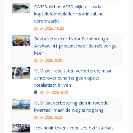
SWISS-Airbus A330 wijkt uit nadat
koptelefoonoplader rook in cabine
veroorzaakt
30-07-2026, 10:23
Bezoekersrecord voor Farnborough
Airshow: 41 procent meer dan de vorige
keer
30-07-2026, 9:30
KLM ziet resultaten verbeteren, maar
achteroverleunen is geen optie:
‘Realistisch blijven’
30-07-2026, 9:29
KLM laat verbetering zien in tweede
kwartaal, maar de weg is nog lang
30-07-2026, 8:22
Icelandair tekent voor zes extra Airbus