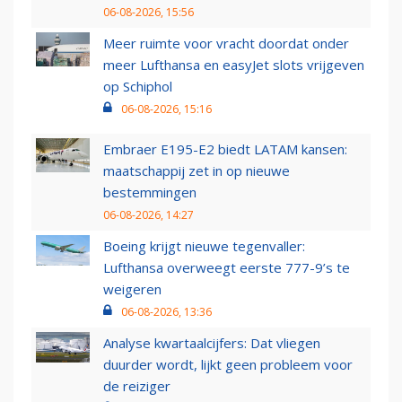
06-08-2026, 15:56
Meer ruimte voor vracht doordat onder
meer Lufthansa en easyJet slots vrijgeven
op Schiphol
06-08-2026, 15:16
Embraer E195-E2 biedt LATAM kansen:
maatschappij zet in op nieuwe
bestemmingen
06-08-2026, 14:27
Boeing krijgt nieuwe tegenvaller:
Lufthansa overweegt eerste 777-9’s te
weigeren
06-08-2026, 13:36
Analyse kwartaalcijfers: Dat vliegen
duurder wordt, lijkt geen probleem voor
de reiziger