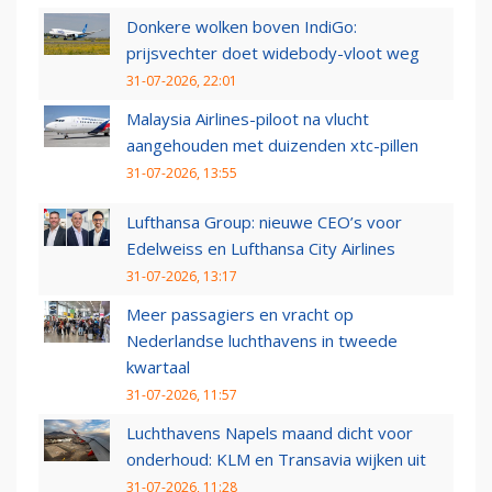
Donkere wolken boven IndiGo:
prijsvechter doet widebody-vloot weg
31-07-2026, 22:01
Malaysia Airlines-piloot na vlucht
aangehouden met duizenden xtc-pillen
31-07-2026, 13:55
Lufthansa Group: nieuwe CEO’s voor
Edelweiss en Lufthansa City Airlines
31-07-2026, 13:17
Meer passagiers en vracht op
Nederlandse luchthavens in tweede
kwartaal
31-07-2026, 11:57
Luchthavens Napels maand dicht voor
onderhoud: KLM en Transavia wijken uit
31-07-2026, 11:28