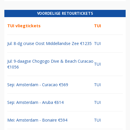
VOORDELIGE RETOURTICKETS
TUI vliegtickets
TUI
Jul: 8-dg cruise Oost Middellandse Zee €1235
TUI
Jul: 9-daagse Chogogo Dive & Beach Curacao
TUI
€1056
Sep: Amsterdam - Curacao €569
TUI
Sep: Amsterdam - Aruba €614
TUI
Mei: Amsterdam - Bonaire €594
TUI