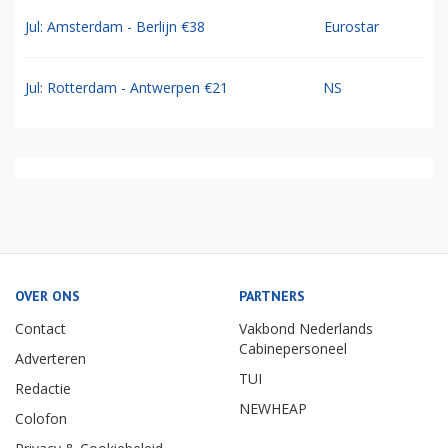
Jul: Amsterdam - Berlijn €38
Eurostar
Jul: Rotterdam - Antwerpen €21
NS
OVER ONS
PARTNERS
Contact
Vakbond Nederlands
Cabinepersoneel
Adverteren
TUI
Redactie
NEWHEAP
Colofon