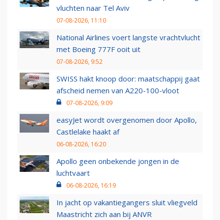
vluchten naar Tel Aviv
07-08-2026, 11:10
National Airlines voert langste vrachtvlucht
met Boeing 777F ooit uit
07-08-2026, 9:52
SWISS hakt knoop door: maatschappij gaat
afscheid nemen van A220-100-vloot
07-08-2026, 9:09
easyJet wordt overgenomen door Apollo,
Castlelake haakt af
06-08-2026, 16:20
Apollo geen onbekende jongen in de
luchtvaart
06-08-2026, 16:19
In jacht op vakantiegangers sluit vliegveld
Maastricht zich aan bij ANVR