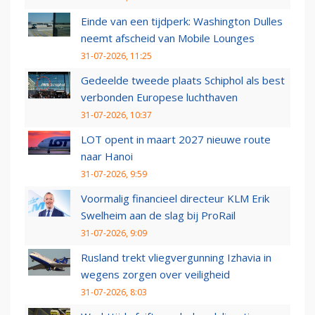
Einde van een tijdperk: Washington Dulles
neemt afscheid van Mobile Lounges
31-07-2026, 11:25
Gedeelde tweede plaats Schiphol als best
verbonden Europese luchthaven
31-07-2026, 10:37
LOT opent in maart 2027 nieuwe route
naar Hanoi
31-07-2026, 9:59
Voormalig financieel directeur KLM Erik
Swelheim aan de slag bij ProRail
31-07-2026, 9:09
Rusland trekt vliegvergunning Izhavia in
wegens zorgen over veiligheid
31-07-2026, 8:03