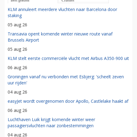
Best gelezen
Crashes
KLM annuleert meerdere vluchten naar Barcelona door
staking
05 aug 26
Transavia opent komende winter nieuwe route vanaf
Brussels Airport
05 aug 26
KLM stelt eerste commerciële vlucht met Airbus A350-900 uit
06 aug 26
Groningen vanaf nu verbonden met Esbjerg: 'scheelt zeven
uur rijden'
04 aug 26
easyJet wordt overgenomen door Apollo, Castlelake haakt af
06 aug 26
Luchthaven Luik krijgt komende winter weer
passagiersvluchten naar zonbestemmingen
04 aug 26