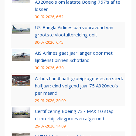
A320neo's om laatste Boeing 757's af te
lossen
30-07-2026, 6:52
US-Bangla Airlines aan vooravond van
grootste vlootuitbreiding ooit
30-07-2026, 6:45
AIS Airlines gaat jaar langer door met
lijndienst binnen Schotland
30-07-2026, 6:30
Airbus handhaaft groeiprognoses na sterk
halfjaar: eind volgend jaar 75 A320neo’s
per maand
29-07-2026, 20:09
Certificering Boeing 737 MAX 10 stap
dichterbij: vliegproeven afgerond
29-07-2026, 14:09