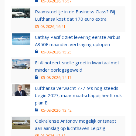
05-08-2026, 16:57
Raamstoeltje in de Business Class? Bij
Lufthansa kost dat 170 euro extra
05-08-2026, 16:41
Cathay Pacific ziet levering eerste Airbus
A350F maanden vertraging oplopen
05-08-2026, 15:25
El Al noteert snelle groei in kwartaal met
minder oorlogsgeweld
05-08-2026, 14:17
Lufthansa verwacht 777-9’s nog steeds
begin 2027, maar maatschappij heeft ook
plan B
05-08-2026, 13:42
Oekraïense Antonov mogelijk ontsnapt
aan aanslag op luchthaven Leipzig
05-08-2026, 13:18