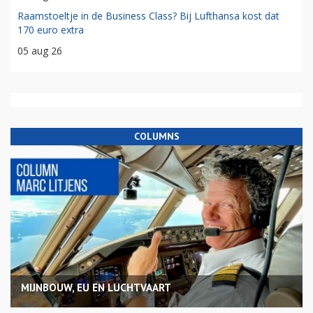
Raamstoeltje in de Business Class? Bij Lufthansa kost dat
170 euro extra
05 aug 26
COLUMNS
MIJNBOUW, EU EN LUCHTVAART