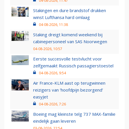
04-08-2026, 11:47
Stakingen en dure brandstof drukken
winst Lufthansa hard omlaag
04-08-2026, 11:38
Staking dreigt komend weekend bij
cabinepersoneel van SAS Noorwegen
04-08-2026, 10:57
Eerste succesvolle testvlucht voor
zelfgemaakt Russisch passagierstoestel
04-08-2026, 9:54
Air France-KLM aast op terugwinnen
reizigers van ‘hoofdpijn bezorgend’
easyJet
04-08-2026, 7:26
Boeing mag kleinste telg 737 MAX-familie
eindelijk gaan leveren
03-08-2026, 22:54