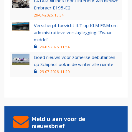
LATAM Airlines toont interieur van nieuwe
Embraer E195-E2
29-07-2026, 13:34
Verscherpt toezicht ILT op KLM E&M om
administratieve verslaglegging: ‘Zwaar
middel’
29-07-2026, 11:54
Goed nieuws voor zomerse debutanten
op Schiphol: ook in de winter alle ruimte
29-07-2026, 11:20
Meld u aan voor de
nieuwsbrief