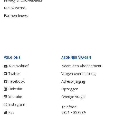
Privacy & Cookiebeleid
Nieuwsscript
Partnernieuws
VOLG ONS
ABONNEE VRAGEN
Nieuwsbrief
Neem een Abonnement
Twitter
Vragen over betaling
Facebook
Adreswijziging
LinkedIn
Opzeggen
Youtube
Overige vragen
Instagram
Telefoon:
RSS
0251 - 257924