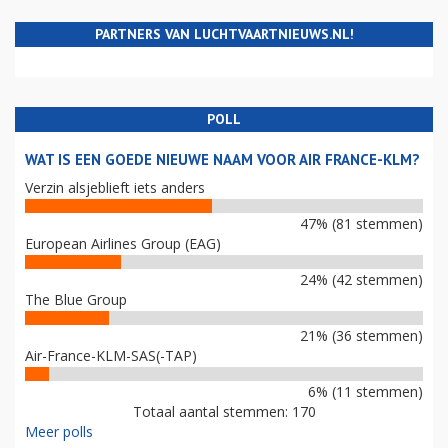
PARTNERS VAN LUCHTVAARTNIEUWS.NL!
POLL
WAT IS EEN GOEDE NIEUWE NAAM VOOR AIR FRANCE-KLM?
Verzin alsjeblieft iets anders
47% (81 stemmen)
European Airlines Group (EAG)
24% (42 stemmen)
The Blue Group
21% (36 stemmen)
Air-France-KLM-SAS(-TAP)
6% (11 stemmen)
Totaal aantal stemmen: 170
Meer polls