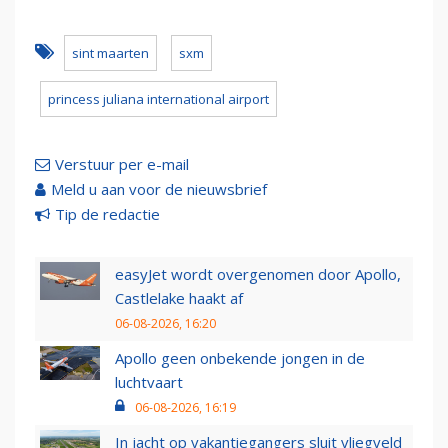
sint maarten
sxm
princess juliana international airport
Verstuur per e-mail
Meld u aan voor de nieuwsbrief
Tip de redactie
easyJet wordt overgenomen door Apollo,
Castlelake haakt af
06-08-2026, 16:20
Apollo geen onbekende jongen in de
luchtvaart
06-08-2026, 16:19
In jacht op vakantiegangers sluit vliegveld