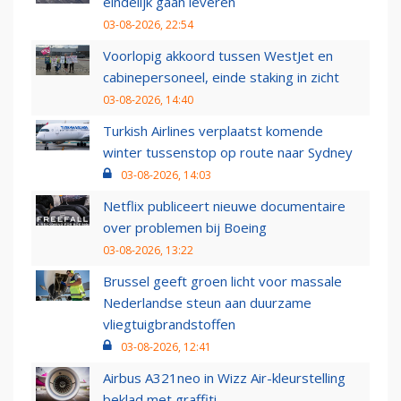
eindelijk gaan leveren
03-08-2026, 22:54
Voorlopig akkoord tussen WestJet en
cabinepersoneel, einde staking in zicht
03-08-2026, 14:40
Turkish Airlines verplaatst komende
winter tussenstop op route naar Sydney
03-08-2026, 14:03
Netflix publiceert nieuwe documentaire
over problemen bij Boeing
03-08-2026, 13:22
Brussel geeft groen licht voor massale
Nederlandse steun aan duurzame
vliegtuigbrandstoffen
03-08-2026, 12:41
Airbus A321neo in Wizz Air-kleurstelling
beklad met graffiti