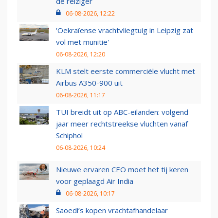
de reiziger
06-08-2026, 12:22
'Oekraïense vrachtvliegtuig in Leipzig zat
vol met munitie'
06-08-2026, 12:20
KLM stelt eerste commerciële vlucht met
Airbus A350-900 uit
06-08-2026, 11:17
TUI breidt uit op ABC-eilanden: volgend
jaar meer rechtstreekse vluchten vanaf
Schiphol
06-08-2026, 10:24
Nieuwe ervaren CEO moet het tij keren
voor geplaagd Air India
06-08-2026, 10:17
Saoedi’s kopen vrachtafhandelaar