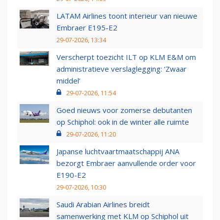
LATAM Airlines toont interieur van nieuwe
Embraer E195-E2
29-07-2026, 13:34
Verscherpt toezicht ILT op KLM E&M om
administratieve verslaglegging: ‘Zwaar
middel’
29-07-2026, 11:54
Goed nieuws voor zomerse debutanten
op Schiphol: ook in de winter alle ruimte
29-07-2026, 11:20
Japanse luchtvaartmaatschappij ANA
bezorgt Embraer aanvullende order voor
E190-E2
29-07-2026, 10:30
Saudi Arabian Airlines breidt
samenwerking met KLM op Schiphol uit