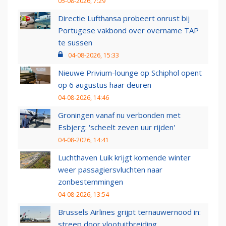
05-08-2026, 7:29
Directie Lufthansa probeert onrust bij
Portugese vakbond over overname TAP
te sussen
04-08-2026, 15:33
Nieuwe Privium-lounge op Schiphol opent
op 6 augustus haar deuren
04-08-2026, 14:46
Groningen vanaf nu verbonden met
Esbjerg: 'scheelt zeven uur rijden'
04-08-2026, 14:41
Luchthaven Luik krijgt komende winter
weer passagiersvluchten naar
zonbestemmingen
04-08-2026, 13:54
Brussels Airlines grijpt ternauwernood in:
streep door vlootuitbreiding