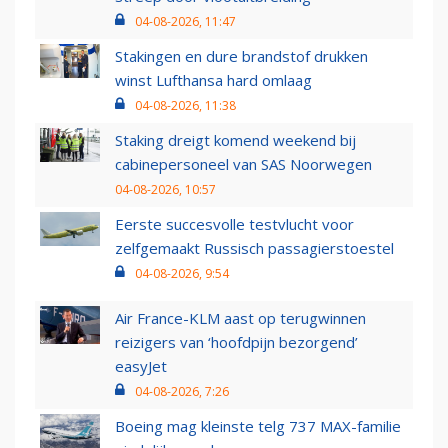
04-08-2026, 11:47
Stakingen en dure brandstof drukken
winst Lufthansa hard omlaag
04-08-2026, 11:38
Staking dreigt komend weekend bij
cabinepersoneel van SAS Noorwegen
04-08-2026, 10:57
Eerste succesvolle testvlucht voor
zelfgemaakt Russisch passagierstoestel
04-08-2026, 9:54
Air France-KLM aast op terugwinnen
reizigers van ‘hoofdpijn bezorgend’
easyJet
04-08-2026, 7:26
Boeing mag kleinste telg 737 MAX-familie