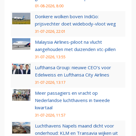
01-08-2026, 8:00
Donkere wolken boven IndiGo:
prijsvechter doet widebody-vloot weg
31-07-2026, 22:01
Malaysia Airlines-piloot na vlucht
aangehouden met duizenden xtc-pillen
31-07-2026, 13:55
Lufthansa Group: nieuwe CEO’s voor
Edelweiss en Lufthansa City Airlines
31-07-2026, 13:17
Meer passagiers en vracht op
Nederlandse luchthavens in tweede
kwartaal
31-07-2026, 11:57
Luchthavens Napels maand dicht voor
onderhoud: KLM en Transavia wijken uit