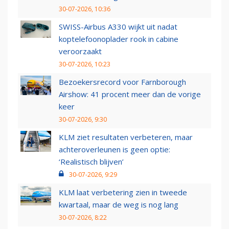
30-07-2026, 10:36
SWISS-Airbus A330 wijkt uit nadat
koptelefoonoplader rook in cabine
veroorzaakt
30-07-2026, 10:23
Bezoekersrecord voor Farnborough
Airshow: 41 procent meer dan de vorige
keer
30-07-2026, 9:30
KLM ziet resultaten verbeteren, maar
achteroverleunen is geen optie:
‘Realistisch blijven’
30-07-2026, 9:29
KLM laat verbetering zien in tweede
kwartaal, maar de weg is nog lang
30-07-2026, 8:22