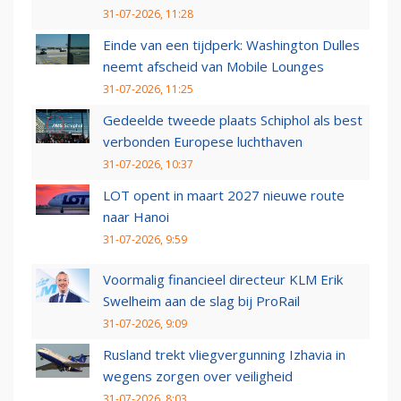
31-07-2026, 11:28
Einde van een tijdperk: Washington Dulles
neemt afscheid van Mobile Lounges
31-07-2026, 11:25
Gedeelde tweede plaats Schiphol als best
verbonden Europese luchthaven
31-07-2026, 10:37
LOT opent in maart 2027 nieuwe route
naar Hanoi
31-07-2026, 9:59
Voormalig financieel directeur KLM Erik
Swelheim aan de slag bij ProRail
31-07-2026, 9:09
Rusland trekt vliegvergunning Izhavia in
wegens zorgen over veiligheid
31-07-2026, 8:03