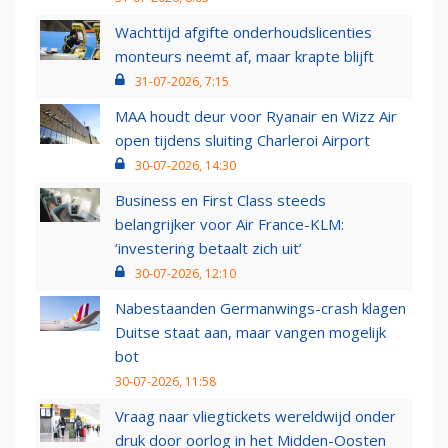
Wachttijd afgifte onderhoudslicenties
monteurs neemt af, maar krapte blijft
31-07-2026, 7:15
MAA houdt deur voor Ryanair en Wizz Air
open tijdens sluiting Charleroi Airport
30-07-2026, 14:30
Business en First Class steeds
belangrijker voor Air France-KLM:
‘investering betaalt zich uit’
30-07-2026, 12:10
Nabestaanden Germanwings-crash klagen
Duitse staat aan, maar vangen mogelijk
bot
30-07-2026, 11:58
Vraag naar vliegtickets wereldwijd onder
druk door oorlog in het Midden-Oosten