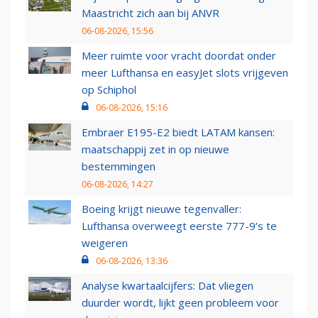
Maastricht zich aan bij ANVR
06-08-2026, 15:56
Meer ruimte voor vracht doordat onder
meer Lufthansa en easyJet slots vrijgeven
op Schiphol
06-08-2026, 15:16
Embraer E195-E2 biedt LATAM kansen:
maatschappij zet in op nieuwe
bestemmingen
06-08-2026, 14:27
Boeing krijgt nieuwe tegenvaller:
Lufthansa overweegt eerste 777-9’s te
weigeren
06-08-2026, 13:36
Analyse kwartaalcijfers: Dat vliegen
duurder wordt, lijkt geen probleem voor