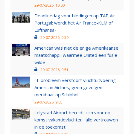
29-07-2026, 10:00
Deadlinedag voor biedingen op TAP Air
Portugal: wordt het Air France-KLM of
Lufthansa?
29-07-2026, 9:59
American was niet de enige Amerikaanse
maatschappij waarmee United een fusie
wilde
29-07-2026, 9:51
IT-probleem verstoort vluchtuitvoering
American Airlines, geen gevolgen
merkbaar op Schiphol
29-07-2026, 9:05
Lelystad Airport bereidt zich voor op
komst vakantievluchten: 'alle vertrouwen
in de toekomst'