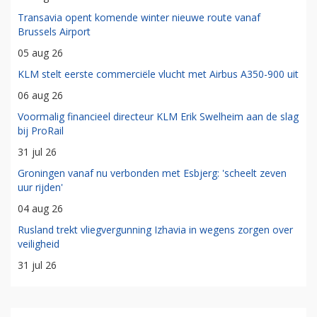
Transavia opent komende winter nieuwe route vanaf
Brussels Airport
05 aug 26
KLM stelt eerste commerciële vlucht met Airbus A350-900 uit
06 aug 26
Voormalig financieel directeur KLM Erik Swelheim aan de slag
bij ProRail
31 jul 26
Groningen vanaf nu verbonden met Esbjerg: 'scheelt zeven
uur rijden'
04 aug 26
Rusland trekt vliegvergunning Izhavia in wegens zorgen over
veiligheid
31 jul 26