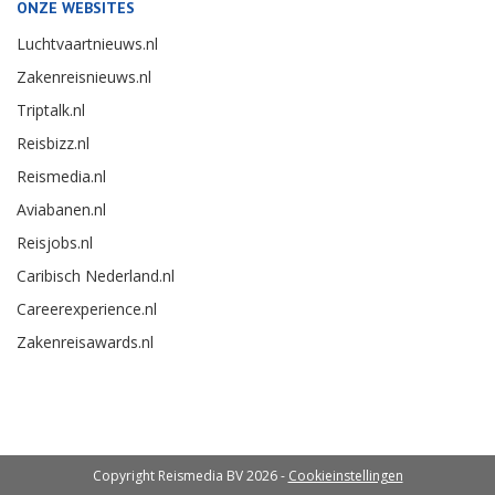
ONZE WEBSITES
Luchtvaartnieuws.nl
Zakenreisnieuws.nl
Triptalk.nl
Reisbizz.nl
Reismedia.nl
Aviabanen.nl
Reisjobs.nl
Caribisch Nederland.nl
Careerexperience.nl
Zakenreisawards.nl
Copyright Reismedia BV 2026 -
Cookieinstellingen