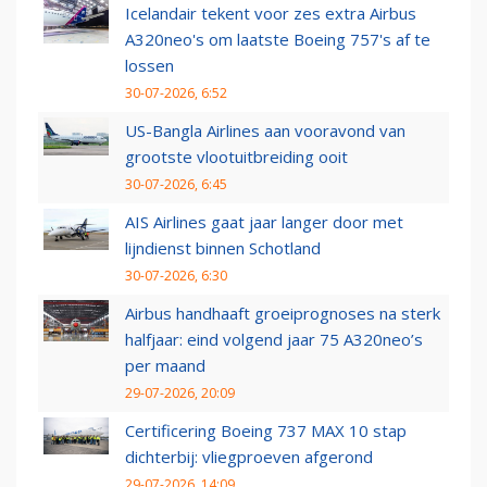
Icelandair tekent voor zes extra Airbus
A320neo's om laatste Boeing 757's af te
lossen
30-07-2026, 6:52
US-Bangla Airlines aan vooravond van
grootste vlootuitbreiding ooit
30-07-2026, 6:45
AIS Airlines gaat jaar langer door met
lijndienst binnen Schotland
30-07-2026, 6:30
Airbus handhaaft groeiprognoses na sterk
halfjaar: eind volgend jaar 75 A320neo’s
per maand
29-07-2026, 20:09
Certificering Boeing 737 MAX 10 stap
dichterbij: vliegproeven afgerond
29-07-2026, 14:09