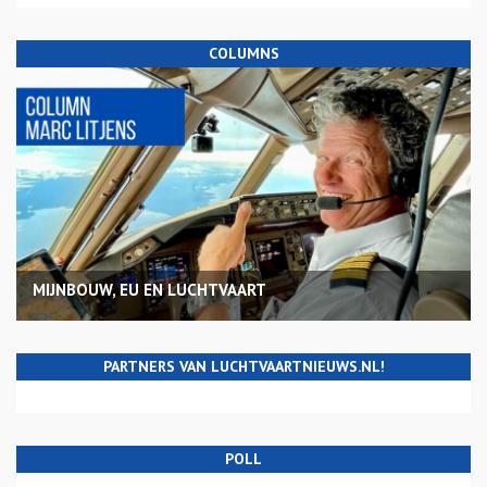
COLUMNS
MIJNBOUW, EU EN LUCHTVAART
PARTNERS VAN LUCHTVAARTNIEUWS.NL!
POLL