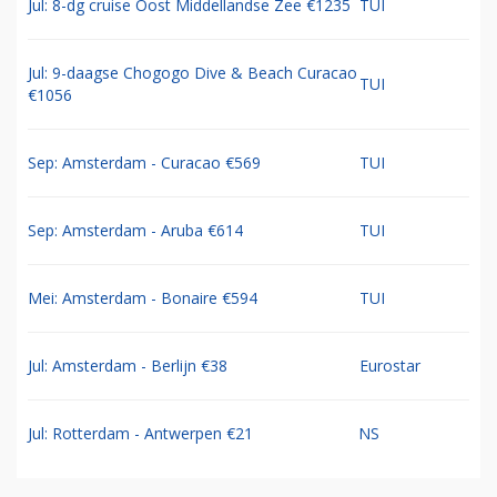
Jul: 8-dg cruise Oost Middellandse Zee €1235
TUI
Jul: 9-daagse Chogogo Dive & Beach Curacao
TUI
€1056
Sep: Amsterdam - Curacao €569
TUI
Sep: Amsterdam - Aruba €614
TUI
Mei: Amsterdam - Bonaire €594
TUI
Jul: Amsterdam - Berlijn €38
Eurostar
Jul: Rotterdam - Antwerpen €21
NS