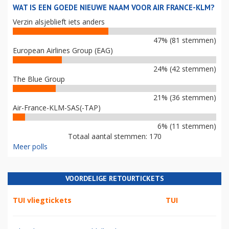
WAT IS EEN GOEDE NIEUWE NAAM VOOR AIR FRANCE-KLM?
Verzin alsjeblieft iets anders
47% (81 stemmen)
European Airlines Group (EAG)
24% (42 stemmen)
The Blue Group
21% (36 stemmen)
Air-France-KLM-SAS(-TAP)
6% (11 stemmen)
Totaal aantal stemmen: 170
Meer polls
VOORDELIGE RETOURTICKETS
TUI vliegtickets
TUI