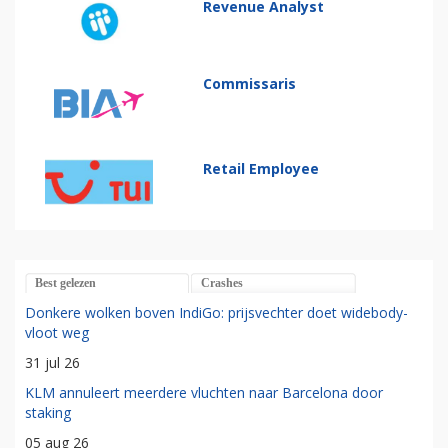
Revenue Analyst
Commissaris
Retail Employee
Best gelezen
Crashes
Donkere wolken boven IndiGo: prijsvechter doet widebody-
vloot weg
31 jul 26
KLM annuleert meerdere vluchten naar Barcelona door
staking
05 aug 26